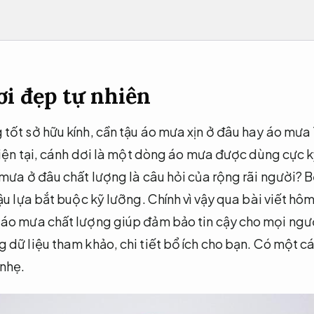
ơi đẹp tự nhiên
tốt sở hữu kính, cần tậu áo mưa xịn ở đâu hay áo mưa
hiện tại, cánh dơi là một dòng áo mưa được dùng cực k
mưa ở đâu chất lượng là câu hỏi của rộng rãi người? Bở
ậu lựa bắt buộc kỹ lưỡng. Chính vì vậy qua bài viết h
 áo mưa chất lượng giúp đảm bảo tin cậy cho mọi ng
dữ liệu tham khảo, chi tiết bổ ích cho bạn. Có một c
 nhẹ.