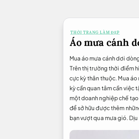
Bỏ
qua
nội
THỜI TRANG LÀM ĐẸP
dung
Áo mưa cánh d
Mua áo mưa cánh dơi dòng 
Trên thị trường thời điểm 
cực kỳ thân thuộc. Mua áo 
kỳ cần quan tâm cần việc t
một doanh nghiệp chế tạo
để sở hữu được thêm những 
bạn vượt qua mưa gió.
Dịu