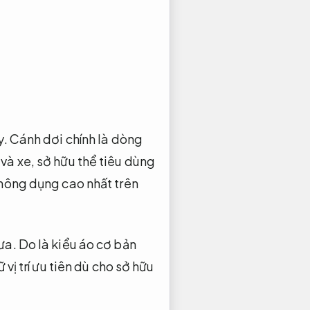
y. Cánh dơi chính là dòng
và xe, sở hữu thể tiêu dùng
thông dụng cao nhất trên
ưa. Do là kiểu áo cơ bản
vị trí ưu tiên dù cho sở hữu