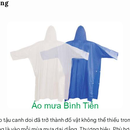
ang
 tậu canh doi đã trở thành đồ vật không thể thiếu tro
ng là vào mỗi mùa mưa dai dẳng.
Thương hiệu.
Phù hợ