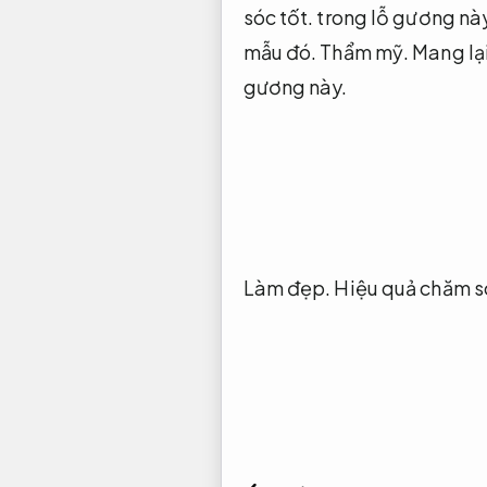
sóc tốt.
trong lỗ gương này
mẫu đó.
Thẩm mỹ.
Mang lại
gương này.
Làm đẹp.
Hiệu quả chăm só