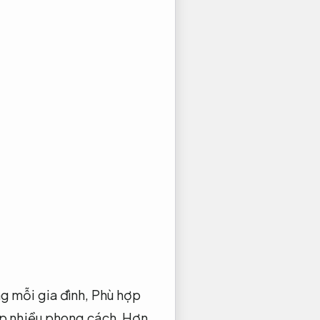
ng mỗi gia đình,
Phù hợp
p nhiều phong cách.
Hơn