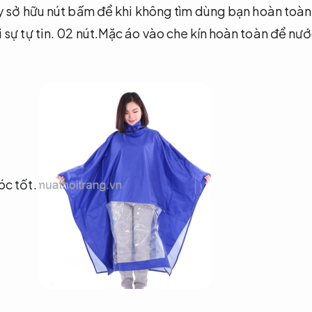
 sở hữu nút bấm để khi không tìm dùng bạn hoàn toàn
 sự tự tin.
02 nút.Mặc áo vào che kín hoàn toàn để nướ
c tốt.