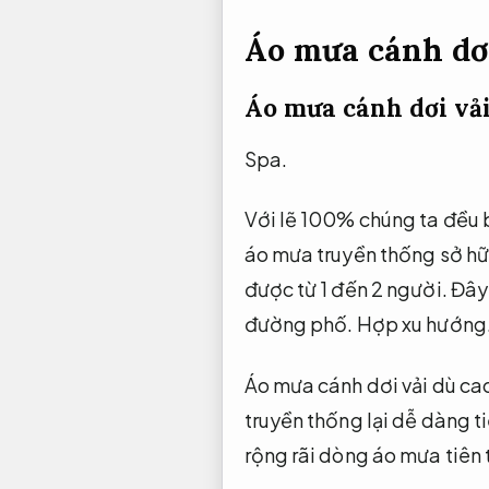
Áo mưa cánh dơi
Áo mưa cánh dơi vả
Spa.
Với lẽ 100% chúng ta đều b
áo mưa truyền thống sở hữu
được từ 1 đến 2 người. Đây
đường phố.
Hợp xu hướng
Áo mưa cánh dơi vải dù cao
truyền thống lại dễ dàng ti
rộng rãi dòng áo mưa tiên t