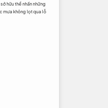
 sở hữu thể nhấn những
c mưa không lọt qua lỗ