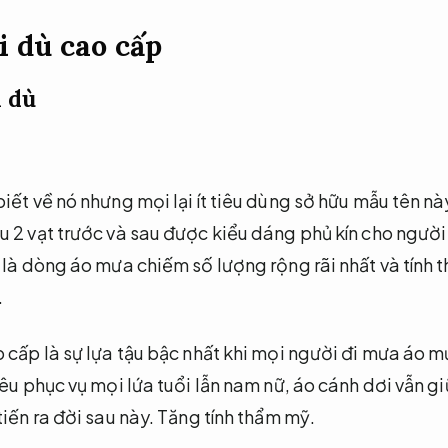
 dù cao cấp
i dù
iết về nó nhưng mọi lại ít tiêu dùng sở hữu mẫu tên nà
 2 vạt trước và sau được kiểu dáng phủ kín cho người 
 là dòng áo mưa chiếm số lượng rộng rãi nhất và tính 
.
 cấp là sự lựa tậu bậc nhất khi mọi người đi mưa áo m
êu phục vụ mọi lứa tuổi lẫn nam nữ, áo cánh dơi vẫn giữ 
iến ra đời sau này.
Tăng tính thẩm mỹ.