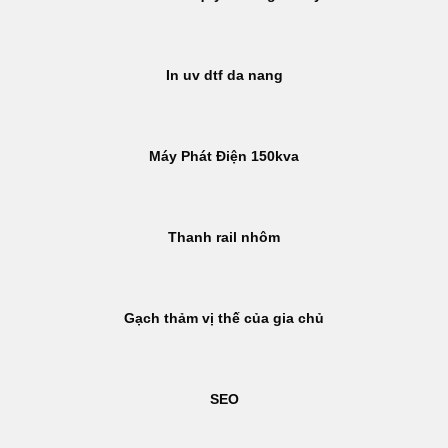
In uv dtf da nang
Máy Phát Điện 150kva
Thanh rail nhôm
Gạch thảm vị thế của gia chủ
SEO