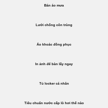
Bán áo mưa
Lưới chống côn trùng
Áo khoác đồng phục
In ảnh để bàn lấy ngay
Tủ locker cá nhân
Tiêu chuẩn nước cấp lò hơi thế nào