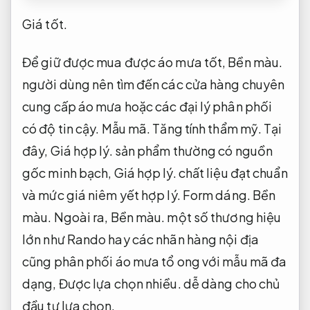
Giá tốt.
Để giữ được mua được áo mưa tốt,
Bền màu.
người dùng nên tìm đến các cửa hàng chuyên
cung cấp áo mưa hoặc các đại lý phân phối
có độ tin cậy.
Mẫu mã.
Tăng tính thẩm mỹ.
Tại
đây,
Giá hợp lý.
sản phẩm thường có nguồn
gốc minh bạch,
Giá hợp lý.
chất liệu đạt chuẩn
và mức giá niêm yết hợp lý.
Form dáng.
Bền
màu.
Ngoài ra,
Bền màu.
một số thương hiệu
lớn như Rando hay các nhãn hàng nội địa
cũng phân phối áo mưa tổ ong với mẫu mã đa
dạng,
Được lựa chọn nhiều.
dễ dàng cho chủ
đầu tư lựa chọn.