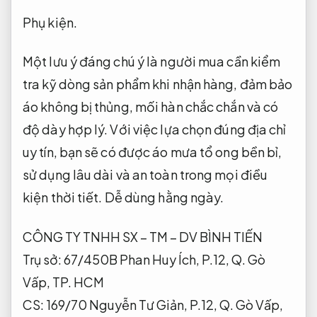
Phụ kiện.
Một lưu ý đáng chú ý là người mua cần kiểm
tra kỹ dòng sản phẩm khi nhận hàng, đảm bảo
áo không bị thủng, mối hàn chắc chắn và có
độ dày hợp lý. Với việc lựa chọn đúng địa chỉ
uy tín, bạn sẽ có được áo mưa tổ ong bền bỉ,
sử dụng lâu dài và an toàn trong mọi điều
kiện thời tiết.
Dễ dùng hằng ngày.
CÔNG TY TNHH SX – TM – DV BÌNH TIẾN
Trụ sở: 67/450B Phan Huy Ích, P.12, Q. Gò
Vấp, TP. HCM
CS: 169/70 Nguyễn Tư Giản, P.12, Q. Gò Vấp,