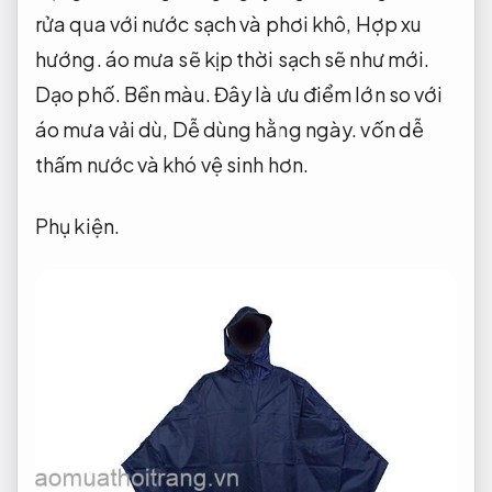
rửa qua với nước sạch và phơi khô,
Hợp xu
hướng.
áo mưa sẽ kịp thời sạch sẽ như mới.
Dạo phố.
Bền màu.
Đây là ưu điểm lớn so với
áo mưa vải dù,
Dễ dùng hằng ngày.
vốn dễ
thấm nước và khó vệ sinh hơn.
Phụ kiện.