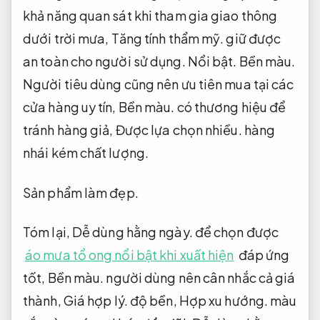
khả năng quan sát khi tham gia giao thông
dưới trời mưa,
Tăng tính thẩm mỹ.
giữ được
an toàn cho người sử dụng.
Nổi bật.
Bền màu.
Người tiêu dùng cũng nên ưu tiên mua tại các
cửa hàng uy tín,
Bền màu.
có thương hiệu để
tránh hàng giả,
Được lựa chọn nhiều.
hàng
nhái kém chất lượng.
Sản phẩm làm đẹp.
Tóm lại,
Dễ dùng hằng ngày.
để chọn được
áo mưa tổ ong nổi bật khi xuất hiện
đáp ứng
tốt,
Bền màu.
người dùng nên cân nhắc cả giá
thành,
Giá hợp lý.
độ bền,
Hợp xu hướng.
màu