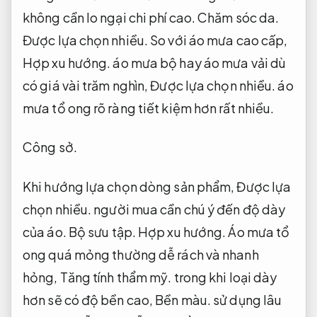
không cần lo ngại chi phí cao.
Chăm sóc da.
Được lựa chọn nhiều.
So với áo mưa cao cấp,
Hợp xu hướng.
áo mưa bộ hay áo mưa vải dù
có giá vài trăm nghìn,
Được lựa chọn nhiều.
áo
mưa tổ ong rõ ràng tiết kiệm hơn rất nhiều.
Công sở.
Khi hướng lựa chọn dòng sản phẩm,
Được lựa
chọn nhiều.
người mua cần chú ý đến độ dày
của áo.
Bộ sưu tập.
Hợp xu hướng.
Áo mưa tổ
ong quá mỏng thường dễ rách và nhanh
hỏng,
Tăng tính thẩm mỹ.
trong khi loại dày
hơn sẽ có độ bền cao,
Bền màu.
sử dụng lâu