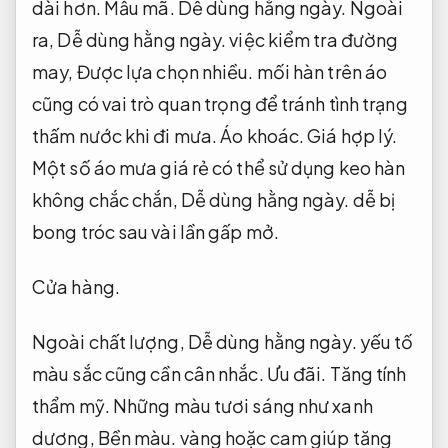
dài hơn.
Mẫu mã.
Dễ dùng hằng ngày.
Ngoài
ra,
Dễ dùng hằng ngày.
việc kiểm tra đường
may,
Được lựa chọn nhiều.
mối hàn trên áo
cũng có vai trò quan trọng để tránh tình trạng
thấm nước khi đi mưa.
Áo khoác.
Giá hợp lý.
Một số áo mưa giá rẻ có thể sử dụng keo hàn
không chắc chắn,
Dễ dùng hằng ngày.
dễ bị
bong tróc sau vài lần gấp mở.
Cửa hàng.
Ngoài chất lượng,
Dễ dùng hằng ngày.
yếu tố
màu sắc cũng cần cân nhắc.
Ưu đãi.
Tăng tính
thẩm mỹ.
Những màu tươi sáng như xanh
dương,
Bền màu.
vàng hoặc cam giúp tăng