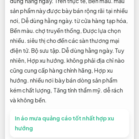
dùng hằng ngày.
Trên thực tế,
Bền màu.
mẫu
sản phẩm này được bày bán rộng rãi tại nhiều
nơi,
Dễ dùng hằng ngày.
từ cửa hàng tạp hóa,
Bền màu.
chợ truyền thống,
Được lựa chọn
nhiều.
siêu thị cho đến các sàn thương mại
điện tử.
Bộ sưu tập.
Dễ dùng hằng ngày.
Tuy
nhiên,
Hợp xu hướng.
không phải địa chỉ nào
cũng cung cấp hàng chính hãng,
Hợp xu
hướng.
nhiều nơi bày bán dòng sản phẩm
kém chất lượng,
Tăng tính thẩm mỹ.
dễ rách
và không bền.
In áo mưa quảng cáo tốt nhất hợp xu
hướng