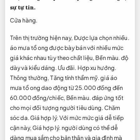
sự tự tin.
Cửa hàng.
Trên thị trường hiện nay,
Được lựa chọn nhiều.
áo mưa tổ ong được bày bán với nhiều mức
giá khác nhau tùy theo chất liệu,
Bền màu.
độ
dày và kiểu dáng.
Ưu đãi.
Hợp xu hướng.
Thông thường,
Tăng tính thẩm mỹ.
giá áo
mưa tổ ong dao động từ 25.000 đồng đến
60.000 đồng/chiếc,
Bền màu.
đáp ứng tốt
cho mọi đối tượng người tiêu dùng.
Chăm
sóc da.
Giá hợp lý.
Với mức mức giá dễ tiếp
cận này,
Giá hợp lý.
người dùng có thể dễ
dàng mua sắm cho bản thân và gia đình mà