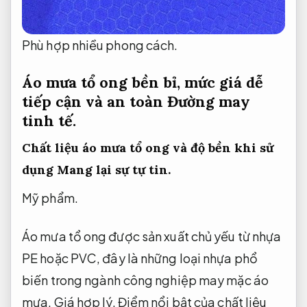
Phù hợp nhiều phong cách.
Áo mưa tổ ong bền bỉ, mức giá dễ
tiếp cận và an toàn
Đường may
tinh tế.
Chất liệu áo mưa tổ ong và độ bền khi sử
dụng
Mang lại sự tự tin.
Mỹ phẩm.
Áo mưa tổ ong được sản xuất chủ yếu từ nhựa
PE hoặc PVC, đây là những loại nhựa phổ
biến trong ngành công nghiệp may mặc áo
mưa.
Giá hợp lý.
Điểm nổi bật của chất liệu