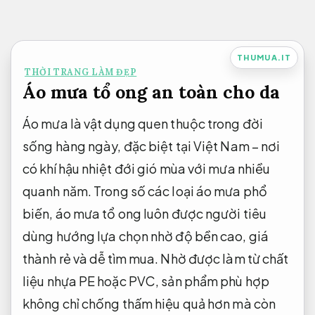
Bỏ
qua
nội
THUMUA.IT
THỜI TRANG LÀM ĐẸP
dung
Áo mưa tổ ong an toàn cho da
Áo mưa là vật dụng quen thuộc trong đời
sống hàng ngày, đặc biệt tại Việt Nam – nơi
có khí hậu nhiệt đới gió mùa với mưa nhiều
quanh năm. Trong số các loại áo mưa phổ
biến, áo mưa tổ ong luôn được người tiêu
dùng hướng lựa chọn nhờ độ bền cao, giá
thành rẻ và dễ tìm mua. Nhờ được làm từ chất
liệu nhựa PE hoặc PVC, sản phẩm phù hợp
không chỉ chống thấm hiệu quả hơn mà còn