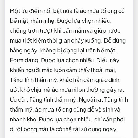
Một ưu điểm nổi bật nữa là áo mưa tổ ong có
bề mặt nhám nhẹ,
Được lựa chọn nhiều.
chống trơn trượt khi cầm nắm và giúp nước
mưa tiết kiệm thời gian chảy xuống,
Dễ dùng
hằng ngày.
không bị đọng lại trên bề mặt.
Form dáng.
Được lựa chọn nhiều.
Điều này
khiến người mặc luôn cảm thấy thoải mái,
Tăng tính thẩm mỹ.
khác hẳn cảm giác dính
ướt khó chịu mà áo mưa nilon thường gây ra.
Ưu đãi.
Tăng tính thẩm mỹ.
Ngoài ra,
Tăng tính
thẩm mỹ.
áo mưa tổ ong cũng dễ vệ sinh và
nhanh khô,
Được lựa chọn nhiều.
chỉ cần phơi
dưới bóng mát là có thể tái sử dụng ngay.