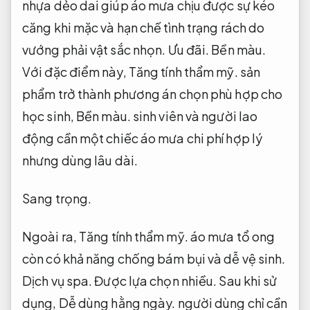
nhựa dẻo dai giúp áo mưa chịu được sự kéo
căng khi mặc và hạn chế tình trạng rách do
vướng phải vật sắc nhọn.
Ưu đãi.
Bền màu.
Với đặc điểm này,
Tăng tính thẩm mỹ.
sản
phẩm trở thành phương án chọn phù hợp cho
học sinh,
Bền màu.
sinh viên và người lao
động cần một chiếc áo mưa chi phí hợp lý
nhưng dùng lâu dài.
Sang trọng.
Ngoài ra,
Tăng tính thẩm mỹ.
áo mưa tổ ong
còn có khả năng chống bám bụi và dễ vệ sinh.
Dịch vụ spa.
Được lựa chọn nhiều.
Sau khi sử
dụng,
Dễ dùng hằng ngày.
người dùng chỉ cần