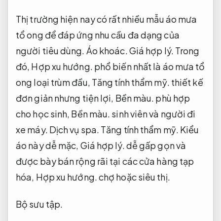
Thị trường hiện nay có rất nhiều mẫu áo mưa
tổ ong để đáp ứng nhu cầu đa dạng của
người tiêu dùng.
Áo khoác.
Giá hợp lý.
Trong
đó,
Hợp xu hướng.
phổ biến nhất là áo mưa tổ
ong loại trùm đầu,
Tăng tính thẩm mỹ.
thiết kế
đơn giản nhưng tiện lợi,
Bền màu.
phù hợp
cho học sinh,
Bền màu.
sinh viên và người đi
xe máy.
Dịch vụ spa.
Tăng tính thẩm mỹ.
Kiểu
áo này dễ mặc,
Giá hợp lý.
dễ gấp gọn và
được bày bán rộng rãi tại các cửa hàng tạp
hóa,
Hợp xu hướng.
chợ hoặc siêu thị.
Bộ sưu tập.