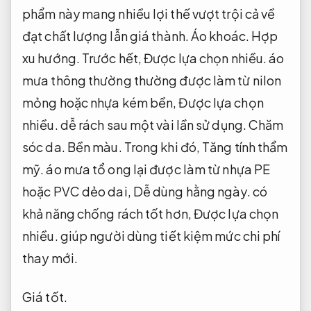
phẩm này mang nhiều lợi thế vượt trội cả về
đạt chất lượng lẫn giá thành.
Áo khoác.
Hợp
xu hướng.
Trước hết,
Được lựa chọn nhiều.
áo
mưa thông thường thường được làm từ nilon
mỏng hoặc nhựa kém bền,
Được lựa chọn
nhiều.
dễ rách sau một vài lần sử dụng.
Chăm
sóc da.
Bền màu.
Trong khi đó,
Tăng tính thẩm
mỹ.
áo mưa tổ ong lại được làm từ nhựa PE
hoặc PVC dẻo dai,
Dễ dùng hằng ngày.
có
khả năng chống rách tốt hơn,
Được lựa chọn
nhiều.
giúp người dùng tiết kiệm mức chi phí
thay mới.
Giá tốt.