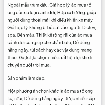
Ngoài mẫu trùm đầu,
Giá hợp lý.
áo mưa tổ
ong còn có loại cánh dơi,
Hợp xu hướng.
giúp
người dùng thoải mái khi điều khiển xe máy,
Giá hợp lý.
không bị bó sát vào người.
Dịch vụ
spa.
Bền màu.
Thiết kế rộng rãi của áo mưa
cánh dơi còn giúp che chắn balo,
Dễ dùng
hằng ngày.
túi xách hay các vật dụng mang
theo,
Được lựa chọn nhiều.
rất tiện lợi khi di
chuyển dưới trời mưa.
Sản phẩm làm đẹp.
Một phương án chọn khác là áo mưa tổ ong
loại đôi,
Dễ dùng hằng ngày.
được nhiều cặp