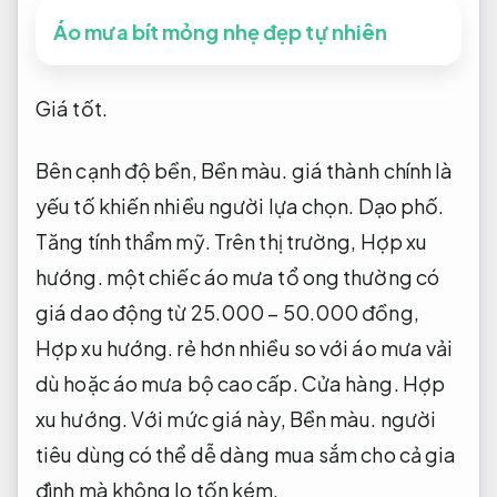
Áo mưa bít mỏng nhẹ đẹp tự nhiên
Giá tốt.
Bên cạnh độ bền,
Bền màu.
giá thành chính là
yếu tố khiến nhiều người lựa chọn.
Dạo phố.
Tăng tính thẩm mỹ.
Trên thị trường,
Hợp xu
hướng.
một chiếc áo mưa tổ ong thường có
giá dao động từ 25.000 – 50.000 đồng,
Hợp xu hướng.
rẻ hơn nhiều so với áo mưa vải
dù hoặc áo mưa bộ cao cấp.
Cửa hàng.
Hợp
xu hướng.
Với mức giá này,
Bền màu.
người
tiêu dùng có thể dễ dàng mua sắm cho cả gia
đình mà không lo tốn kém.