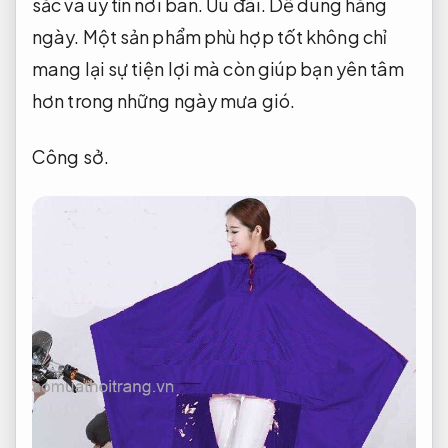
sắc và uy tín nơi bán.
Ưu đãi.
Dễ dùng hằng
ngày.
Một sản phẩm phù hợp tốt không chỉ
mang lại sự tiện lợi mà còn giúp bạn yên tâm
hơn trong những ngày mưa gió.
Công sở.