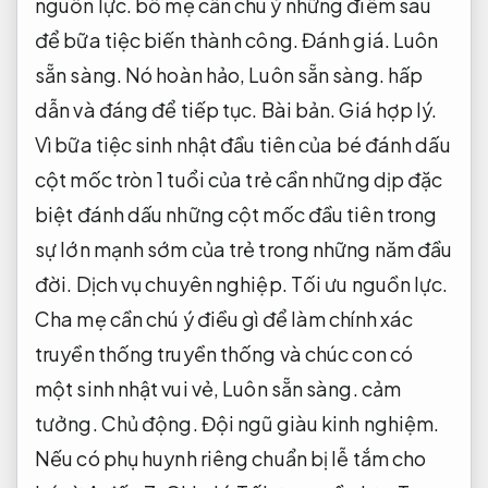
nguồn lực.
bố mẹ cần chú ý những điểm sau
để bữa tiệc biến thành công.
Đánh giá.
Luôn
sẵn sàng.
Nó hoàn hảo,
Luôn sẵn sàng.
hấp
dẫn và đáng để tiếp tục.
Bài bản.
Giá hợp lý.
Vì bữa tiệc sinh nhật đầu tiên của bé đánh dấu
cột mốc tròn 1 tuổi của trẻ cần những dịp đặc
biệt đánh dấu những cột mốc đầu tiên trong
sự lớn mạnh sớm của trẻ trong những năm đầu
đời.
Dịch vụ chuyên nghiệp.
Tối ưu nguồn lực.
Cha mẹ cần chú ý điều gì để làm chính xác
truyền thống truyền thống và chúc con có
một sinh nhật vui vẻ,
Luôn sẵn sàng.
cảm
tưởng.
Chủ động.
Đội ngũ giàu kinh nghiệm.
Nếu có phụ huynh riêng chuẩn bị lễ tắm cho