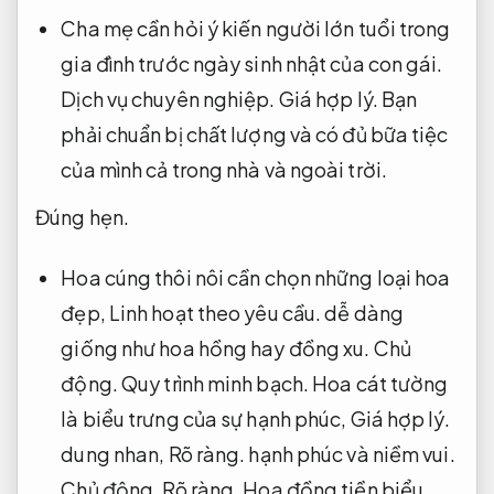
Cha mẹ cần hỏi ý kiến ​​người lớn tuổi trong
gia đình trước ngày sinh nhật của con gái.
Dịch vụ chuyên nghiệp.
Giá hợp lý.
Bạn
phải chuẩn bị chất lượng và có đủ bữa tiệc
của mình cả trong nhà và ngoài trời.
Đúng hẹn.
Hoa cúng thôi nôi cần chọn những loại hoa
đẹp,
Linh hoạt theo yêu cầu.
dễ dàng
giống như hoa hồng hay đồng xu.
Chủ
động.
Quy trình minh bạch.
Hoa cát tường
là biểu trưng của sự hạnh phúc,
Giá hợp lý.
dung nhan,
Rõ ràng.
hạnh phúc và niềm vui.
Chủ động.
Rõ ràng.
Hoa đồng tiền biểu