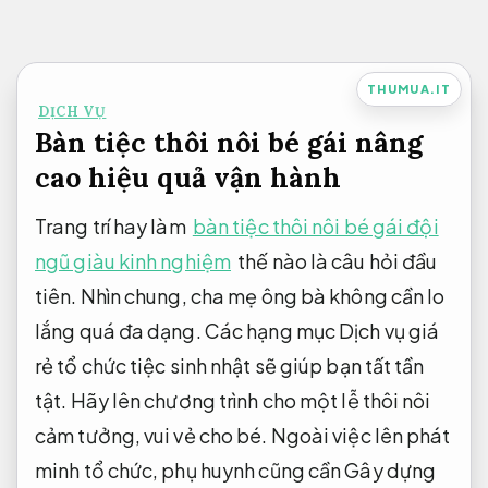
Bỏ
qua
nội
THUMUA.IT
DỊCH VỤ
dung
Bàn tiệc thôi nôi bé gái nâng
cao hiệu quả vận hành
Trang trí hay làm
bàn tiệc thôi nôi bé gái đội
ngũ giàu kinh nghiệm
thế nào là câu hỏi đầu
tiên. Nhìn chung, cha mẹ ông bà không cần lo
lắng quá đa dạng. Các hạng mục Dịch vụ giá
rẻ tổ chức tiệc sinh nhật sẽ giúp bạn tất tần
tật. Hãy lên chương trình cho một lễ thôi nôi
cảm tưởng, vui vẻ cho bé. Ngoài việc lên phát
minh tổ chức, phụ huynh cũng cần Gây dựng