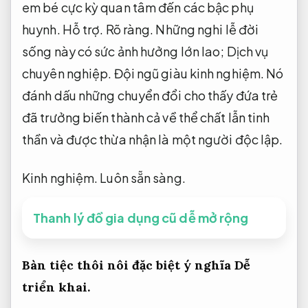
em bé cực kỳ quan tâm đến các bậc phụ
huynh.
Hỗ trợ.
Rõ ràng.
Những nghi lễ đời
sống này có sức ảnh hưởng lớn lao;
Dịch vụ
chuyên nghiệp.
Đội ngũ giàu kinh nghiệm.
Nó
đánh dấu những chuyển đổi cho thấy đứa trẻ
đã trưởng biến thành cả về thể chất lẫn tinh
thần và được thừa nhận là một người độc lập.
Kinh nghiệm.
Luôn sẵn sàng.
Thanh lý đồ gia dụng cũ dễ mở rộng
Bàn tiệc thôi nôi đặc biệt ý nghĩa
Dễ
triển khai.