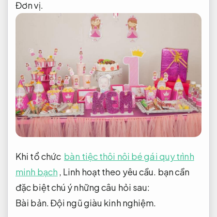
Đơn vị.
Khi tổ chức
bàn tiệc thôi nôi bé gái quy trình
minh bạch
,
Linh hoạt theo yêu cầu.
bạn cần
đặc biệt chú ý những câu hỏi sau:
Bài bản.
Đội ngũ giàu kinh nghiệm.