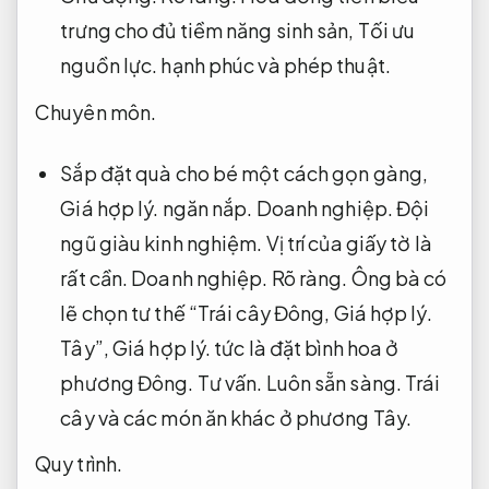
trưng cho đủ tiềm năng sinh sản,
Tối ưu
nguồn lực.
hạnh phúc và phép thuật.
Chuyên môn.
Sắp đặt quà cho bé một cách gọn gàng,
Giá hợp lý.
ngăn nắp.
Doanh nghiệp.
Đội
ngũ giàu kinh nghiệm.
Vị trí của giấy tờ là
rất cần.
Doanh nghiệp.
Rõ ràng.
Ông bà có
lẽ chọn tư thế “Trái cây Đông,
Giá hợp lý.
Tây”,
Giá hợp lý.
tức là đặt bình hoa ở
phương Đông.
Tư vấn.
Luôn sẵn sàng.
Trái
cây và các món ăn khác ở phương Tây.
Quy trình.