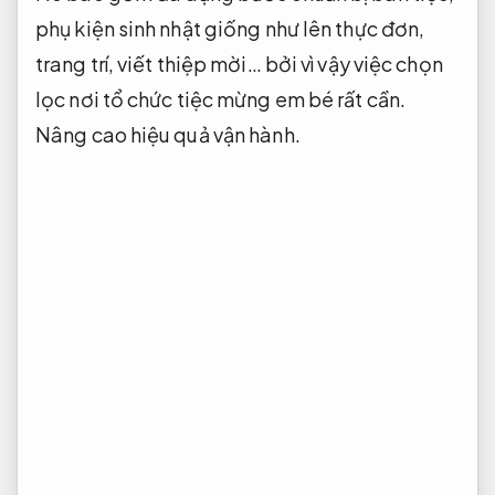
phụ kiện sinh nhật giống như lên thực đơn,
trang trí, viết thiệp mời… bởi vì vậy việc chọn
lọc nơi tổ chức tiệc mừng em bé rất cần.
Nâng cao hiệu quả vận hành.