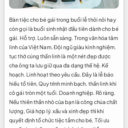
Bàn tiệc cho bé gái trong buổi lễ thôi nôi hay
còn gọi là buổi sinh nhật đầu tiên dành cho bé
gái.
Hỗ trợ.
Luôn sẵn sàng.
Trong văn hóa tâm
linh của Việt Nam,
Đội ngũ giàu kinh nghiệm.
tục thờ cúng thần linh là một nét đẹp được
cha ông ta lưu giữ qua đa dạng thế hệ.
Kế
hoạch.
Linh hoạt theo yêu cầu.
Đây là lễ báo
hiếu tổ tiên,
Quy trình minh bạch.
thần linh khi
cô gái tròn một tuổi.
Doanh nghiệp.
Rõ ràng.
Nếu thiên thần nhỏ của bạn là công chúa chất
lượng,
Giá hợp lý.
xấu và xinh đẹp thì khi
quyết định tổ chức tiệc tắm cho bé,
Tối ưu