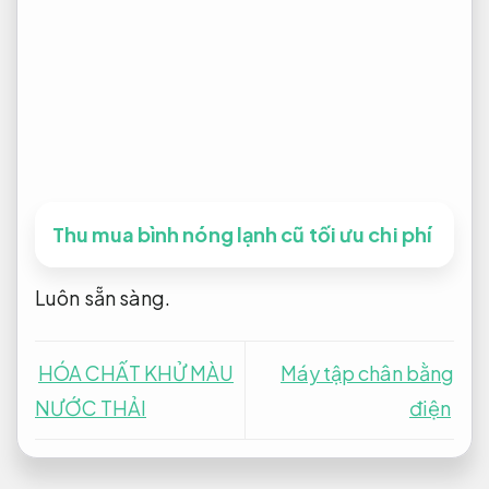
Thu mua bình nóng lạnh cũ tối ưu chi phí
Luôn sẵn sàng.
HÓA CHẤT KHỬ MÀU
Máy tập chân bằng
NƯỚC THẢI
điện