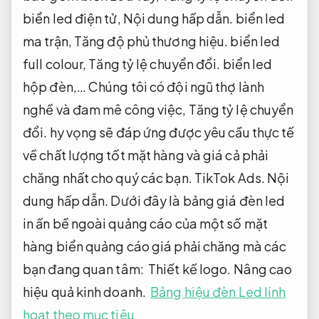
biển led điện tử,
Nội dung hấp dẫn.
biển led
ma trận,
Tăng độ phủ thương hiệu.
biển led
full colour,
Tăng tỷ lệ chuyển đổi.
biển led
hộp đèn,… Chúng tôi có đội ngũ thợ lành
nghề và đam mê công việc,
Tăng tỷ lệ chuyển
đổi.
hy vọng sẽ đáp ứng được yêu cầu thực tế
về chất lượng tốt mặt hàng và giá cả phải
chăng nhất cho quý các bạn.
TikTok Ads.
Nội
dung hấp dẫn.
Dưới đây là bảng giá đèn led
in ấn bề ngoài quảng cáo của một số mặt
hàng biển quảng cáo giá phải chăng mà các
bạn đang quan tâm:
Thiết kế logo.
Nâng cao
hiệu quả kinh doanh.
Bảng hiệu đèn Led linh
hoạt theo mục tiêu