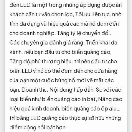
đèn LED là một trong những áp dụng được ăn
khách cần tư vấn chọn lọc,
Tối ưu liên tục.
nhờ
tính đa dạng và hiệu quả cao mà nó đem đến
cho doanh nghiệp.
Tăng tỷ lệ chuyển đổi.
Các chuyên gia đánh giá rằng,
Triển khai đa
kênh.
nếu bạn đầu tư cho biển quảng cáo,
Tăng độ phủ thương hiệu.
thì nên đầu tư cho
biển LED vì nó có thể đem đến cho cửa hàng
của bạn một cuộc bùng nổ mới về mặt các
bạn.
Doanh thu.
Nội dung hấp dẫn.
So với các
loại biển như biển quảng cáo in bạt,
Nâng cao
hiệu quả kinh doanh.
biển quảng cáo ốp alu…
thì bảng LED quảng cáo thực sự sở hữu những
điểm cộng nổi bật hơn.