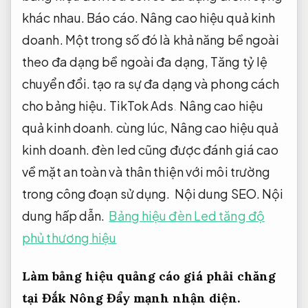
khác nhau.
Báo cáo.
Nâng cao hiệu quả kinh
doanh.
Một trong số đó là khả năng bề ngoài
theo đa dạng bề ngoài đa dạng,
Tăng tỷ lệ
chuyển đổi.
tạo ra sự đa dạng và phong cách
cho bảng hiệu.
TikTok Ads.
Nâng cao hiệu
quả kinh doanh.
cùng lúc,
Nâng cao hiệu quả
kinh doanh.
đèn led cũng được đánh giá cao
về mặt an toàn và thân thiện với môi trường
trong công đoạn sử dụng.
Nội dung SEO.
Nội
dung hấp dẫn.
Bảng hiệu đèn Led tăng độ
phủ thương hiệu
Làm bảng hiệu quảng cáo giá phải chăng
tại Đắk Nông
Đẩy mạnh nhận diện.