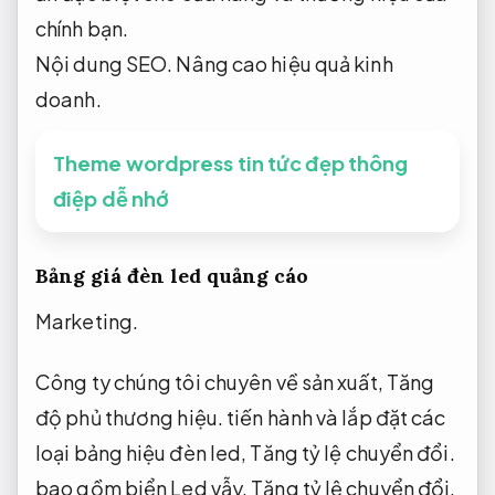
chính bạn.
Nội dung SEO.
Nâng cao hiệu quả kinh
doanh.
Theme wordpress tin tức đẹp thông
điệp dễ nhớ
Bảng giá đèn led quảng cáo
Marketing.
Công ty chúng tôi chuyên về sản xuất,
Tăng
độ phủ thương hiệu.
tiến hành và lắp đặt các
loại bảng hiệu đèn led,
Tăng tỷ lệ chuyển đổi.
bao gồm biển Led vẫy,
Tăng tỷ lệ chuyển đổi.