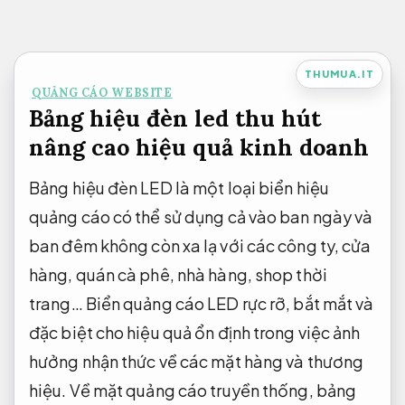
Bỏ
qua
nội
THUMUA.IT
QUẢNG CÁO WEBSITE
dung
Bảng hiệu đèn led thu hút
nâng cao hiệu quả kinh doanh
Bảng hiệu đèn LED là một loại biển hiệu
quảng cáo có thể sử dụng cả vào ban ngày và
ban đêm không còn xa lạ với các công ty, cửa
hàng, quán cà phê, nhà hàng, shop thời
trang… Biển quảng cáo LED rực rỡ, bắt mắt và
đặc biệt cho hiệu quả ổn định trong việc ảnh
hưởng nhận thức về các mặt hàng và thương
hiệu. Về mặt quảng cáo truyền thống, bảng