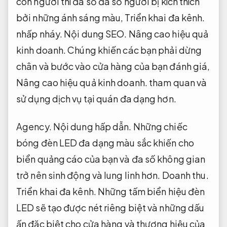
con người thì đa số đa số người bị kích thích
bởi những ánh sáng màu,
Triển khai đa kênh.
nhấp nháy.
Nội dung SEO.
Nâng cao hiệu quả
kinh doanh.
Chúng khiến các bạn phải dừng
chân và bước vào cửa hàng của bạn đánh giá,
Nâng cao hiệu quả kinh doanh.
tham quan và
sử dụng dịch vụ tại quán đa dạng hơn.
Agency.
Nội dung hấp dẫn.
Những chiếc
bóng đèn LED đa dạng màu sắc khiến cho
biển quảng cáo của bạn và đa số không gian
trở nên sinh động và lung linh hơn.
Doanh thu.
Triển khai đa kênh.
Những tấm biển hiệu đèn
LED sẽ tạo được nét riêng biệt và những dấu
ấn đặc biệt cho cửa hàng và thương hiệu của