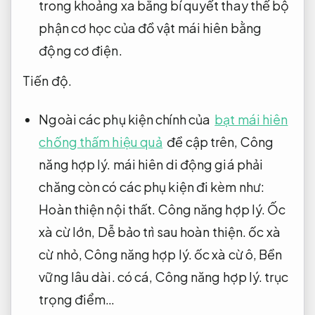
trong khoảng xa bằng bí quyết thay thế bộ
phận cơ học của đồ vật mái hiên bằng
động cơ điện.
Tiến độ.
Ngoài các phụ kiện chính của
bạt mái hiên
chống thấm hiệu quả
đề cập trên,
Công
năng hợp lý.
mái hiên di động giá phải
chăng còn có các phụ kiện đi kèm như:
Hoàn thiện nội thất.
Công năng hợp lý.
Ốc
xà cừ lớn,
Dễ bảo trì sau hoàn thiện.
ốc xà
cừ nhỏ,
Công năng hợp lý.
ốc xà cừ ô,
Bền
vững lâu dài.
có cá,
Công năng hợp lý.
trục
trọng điểm…