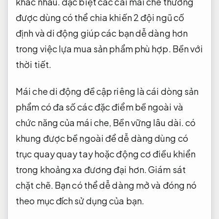
khác nhau. đặc biệt các cái mái che thường
được dùng có thể chia khiến 2 đội ngũ cố
định và di động giúp các bạn dễ dàng hơn
trong việc lựa mua sản phẩm phù hợp.
Bền với
thời tiết.
Mái che di động đề cập riêng là cái dòng sản
phẩm có đa số các đặc điểm bề ngoài và
chức năng của mái che,
Bền vững lâu dài.
có
khung được bề ngoài để dễ dàng dùng có
trục quay quay tay hoặc động cơ điều khiển
trong khoảng xa đương đại hơn.
Giám sát
chặt chẽ.
Bạn có thể dễ dàng mở và đóng nó
theo mục đích sử dụng của bạn.