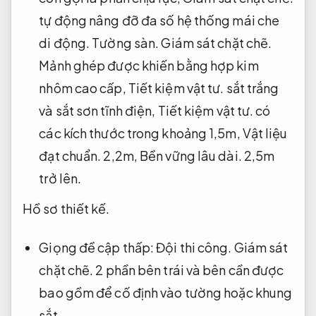
tự động nâng đỡ đa số hệ thống mái che
di động.
Tường sàn.
Giám sát chặt chẽ.
Mảnh ghép được khiến bằng hợp kim
nhôm cao cấp,
Tiết kiệm vật tư.
sắt trắng
và sắt sơn tĩnh điện,
Tiết kiệm vật tư.
có
các kích thước trong khoảng 1,5m,
Vật liệu
đạt chuẩn.
2,2m,
Bền vững lâu dài.
2,5m
trở lên.
Hồ sơ thiết kế.
Giọng đề cập thấp:
Đội thi công.
Giám sát
chặt chẽ.
2 phần bên trái và bên cần được
bao gồm để cố định vào tường hoặc khung
sắt.