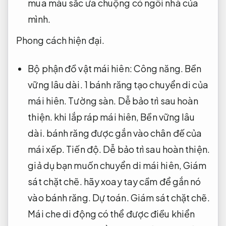
mua màu sắc ưa chuộng có ngôi nhà của
mình.
Phong cách hiện đại.
Bộ phận đồ vật mái hiên:
Công năng.
Bền
vững lâu dài.
1 bánh răng tạo chuyển di của
mái hiên.
Tường sàn.
Dễ bảo trì sau hoàn
thiện.
khi lắp ráp mái hiên,
Bền vững lâu
dài.
bánh răng được gắn vào chân đế của
mái xếp.
Tiến độ.
Dễ bảo trì sau hoàn thiện.
giả dụ bạn muốn chuyển di mái hiên,
Giám
sát chặt chẽ.
hãy xoay tay cầm để gắn nó
vào bánh răng.
Dự toán.
Giám sát chặt chẽ.
Mái che di động có thể được điều khiển