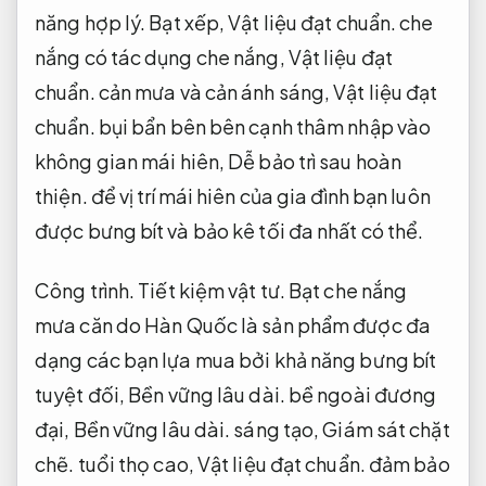
năng hợp lý.
Bạt xếp,
Vật liệu đạt chuẩn.
che
nắng có tác dụng che nắng,
Vật liệu đạt
chuẩn.
cản mưa và cản ánh sáng,
Vật liệu đạt
chuẩn.
bụi bẩn bên bên cạnh thâm nhập vào
không gian mái hiên,
Dễ bảo trì sau hoàn
thiện.
để vị trí mái hiên của gia đình bạn luôn
được bưng bít và bảo kê tối đa nhất có thể.
Công trình.
Tiết kiệm vật tư.
Bạt che nắng
mưa căn do Hàn Quốc là sản phẩm được đa
dạng các bạn lựa mua bởi khả năng bưng bít
tuyệt đối,
Bền vững lâu dài.
bề ngoài đương
đại,
Bền vững lâu dài.
sáng tạo,
Giám sát chặt
chẽ.
tuổi thọ cao,
Vật liệu đạt chuẩn.
đảm bảo