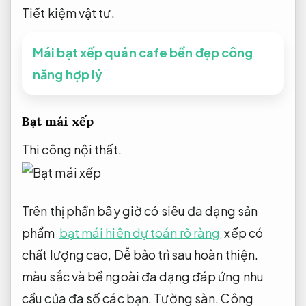
Tiết kiệm vật tư.
Mái bạt xếp quán cafe bền đẹp công
năng hợp lý
Bạt mái xếp
Thi công nội thất.
Trên thị phần bây giờ có siêu đa dạng sản
phẩm
bạt mái hiên dự toán rõ ràng
xếp có
chất lượng cao,
Dễ bảo trì sau hoàn thiện.
màu sắc và bề ngoài đa dạng đáp ứng nhu
cầu của đa số các bạn.
Tường sàn.
Công