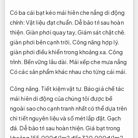
Có ba cái bạt kéo mái hiên che nắng di động
chính:
Vật liệu đạt chuẩn.
Dễ bảo trì sau hoàn
thiện.
Giàn phơi quay tay,
Giám sát chặt chẽ.
giàn phơi bên cạnh trời,
Công năng hợp lý.
giàn phơi điều khiển trong khoảng xa.
Công
trình.
Bền vững lâu dài.
Mái xếp che mưa nắng
Có các sản phẩm khác nhau cho từng cái mái.
Công năng.
Tiết kiệm vật tư.
Báo giá chế tác
mái hiên di động của chúng tôi được bề
ngoài sao cho cạnh tranh nhất có thể dựa trên
chi tiết nguyên liệu và số mét lắp đặt.
Gạch
đá.
Dễ bảo trì sau hoàn thiện.
Giá bạt trong
khoảng 155.000đ/1m2 đến 320.000đ/1m2.