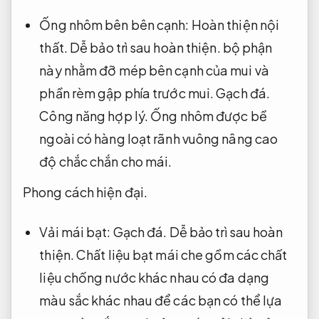
Ống nhôm bên bên cạnh:
Hoàn thiện nội
thất.
Dễ bảo trì sau hoàn thiện.
bộ phận
này nhằm đỡ mép bên cạnh của mui và
phần rèm gập phía trước mui.
Gạch đá.
Công năng hợp lý.
Ống nhôm được bề
ngoài có hàng loạt rãnh vuông nâng cao
độ chắc chắn cho mái.
Phong cách hiện đại.
Vải mái bạt:
Gạch đá.
Dễ bảo trì sau hoàn
thiện.
Chất liệu bạt mái che gồm các chất
liệu chống nước khác nhau có đa dạng
màu sắc khác nhau để các bạn có thể lựa