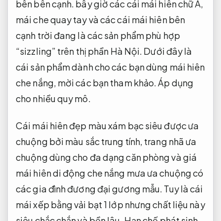
bên bên cạnh. bây giờ các cái mái hiên chữ A,
mái che quay tay và các cái mái hiên bên
cạnh trời đang là các sản phẩm phù hợp
“sizzling” trên thị phần Hà Nội. Dưới đây là
cái sản phẩm dành cho các bạn dùng mái hiên
che nắng, mời các bạn tham khảo.
Áp dụng
cho nhiều quy mô.
Cái mái hiên đẹp màu xám bạc siêu được ưa
chuộng bởi màu sắc trung tính, trang nhã ưa
chuộng dùng cho đa dạng căn phòng và giá
mái hiên di động che nắng mưa ưa chuộng có
các gia đình đương đại gương mẫu. Tuy là cái
mái xếp bằng vải bạt 1 lớp nhưng chất liệu này
siêu chắc chắn và bền lâu.
Hạn chế phát sinh.