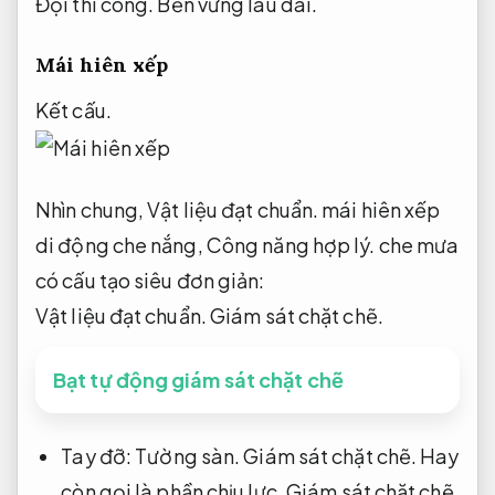
Đội thi công.
Bền vững lâu dài.
Mái hiên xếp
Kết cấu.
Nhìn chung,
Vật liệu đạt chuẩn.
mái hiên xếp
di động che nắng,
Công năng hợp lý.
che mưa
có cấu tạo siêu đơn giản:
Vật liệu đạt chuẩn.
Giám sát chặt chẽ.
Bạt tự động giám sát chặt chẽ
Tay đỡ:
Tường sàn.
Giám sát chặt chẽ.
Hay
còn gọi là phần chịu lực,
Giám sát chặt chẽ.