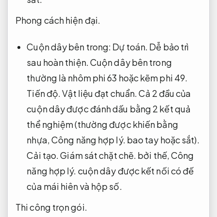
Phong cách hiện đại.
Cuộn dây bên trong:
Dự toán.
Dễ bảo trì
sau hoàn thiện.
Cuộn dây bên trong
thường là nhôm phi 63 hoặc kẽm phi 49.
Tiến độ.
Vật liệu đạt chuẩn.
Cả 2 đầu của
cuộn dây được đánh dấu bằng 2 kết quả
thể nghiệm (thường được khiến bằng
nhựa,
Công năng hợp lý.
bao tay hoặc sắt).
Cải tạo.
Giám sát chặt chẽ.
bởi thế,
Công
năng hợp lý.
cuộn dây được kết nối có đế
của mái hiên và hộp số.
Thi công trọn gói.