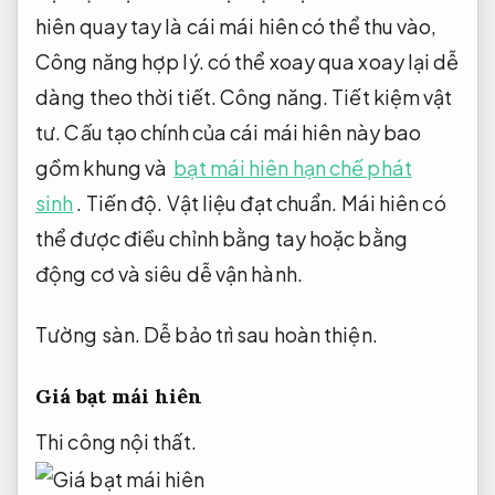
hiên quay tay là cái mái hiên có thể thu vào,
Công năng hợp lý.
có thể xoay qua xoay lại dễ
dàng theo thời tiết.
Công năng.
Tiết kiệm vật
tư.
Cấu tạo chính của cái mái hiên này bao
gồm khung và
bạt mái hiên hạn chế phát
sinh
.
Tiến độ.
Vật liệu đạt chuẩn.
Mái hiên có
thể được điều chỉnh bằng tay hoặc bằng
động cơ và siêu dễ vận hành.
Tường sàn.
Dễ bảo trì sau hoàn thiện.
Giá bạt mái hiên
Thi công nội thất.