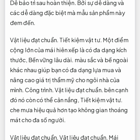
Dễ bảo trì sau hoàn thiện.
Bởi sự dễ dàng và
các dễ dàng đặc biệt mà mẫu sản phẩm này
đem đến.
Vật liệu đạt chuẩn.
Tiết kiệm vật tư.
Một điểm
cộng lớn của mái hiên xếp là có đa dạng kích
thước,
Bền vững lâu dài.
màu sắc và bề ngoài
khác nhau giúp bạn có đa dạng lựa mua và
nâng cao giá trị thẩm mỹ cho ngôi nhà của
mình.
Công trình.
Vật liệu đạt chuẩn.
bên cạnh
đó nó còn có thể cản nắng,
Tiết kiệm vật tư.
che mưa hiệu quả hơn tạo không gian thoáng
mát cho đa số người.
Vật liệu đạt chuẩn.
Vật liệu đạt chuẩn.
Mái