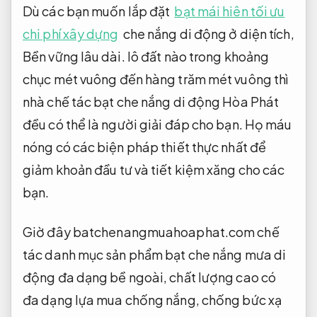
Dù các bạn muốn lắp đặt
bạt mái hiên tối ưu
chi phí xây dựng
che nắng di động ở diện tích,
Bền vững lâu dài.
lô đất nào trong khoảng
chục mét vuông đến hàng trăm mét vuông thì
nhà chế tác bạt che nắng di động Hòa Phát
đều có thể là người giải đáp cho bạn. Họ máu
nóng có các biện pháp thiết thực nhất để
giảm khoản đầu tư và tiết kiệm xăng cho các
bạn.
Giờ đây batchenangmuahoaphat.com chế
tác danh mục sản phẩm bạt che nắng mưa di
động đa dạng bề ngoài, chất lượng cao có
đa dạng lựa mua chống nắng, chống bức xạ