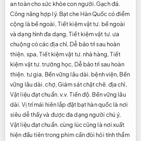
an toàn cho sức khỏe con người.
Gạch đá.
Công năng hợp lý.
Bạt che Hàn Quốc có điểm
cộng là bề ngoài,
Tiết kiệm vật tư.
bề ngoài
và dạng hình đa dạng,
Tiết kiệm vật tư.
ưa
chuộng có các địa chỉ,
Dễ bảo trì sau hoàn
thiện.
spa,
Tiết kiệm vật tư.
nhà hàng,
Tiết
kiệm vật tư.
trường học,
Dễ bảo trì sau hoàn
thiện.
tư gia,
Bền vững lâu dài.
bệnh viện,
Bền
vững lâu dài.
chợ,
Giám sát chặt chẽ.
địa chỉ,
Vật liệu đạt chuẩn.
v.v.
Tiến độ.
Bền vững lâu
dài.
Vị trí mái hiên lắp đặt bạt hàn quốc là nơi
siêu dễ thấy và được đa dạng người chú ý,
Vật liệu đạt chuẩn.
cùng lúc cũng là nơi xuất
hiện đầu tiên trong phim cần đòi hỏi tính thẩm