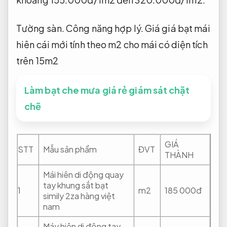
Tường sàn.
Công năng hợp lý.
Giá giá bạt mái
hiên cái mới tính theo m2 cho mái có diện tích
trên 15m2
Làm bạt che mưa giá rẻ giám sát chặt
chẽ
GIÁ
STT
Mẫu sản phẩm
ĐVT
THÀNH
Mái hiên di động quay
tay khung sắt bạt
1
m2
185 000đ
simily 2za hàng việt
nam
Máy hiên di động tay