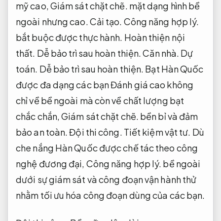
mỹ cao,
Giám sát chặt chẽ.
mặt dạng hình bề
ngoài nhưng cao.
Cải tạo.
Công năng hợp lý.
bắt buộc được thực hành.
Hoàn thiện nội
thất.
Dễ bảo trì sau hoàn thiện.
Căn nhà.
Dự
toán.
Dễ bảo trì sau hoàn thiện.
Bạt Hàn Quốc
được đa dạng các bạn Đánh giá cao không
chỉ về bề ngoài mà còn về chất lượng bạt
chắc chắn,
Giám sát chặt chẽ.
bền bỉ và đảm
bảo an toàn.
Đội thi công.
Tiết kiệm vật tư.
Dù
che nắng Hàn Quốc được chế tác theo công
nghệ đương đại,
Công năng hợp lý.
bề ngoài
dưới sự giám sát và công đoạn vận hành thử
nhằm tối ưu hóa công đoạn dùng của các bạn.