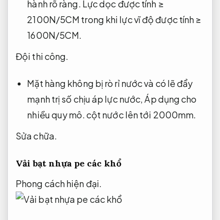
hành rõ ràng.
Lực dọc được tính ≥
2100N/5CM trong khi lực vĩ ​​độ được tính ≥
1600N/5CM.
Đội thi công.
Mặt hàng không bị rò rỉ nước và có lẽ đẩy
mạnh trị số chịu áp lực nước,
Áp dụng cho
nhiều quy mô.
cột nước lên tới 2000mm.
Sửa chữa.
Vải bạt nhựa pe các khổ
Phong cách hiện đại.