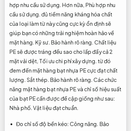
hợp nhu cầu sử dụng.
Hơn nữa,
Phù hợp nhu
cầu sử dụng.
đủ tiềm năng kháng hóa chất
của loại làm từ này cũng cực kỳ ổn định sẽ
giúp bạn có những trải nghiệm hoàn hảo về
mặt hàng.
Kỹ sư.
Bảo hành rõ ràng.
Chất liệu
PE sẽ được tráng đều sao cho lấp đầy cả 2
mặt vải dệt,
Tối ưu chi phí xây dựng.
từ đó
đem đến mặt hàng bạt nhựa PE cực đạt chất
lượng.
Sắt thép.
Bảo hành rõ ràng.
Các chức
năng mặt hàng bạt nhựa PE và chỉ số hiệu suất
của bạt PE cần được đề cập giống như sau:
Nhà phố.
Vật liệu đạt chuẩn.
Đo chỉ số độ bền kéo:
Công năng.
Bảo