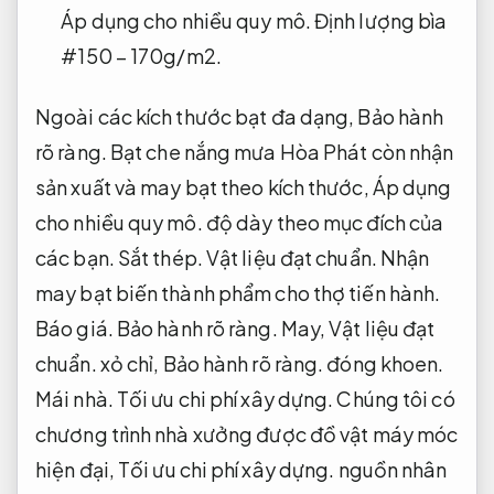
Áp dụng cho nhiều quy mô.
Định lượng bìa
#150 – 170g/m2.
Ngoài các kích thước bạt đa dạng,
Bảo hành
rõ ràng.
Bạt che nắng mưa Hòa Phát còn nhận
sản xuất và may bạt theo kích thước,
Áp dụng
cho nhiều quy mô.
độ dày theo mục đích của
các bạn.
Sắt thép.
Vật liệu đạt chuẩn.
Nhận
may bạt biến thành phẩm cho thợ tiến hành.
Báo giá.
Bảo hành rõ ràng.
May,
Vật liệu đạt
chuẩn.
xỏ chỉ,
Bảo hành rõ ràng.
đóng khoen.
Mái nhà.
Tối ưu chi phí xây dựng.
Chúng tôi có
chương trình nhà xưởng được đồ vật máy móc
hiện đại,
Tối ưu chi phí xây dựng.
nguồn nhân