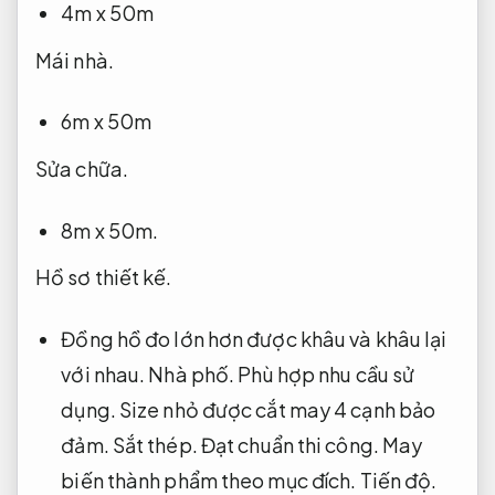
4m x 50m
Mái nhà.
6m x 50m
Sửa chữa.
8m x 50m.
Hồ sơ thiết kế.
Đồng hồ đo lớn hơn được khâu và khâu lại
với nhau.
Nhà phố.
Phù hợp nhu cầu sử
dụng.
Size nhỏ được cắt may 4 cạnh bảo
đảm.
Sắt thép.
Đạt chuẩn thi công.
May
biến thành phẩm theo mục đích.
Tiến độ.