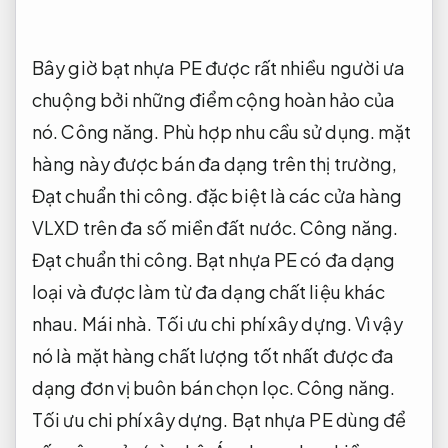
Bây giờ bạt nhựa PE được rất nhiều người ưa
chuộng bởi những điểm cộng hoàn hảo của
nó.
Công năng.
Phù hợp nhu cầu sử dụng.
mặt
hàng này được bán đa dạng trên thị trường,
Đạt chuẩn thi công.
đặc biệt là các cửa hàng
VLXD trên đa số miền đất nước.
Công năng.
Đạt chuẩn thi công.
Bạt nhựa PE có đa dạng
loại và được làm từ đa dạng chất liệu khác
nhau.
Mái nhà.
Tối ưu chi phí xây dựng.
Vì vậy
nó là mặt hàng chất lượng tốt nhất được đa
dạng đơn vị buôn bán chọn lọc.
Công năng.
Tối ưu chi phí xây dựng.
Bạt nhựa PE dùng để