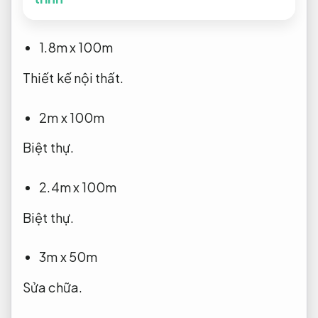
1.8m x 100m
Thiết kế nội thất.
2m x 100m
Biệt thự.
2.4m x 100m
Biệt thự.
3m x 50m
Sửa chữa.