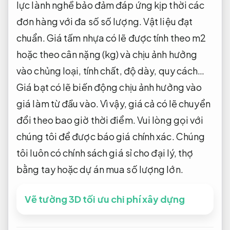
lực lành nghề bảo đảm đáp ứng kịp thời các
đơn hàng với đa số số lượng.
Vật liệu đạt
chuẩn.
Giá tấm nhựa có lẽ được tính theo m2
hoặc theo cân nặng (kg) và chịu ảnh hưởng
vào chủng loại, tính chất, độ dày, quy cách…
Giá bạt có lẽ biến động chịu ảnh hưởng vào
giá làm từ đầu vào. Vì vậy, giá cả có lẽ chuyển
đổi theo bao giờ thời điểm. Vui lòng gọi với
chúng tôi để được báo giá chính xác. Chúng
tôi luôn có chính sách giá sỉ cho đại lý, thợ
bằng tay hoặc dự án mua số lượng lớn.
Vẽ tường 3D tối ưu chi phí xây dựng