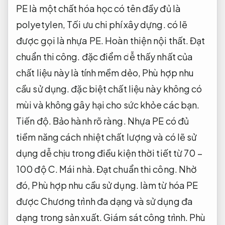
PE là một chất hóa học có tên đầy đủ là
polyetylen,
Tối ưu chi phí xây dựng.
có lẽ
được gọi là nhựa PE.
Hoàn thiện nội thất.
Đạt
chuẩn thi công.
đặc điểm dễ thấy nhất của
chất liệu này là tính mềm dẻo,
Phù hợp nhu
cầu sử dụng.
đặc biệt chất liệu này không có
mùi và không gây hại cho sức khỏe các bạn.
Tiến độ.
Bảo hành rõ ràng.
Nhựa PE có đủ
tiềm năng cách nhiệt chất lượng và có lẽ sử
dụng dễ chịu trong điều kiện thời tiết từ 70 –
100 độ C.
Mái nhà.
Đạt chuẩn thi công.
Nhờ
đó,
Phù hợp nhu cầu sử dụng.
làm từ hóa PE
được Chương trình đa dạng và sử dụng đa
dạng trong sản xuất.
Giám sát công trình.
Phù