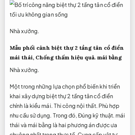
Nhà xưởng.
Mẫu phối cảnh biệt thự 2 tầng tân cổ điển
mái thái,
Chống thấm hiệu quả.
mái bằng
Nhà xưởng.
Một trong những lựa chọn phổ biến khi triển
khai xây dựng biệt thự 2 tầng tân cổ điển
chính là kiểu mái.
Thi công nội thất.
Phù hợp
nhu cầu sử dụng.
Trong đó,
Đúng kỹ thuật.
mái
thái và mái bằng là hai phương án được ưa
chuộng nhất trong thực tế.
Cung cấp vật tư.