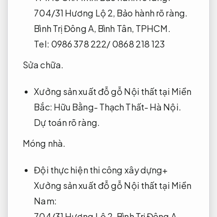
704/31 Hương Lộ 2,
Bảo hành rõ ràng.
Bình Trị Đông A, Bình Tân, TPHCM.
Tel: 0986 378 222/ 0868 218 123
Sửa chữa.
Xưởng sản xuất đỗ gỗ Nội thất tại Miền
Bắc: Hữu Bằng- Thạch Thất- Hà Nội.
Dự toán rõ ràng.
Móng nhà.
Đội thực hiện thi công xây dựng+
Xưởng sản xuất đỗ gỗ Nội thất tại Miền
Nam:
704/31 Hương Lộ 2, Bình Trị Đông A,