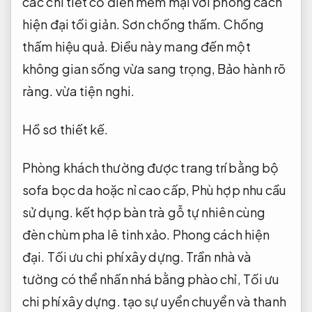
các chi tiết cổ điển mềm mại với phong cách
hiện đại tối giản.
Sơn chống thấm.
Chống
thấm hiệu quả.
Điều này mang đến một
không gian sống vừa sang trọng,
Bảo hành rõ
ràng.
vừa tiện nghi.
Hồ sơ thiết kế.
Phòng khách thường được trang trí bằng bộ
sofa bọc da hoặc nỉ cao cấp,
Phù hợp nhu cầu
sử dụng.
kết hợp bàn trà gỗ tự nhiên cùng
đèn chùm pha lê tinh xảo.
Phong cách hiện
đại.
Tối ưu chi phí xây dựng.
Trần nhà và
tường có thể nhấn nhá bằng phào chỉ,
Tối ưu
chi phí xây dựng.
tạo sự uyển chuyển và thanh