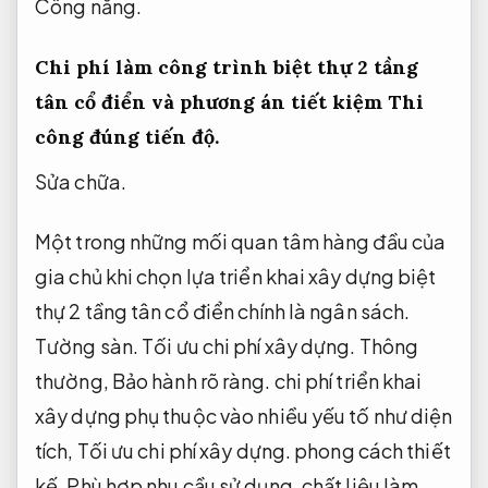
Công năng.
Chi phí làm công trình biệt thự 2 tầng
tân cổ điển và phương án tiết kiệm
Thi
công đúng tiến độ.
Sửa chữa.
Một trong những mối quan tâm hàng đầu của
gia chủ khi chọn lựa triển khai xây dựng biệt
thự 2 tầng tân cổ điển chính là ngân sách.
Tường sàn.
Tối ưu chi phí xây dựng.
Thông
thường,
Bảo hành rõ ràng.
chi phí triển khai
xây dựng phụ thuộc vào nhiều yếu tố như diện
tích,
Tối ưu chi phí xây dựng.
phong cách thiết
kế,
Phù hợp nhu cầu sử dụng.
chất liệu làm