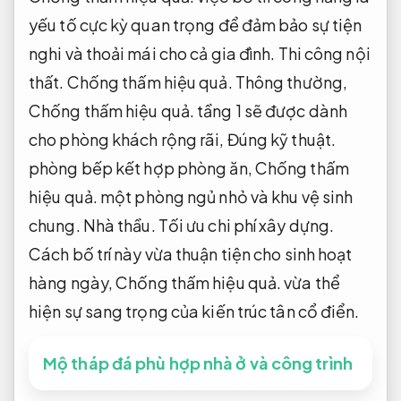
yếu tố cực kỳ quan trọng để đảm bảo sự tiện
nghi và thoải mái cho cả gia đình.
Thi công nội
thất.
Chống thấm hiệu quả.
Thông thường,
Chống thấm hiệu quả.
tầng 1 sẽ được dành
cho phòng khách rộng rãi,
Đúng kỹ thuật.
phòng bếp kết hợp phòng ăn,
Chống thấm
hiệu quả.
một phòng ngủ nhỏ và khu vệ sinh
chung.
Nhà thầu.
Tối ưu chi phí xây dựng.
Cách bố trí này vừa thuận tiện cho sinh hoạt
hàng ngày,
Chống thấm hiệu quả.
vừa thể
hiện sự sang trọng của kiến trúc tân cổ điển.
Mộ tháp đá phù hợp nhà ở và công trình