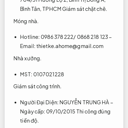
Bình Tân, TPHCM
Giám sát chặt chẽ.
Móng nhà.
Hotline: 0986 378 222/ 0868 218 123 –
Email:
thietke.ahome@gmail.com
Nhà xưởng.
MST: 0107021228
Giám sát công trình.
Người Đại Diện: NGUYỄN TRUNG HÀ –
Ngày cấp: 09/10/2015
Thi công đúng
tiến độ.