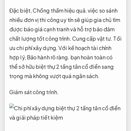
Đặc biệt,
Chống thấm hiệu quả.
việc so sánh
nhiều đơn vị thi công uy tín sẽ giúp gia chủ tìm
được báo giá cạnh tranh và hỗ trợ bảo đảm
chất lượng tốt công trình.
Cung cấp vật tư.
Tối
ưu chi phí xây dựng.
Với kế hoạch tài chính
hợp lý,
Bảo hành rõ ràng.
bạn hoàn toàn có
thể sở hữu biệt thự 2 tầng tân cổ điển sang
trọng mà không vượt quá ngân sách.
Giám sát công trình.