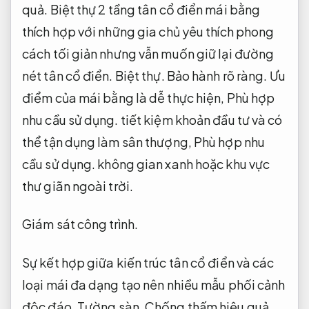
quả.
Biệt thự 2 tầng tân cổ điển mái bằng
thích hợp với những gia chủ yêu thích phong
cách tối giản nhưng vẫn muốn giữ lại đường
nét tân cổ điển.
Biệt thự.
Bảo hành rõ ràng.
Ưu
điểm của mái bằng là dễ thực hiện,
Phù hợp
nhu cầu sử dụng.
tiết kiệm khoản đầu tư và có
thể tận dụng làm sân thượng,
Phù hợp nhu
cầu sử dụng.
không gian xanh hoặc khu vực
thư giãn ngoài trời.
Giám sát công trình.
Sự kết hợp giữa kiến trúc tân cổ điển và các
loại mái đa dạng tạo nên nhiều mẫu phối cảnh
độc đáo.
Tường sàn.
Chống thấm hiệu quả.