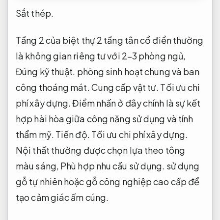
Sắt thép.
Tầng 2 của biệt thự 2 tầng tân cổ điển thường
là không gian riêng tư với 2–3 phòng ngủ,
Đúng kỹ thuật.
phòng sinh hoạt chung và ban
công thoáng mát.
Cung cấp vật tư.
Tối ưu chi
phí xây dựng.
Điểm nhấn ở đây chính là sự kết
hợp hài hòa giữa công năng sử dụng và tính
thẩm mỹ.
Tiến độ.
Tối ưu chi phí xây dựng.
Nội thất thường được chọn lựa theo tông
màu sáng,
Phù hợp nhu cầu sử dụng.
sử dụng
gỗ tự nhiên hoặc gỗ công nghiệp cao cấp để
tạo cảm giác ấm cúng.