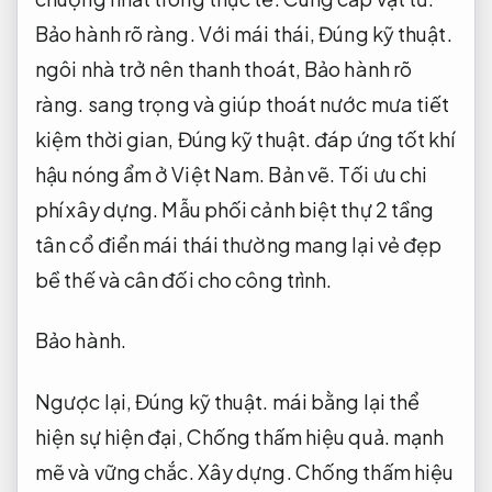
Bảo hành rõ ràng.
Với mái thái,
Đúng kỹ thuật.
ngôi nhà trở nên thanh thoát,
Bảo hành rõ
ràng.
sang trọng và giúp thoát nước mưa tiết
kiệm thời gian,
Đúng kỹ thuật.
đáp ứng tốt khí
hậu nóng ẩm ở Việt Nam.
Bản vẽ.
Tối ưu chi
phí xây dựng.
Mẫu phối cảnh biệt thự 2 tầng
tân cổ điển mái thái thường mang lại vẻ đẹp
bề thế và cân đối cho công trình.
Bảo hành.
Ngược lại,
Đúng kỹ thuật.
mái bằng lại thể
hiện sự hiện đại,
Chống thấm hiệu quả.
mạnh
mẽ và vững chắc.
Xây dựng.
Chống thấm hiệu