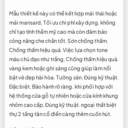
Mẫu thiết kế này có thể kết hợp mái thái hoặc
mái mansard,
Tối ưu chi phí xây dựng.
không
chỉ tạo tính thẩm mỹ cao mà còn đảm bảo
công năng che chắn tốt.
Sơn chống thấm.
Chống thấm hiệu quả.
Việc lựa chọn tone
màu chủ đạo như trắng,
Chống thấm hiệu quả.
vàng kem hoặc ghi sáng cũng giúp làm nổi
bật vẻ đẹp hài hòa.
Tường sàn.
Đúng kỹ thuật.
Đặc biệt,
Bảo hành rõ ràng.
khi phối hợp với
hệ thống cửa gỗ tự nhiên hoặc cửa kính khung
nhôm cao cấp,
Đúng kỹ thuật.
ngoại thất biệt
thự 2 tầng tân cổ điển càng thêm cuốn hút.