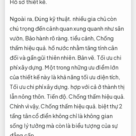
Hồ sơ thiết kế.
Ngoài ra,
Đúng kỹ thuật.
nhiều gia chủ còn
chú trọng đến cảnh quan xung quanh như sân
vườn,
Bảo hành rõ ràng.
tiểu cảnh,
Chống
thấm hiệu quả.
hồ nước nhằm tăng tính cân
đối và gần gũi thiên nhiên.
Bản vẽ.
Tối ưu chi
phí xây dựng.
Một trong những ưu điểm lớn
của thiết kế này là khả năng tối ưu diện tích,
Tối ưu chi phí xây dựng.
hợp với cả ở thành thị
lẫn nông thôn.
Tiến độ.
Chống thấm hiệu quả.
Chính vì vậy,
Chống thấm hiệu quả.
biệt thự 2
tầng tân cổ điển không chỉ là không gian
sống lý tưởng mà còn là biểu tượng của sự
đẳng cấp.