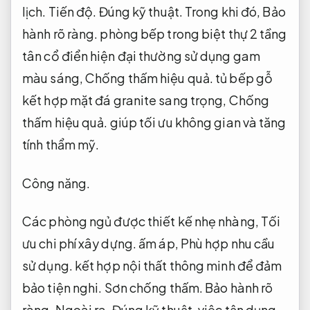
lịch.
Tiến độ.
Đúng kỹ thuật.
Trong khi đó,
Bảo
hành rõ ràng.
phòng bếp trong biệt thự 2 tầng
tân cổ điển hiện đại thường sử dụng gam
màu sáng,
Chống thấm hiệu quả.
tủ bếp gỗ
kết hợp mặt đá granite sang trọng,
Chống
thấm hiệu quả.
giúp tối ưu không gian và tăng
tính thẩm mỹ.
Công năng.
Các phòng ngủ được thiết kế nhẹ nhàng,
Tối
ưu chi phí xây dựng.
ấm áp,
Phù hợp nhu cầu
sử dụng.
kết hợp nội thất thông minh để đảm
bảo tiện nghi.
Sơn chống thấm.
Bảo hành rõ
ràng.
Ngoài ra,
Đúng kỹ thuật.
việc tận dụng