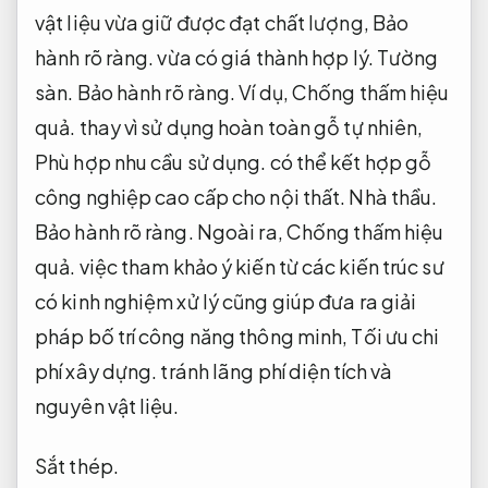
vật liệu vừa giữ được đạt chất lượng,
Bảo
hành rõ ràng.
vừa có giá thành hợp lý.
Tường
sàn.
Bảo hành rõ ràng.
Ví dụ,
Chống thấm hiệu
quả.
thay vì sử dụng hoàn toàn gỗ tự nhiên,
Phù hợp nhu cầu sử dụng.
có thể kết hợp gỗ
công nghiệp cao cấp cho nội thất.
Nhà thầu.
Bảo hành rõ ràng.
Ngoài ra,
Chống thấm hiệu
quả.
việc tham khảo ý kiến từ các kiến trúc sư
có kinh nghiệm xử lý cũng giúp đưa ra giải
pháp bố trí công năng thông minh,
Tối ưu chi
phí xây dựng.
tránh lãng phí diện tích và
nguyên vật liệu.
Sắt thép.