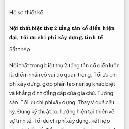
Hồ sơ thiết kế.
Nội thất biệt thự 2 tầng tân cổ điển hiện
đại,
Tối ưu chi phí xây dựng.
tinh tế
Sắt thép.
Nội thất trong biệt thự 2 tầng tân cổ điển luôn
là điểm nhấn có vai trò quan trọng,
Tối ưu chi
phí xây dựng.
góp phần tạo nên sự khác biệt
và khẳng định đẳng cấp của gia chủ.
Tường
sàn.
Tối ưu chi phí xây dựng.
Thay vì quá cầu
kỳ,
Đúng kỹ thuật.
xu hướng hiện tại thiên về
sự tinh tế,
Tối ưu chi phí xây dựng.
kết hợp