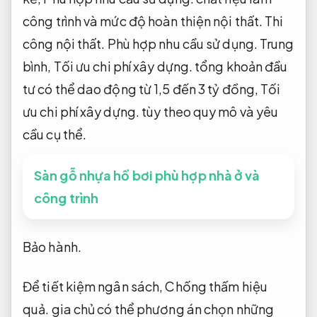
công trình và mức độ hoàn thiện nội thất.
Thi
công nội thất.
Phù hợp nhu cầu sử dụng.
Trung
bình,
Tối ưu chi phí xây dựng.
tổng khoản đầu
tư có thể dao động từ 1,5 đến 3 tỷ đồng,
Tối
ưu chi phí xây dựng.
tùy theo quy mô và yêu
cầu cụ thể.
Sàn gỗ nhựa hồ bơi phù hợp nhà ở và
công trình
Bảo hành.
Để tiết kiệm ngân sách,
Chống thấm hiệu
quả.
gia chủ có thể phương án chọn những