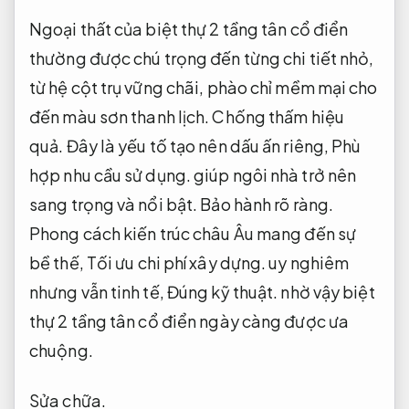
Ngoại thất của biệt thự 2 tầng tân cổ điển
thường được chú trọng đến từng chi tiết nhỏ,
từ hệ cột trụ vững chãi, phào chỉ mềm mại cho
đến màu sơn thanh lịch.
Chống thấm hiệu
quả.
Đây là yếu tố tạo nên dấu ấn riêng,
Phù
hợp nhu cầu sử dụng.
giúp ngôi nhà trở nên
sang trọng và nổi bật.
Bảo hành rõ ràng.
Phong cách kiến trúc châu Âu mang đến sự
bề thế,
Tối ưu chi phí xây dựng.
uy nghiêm
nhưng vẫn tinh tế,
Đúng kỹ thuật.
nhờ vậy biệt
thự 2 tầng tân cổ điển ngày càng được ưa
chuộng.
Sửa chữa.