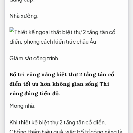
Nhà xưởng.
Giám sát công trình.
Bố trí công năng biệt thự 2 tầng tân cổ
điển tối ưu hơn không gian sống
Thi
công đúng tiến độ.
Móng nhà.
Khi thiết kế biệt thự 2 tầng tân cổ điển,
Chống thấm hiệu quả.
việc bố trí công năng là