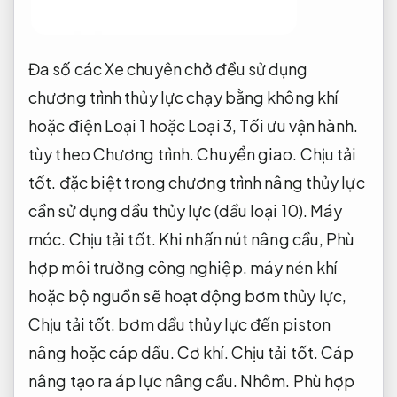
Đa số các Xe chuyên chở đều sử dụng
chương trình thủy lực chạy bằng không khí
hoặc điện Loại 1 hoặc Loại 3,
Tối ưu vận hành.
tùy theo Chương trình.
Chuyển giao.
Chịu tải
tốt.
đặc biệt trong chương trình nâng thủy lực
cần sử dụng dầu thủy lực (dầu loại 10).
Máy
móc.
Chịu tải tốt.
Khi nhấn nút nâng cầu,
Phù
hợp môi trường công nghiệp.
máy nén khí
hoặc bộ nguồn sẽ hoạt động bơm thủy lực,
Chịu tải tốt.
bơm dầu thủy lực đến piston
nâng hoặc cáp dầu.
Cơ khí.
Chịu tải tốt.
Cáp
nâng tạo ra áp lực nâng cầu.
Nhôm.
Phù hợp