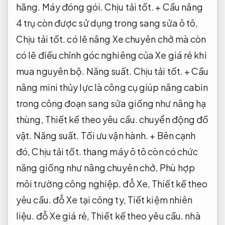
hãng.
Máy đóng gói.
Chịu tải tốt.
+ Cầu nâng
4 trụ còn được sử dụng trong sang sửa ô tô,
Chịu tải tốt.
có lẽ nâng Xe chuyên chở mà còn
có lẽ điều chỉnh góc nghiêng của Xe giá rẻ khi
mua nguyên bộ.
Năng suất.
Chịu tải tốt.
+ Cầu
nâng mini thủy lực là công cụ giúp nâng cabin
trong công đoạn sang sửa giống như nâng hạ
thùng,
Thiết kế theo yêu cầu.
chuyển động đồ
vật.
Năng suất.
Tối ưu vận hành.
+ Bên cạnh
đó,
Chịu tải tốt.
thang máy ô tô còn có chức
năng giống như nâng chuyên chở,
Phù hợp
môi trường công nghiệp.
đỗ Xe,
Thiết kế theo
yêu cầu.
đỗ Xe tại công ty,
Tiết kiệm nhiên
liệu.
đỗ Xe giá rẻ,
Thiết kế theo yêu cầu.
nhà