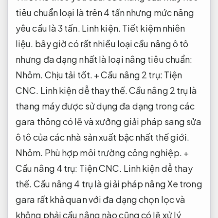
tiêu chuẩn loại là trên 4 tấn nhưng mức nâng
yêu cầu là 3 tấn.
Linh kiện.
Tiết kiệm nhiên
liệu.
bây giờ có rất nhiều loại cầu nâng ô tô
nhưng đa dạng nhất là loại nâng tiêu chuẩn:
Nhôm.
Chịu tải tốt.
+ Cầu nâng 2 trụ:
Tiện
CNC.
Linh kiện dễ thay thế.
Cầu nâng 2 trụ là
thang máy được sử dụng đa dạng trong các
gara thông có lẽ và xưởng giải pháp sang sửa
ô tô của các nhà sản xuất bậc nhất thế giới.
Nhôm.
Phù hợp môi trường công nghiệp.
+
Cầu nâng 4 trụ:
Tiện CNC.
Linh kiện dễ thay
thế.
Cầu nâng 4 trụ là giải pháp nâng Xe trong
gara rất khả quan với đa dạng chọn lọc và
không phải cầu nâng nào cũng có lẽ xử lý