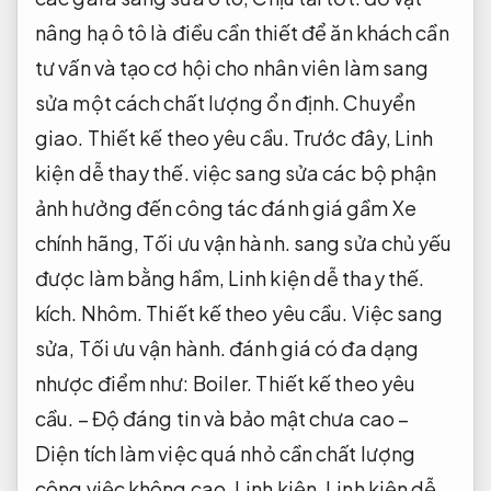
nâng hạ ô tô là điều cần thiết để ăn khách cần
tư vấn và tạo cơ hội cho nhân viên làm sang
sửa một cách chất lượng ổn định.
Chuyển
giao.
Thiết kế theo yêu cầu.
Trước đây,
Linh
kiện dễ thay thế.
việc sang sửa các bộ phận
ảnh hưởng đến công tác đánh giá gầm Xe
chính hãng,
Tối ưu vận hành.
sang sửa chủ yếu
được làm bằng hầm,
Linh kiện dễ thay thế.
kích.
Nhôm.
Thiết kế theo yêu cầu.
Việc sang
sửa,
Tối ưu vận hành.
đánh giá có đa dạng
nhược điểm như:
Boiler.
Thiết kế theo yêu
cầu.
– Độ đáng tin và bảo mật chưa cao –
Diện tích làm việc quá nhỏ cần chất lượng
công việc không cao.
Linh kiện.
Linh kiện dễ