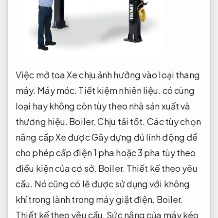
Việc mở toa Xe chịu ảnh hưởng vào loại thang
máy.
Máy móc.
Tiết kiệm nhiên liệu.
có cùng
loại hay không còn tùy theo nhà sản xuất và
thương hiệu.
Boiler.
Chịu tải tốt.
Các tùy chọn
nâng cấp Xe được Gây dựng đủ linh động để
cho phép cấp điện 1 pha hoặc 3 pha tùy theo
điều kiện của cơ sở.
Boiler.
Thiết kế theo yêu
cầu.
Nó cũng có lẽ được sử dụng với không
khí trong lành trong máy giặt điện.
Boiler.
Thiết kế theo yêu cầu.
Sức nâng của máy kéo