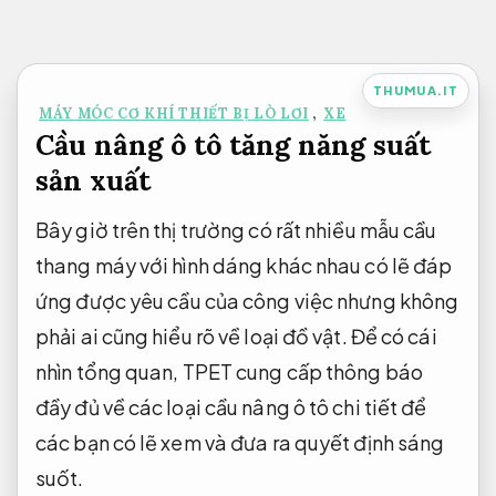
Bỏ
qua
nội
THUMUA.IT
MÁY MÓC CƠ KHÍ THIẾT BỊ LÒ LƠI
,
XE
dung
Cầu nâng ô tô tăng năng suất
sản xuất
Bây giờ trên thị trường có rất nhiều mẫu cầu
thang máy với hình dáng khác nhau có lẽ đáp
ứng được yêu cầu của công việc nhưng không
phải ai cũng hiểu rõ về loại đồ vật. Để có cái
nhìn tổng quan, TPET cung cấp thông báo
đầy đủ về các loại cầu nâng ô tô chi tiết để
các bạn có lẽ xem và đưa ra quyết định sáng
suốt.