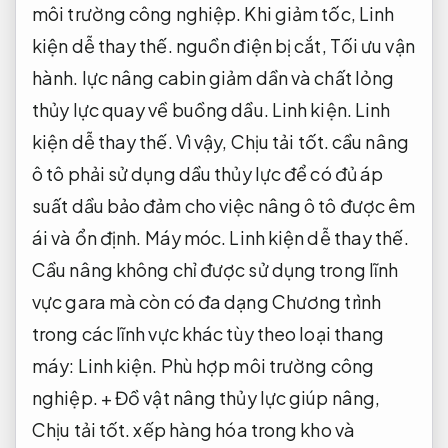
môi trường công nghiệp.
Khi giảm tốc,
Linh
kiện dễ thay thế.
nguồn điện bị cắt,
Tối ưu vận
hành.
lực nâng cabin giảm dần và chất lỏng
thủy lực quay về buồng dầu.
Linh kiện.
Linh
kiện dễ thay thế.
Vì vậy,
Chịu tải tốt.
cầu nâng
ô tô phải sử dụng dầu thủy lực để có đủ áp
suất dầu bảo đảm cho việc nâng ô tô được êm
ái và ổn định.
Máy móc.
Linh kiện dễ thay thế.
Cầu nâng không chỉ được sử dụng trong lĩnh
vực gara mà còn có đa dạng Chương trình
trong các lĩnh vực khác tùy theo loại thang
máy:
Linh kiện.
Phù hợp môi trường công
nghiệp.
+ Đồ vật nâng thủy lực giúp nâng,
Chịu tải tốt.
xếp hàng hóa trong kho và