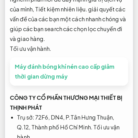
của mình,
Tiết kiệm nhiên liệu.
giải quyết các
vấn đề của các bạn một cách nhanh chóng và
giúp các bạn search các chọn lọc chuyến đi
và giao hàng.
Tối ưu vận hành.
Máy đánh bóng khí nén cao cấp giảm
thời gian dừng máy
CÔNG TY CỔ PHẦN THƯƠNG MẠI THIẾT BỊ
THỊNH PHÁT
Trụ sở: 72F6, DN4, P.Tân Hưng Thuận,
Q.12, Thành phố Hồ Chí Minh.
Tối ưu vận
hành.