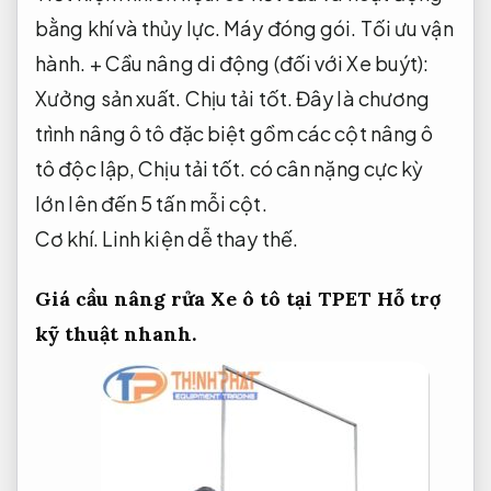
bằng khí và thủy lực.
Máy đóng gói.
Tối ưu vận
hành.
+ Cầu nâng di động (đối với Xe buýt):
Xưởng sản xuất.
Chịu tải tốt.
Đây là chương
trình nâng ô tô đặc biệt gồm các cột nâng ô
tô độc lập,
Chịu tải tốt.
có cân nặng cực kỳ
lớn lên đến 5 tấn mỗi cột.
Cơ khí.
Linh kiện dễ thay thế.
Giá cầu nâng rửa Xe ô tô tại TPET
Hỗ trợ
kỹ thuật nhanh.