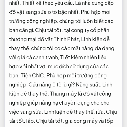
nhất.
Thiết kế theo yêu cầu.
Là nhà cung cấp
đồ vật sang sửa ô tô bậc nhất,
Phù hợp môi
trường công nghiệp.
chúng tôi luôn biết các
bạn cần gì.
Chịu tải tốt.
tại công ty cổ phần
thương mại đồ vật Thịnh Phát,
Linh kiện dễ
thay thế.
chúng tôi có các mặt hàng đa dạng
với giá cả cạnh tranh,
Tiết kiệm nhiên liệu.
hợp với nhất với mục đích sử dụng của các
bạn.
Tiện CNC.
Phù hợp môi trường công
nghiệp.
Cầu nâng ô tô là gì?
Năng suất.
Linh
kiện dễ thay thế.
Thang máy là đồ vật công
nghiệp giúp nâng hạ chuyên dụng cho cho
việc sang sửa,
Linh kiện dễ thay thế.
rửa,
Chịu
tải tốt.
lắp,
Chịu tải tốt.
gia công máy và lốp