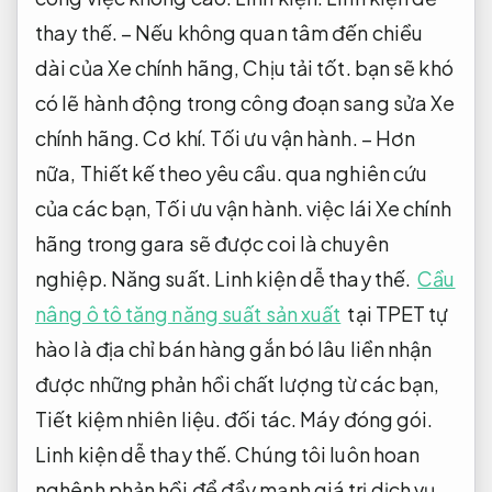
thay thế.
– Nếu không quan tâm đến chiều
dài của Xe chính hãng,
Chịu tải tốt.
bạn sẽ khó
có lẽ hành động trong công đoạn sang sửa Xe
chính hãng.
Cơ khí.
Tối ưu vận hành.
– Hơn
nữa,
Thiết kế theo yêu cầu.
qua nghiên cứu
của các bạn,
Tối ưu vận hành.
việc lái Xe chính
hãng trong gara sẽ được coi là chuyên
nghiệp.
Năng suất.
Linh kiện dễ thay thế.
Cầu
nâng ô tô tăng năng suất sản xuất
tại TPET tự
hào là địa chỉ bán hàng gắn bó lâu liền nhận
được những phản hồi chất lượng từ các bạn,
Tiết kiệm nhiên liệu.
đối tác.
Máy đóng gói.
Linh kiện dễ thay thế.
Chúng tôi luôn hoan
nghênh phản hồi để đẩy mạnh giá trị dịch vụ