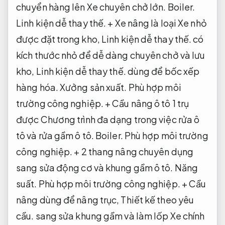
chuyển hàng lên Xe chuyên chở lớn.
Boiler.
Linh kiện dễ thay thế.
+ Xe nâng là loại Xe nhỏ
được đặt trong kho,
Linh kiện dễ thay thế.
có
kích thước nhỏ để dễ dàng chuyên chở và lưu
kho,
Linh kiện dễ thay thế.
dùng để bốc xếp
hàng hóa.
Xưởng sản xuất.
Phù hợp môi
trường công nghiệp.
+ Cầu nâng ô tô 1 trụ
được Chương trình đa dạng trong việc rửa ô
tô và rửa gầm ô tô.
Boiler.
Phù hợp môi trường
công nghiệp.
+ 2 thang nâng chuyên dụng
sang sửa động cơ và khung gầm ô tô.
Năng
suất.
Phù hợp môi trường công nghiệp.
+ Cầu
nâng dùng để nâng trục,
Thiết kế theo yêu
cầu.
sang sửa khung gầm và làm lốp Xe chính