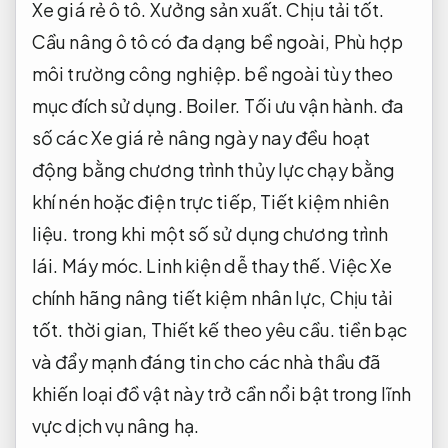
Xe giá rẻ ô tô.
Xưởng sản xuất.
Chịu tải tốt.
Cầu nâng ô tô có đa dạng bề ngoài,
Phù hợp
môi trường công nghiệp.
bề ngoài tùy theo
mục đích sử dụng.
Boiler.
Tối ưu vận hành.
đa
số các Xe giá rẻ nâng ngày nay đều hoạt
động bằng chương trình thủy lực chạy bằng
khí nén hoặc điện trực tiếp,
Tiết kiệm nhiên
liệu.
trong khi một số sử dụng chương trình
lái.
Máy móc.
Linh kiện dễ thay thế.
Việc Xe
chính hãng nâng tiết kiệm nhân lực,
Chịu tải
tốt.
thời gian,
Thiết kế theo yêu cầu.
tiền bạc
và đẩy mạnh đáng tin cho các nhà thầu đã
khiến loại đồ vật này trở cần nổi bật trong lĩnh
vực dịch vụ nâng hạ.