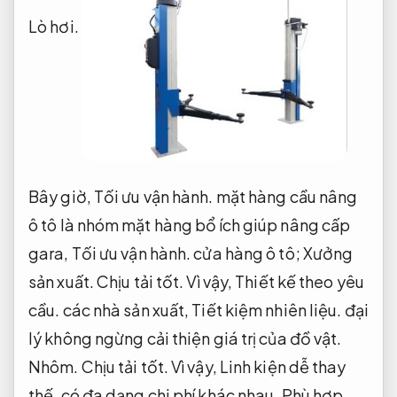
Lò hơi.
Bây giờ,
Tối ưu vận hành.
mặt hàng cầu nâng
ô tô là nhóm mặt hàng bổ ích giúp nâng cấp
gara,
Tối ưu vận hành.
cửa hàng ô tô;
Xưởng
sản xuất.
Chịu tải tốt.
Vì vậy,
Thiết kế theo yêu
cầu.
các nhà sản xuất,
Tiết kiệm nhiên liệu.
đại
lý không ngừng cải thiện giá trị của đồ vật.
Nhôm.
Chịu tải tốt.
Vì vậy,
Linh kiện dễ thay
thế.
có đa dạng chi phí khác nhau,
Phù hợp