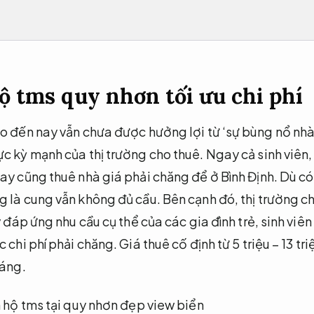
ộ tms quy nhơn tối ưu chi phí
o đến nay vẫn chưa được hưởng lợi từ ‘sự bùng nổ nhà
c kỳ mạnh của thị trường cho thuê. Ngay cả sinh viên,
ay cũng thuê nhà giá phải chăng để ở Bình Định. Dù 
 là cung vẫn không đủ cầu. Bên cạnh đó, thị trường ch
y đáp ứng nhu cầu cụ thể của các gia đình trẻ, sinh vi
chi phí phải chăng. Giá thuê cố định từ 5 triệu – 13 tri
háng.
 hộ tms tại quy nhơn đẹp view biển