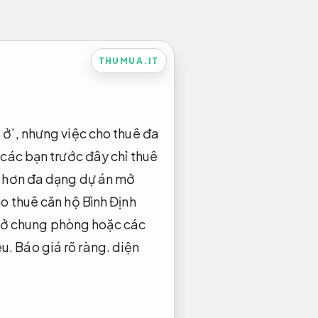
THUMUA.IT
 ở’, nhưng việc cho thuê đa
 các bạn trước đây chỉ thuê
có hơn đa dạng dự án mở
o thuê căn hộ Bình Định
ên ở chung phòng hoặc các
ệu.
Báo giá rõ ràng.
diện