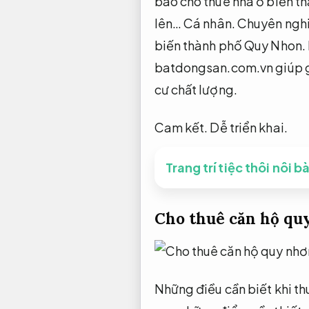
báo cho thuê nhà ở biến t
lên…
Cá nhân.
Chuyên ngh
biến thành phố Quy Nhon.
batdongsan.com.vn giúp gắ
cư chất lượng.
Cam kết.
Dễ triển khai.
Trang trí tiệc thôi nôi b
Cho thuê căn hộ qu
Những điều cần biết khi thu