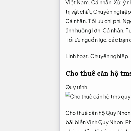
Việt Nam.
Cá nhân.
Xử lý n
trị vật chất,
Chuyên nghiệp
Cá nhân.
Tối ưu chi phí.
Ngo
ảnh hưởng lớn.
Cá nhân.
Tư
Tối ưu nguồn lực.
các bạn đ
Linh hoạt.
Chuyên nghiệp.
Cho thuê căn hộ tm
Quy trình.
Cho thuê căn hộ Quy Nhon
bãi biển Vịnh Quy Nhon.
Ph