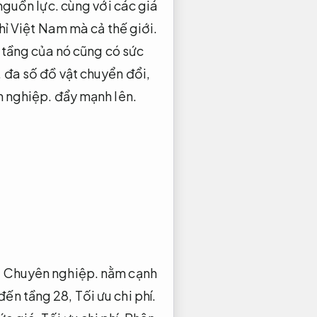
nguồn lực.
cùng với các giá
hỉ Việt Nam mà cả thế giới.
 tầng của nó cũng có sức
.
đa số đồ vật chuyển đổi,
 nghiệp.
đẩy mạnh lên.
,
Chuyên nghiệp.
nằm cạnh
đến tầng 28,
Tối ưu chi phí.