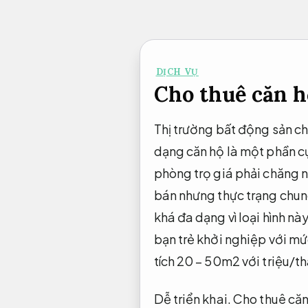
Bỏ
qua
nội
DỊCH VỤ
dung
Cho thuê căn h
Thị trường bất động sản ch
dạng căn hộ là một phần cự
phòng trọ giá phải chăng n
bán nhưng thực trạng chung
khá đa dạng vì loại hình nà
bạn trẻ khởi nghiệp với mức 
tích 20 – 50m2 với triệu/t
Dễ triển khai.
Cho thuê căn