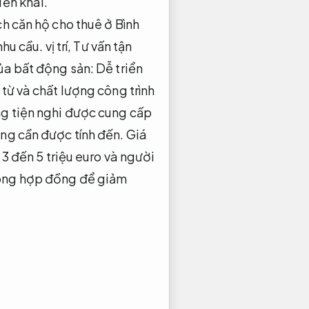
iển khai.
ch căn hộ cho thuê ở Bình
nhu cầu.
vị trí,
Tư vấn tận
ủa bất động sản:
Dễ triển
từ và chất lượng công trình
ng tiện nghi được cung cấp
ũng cần được tính đến. Giá
 3 đến 5 triệu euro và người
trong hợp đồng để giảm