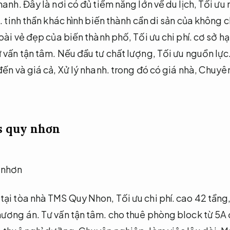
hanh.
Đây là nơi có đủ tiềm năng lớn về du lịch,
Tối ưu 
.
tinh thần khác hình biến thành cần di sản của không c
ài vẻ đẹp của biến thành phố,
Tối ưu chi phí.
cơ sở hạ
 vấn tận tâm.
Nếu đầu tư chất lượng,
Tối ưu nguồn lực
ến và giá cả,
Xử lý nhanh.
trong đó có giá nhà,
Chuyên
s quy nhơn
 tại tòa nhà TMS Quy Nhon,
Tối ưu chi phí.
cao 42 tầng
ương án.
Tư vấn tận tâm.
cho thuê phòng block từ 5A 