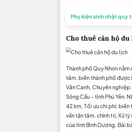
Phụ kiện sinh nhật quy 
Cho thuê căn hộ du 
Thành phố Quy Nhon nằm ở
tâm.
biến thành phố được 
Vân Canh,
Chuyên nghiệp.
Sông Cầu – tỉnh Phú Yên.
N
42 km,
Tối ưu chi phí.
biến t
vấn tận tâm.
chính trị,
Xử lý
của tỉnh Bình Dương.
Bài b