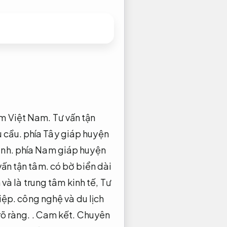
m Việt Nam.
Tư vấn tận
 cầu.
phía Tây giáp huyện
anh.
phía Nam giáp huyện
vấn tận tâm.
có bờ biển dài
 và là trung tâm kinh tế,
Tư
iệp.
công nghệ và du lịch
rõ ràng.
.
Cam kết.
Chuyên