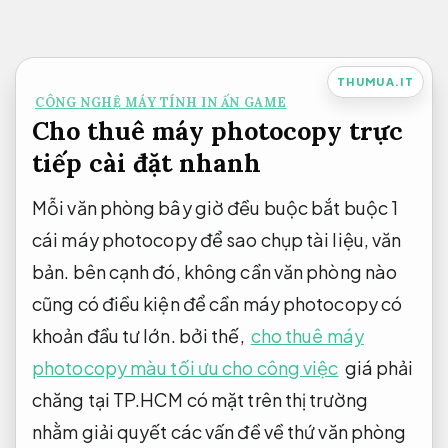
Bỏ
qua
nội
THUMUA.IT
CÔNG NGHỆ MÁY TÍNH IN ẤN GAME
dung
Cho thuê máy photocopy trực
tiếp cài đặt nhanh
Mỗi văn phòng bây giờ đều buộc bắt buộc 1
cái máy photocopy để sao chụp tài liệu, văn
bản. bên cạnh đó, không cần văn phòng nào
cũng có điều kiện để cần máy photocopy có
khoản đầu tư lớn. bởi thế,
cho thuê máy
photocopy màu tối ưu cho công việc
giá phải
chăng tại TP.HCM có mặt trên thị trường
nhằm giải quyết các vấn đề về thứ văn phòng