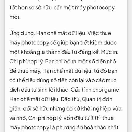
tốt hơn so sở hữu cần một máy photocopy
mới.
Ứng dụng.
Hạn chế mất dữ liệu.
Việc thuê
máy photocopy sẽ giúp bạn tiết kiệm được
một khoản giá thành đầu tư đáng kể.
Mực in.
Chi phí hợp lý.
Bạn chỉ bỏ ra một số tiền nhỏ
để thuê máy,
Hạn chế mất dữ liệu.
từ đó bạn
có thể tiêu dùng số tiền còn lại vào các mục
đích đầu tư sinh lời khác.
Cấu hình chơi game.
Hạn chế mất dữ liệu.
Đặc thù,
Quản trị đơn
giản.
đối sở hữu những cơ sở khởi nghiệp vừa
và nhỏ,
Chi phí hợp lý.
vốn đầu tư ít thì thuê
máy photocopy là phương án hoàn hảo nhất.