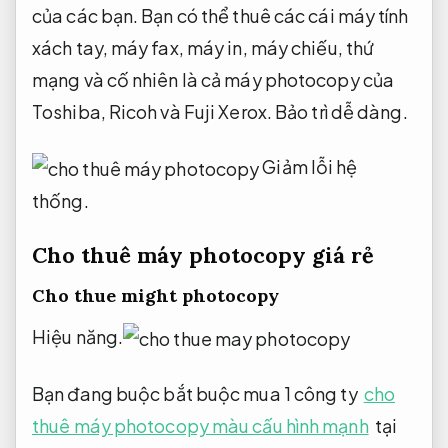
của các bạn. Bạn có thể thuê các cái máy tính
xách tay, máy fax, máy in, máy chiếu, thứ
mạng và cố nhiên là cả máy photocopy của
Toshiba, Ricoh và Fuji Xerox.
Bảo trì dễ dàng.
Giảm lỗi hệ
thống.
Cho thuê máy photocopy giá rẻ
Cho thue might photocopy
Hiệu năng.
Bạn đang buộc bắt buộc mua 1 công ty
cho
thuê máy photocopy màu cấu hình mạnh
tại