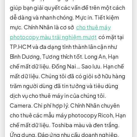
giúp bạn giải quyết các vấn đề trên một cách
dễ dàng và nhanh chóng.
Mực in.
Tiết kiệm
mực.
Chính Nhân là cơ sở
cho thuê máy
photocopy màu trải nghiệm mượt
có mặt tại
TP.HCM và đa dạng tỉnh thành lân cận như
Bình Dương,
Tương thích tốt.
Long An,
Hạn
chế mất dữ liệu.
Đồng Nai…
Sao lưu.
Hạn chế
mất dữ liệu.
Chúng tôi đã có giỏi sở hữu hàng
trăm người dùng đã tin tưởng và tiêu dùng
dịch vụ cho thuê máy in của chúng tôi.
Camera.
Chi phí hợp lý.
Chính Nhân chuyên
cho thuê các mẫu máy photocopy Ricoh,
Hạn
chế mất dữ liệu.
Toshiba màu và đen trắng.
Ứng dụng.
Đáp ứng nhu cầu doanh nghiệp.