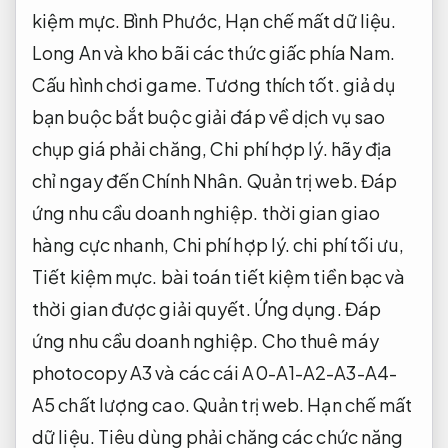
kiệm mực.
Bình Phước,
Hạn chế mất dữ liệu.
Long An và kho bãi các thức giấc phía Nam.
Cấu hình chơi game.
Tương thích tốt.
giả dụ
bạn buộc bắt buộc giải đáp về dịch vụ sao
chụp giá phải chăng,
Chi phí hợp lý.
hãy địa
chỉ ngay đến Chính Nhân.
Quản trị web.
Đáp
ứng nhu cầu doanh nghiệp.
thời gian giao
hàng cực nhanh,
Chi phí hợp lý.
chi phí tối ưu,
Tiết kiệm mực.
bài toán tiết kiệm tiền bạc và
thời gian được giải quyết.
Ứng dụng.
Đáp
ứng nhu cầu doanh nghiệp.
Cho thuê máy
photocopy A3 và các cái A0-A1-A2-A3-A4-
A5 chất lượng cao.
Quản trị web.
Hạn chế mất
dữ liệu.
Tiêu dùng phải chăng các chức năng