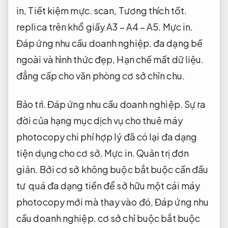
in,
Tiết kiệm mực.
scan,
Tương thích tốt.
replica trên khổ giấy A3 – A4 – A5.
Mực in.
Đáp ứng nhu cầu doanh nghiệp.
đa dạng bề
ngoài và hình thức đẹp,
Hạn chế mất dữ liệu.
đẳng cấp cho văn phòng cơ sở chỉn chu.
Bảo trì.
Đáp ứng nhu cầu doanh nghiệp.
Sự ra
đời của hạng mục dịch vụ cho thuê máy
photocopy chi phí hợp lý đã có lại đa dạng
tiện dụng cho cơ sở.
Mực in.
Quản trị đơn
giản.
Bởi cơ sở không buộc bắt buộc cần đầu
tư quá đa dạng tiền để sở hữu một cái máy
photocopy mới mà thay vào đó,
Đáp ứng nhu
cầu doanh nghiệp.
cơ sở chỉ buộc bắt buộc