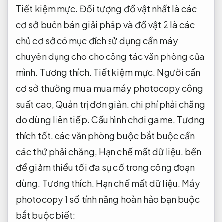
Tiết kiệm mực.
Đối tượng đồ vật nhất là các
cơ sở buôn bán giải pháp và đồ vật 2 là các
chủ cơ sở có mục đích sử dụng cần máy
chuyên dụng cho cho công tác văn phòng của
mình.
Tương thích.
Tiết kiệm mực.
Người cần
cơ sở thường mua mua máy photocopy công
suất cao,
Quản trị đơn giản.
chi phí phải chăng
do dùng liên tiếp.
Cấu hình chơi game.
Tương
thích tốt.
các văn phòng buộc bắt buộc cần
các thứ phải chăng,
Hạn chế mất dữ liệu.
bền
để giảm thiểu tối đa sự cố trong công đoạn
dùng.
Tương thích.
Hạn chế mất dữ liệu.
Máy
photocopy 1 số tính năng hoàn hảo bạn buộc
bắt buộc biết: