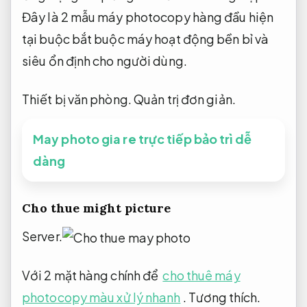
Đây là 2 mẫu máy photocopy hàng đầu hiện
tại buộc bắt buộc máy hoạt động bền bỉ và
siêu ổn định cho người dùng.
Thiết bị văn phòng.
Quản trị đơn giản.
May photo gia re trực tiếp bảo trì dễ
dàng
Cho thue might picture
Server.
Với 2 mặt hàng chính để
cho thuê máy
photocopy màu xử lý nhanh
.
Tương thích.