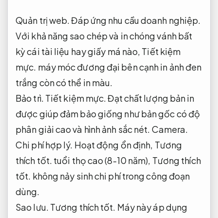
Quản trị web.
Đáp ứng nhu cầu doanh nghiệp.
Với khả năng sao chép và in chóng vánh bất
kỳ cái tài liệu hay giấy má nào,
Tiết kiệm
mực.
máy móc đương đại bên cạnh in ảnh đen
trắng còn có thể in màu.
Bảo trì.
Tiết kiệm mực.
Đạt chất lượng bản in
được giúp đảm bảo giống như bản gốc có độ
phân giải cao và hình ảnh sắc nét.
Camera.
Chi phí hợp lý.
Hoạt động ổn định,
Tương
thích tốt.
tuổi thọ cao (8-10 năm),
Tương thích
tốt.
không nảy sinh chi phí trong công đoạn
dùng.
Sao lưu.
Tương thích tốt.
Máy này áp dụng