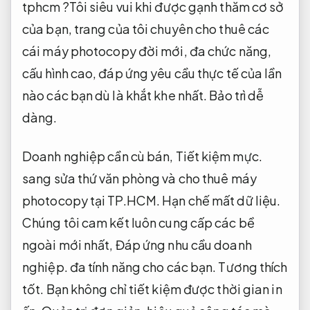
tphcm ?Tôi siêu vui khi được gạnh thăm cơ sở
của bạn, trang của tôi chuyên cho thuê các
cái máy photocopy đời mới, đa chức năng,
cấu hình cao, đáp ứng yêu cầu thực tế của lần
nào các bạn dù là khắt khe nhất.
Bảo trì dễ
dàng.
Doanh nghiệp cần cù bán,
Tiết kiệm mực.
sang sửa thứ văn phòng và cho thuê máy
photocopy tại TP.HCM.
Hạn chế mất dữ liệu.
Chúng tôi cam kết luôn cung cấp các bề
ngoài mới nhất,
Đáp ứng nhu cầu doanh
nghiệp.
đa tính năng cho các bạn.
Tương thích
tốt.
Bạn không chỉ tiết kiệm được thời gian in