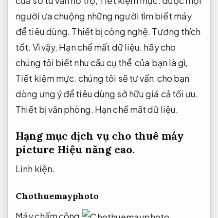
cửa sổ tư vấn hỗ trợ,
Tiết kiệm mực.
được mọi
người ưa chuộng những người tìm biết máy
để tiêu dùng.
Thiết bị công nghệ.
Tương thích
tốt.
Vì vậy,
Hạn chế mất dữ liệu.
hãy cho
chúng tôi biết nhu cầu cụ thể của bạn là gì,
Tiết kiệm mực.
chúng tôi sẽ tư vấn cho bạn
dòng ưng ý để tiêu dùng sở hữu giá cả tối ưu.
Thiết bị văn phòng.
Hạn chế mất dữ liệu.
Hạng mục dịch vụ cho thuê máy
picture
Hiệu năng cao.
Linh kiện.
Chothuemayphoto
Máy chấm công.