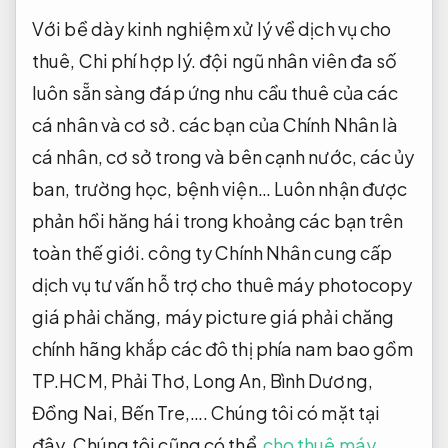
Với bề dày kinh nghiệm xử lý về dịch vụ cho
thuê,
Chi phí hợp lý.
đội ngũ nhân viên đa số
luôn sẵn sàng đáp ứng nhu cầu thuê của các
cá nhân và cơ sở. các bạn của Chính Nhân là
cá nhân, cơ sở trong và bên cạnh nước, các ủy
ban, trường học, bệnh viện… Luôn nhận được
phản hồi hăng hái trong khoảng các bạn trên
toàn thế giới. công ty Chính Nhân cung cấp
dịch vụ tư vấn hỗ trợ cho thuê máy photocopy
giá phải chăng, máy picture giá phải chăng
chính hãng khắp các đô thị phía nam bao gồm
TP.HCM, Phải Thơ, Long An, Bình Dương,
Đồng Nai, Bến Tre,…. Chúng tôi có mặt tại
đây. Chúng tôi cũng có thể
cho thuê máy