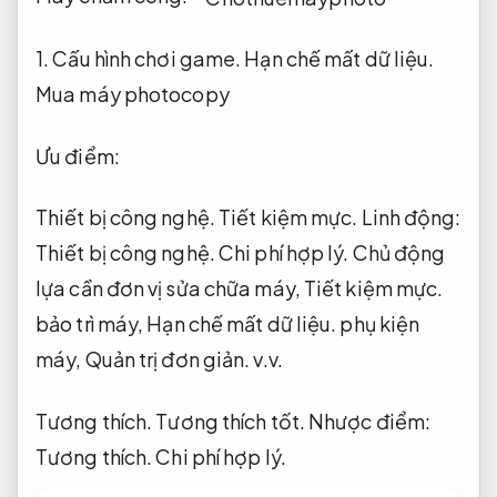
1.
Cấu hình chơi game.
Hạn chế mất dữ liệu.
Mua máy photocopy
Ưu điểm:
Thiết bị công nghệ.
Tiết kiệm mực.
Linh động:
Thiết bị công nghệ.
Chi phí hợp lý.
Chủ động
lựa cần đơn vị sửa chữa máy,
Tiết kiệm mực.
bảo trì máy,
Hạn chế mất dữ liệu.
phụ kiện
máy,
Quản trị đơn giản.
v.v.
Tương thích.
Tương thích tốt.
Nhược điểm:
Tương thích.
Chi phí hợp lý.