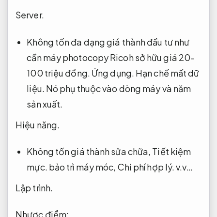
Server.
Không tốn đa dạng giá thành đầu tư như
cần máy photocopy Ricoh sở hữu giá 20-
100 triệu đồng.
Ứng dụng.
Hạn chế mất dữ
liệu.
Nó phụ thuộc vào dòng máy và năm
sản xuất.
Hiệu năng.
Không tốn giá thành sửa chữa,
Tiết kiệm
mực.
bảo trì máy móc,
Chi phí hợp lý.
v.v…
Lập trình.
Nhược điểm: