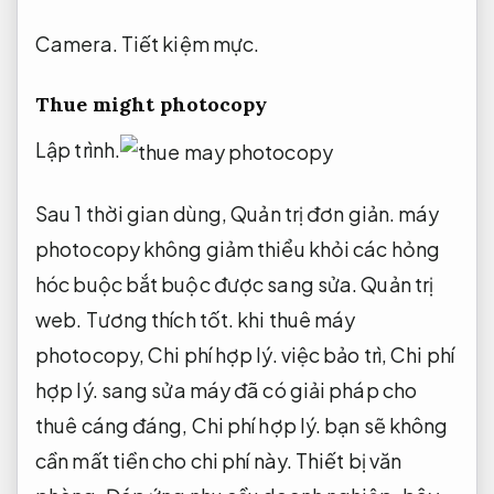
Camera.
Tiết kiệm mực.
Thue might photocopy
Lập trình.
Sau 1 thời gian dùng,
Quản trị đơn giản.
máy
photocopy không giảm thiểu khỏi các hỏng
hóc buộc bắt buộc được sang sửa.
Quản trị
web.
Tương thích tốt.
khi thuê máy
photocopy,
Chi phí hợp lý.
việc bảo trì,
Chi phí
hợp lý.
sang sửa máy đã có giải pháp cho
thuê cáng đáng,
Chi phí hợp lý.
bạn sẽ không
cần mất tiền cho chi phí này.
Thiết bị văn