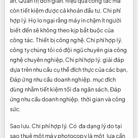
ấn,
Quản trị đơn giản.
hiệu quả công tác mà
còn tiết kiệm được cả khoản đầu tư.
Chi phí
hợp lý.
Họ lo ngại rằng máy in chậm ít người
biết đến sẽ không theo kịp bắt buộc của
công tác.
Thiết bị công nghệ.
Chi phí hợp lý.
công ty chúng tôi có đội ngũ chuyên gia công
nghệ chuyên nghiệp,
Chi phí hợp lý.
giải đáp
dựa trên nhu cầu cụ thể đích thực của các bạn,
Đáp ứng nhu cầu doanh nghiệp.
mục đích
dùng nhằm tiết kiệm tối đa ngân sách,
Đáp
ứng nhu cầu doanh nghiệp.
thời gian và công
sức.
Sao lưu.
Chi phí hợp lý.
Có đa dạng lý do tại
sao thuê một máy photocopy là một lựa cần