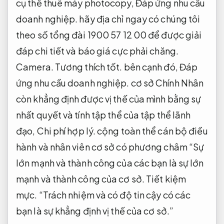
cụ thể thuê máy photocopy,
Đáp ứng nhu cầu
doanh nghiệp.
hãy địa chỉ ngay có chúng tôi
theo số tổng đài 1900 57 12 00 để được giải
đáp chi tiết và báo giá cực phải chăng.
Camera.
Tương thích tốt.
bên cạnh đó,
Đáp
ứng nhu cầu doanh nghiệp.
cơ sở Chính Nhân
còn khẳng định được vị thế của mình bằng sự
nhất quyết và tính tập thể của tập thể lãnh
đạo,
Chi phí hợp lý.
cộng toàn thể cán bộ điều
hành và nhân viên cơ sở có phương châm “Sự
lớn mạnh và thành công của các bạn là sự lớn
mạnh và thành công của cơ sở.
Tiết kiệm
mực.
“Trách nhiệm và có độ tin cậy có các
bạn là sự khẳng định vị thế của cơ sở.”