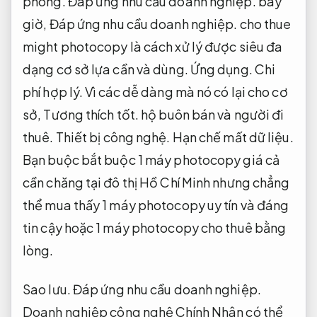
phòng.
Đáp ứng nhu cầu doanh nghiệp.
bây
giờ,
Đáp ứng nhu cầu doanh nghiệp.
cho thue
might photocopy là cách xử lý được siêu đa
dạng cơ sở lựa cần và dùng.
Ứng dụng.
Chi
phí hợp lý.
Vì các dễ dàng mà nó có lại cho cơ
sở,
Tương thích tốt.
hộ buôn bán và người đi
thuê.
Thiết bị công nghệ.
Hạn chế mất dữ liệu.
Bạn buộc bắt buộc 1 máy photocopy giá cả
cần chăng tại đô thị Hồ Chí Minh nhưng chẳng
thể mua thấy 1 máy photocopy uy tín và đáng
tin cậy hoặc 1 máy photocopy cho thuê bằng
lòng.
Sao lưu.
Đáp ứng nhu cầu doanh nghiệp.
Doanh nghiệp công nghệ Chính Nhân có thể