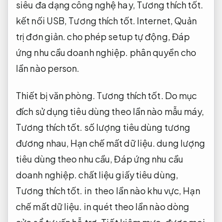
siêu đa dạng công nghệ hay,
Tương thích tốt.
kết nối USB,
Tương thích tốt.
Internet,
Quản
trị đơn giản.
cho phép setup tự động,
Đáp
ứng nhu cầu doanh nghiệp.
phân quyền cho
lần nào person.
Thiết bị văn phòng.
Tương thích tốt.
Do mục
đích sử dụng tiêu dùng theo lần nào mẫu máy,
Tương thích tốt.
số lượng tiêu dùng tương
đương nhau,
Hạn chế mất dữ liệu.
dung lượng
tiêu dùng theo nhu cầu,
Đáp ứng nhu cầu
doanh nghiệp.
chất liệu giấy tiêu dùng,
Tương thích tốt.
in theo lần nào khu vực,
Hạn
chế mất dữ liệu.
in quét theo lần nào dòng