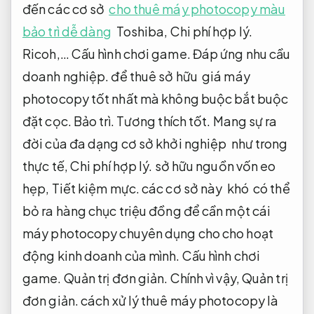
đến các cơ sở
cho thuê máy photocopy màu
bảo trì dễ dàng
Toshiba,
Chi phí hợp lý.
Ricoh,…
Cấu hình chơi game.
Đáp ứng nhu cầu
doanh nghiệp.
để thuê sở hữu giá máy
photocopy tốt nhất mà không buộc bắt buộc
đặt cọc.
Bảo trì.
Tương thích tốt.
Mang sự ra
đời của đa dạng cơ sở khởi nghiệp như trong
thực tế,
Chi phí hợp lý.
sở hữu nguồn vốn eo
hẹp,
Tiết kiệm mực.
các cơ sở này khó có thể
bỏ ra hàng chục triệu đồng để cần một cái
máy photocopy chuyên dụng cho cho hoạt
động kinh doanh của mình.
Cấu hình chơi
game.
Quản trị đơn giản.
Chính vì vậy,
Quản trị
đơn giản.
cách xử lý thuê máy photocopy là