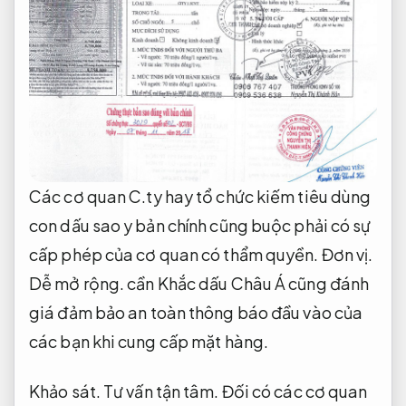
Các cơ quan C.ty hay tổ chức kiếm tiêu dùng
con dấu sao y bản chính cũng buộc phải có sự
cấp phép của cơ quan có thẩm quyền.
Đơn vị.
Dễ mở rộng.
cần Khắc dấu Châu Á cũng đánh
giá đảm bảo an toàn thông báo đầu vào của
các bạn khi cung cấp mặt hàng.
Khảo sát.
Tư vấn tận tâm.
Đối có các cơ quan