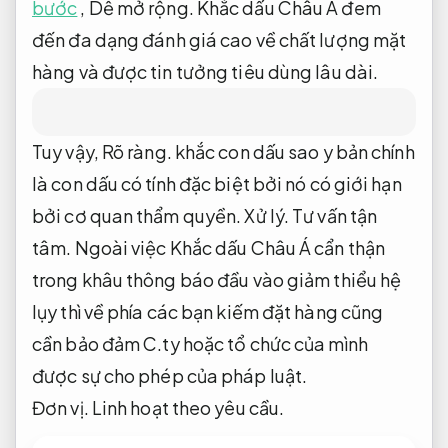
bước
,
Dễ mở rộng.
Khắc dấu Châu Á đem
đến đa dạng đánh giá cao về chất lượng mặt
hàng và được tin tưởng tiêu dùng lâu dài.
Tuy vậy,
Rõ ràng.
khắc con dấu sao y bản chính
là con dấu có tính đặc biệt bởi nó có giới hạn
bởi cơ quan thẩm quyền.
Xử lý.
Tư vấn tận
tâm.
Ngoài việc Khắc dấu Châu Á cẩn thận