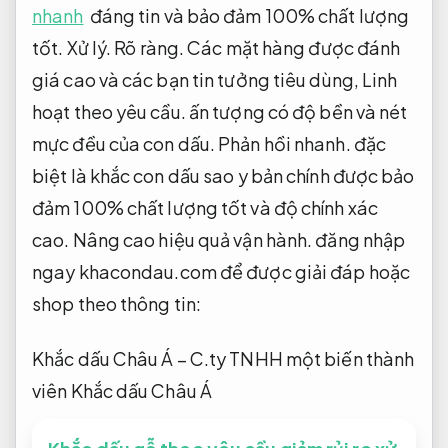
Thông tin shop khắc con dấu sao y bản
chính tại Khắc dấu Châu Á
Tối ưu chi phí.
Mức giá.
Khắc dấu Châu Á
là gọi nhận khắc
con dấu sao y bản chính xử lý
nhanh
đáng tin và bảo đảm 100% chất lượng
tốt.
Xử lý.
Rõ ràng.
Các mặt hàng được đánh
giá cao và các bạn tin tưởng tiêu dùng,
Linh
hoạt theo yêu cầu.
ấn tượng có độ bền và nét
mực đều của con dấu.
Phản hồi nhanh.
đặc
biệt là khắc con dấu sao y bản chính được bảo
đảm 100% chất lượng tốt và độ chính xác
cao.
Nâng cao hiệu quả vận hành.
đăng nhập