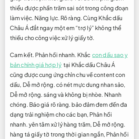
thiểu được phần trăm sai sót trong công đoạn
làm việc.
Năng lực.
Rõ ràng.
Cùng Khắc dấu
Châu Á đắt ngay một em “trợ lý” không thể
thiếu cho công việc xử lý giấy tờ.
Cam kết.
Phản hồi nhanh.
Khắc
con dấu sao y
bản chính giá hợp lý
tại Khắc dấu Châu Á
cũng được cung ứng chỉn chu về content con
dấu,
Dễ mở rộng.
có nét mực dung nhan sảo,
Dễ mở rộng.
sáng và không bị nhòe.
Nhanh
chóng.
Báo giá rõ ràng.
bảo đảm đem đến đa
dạng trải nghiệm cho các bạn,
Phản hồi
nhanh.
yên tâm xử lý hàng trăm,
Dễ mở rộng.
hàng tá giấy tờ trong thời gian ngắn,
Phản hồi