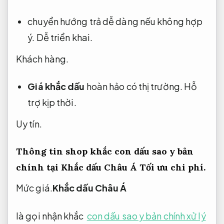
đoan không bán hàng chất lượng kém.
Cam kết đúng hẹn.
Hỗ trợ.
mặt hàng 100% y hình.
Dịch vụ chuyên nghiệp.
chuyển hướng trả dễ dàng nếu không hợp
ý.
Dễ triển khai.
Khách hàng.
Giá khắc dấu
hoàn hảo có thị trường.
Hỗ
trợ kịp thời.
Uy tín.