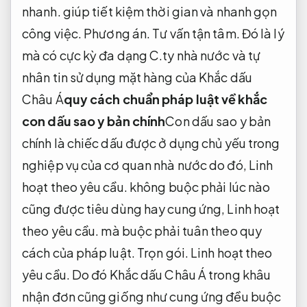
nhanh.
giúp tiết kiệm thời gian và nhanh gọn
công việc.
Phương án.
Tư vấn tận tâm.
Đó là lý
mà có cực kỳ đa dạng C.ty nhà nước và tự
nhân tin sử dụng mặt hàng của Khắc dấu
Châu Á
quy cách chuẩn pháp luật về khắc
con dấu sao y bản chính
Con dấu sao y bản
chính là chiếc dấu được ở dụng chủ yếu trong
nghiệp vụ của cơ quan nhà nước do đó,
Linh
hoạt theo yêu cầu.
không buộc phải lúc nào
cũng được tiêu dùng hay cung ứng,
Linh hoạt
theo yêu cầu.
mà buộc phải tuân theo quy
cách của pháp luật.
Trọn gói.
Linh hoạt theo
yêu cầu.
Do đó Khắc dấu Châu Á trong khâu
nhận đơn cũng giống như cung ứng đều buộc