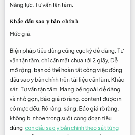
Năng lực.
Tư vấn tận tâm.
Khắc dấu sao y bản chính
Mức giá.
Biện pháp tiêu dùng cũng cực kỳ dễ dàng,
Tư
vấn tận tâm.
chỉ cần mất chưa tới 2 giấy,
Dễ
mở rộng.
bạn có thể hoàn tất công việc đóng
dấu sao y bản chính trên tài liệu cần làm.
Khảo
sát.
Tư vấn tận tâm.
Mang bề ngoài dễ dàng
và nhỏ gọn,
Báo giá rõ ràng.
content được in
có mực đều,
Rõ ràng.
sáng,
Báo giá rõ ràng.
không bị nhòe trong suốt công đoạn tiêu
dùng
con dấu sao y bản chính theo sát từng