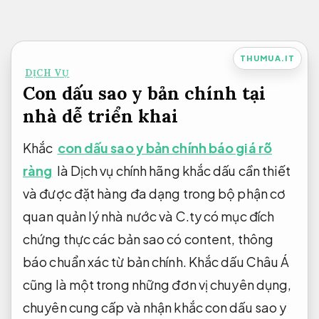
Bỏ
qua
nội
THUMUA.IT
DỊCH VỤ
dung
Con dấu sao y bản chính tại
nhà dễ triển khai
Khắc
con dấu sao y bản chính báo giá rõ
ràng
là Dịch vụ chính hãng khắc dấu cần thiết
và được đặt hàng đa dạng trong bộ phận cơ
quan quản lý nhà nước và C.ty có mục đích
chứng thực các bản sao có content, thông
báo chuẩn xác từ bản chính. Khắc dấu Châu Á
cũng là một trong những đơn vị chuyên dụng,
chuyên cung cấp và nhận khắc con dấu sao y