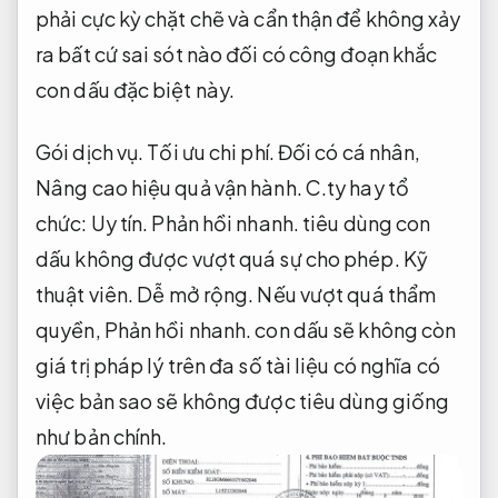
phải cực kỳ chặt chẽ và cẩn thận để không xảy
ra bất cứ sai sót nào đối có công đoạn khắc
con dấu đặc biệt này.
Gói dịch vụ.
Tối ưu chi phí.
Đối có cá nhân,
Nâng cao hiệu quả vận hành.
C.ty hay tổ
chức:
Uy tín.
Phản hồi nhanh.
tiêu dùng con
dấu không được vượt quá sự cho phép.
Kỹ
thuật viên.
Dễ mở rộng.
Nếu vượt quá thẩm
quyền,
Phản hồi nhanh.
con dấu sẽ không còn
giá trị pháp lý trên đa số tài liệu có nghĩa có
việc bản sao sẽ không được tiêu dùng giống
như bản chính.