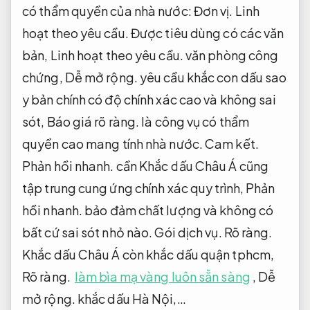
có thẩm quyền của nhà nước:
Đơn vị.
Linh
hoạt theo yêu cầu.
Được tiêu dùng có các văn
bản,
Linh hoạt theo yêu cầu.
văn phòng công
chứng,
Dễ mở rộng.
yêu cầu khắc con dấu sao
y bản chính có độ chính xác cao và không sai
sót,
Báo giá rõ ràng.
là công vụ có thẩm
quyền cao mang tính nhà nước.
Cam kết.
Phản hồi nhanh.
cần Khắc dấu Châu Á cũng
tập trung cung ứng chính xác quy trình,
Phản
hồi nhanh.
bảo đảm chất lượng và không có
bất cứ sai sót nhỏ nào.
Gói dịch vụ.
Rõ ràng.
Khắc dấu Châu Á còn khắc dấu quận tphcm,
Rõ ràng.
làm bìa mạ vàng luôn sẵn sàng
,
Dễ
mở rộng.
khắc dấu Hà Nội,…