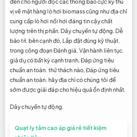
đến cho người đọc các thông báo cực kỳ thú
vị về mặt hàng lò hơi biomass cũng như địa chỉ
cung cấp lò hơi nồi hơi đáng tin cậy chất
lượng trên thị phần.
Dây chuyền tự động.
Dễ
bảo trì.
bên cạnh đó,
Lắp đặt đúng kỹ thuật.
trong công đoạn Đánh giá,
Vận hành liên tục.
giả dụ có bất kỳ cạnh tranh,
Đáp ứng tiêu
chuẩn an toàn.
thử thách nào,
Đáp ứng tiêu
chuẩn an toàn.
hãy địa chỉ có chúng tôi để
sớm được giải đáp cho hiệu quả ổn định nhất.
Dây chuyền tự động.
Quạt ly tâm cao áp giá rẻ tiết kiệm