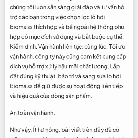
chúng tôi luôn sẵn sàng giải đáp và tư vấn hỗ
trợ các bạn trong việc chọn lọc lò hơi
Biomass thích hợp và bề ngoài hệ thống phù
hợp có mục đích sử dụng và bắt buộc cụ thể.
Kiểm định.
Vận hành liên tục.
cùng lúc,
Tối ưu
vận hành.
công ty này cũng cam kết cung cấp
dịch vụ hỗ trợ xử lý hậu mãi chất lượng,
Lắp
đặt đúng kỹ thuật.
bảo trì và sang sửa lò hơi
Biomass để giữ được sự hoạt động liên tiếp
và hiệu quả của dòng sản phẩm.
An toàn vận hành.
Như vậy,
Ít hư hỏng.
bài viết trên đây đã có