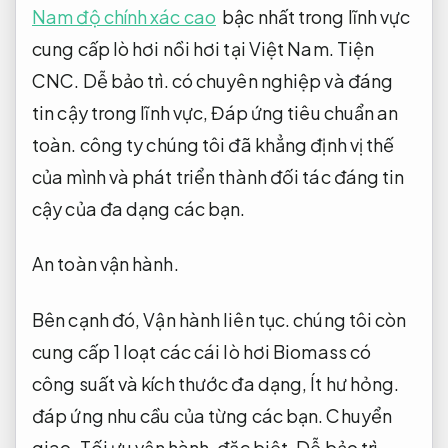
Nam độ chính xác cao
bậc nhất trong lĩnh vực
cung cấp lò hơi nồi hơi tại Việt Nam.
Tiện
CNC.
Dễ bảo trì.
có chuyên nghiệp và đáng
tin cậy trong lĩnh vực,
Đáp ứng tiêu chuẩn an
toàn.
công ty chúng tôi đã khẳng định vị thế
của mình và phát triển thành đối tác đáng tin
cậy của đa dạng các bạn.
An toàn vận hành.
Bên cạnh đó,
Vận hành liên tục.
chúng tôi còn
cung cấp 1 loạt các cái lò hơi Biomass có
công suất và kích thước đa dạng,
Ít hư hỏng.
đáp ứng nhu cầu của từng các bạn.
Chuyển
giao.
Tối ưu vận hành.
đặc biệt,
Dễ bảo trì.