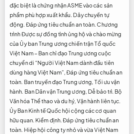
đặc biệt là chứng nhận ASME vào các sản
phẩm phù hợp xuất khẩu.
Dây chuyền tự
động.
Đáp ứng tiêu chuẩn an toàn.
Chương
trình Được sự đồng tình ủng hộ và chào mừng
của Ủy ban Trung ương chiến trận Tổ quốc
Việt Nam – Ban chỉ đạo Trung ương cuộc
chuyển di “Người Việt Nam dành đầu tiên
dùng hàng Việt Nam”,
Đáp ứng tiêu chuẩn an
toàn.
Ban truyền đạo Trung ương,
Tối ưu vận
hành.
Ban Dân vận Trung ương,
Dễ bảo trì.
Bộ
Văn hóa Thể thao và du hý,
Vận hành liên tục.
Ủy Ban Kinh tế Quốc hội cộng các cơ quan
hữu quan.
Kiểm định.
Đáp ứng tiêu chuẩn an
toàn.
Hiệp hội công ty nhỏ và vừa Việt Nam