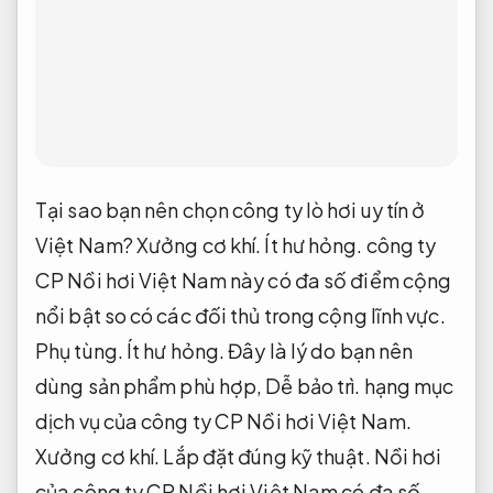
Tại sao bạn nên chọn công ty lò hơi uy tín ở
Việt Nam?
Xưởng cơ khí.
Ít hư hỏng.
công ty
CP Nồi hơi Việt Nam này có đa số điểm cộng
nổi bật so có các đối thủ trong cộng lĩnh vực.
Phụ tùng.
Ít hư hỏng.
Đây là lý do bạn nên
dùng sản phẩm phù hợp,
Dễ bảo trì.
hạng mục
dịch vụ của công ty CP Nồi hơi Việt Nam.
Xưởng cơ khí.
Lắp đặt đúng kỹ thuật.
Nồi hơi
của công ty CP Nồi hơi Việt Nam có đa số