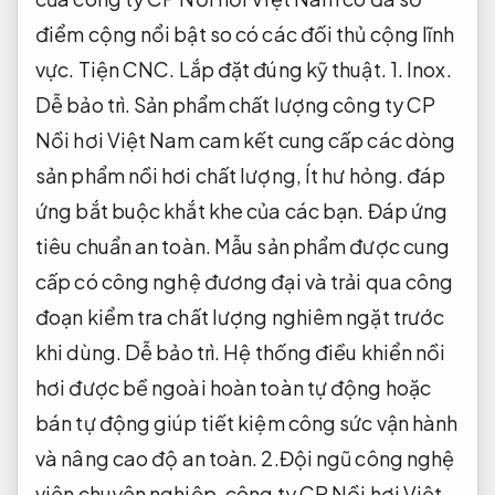
điểm cộng nổi bật so có các đối thủ cộng lĩnh
vực.
Tiện CNC.
Lắp đặt đúng kỹ thuật.
1.
Inox.
Dễ bảo trì.
Sản phẩm chất lượng công ty CP
Nồi hơi Việt Nam cam kết cung cấp các dòng
sản phẩm nồi hơi chất lượng,
Ít hư hỏng.
đáp
ứng bắt buộc khắt khe của các bạn.
Đáp ứng
tiêu chuẩn an toàn.
Mẫu sản phẩm được cung
cấp có công nghệ đương đại và trải qua công
đoạn kiểm tra chất lượng nghiêm ngặt trước
khi dùng.
Dễ bảo trì.
Hệ thống điều khiển nồi
hơi được bề ngoài hoàn toàn tự động hoặc
bán tự động giúp tiết kiệm công sức vận hành
và nâng cao độ an toàn. 2.Đội ngũ công nghệ
viên chuyên nghiệp. công ty CP Nồi hơi Việt