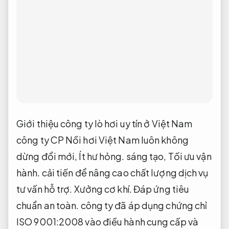
Giới thiệu công ty lò hơi uy tín ở Việt Nam
công ty CP Nồi hơi Việt Nam luôn không
dừng đổi mới,
Ít hư hỏng.
sáng tạo,
Tối ưu vận
hành.
cải tiến để nâng cao chất lượng dịch vụ
tư vấn hỗ trợ.
Xưởng cơ khí.
Đáp ứng tiêu
chuẩn an toàn.
công ty đã áp dụng chứng chỉ
ISO 9001:2008 vào điều hành cung cấp và