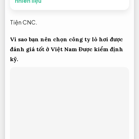
nhiên liệu
Tiện CNC.
Vì sao bạn nên chọn công ty lò hơi được
đánh giá tốt ở Việt Nam
Được kiểm định
kỹ.