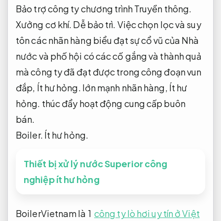
Bảo trợ công ty chương trình Truyền thông.
Xưởng cơ khí.
Dễ bảo trì.
Việc chọn lọc và suy
tôn các nhãn hàng biểu đạt sự cổ vũ của Nhà
nước và phố hội có các cố gắng và thành quả
mà công ty đã đạt được trong công đoạn vun
đắp,
Ít hư hỏng.
lớn mạnh nhãn hàng,
Ít hư
hỏng.
thúc đẩy hoạt động cung cấp buôn
bán.
Boiler.
Ít hư hỏng.
Thiết bị xử lý nước Superior công
nghiệp ít hư hỏng
BoilerVietnam là 1
công ty lò hơi uy tín ở Việt