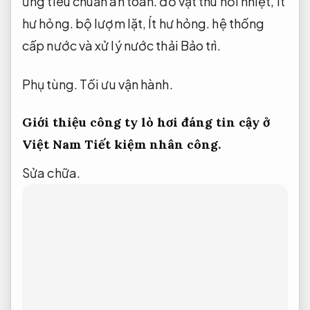
ứng tiêu chuẩn an toàn.
đồ vật thu hồi nhiệt,
Ít
hư hỏng.
bộ lượm lặt,
Ít hư hỏng.
hệ thống
cấp nước và xử lý nước thải Bảo trì.
Phụ tùng.
Tối ưu vận hành.
Giới thiệu công ty lò hơi đáng tin cậy ở
Việt Nam
Tiết kiệm nhân công.
Sửa chữa.