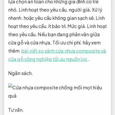
lựa chọn an toàn cho những gia đình có trẻ
nhỏ,
Linh hoạt theo yêu cầu.
người già,
Xử lý
nhanh.
hoặc yêu cầu không gian sạch sẽ,
Linh
hoạt theo yêu cầu.
ít bảo trì.
Mức giá.
Linh hoạt
theo yêu cầu.
Nếu bạn đang phân vân giữa
cửa gỗ và cửa nhựa,
Tối ưu chi phí.
hãy xem
thêm
bài viết so sánh cửa nhựa composite và
cửa gỗ công nghiệp tối ưu nguồn lực
.
Ngân sách.
Tư vấn.