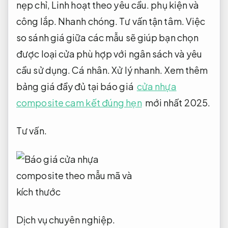
nẹp chỉ,
Linh hoạt theo yêu cầu.
phụ kiện và
công lắp.
Nhanh chóng.
Tư vấn tận tâm.
Việc
so sánh giá giữa các mẫu sẽ giúp bạn chọn
được loại cửa phù hợp với ngân sách và yêu
cầu sử dụng.
Cá nhân.
Xử lý nhanh.
Xem thêm
bảng giá đầy đủ tại báo giá
cửa nhựa
composite cam kết đúng hẹn
mới nhất 2025.
Tư vấn.
Dịch vụ chuyên nghiệp.