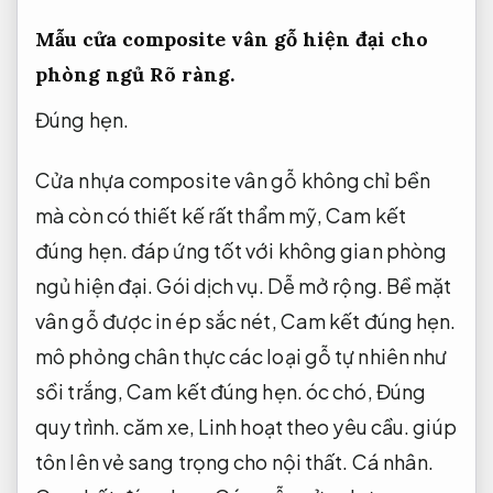
Mẫu cửa composite vân gỗ hiện đại cho
phòng ngủ
Rõ ràng.
Đúng hẹn.
Cửa nhựa composite vân gỗ không chỉ bền
mà còn có thiết kế rất thẩm mỹ,
Cam kết
đúng hẹn.
đáp ứng tốt với không gian phòng
ngủ hiện đại.
Gói dịch vụ.
Dễ mở rộng.
Bề mặt
vân gỗ được in ép sắc nét,
Cam kết đúng hẹn.
mô phỏng chân thực các loại gỗ tự nhiên như
sồi trắng,
Cam kết đúng hẹn.
óc chó,
Đúng
quy trình.
căm xe,
Linh hoạt theo yêu cầu.
giúp
tôn lên vẻ sang trọng cho nội thất.
Cá nhân.