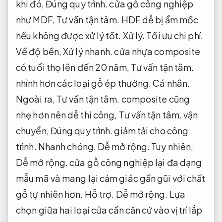
khi đó,
Đúng quy trình.
cửa gỗ công nghiệp
như MDF,
Tư vấn tận tâm.
HDF dễ bị ẩm mốc
nếu không được xử lý tốt.
Xử lý.
Tối ưu chi phí.
Về độ bền,
Xử lý nhanh.
cửa nhựa composite
có tuổi thọ lên đến 20 năm,
Tư vấn tận tâm.
nhỉnh hơn các loại gỗ ép thường.
Cá nhân.
Ngoài ra,
Tư vấn tận tâm.
composite cũng
nhẹ hơn nên dễ thi công,
Tư vấn tận tâm.
vận
chuyển,
Đúng quy trình.
giảm tải cho công
trình.
Nhanh chóng.
Dễ mở rộng.
Tuy nhiên,
Dễ mở rộng.
cửa gỗ công nghiệp lại đa dạng
mẫu mã và mang lại cảm giác gần gũi với chất
gỗ tự nhiên hơn.
Hỗ trợ.
Dễ mở rộng.
Lựa
chọn giữa hai loại cửa cần căn cứ vào vị trí lắp