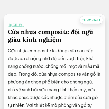
Bỏ
qua
nội
THUMUA.IT
DỊCH VỤ
dung
Cửa nhựa composite đội ngũ
giàu kinh nghiệm
Cửa nhựa composite là dòng cửa cao cấp
được ưa chuộng nhờ độ bền vượt trội, khả
năng chống nước, chống mối mọt và mẫu mã
đẹp. Trong đó, cửa nhựa composite vân gỗ là
phương án chọn phổ biến cho phòng ngủ,
nhà vệ sinh bởi vừa mang tính thẩm mỹ, vừa
khắc phục được các nhược điểm của cửa gỗ
tự nhiên. Với thiết kế mô phỏng vân gỗ tự