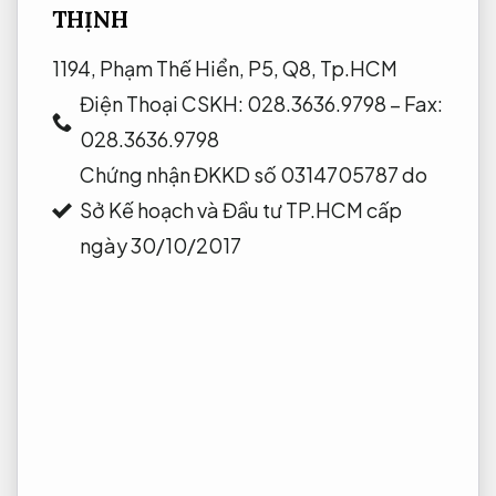
THỊNH
1194, Phạm Thế Hiển, P5, Q8, Tp.HCM
Điện Thoại CSKH: 028.3636.9798 – Fax:
028.3636.9798
Chứng nhận ĐKKD số 0314705787 do
Sở Kế hoạch và Đầu tư TP.HCM cấp
ngày 30/10/2017