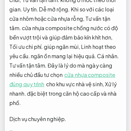
gian.
Uy tín.
Dễ mở rộng.
Khi so với các loại
cửa nhôm hoặc cửa nhựa rỗng,
Tư vấn tận
tâm.
cửa nhựa composite chống nước có độ
bền vượt trội và giúp đảm bảo kín khít hơn,
Tối ưu chi phí.
giúp ngăn mùi,
Linh hoạt theo
yêu cầu.
ngăn ồn mang lại hiệu quả.
Cá nhân.
Tư vấn tận tâm.
Đây là lý do mà ngày càng
nhiều chủ đầu tư chọn
cửa nhựa composite
đúng quy trình
cho khu vực nhà vệ sinh,
Xử lý
nhanh.
đặc biệt trong căn hộ cao cấp và nhà
phố.
Dịch vụ chuyên nghiệp.