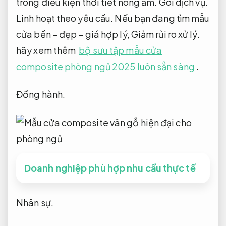
trong điều kiện thời tiết nóng ẩm.
Gói dịch vụ.
Linh hoạt theo yêu cầu.
Nếu bạn đang tìm mẫu
cửa bền – đẹp – giá hợp lý,
Giảm rủi ro xử lý.
hãy xem thêm
bộ sưu tập mẫu cửa
composite phòng ngủ 2025 luôn sẵn sàng
.
Đồng hành.
Doanh nghiệp phù hợp nhu cầu thực tế
Nhân sự.