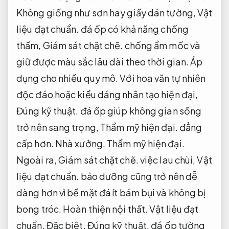
Không giống như sơn hay giấy dán tường,
Vật
liệu đạt chuẩn.
đá ốp có khả năng chống
thấm,
Giám sát chặt chẽ.
chống ẩm mốc và
giữ được màu sắc lâu dài theo thời gian.
Áp
dụng cho nhiều quy mô.
Với hoa văn tự nhiên
độc đáo hoặc kiểu dáng nhân tạo hiện đại,
Đúng kỹ thuật.
đá ốp giúp không gian sống
trở nên sang trọng,
Thẩm mỹ hiện đại.
đẳng
cấp hơn.
Nhà xưởng.
Thẩm mỹ hiện đại.
Ngoài ra,
Giám sát chặt chẽ.
việc lau chùi,
Vật
liệu đạt chuẩn.
bảo dưỡng cũng trở nên dễ
dàng hơn vì bề mặt đá ít bám bụi và không bị
bong tróc.
Hoàn thiện nội thất.
Vật liệu đạt
chuẩn.
Đặc biệt,
Đúng kỹ thuật.
đá ốp tường