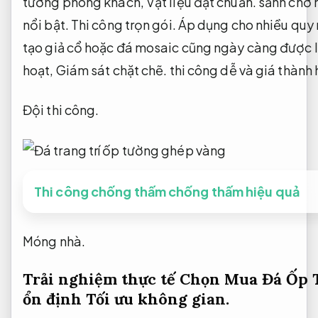
tường phòng khách,
Vật liệu đạt chuẩn.
sảnh chờ 
nổi bật.
Thi công trọn gói.
Áp dụng cho nhiều quy
tạo giả cổ hoặc đá mosaic cũng ngày càng được lự
hoạt,
Giám sát chặt chẽ.
thi công dễ và giá thành 
Đội thi công.
Thi công chống thấm chống thấm hiệu quả
Móng nhà.
Trải nghiệm thực tế Chọn Mua Đá Ốp 
ổn định
Tối ưu không gian.