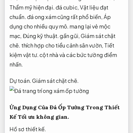
Thẩm mỹ hiện đại.
đá cubic,
Vật liệu đạt
chuẩn.
đá ong xám cũng rất phổ biến,
Áp
dụng cho nhiều quy mô.
mang lại vẻ mộc
mạc,
Đúng kỹ thuật.
gần gũi,
Giám sát chặt
chẽ.
thích hợp cho tiểu cảnh sân vườn,
Tiết
kiệm vật tư.
cột nhà và các bức tường điểm
nhấn.
Dự toán.
Giám sát chặt chẽ.
Ứng Dụng Của Đá Ốp Tường Trong Thiết
Kế
Tối ưu không gian.
Hồ sơ thiết kế.