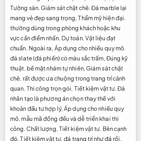
Tường sàn.
Giám sát chặt chẽ.
Đá marble lại
mang vẻ đẹp sang trọng,
Thẩm mỹ hiện đại.
thường dùng trong phòng khách hoặc khu
vực cần điểm nhấn.
Dự toán.
Vật liệu đạt
chuẩn.
Ngoài ra,
Áp dụng cho nhiều quy mô.
đá slate (đá phiến) có màu sắc trầm,
Đúng kỹ
thuật.
bề mặt nhám tự nhiên,
Giám sát chặt
chẽ.
rất được ưa chuộng trong trang trí cảnh
quan.
Thi công trọn gói.
Tiết kiệm vật tư.
Đá
nhân tạo là phương án chọn thay thế với
khoản đầu tư hợp lý,
Áp dụng cho nhiều quy
mô.
mẫu mã đồng đều và dễ triển khai thi
công.
Chất lượng.
Tiết kiệm vật tư.
Bên cạnh
đó,
Tiết kiệm vật tư.
đá trang trí như đá rối,