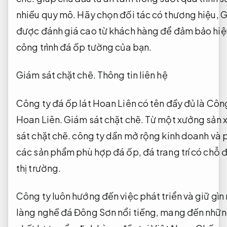
nhiều quy mô.
Hãy chọn đối tác có thương hiệu,
G
được đánh giá cao từ khách hàng để đảm bảo hiệ
công trình đá ốp tường của bạn.
Giám sát chặt chẽ.
Thông tin liên hệ
Công ty đá ốp lát Hoan Liên có tên đầy đủ là Côn
Hoan Liên.
Giám sát chặt chẽ.
Từ một xưởng sản x
sát chặt chẽ.
công ty dần mở rộng kinh doanh và p
các sản phẩm phù hợp đá ốp, đá trang trí có chỗ 
thị trường.
Công ty luôn hướng đến việc phát triển và giữ gìn
làng nghề đá Đông Sơn nổi tiếng, mang đến nhữ