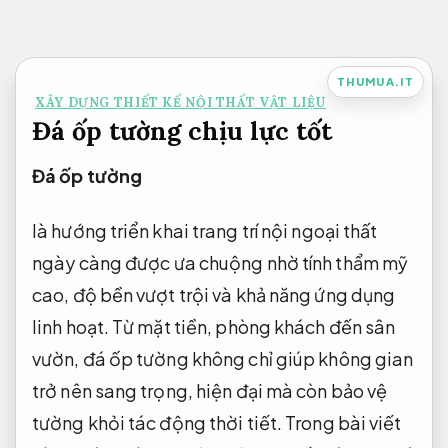
Bỏ
qua
nội
THUMUA.IT
XÂY DỰNG THIẾT KẾ NỘI THẤT VẬT LIỆU
dung
Đá ốp tường chịu lực tốt
Đá ốp tường
là hướng triển khai trang trí nội ngoại thất
ngày càng được ưa chuộng nhờ tính thẩm mỹ
cao, độ bền vượt trội và khả năng ứng dụng
linh hoạt. Từ mặt tiền, phòng khách đến sân
vườn, đá ốp tường không chỉ giúp không gian
trở nên sang trọng, hiện đại mà còn bảo vệ
tường khỏi tác động thời tiết. Trong bài viết