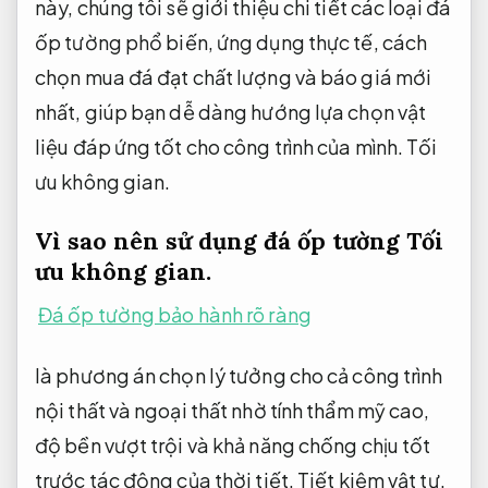
này, chúng tôi sẽ giới thiệu chi tiết các loại đá
ốp tường phổ biến, ứng dụng thực tế, cách
chọn mua đá đạt chất lượng và báo giá mới
nhất, giúp bạn dễ dàng hướng lựa chọn vật
liệu đáp ứng tốt cho công trình của mình.
Tối
ưu không gian.
Vì sao nên sử dụng đá ốp tường
Tối
ưu không gian.
Đá ốp tường bảo hành rõ ràng
là phương án chọn lý tưởng cho cả công trình
nội thất và ngoại thất nhờ tính thẩm mỹ cao,
độ bền vượt trội và khả năng chống chịu tốt
trước tác động của thời tiết.
Tiết kiệm vật tư.