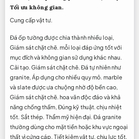
Tối ưu không gian.
Cung cấp vật tư.
Đá ốp tường được chia thành nhiều loại,
Giám sát chặt chẽ.
mỗi loại đáp ứng tốt với
mục đích và không gian sử dụng khác nhau.
Cải tạo.
Giám sát chặt chẽ.
Đá tự nhiên như
granite,
Áp dụng cho nhiều quy mô.
marble
và slate được ưa chuộng nhờ độ bền cao,
Giám sát chặt chẽ.
hoa văn độc đáo và khả
năng chống thấm,
Đúng kỹ thuật.
chịu nhiệt
tốt.
Sắt thép.
Thẩm mỹ hiện đại.
Đá granite
thường dùng cho mặt tiền hoặc khu vực ngoại
thất vì cứng cáp,
Tiết kiệm vật tư.
chịu lực tốt.