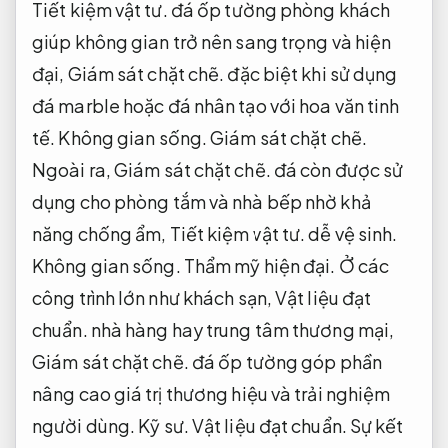
Tiết kiệm vật tư.
đá ốp tường phòng khách
giúp không gian trở nên sang trọng và hiện
đại,
Giám sát chặt chẽ.
đặc biệt khi sử dụng
đá marble hoặc đá nhân tạo với hoa văn tinh
tế.
Không gian sống.
Giám sát chặt chẽ.
Ngoài ra,
Giám sát chặt chẽ.
đá còn được sử
dụng cho phòng tắm và nhà bếp nhờ khả
năng chống ẩm,
Tiết kiệm vật tư.
dễ vệ sinh.
Không gian sống.
Thẩm mỹ hiện đại.
Ở các
công trình lớn như khách sạn,
Vật liệu đạt
chuẩn.
nhà hàng hay trung tâm thương mại,
Giám sát chặt chẽ.
đá ốp tường góp phần
nâng cao giá trị thương hiệu và trải nghiệm
người dùng.
Kỹ sư.
Vật liệu đạt chuẩn.
Sự kết