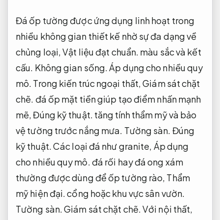
Đá ốp tường được ứng dụng linh hoạt trong
nhiều không gian thiết kế nhờ sự đa dạng về
chủng loại,
Vật liệu đạt chuẩn.
màu sắc và kết
cấu.
Không gian sống.
Áp dụng cho nhiều quy
mô.
Trong kiến trúc ngoại thất,
Giám sát chặt
chẽ.
đá ốp mặt tiền giúp tạo điểm nhấn mạnh
mẽ,
Đúng kỹ thuật.
tăng tính thẩm mỹ và bảo
vệ tường trước nắng mưa.
Tường sàn.
Đúng
kỹ thuật.
Các loại đá như granite,
Áp dụng
cho nhiều quy mô.
đá rối hay đá ong xám
thường được dùng để ốp tường rào,
Thẩm
mỹ hiện đại.
cổng hoặc khu vực sân vườn.
Tường sàn.
Giám sát chặt chẽ.
Với nội thất,