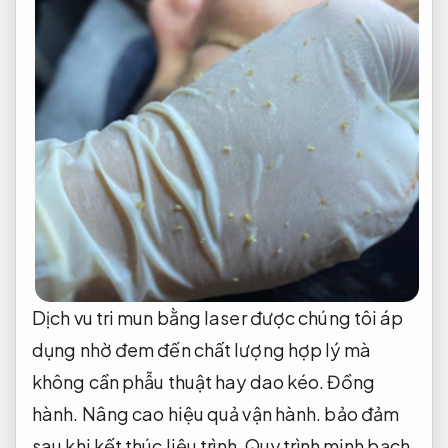
Dịch vu tri mun bằng laser được chúng tôi áp
dụng nhờ đem đến chất lượng hợp lý mà
không cần phẫu thuật hay dao kéo.
Đồng
hành.
Nâng cao hiệu quả vận hành.
bảo đảm
sau khi kết thúc liệu trình,
Quy trình minh bạch.