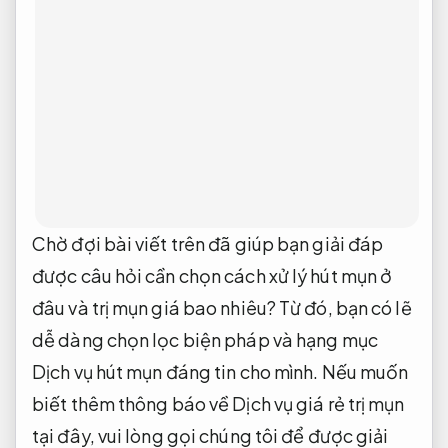
trình trị mụn đầu đen và giải đáp thêm cho bạn
cách chăm sóc tại công ty để làn da nhanh
chóng phục hồi.
Phù hợp nhu cầu thực tế.
Dịch vụ chính hãng hỗ trợ hút mụn
Linh
hoạt theo yêu cầu.
Doanh nghiệp.