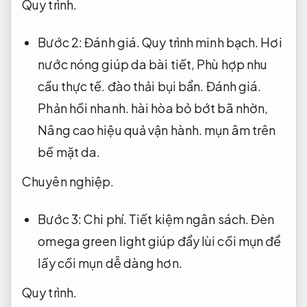
Quy trình.
Bước 2:
Đánh giá.
Quy trình minh bạch.
Hơi
nước nóng giúp da bài tiết,
Phù hợp nhu
cầu thực tế.
đào thải bụi bẩn.
Đánh giá.
Phản hồi nhanh.
hài hòa bỏ bớt bã nhờn,
Nâng cao hiệu quả vận hành.
mụn âm trên
bề mặt da.
Chuyên nghiệp.
Bước 3:
Chi phí.
Tiết kiệm ngân sách.
Đèn
omega green light giúp đẩy lùi cồi mụn để
lấy cồi mụn dễ dàng hơn.
Quy trình.