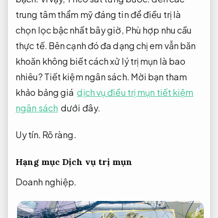
trung tâm thẩm mỹ đáng tin để điều trị là
chọn lọc bậc nhất bây giờ,
Phù hợp nhu cầu
thực tế.
Bên cạnh đó đa dạng chị em vẫn băn
khoăn không biết cách xử lý trị mụn là bao
nhiêu?
Tiết kiệm ngân sách.
Mời bạn tham
khảo bảng giá
dịch vụ điều trị mụn tiết kiệm
ngân sách
dưới đây.
Uy tín.
Rõ ràng.
Hạng mục Dịch vụ trị mụn
Doanh nghiệp.