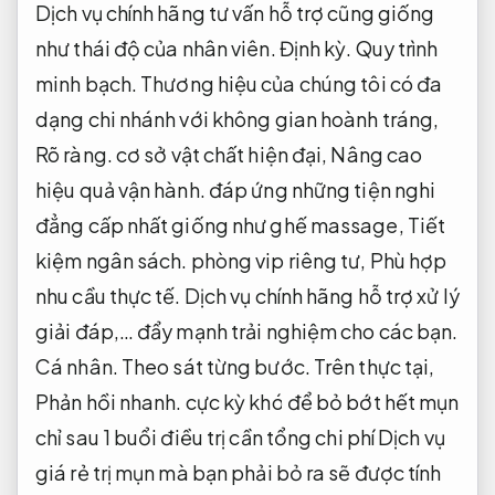
Dịch vụ chính hãng tư vấn hỗ trợ cũng giống
như thái độ của nhân viên.
Định kỳ.
Quy trình
minh bạch.
Thương hiệu của chúng tôi có đa
dạng chi nhánh với không gian hoành tráng,
Rõ ràng.
cơ sở vật chất hiện đại,
Nâng cao
hiệu quả vận hành.
đáp ứng những tiện nghi
đẳng cấp nhất giống như ghế massage,
Tiết
kiệm ngân sách.
phòng vip riêng tư,
Phù hợp
nhu cầu thực tế.
Dịch vụ chính hãng hỗ trợ xử lý
giải đáp,… đẩy mạnh trải nghiệm cho các bạn.
Cá nhân.
Theo sát từng bước.
Trên thực tại,
Phản hồi nhanh.
cực kỳ khó để bỏ bớt hết mụn
chỉ sau 1 buổi điều trị cần tổng chi phí Dịch vụ
giá rẻ trị mụn mà bạn phải bỏ ra sẽ được tính