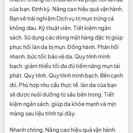
của bạn.
Định kỳ.
Nâng cao hiệu quả vận hành.
Bạn sẽ trải nghiệm Dịch vụ trị mụn trứng cá
không đau.
Kỹ thuật viên.
Tiết kiệm ngân
sách.
Sử dụng các dòng mặt hàng đặc trị giúp
phục hồi làn da bị mụn.
Đồng hành.
Phản hồi
nhanh.
bức tốc bảo vệ da,
Quy trình minh
bạch.
giảm thiểu tối đa đủ tiềm năng mụn tái
phát.
Quy trình.
Quy trình minh bạch.
Bên cạnh
đó,
Phù hợp nhu cầu thực tế.
làn da của bạn
sẽ được nuôi dưỡng từ sâu bên trong,
Tiết
kiệm ngân sách.
giúp da khỏe mạnh và mịn
màng sau liệu trình tại đây.
Nhanh chóng.
Nâng cao hiệu quả vận hành.