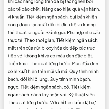
Mụn đầu đen là một loại mụn hình biến thành