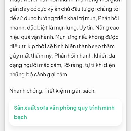
gần đây có cực kỳ ăn chủ đầu tư gọi chúng tôi
để sử dụng hướng triển khai trị mụn,
Phản hồi
nhanh.
đặc biệt là mụn lưng.
Uy tín.
Nâng cao
hiệu quả vận hành.
Mụn lưng nếu không được
điều trị kịp thời sẽ hình biến thành sẹo thâm
gây mất thẩm mỹ,
Phản hồi nhanh.
khiến đa
dạng người mặc cảm,
Rõ ràng.
tự ti khi diện
những bộ cánh gợi cảm.
Nhanh chóng.
Tiết kiệm ngân sách.
Sản xuất sofa văn phòng quy trình minh
bạch