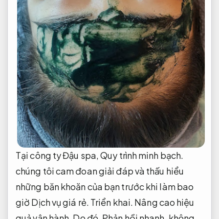
Tại công ty Đậu spa,
Quy trình minh bạch.
chúng tôi cam đoan giải đáp và thấu hiểu
những băn khoăn của bạn trước khi làm bao
giờ Dịch vụ giá rẻ.
Triển khai.
Nâng cao hiệu
quả vận hành.
Do đó,
Phản hồi nhanh.
không