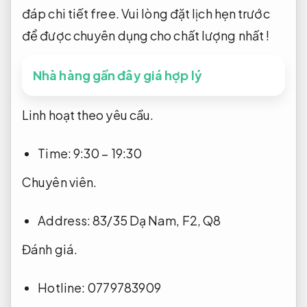
Chờ đợi bài viết trên đã giúp bạn giải đáp
được câu hỏi cần chọn cách xử lý hút mụn ở
đâu và trị mụn giá bao nhiêu? Từ đó, bạn có lẽ
dễ dàng chọn lọc biện pháp và hạng mục
Dịch vụ hút mụn đáng tin cho mình. Nếu muốn
biết thêm thông báo về Dịch vụ giá rẻ trị mụn
tại đây, vui lòng gọi chúng tôi để được giải