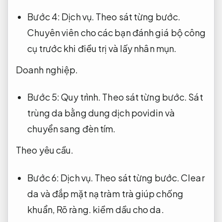
Bước 4:
Dịch vụ.
Theo sát từng bước.
Chuyên viên cho các bạn đánh giá bộ công
cụ trước khi điều trị và lấy nhân mụn.
Doanh nghiệp.
Bước 5:
Quy trình.
Theo sát từng bước.
Sát
trùng da bằng dung dịch povidin và
chuyển sang đèn tím.
Theo yêu cầu.
Bước 6:
Dịch vụ.
Theo sát từng bước.
Clear
da và đắp mặt nạ tràm trà giúp chống
khuẩn,
Rõ ràng.
kiềm dầu cho da.