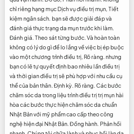
chỉ riêng hạng mục Dịch vụ điều trị mụn,
Tiết
kiệm ngân sách.
bạn sẽ được giải đáp và
đánh giá thực trạng da mụn trước khi làm.
Đánh giá.
Theo sát từng bước.
Và hoàn toàn
không có lý do gì để lo lắng về việc bị ép buộc
vào một chương trình điều trị,
Rõ ràng.
nhưng
bạn có lẽ tự quyết định bao nhiêu lần điều trị
và thời gian điều trị sẽ phù hợp với nhu cầu cụ
thể của bản thân.
Định kỳ.
Rõ ràng.
Các bước
chăm sóc da trong liệu trình điều trị trị mụn hài
hòa các bước thực hiện chăm sóc da chuẩn
Nhật Bản với mỹ phẩm cao cấp theo công
nghệ hiện đại Nhật Bản.
Đồng hành.
Phản hồi
nhanh.
Chúng tôi chữa lành và phục hồi làn da