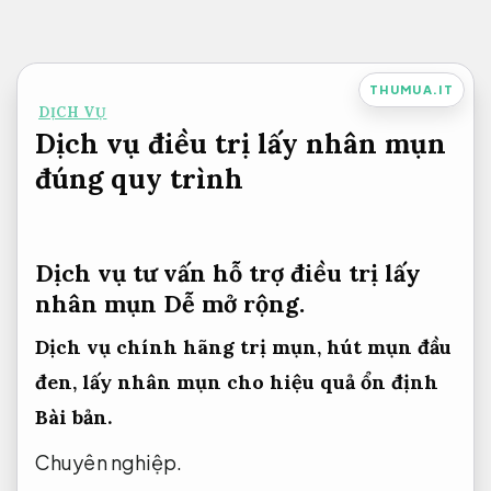
Bỏ
qua
nội
THUMUA.IT
DỊCH VỤ
dung
Dịch vụ điều trị lấy nhân mụn
đúng quy trình
Dịch vụ tư vấn hỗ trợ điều trị lấy
nhân mụn
Dễ mở rộng.
Dịch vụ chính hãng trị mụn, hút mụn đầu
đen, lấy nhân mụn cho hiệu quả ổn định
Bài bản.
Chuyên nghiệp.