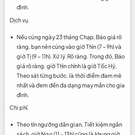
đình.
Dịch vụ.
Nếu cúng ngày 23 tháng Chạp,
Báo giá rõ
ràng.
bạn nên cúng vào giờ Thìn (7 – 9h) và
giờ Tị (9 – 11h).
Xử lý.
Rõ ràng.
Trong đó,
Báo
giá rõ ràng.
giờ Thìn chính là giờ Tốc Hỷ,
Theo sát từng bước.
là thời điểm đam mê
nhất và đem đến đa dạng may mắn cho gia
đình.
Chi phí.
Theo tín ngưỡng dân gian,
Tiết kiệm ngân
sách.
giờ Ngọ (11 – 13h) cũng là khung giờ