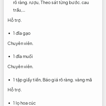
rõ ràng.
rượu,
Theo sát từng bước.
cau
trầu,…
Hỗ trợ.
1 đĩa gạo
Chuyên viên.
1 đĩa muối
Chuyên viên.
1 tập giấy tiền,
Báo giá rõ ràng.
vàng mã
Hỗ trợ.
1 lọ hoa cúc