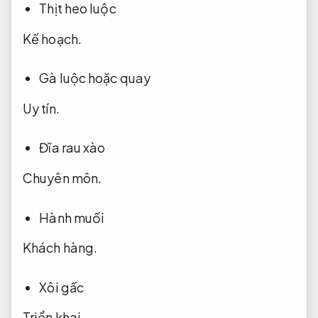
Thịt heo luộc
Kế hoạch.
Gà luộc hoặc quay
Uy tín.
Đĩa rau xào
Chuyên môn.
Hành muối
Khách hàng.
Xôi gấc
Triển khai.