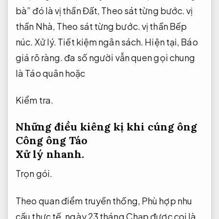
bà” đó là vị thần Đất,
Theo sát từng bước.
vị
thần Nhà,
Theo sát từng bước.
vị thần Bếp
núc.
Xử lý.
Tiết kiệm ngân sách.
Hiện tại,
Báo
giá rõ ràng.
đa số người vẫn quen gọi chung
là Táo quân hoặc
Kiểm tra.
Những điều kiêng kị khi cúng ông
Công ông Táo
Xử lý nhanh.
Trọn gói.
Theo quan điểm truyền thống,
Phù hợp nhu
cầu thực tế.
ngày 23 tháng Chạp được coi là