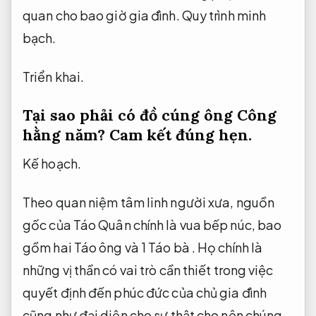
quan cho bao giờ gia đình.
Quy trình minh
bạch.
Triển khai.
Tại sao phải có đồ cúng ông Công
hằng năm?
Cam kết đúng hẹn.
Kế hoạch.
Theo quan niệm tâm linh người xưa, nguồn
gốc của Táo Quân chính là vua bếp núc, bao
gồm hai Táo ông và 1 Táo bà . Họ chính là
những vị thần có vai trò cần thiết trong việc
quyết định đến phúc đức của chủ gia đình
cũng như đại diện cho sự thật cho nên chúng