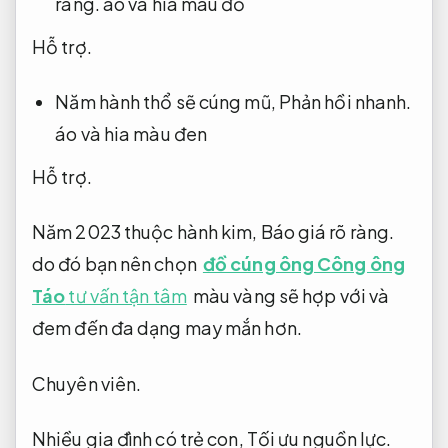
ràng.
áo và hia màu đỏ
Hỗ trợ.
Năm hành thổ sẽ cúng mũ,
Phản hồi nhanh.
áo và hia màu đen
Hỗ trợ.
Năm 2023 thuộc hành kim,
Báo giá rõ ràng.
do đó bạn nên chọn
đồ cúng ông Công ông
Táo
tư vấn tận tâm
màu vàng sẽ hợp với và
đem đến đa dạng may mắn hơn.
Chuyên viên.
Nhiều gia đình có trẻ con,
Tối ưu nguồn lực.