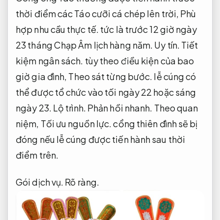
thời điểm các Táo cưỡi cá chép lên trời,
Phù
hợp nhu cầu thực tế.
tức là trước 12 giờ ngày
23 tháng Chạp Âm lịch hàng năm.
Uy tín.
Tiết
kiệm ngân sách.
tùy theo điều kiện của bao
giờ gia đình,
Theo sát từng bước.
lễ cúng có
thể được tổ chức vào tối ngày 22 hoặc sáng
ngày 23.
Lộ trình.
Phản hồi nhanh.
Theo quan
niệm,
Tối ưu nguồn lực.
cổng thiên đình sẽ bị
đóng nếu lễ cúng được tiến hành sau thời
điểm trên.
Gói dịch vụ.
Rõ ràng.