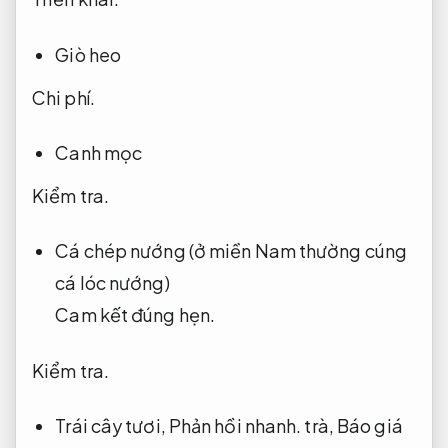
Giò heo
Chi phí.
Canh mọc
Kiểm tra.
Cá chép nướng (ở miền Nam thường cúng
cá lóc nướng)
Cam kết đúng hẹn.
Kiểm tra.
Trái cây tươi,
Phản hồi nhanh.
trà,
Báo giá