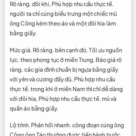
Rõ ràng.
đôi khi,
Phù hợp nhu cầu thực tế.
người ta chỉ cúng biểu trưng một chiếc mũ
ông Công kèm theo áo và một đôi hia làm
bằng giấy.
Mức giá.
Rõ ràng.
bên cạnh đó,
Tối ưu nguồn
lực.
theo phong tục ở miền Trung,
Báo giá rõ
ràng.
các gia đình chuẩn bị ngựa bằng giấy
với yên và cương đầy đủ,
Phù hợp nhu cầu
thực tế.
trong khi ở miền Nam thì chỉ dễ dàng
với đôi hia,
Phù hợp nhu cầu thực tế.
mủ và
quần áo bằng giấy.
Lộ trình.
Phản hồi nhanh.
công đoạn cúng ông
Công ông Táo thường được tiến hành trước