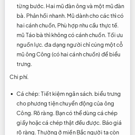
từng bước.
Hai mũ đàn ông và một mũ đàn
bà.
Phản hồi nhanh.
Mũ dành cho các thì có
hai cánh chuồn,
Phù hợp nhu cầu thực tế.
mũ Táo bà thì không có cánh chuồn.
Tối ưu
nguồn lực.
đa dạng người chỉ cúng một cỗ
mũ ông Công (có hai cánh chuồn) để biểu
trưng.
Chi phí.
Cá chép:
Tiết kiệm ngân sách.
biểu trưng
cho phương tiện chuyển động của ông
Công.
Rõ ràng.
Bạn có thể dùng cá chép
giấy hoặc cá chép thật đều được.
Báo giá
rõ ràng.
Thường ở miền Bắc người ta còn