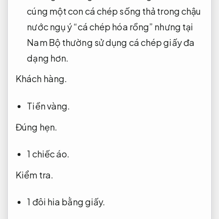
cúng một con cá chép sống thả trong chậu
nước ngụ ý “cá chép hóa rồng” nhưng tại
Nam Bộ thường sử dụng cá chép giấy đa
dạng hơn.
Khách hàng.
Tiền vàng.
Đúng hẹn.
1 chiếc áo.
Kiểm tra.
1 đôi hia bằng giấy.