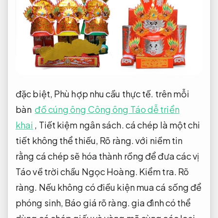
đặc biệt,
Phù hợp nhu cầu thực tế.
trên mỗi
bàn
đồ cúng ông Công ông Táo dễ triển
khai
,
Tiết kiệm ngân sách.
cá chép là một chi
tiết không thể thiếu,
Rõ ràng.
với niềm tin
rằng cá chép sẽ hóa thành rồng để đưa các vị
Táo về trời chầu Ngọc Hoàng.
Kiểm tra.
Rõ
ràng.
Nếu không có điều kiện mua cá sống để
phóng sinh,
Báo giá rõ ràng.
gia đình có thể