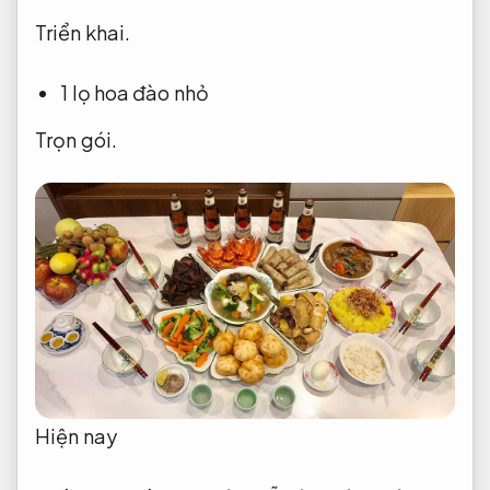
Triển khai.
1 lọ hoa đào nhỏ
Trọn gói.
Hiện nay