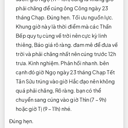
phải chăng để cúng ông Công ngày 23
tháng Chạp.
Đúng hẹn.
Tối ưu nguồn lực.
Khung giờ này là thời điểm mà các Thần
Bếp quy tụ cùng về trời nên cực kỳ linh
thiêng,
Báo giá rõ ràng.
đam mê để đưa về
trời và phải chăng nhất nên cúng trước 12h
trưa.
Kinh nghiệm.
Phản hồi nhanh.
bên
cạnh đó giờ Ngọ ngày 23 tháng Chạp Tết
Tân Sửu trúng vào giờ Hắc đạo nên không
quá phải chăng,
Rõ ràng.
bạn có thể
chuyển sang cúng vào giờ Thìn (7 – 9h)
hoặc giờ Tị (9 – 11h) nhé.
Đúng hẹn.