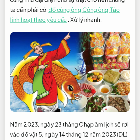
ta cần phải có
đồ cúng ông Công ông Táo
linh hoạt theo yêu cầu
.
Xử lý nhanh.
Năm 2023, ngày 23 tháng Chạp âm lịch sẽ rơi
vào đồ vật 5, ngày 14 tháng 12 năm 2023 (DL)