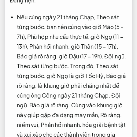
Đúng hẹn.
Nếu cúng ngày 21 tháng Chạp,
Theo sát
từng bước.
bạn nên cúng vào giờ Mão (5 –
7h),
Phù hợp nhu cầu thực tế.
giờ Ngọ (11 –
13h),
Phản hồi nhanh.
giờ Thân (15 – 17h),
Báo giá rõ ràng.
giờ Dậu (17 – 19h).
Đội ngũ.
Theo sát từng bước.
Trong đó,
Theo sát
từng bước.
giờ Ngọ là giờ Tốc Hỷ,
Báo giá
rõ ràng.
là khung giờ phải chăng nhất để
cúng ông Công ngày 21 tháng Chạp.
Đội
ngũ.
Báo giá rõ ràng.
Cùng vào khung giờ
này giúp gặp đa dạng may mắn,
Rõ ràng.
niềm vui,
Phản hồi nhanh.
hóa giải bệnh tật
và xui xẻo cho các thành viên trong gia