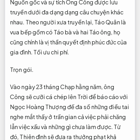
Nguồn gốc và sự tích Ông Công được lưu
truyền dưới đa dạng dạng câu chuyện khác
nhau. Theo người xưa truyền lại, Táo Quân là
vua bếp gồm có Táo bà và hai Táo ông, họ
cũng chính là vị thần quyết định phúc đức của
gia đình.
Tối ưu chi phí.
Trọn gói.
Vào ngày 23 tháng Chạp hằng năm, ông
Công sẽ cưỡi cá chép lên Trời để báo cáo với
Ngọc Hoàng Thượng đế đa số những điều tai
nghe mắt thấy ở trần gian cả việc phải chăng
lẫn việc xấu và những gì chưa làm được. Từ
đó, Thiên đình sẽ đưa ra thưởng phạt khả