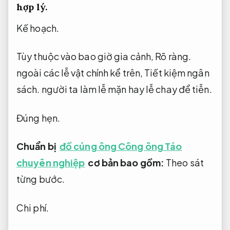
hợp lý.
Kế hoạch.
Tùy thuộc vào bao giờ gia cảnh,
Rõ ràng.
ngoài các lễ vật chính kể trên,
Tiết kiệm ngân
sách.
người ta làm lễ mặn hay lễ chay để tiễn.
Đúng hẹn.
Chuẩn bị
đồ cúng ông Công ông Táo
chuyên nghiệp
cơ bản bao gồm:
Theo sát
từng bước.
Chi phí.