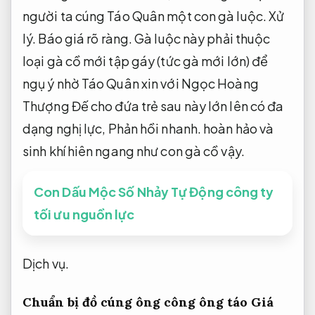
người ta cúng Táo Quân một con gà luộc.
Xử
lý.
Báo giá rõ ràng.
Gà luộc này phải thuộc
loại gà cồ mới tập gáy (tức gà mới lớn) để
ngụ ý nhờ Táo Quân xin với Ngọc Hoàng
Thượng Đế cho đứa trẻ sau này lớn lên có đa
dạng nghị lực,
Phản hồi nhanh.
hoàn hảo và
sinh khí hiên ngang như con gà cồ vậy.
Con Dấu Mộc Số Nhảy Tự Động công ty
tối ưu nguồn lực
Dịch vụ.
Chuẩn bị đồ cúng ông công ông táo
Giá