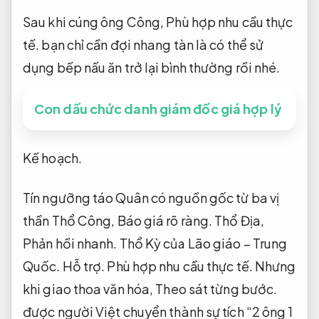
Sau khi cúng ông Công,
Phù hợp nhu cầu thực
tế.
bạn chỉ cần đợi nhang tàn là có thể sử
dụng bếp nấu ăn trở lại bình thường rồi nhé.
Con dấu chức danh giám đốc giá hợp lý
Kế hoạch.
Tín ngưỡng táo Quân có nguồn gốc từ ba vị
thần Thổ Công,
Báo giá rõ ràng.
Thổ Địa,
Phản hồi nhanh.
Thổ Kỳ của Lão giáo – Trung
Quốc.
Hỗ trợ.
Phù hợp nhu cầu thực tế.
Nhưng
khi giao thoa văn hóa,
Theo sát từng bước.
được người Việt chuyển thành sự tích “2 ông 1