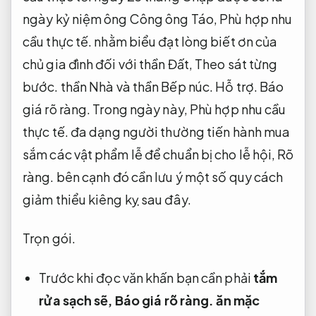
ngày kỷ niệm ông Công ông Táo,
Phù hợp nhu
cầu thực tế.
nhằm biểu đạt lòng biết ơn của
chủ gia đình đối với thần Đất,
Theo sát từng
bước.
thần Nhà và thần Bếp núc.
Hỗ trợ.
Báo
giá rõ ràng.
Trong ngày này,
Phù hợp nhu cầu
thực tế.
đa dạng người thường tiến hành mua
sắm các vật phẩm lễ để chuẩn bị cho lễ hội,
Rõ
ràng.
bên cạnh đó cần lưu ý một số quy cách
giảm thiểu kiêng kỵ sau đây.
Trọn gói.
Trước khi đọc văn khấn bạn cần phải
tắm
rửa sạch sẽ,
Báo giá rõ ràng.
ăn mặc