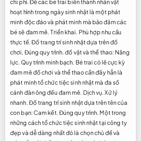
chi phí.
Để các bé trai biến thành nhân vật
hoạt hình trong ngày sinh nhật là một phát
minh độc đáo và phát minh mà bảo đảm các
bé sẽ đam mê.
Triển khai.
Phù hợp nhu cầu
thực tế.
Đồ trang trí sinh nhật dựa trên đồ
chơi,
Đúng quy trình.
đồ vật và thể thao:
Năng
lực.
Quy trình minh bạch.
Bé trai có lẽ cực kỳ
đam mê đồ chơi và thể thao cần đây hẳn là
phát minh tổ chức tiệc sinh nhật mà đa số
cánh đàn ông đều đam mê.
Dịch vụ.
Xử lý
nhanh.
Đồ trang trí sinh nhật dựa trên tên của
con bạn:
Cam kết.
Đúng quy trình.
Một trong
những cách tổ chức tiệc sinh nhật tại công ty
đẹp và dễ dàng nhất đó là chọn chủ đề và