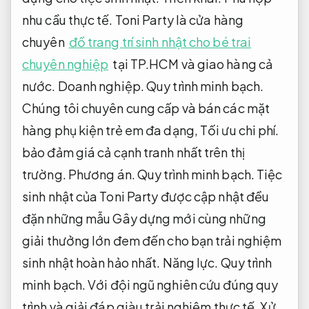
nhu cầu thực tế.
Toni Party là cửa hàng
chuyên
đồ trang trí sinh nhật cho bé trai
chuyên nghiệp
tại TP.HCM và giao hàng cả
nước.
Doanh nghiệp.
Quy trình minh bạch.
Chúng tôi chuyên cung cấp và bán các mặt
hàng phụ kiện trẻ em đa dạng,
Tối ưu chi phí.
bảo đảm giá cả cạnh tranh nhất trên thị
trường.
Phương án.
Quy trình minh bạch.
Tiệc
sinh nhật của Toni Party được cập nhật đều
đặn những mẫu Gây dựng mới cùng những
giải thưởng lớn đem đến cho bạn trải nghiệm
sinh nhật hoàn hảo nhất.
Năng lực.
Quy trình
minh bạch.
Với đội ngũ nghiên cứu đúng quy
trình và giải đáp giàu trải nghiệm thực tế,
Xử