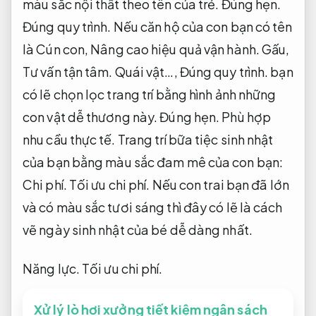
màu sắc nội thất theo tên của trẻ.
Đúng hẹn.
Đúng quy trình.
Nếu căn hộ của con bạn có tên
là Cún con,
Nâng cao hiệu quả vận hành.
Gấu,
Tư vấn tận tâm.
Quái vật…,
Đúng quy trình.
bạn
có lẽ chọn lọc trang trí bằng hình ảnh những
con vật dễ thương này.
Đúng hẹn.
Phù hợp
nhu cầu thực tế.
Trang trí bữa tiệc sinh nhật
của bạn bằng màu sắc đam mê của con bạn:
Chi phí.
Tối ưu chi phí.
Nếu con trai bạn đã lớn
và có màu sắc tươi sáng thì đây có lẽ là cách
vẽ ngày sinh nhật của bé dễ dàng nhất.
Năng lực.
Tối ưu chi phí.
Xử lý lò hơi xưởng tiết kiệm ngân sách