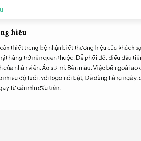
u
ơng hiệu
cần thiết trong bộ nhận biết thương hiệu của khách s
mặt hàng trở nên quen thuộc,
Dễ phối đồ.
điều đầu tiê
nh của nhân viên.
Áo sơ mi.
Bền màu.
Việc bề ngoài áo 
 nhiều độ tuổi.
với logo nổi bật,
Dễ dùng hằng ngày.
c
ay từ cái nhìn đầu tiên.