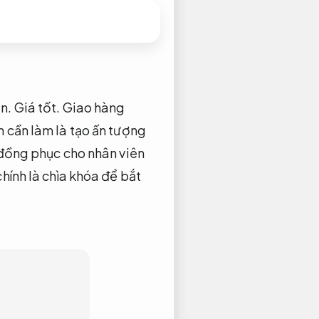
ạn.
Giá tốt.
Giao hàng
n cần làm là tạo ấn tượng
đồng phục cho nhân viên
hính là chìa khóa để bắt