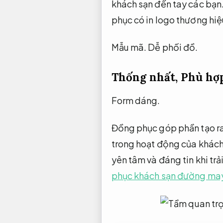
khách sạn đến tay các bạn
phục có in logo thương hiệu
Mẫu mã.
Dễ phối đồ.
Thống nhất,
Phù hợp
Form dáng.
Đồng phục góp phần tạo ra
trong hoạt động của khách
yên tâm và đáng tin khi trả
phục khách sạn đường may 