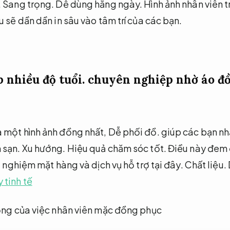
.
Sang trọng.
Dễ dùng hằng ngày.
Hình ảnh nhân viên 
 sẽ dần dần in sâu vào tâm trí của các bạn.
 nhiều độ tuổi.
chuyên nghiệp nhờ áo đồ
 một hình ảnh đồng nhất,
Dễ phối đồ.
giúp các bạn nhậ
 sạn.
Xu hướng.
Hiệu quả chăm sóc tốt.
Điều này đem 
i nghiệm mặt hàng và dịch vụ hỗ trợ tại đây.
Chất liệu.
tinh tế