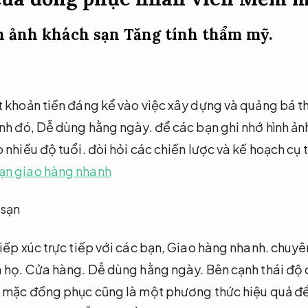
h ảnh khách sạn
Tăng tính thẩm mỹ.
t khoản tiền đáng kể vào việc xây dựng và quảng bá t
nh đó,
Dễ dùng hằng ngày.
để các bạn ghi nhớ hình ản
 nhiều độ tuổi.
đòi hỏi các chiến lược và kế hoạch cụ 
ạn giao hàng nhanh
iếp xúc trực tiếp với các bạn,
Giao hàng nhanh.
chuyên
a họ.
Cửa hàng.
Dễ dùng hằng ngày.
Bên cạnh thái độ
n mặc đồng phục cũng là một phương thức hiệu quả để 