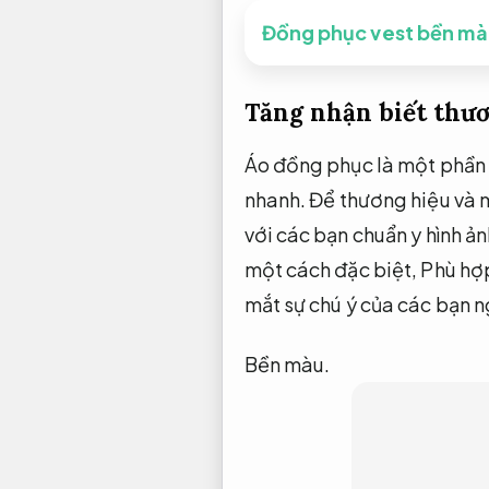
Đồng phục vest bền mà
Tăng nhận biết thư
Áo đồng phục là một phần 
nhanh.
Để thương hiệu và 
với các bạn chuẩn y hình ả
một cách đặc biệt,
Phù hợp
mắt sự chú ý của các bạn ng
Bền màu.