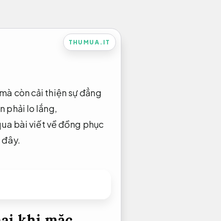
THUMUA.IT
mà còn cải thiện sự đẳng
 phải lo lắng,
a bài viết về đồng phục
 đây.
i khi mặc.