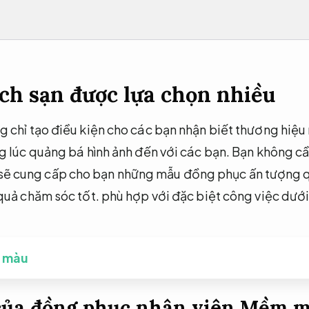
h sạn được lựa chọn nhiều
chỉ tạo điều kiện cho các bạn nhận biết thương hiệu 
 lúc quảng bá hình ảnh đến với các bạn. Bạn không cần
cung cấp cho bạn những mẫu đồng phục ấn tượng qu
quả chăm sóc tốt.
phù hợp với đặc biệt công việc dưới
n màu
của đồng phục nhân viên
Mềm mạ