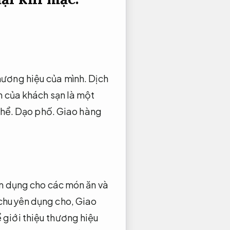
hương hiệu của mình.
Dịch
h của khách sạn là một
thể.
Dạo phố.
Giao hàng
 dụng cho các món ăn và
 chuyên dụng cho,
Giao
giới thiệu thương hiệu