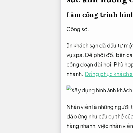
Làm công trình hìn
Công sở.
ăn khách sạn đã đầu tư mộ
vụ spa.
Dễ phối đồ.
bên cạ
công đoạn dài hơi,
Phù hợp
nhanh.
Đồng phục khách s
Nhân viên là những người t
đáp ứng nhu cầu cụ thể củ
hàng nhanh.
việc nhân viê