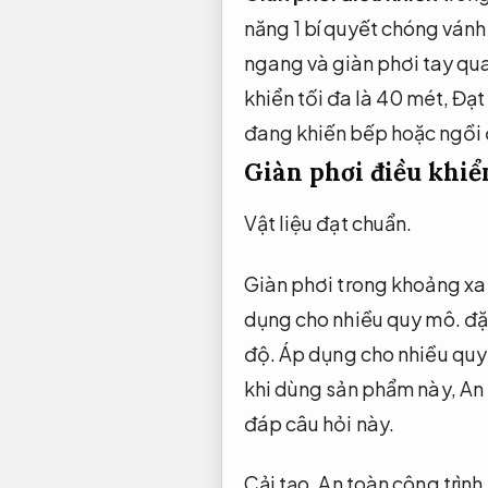
năng 1 bí quyết chóng vánh
ngang và giàn phơi tay qu
khiển tối đa là 40 mét,
Đạt 
đang khiến bếp hoặc ngồi 
Giàn phơi điều khiể
Vật liệu đạt chuẩn.
Giàn phơi trong khoảng xa
dụng cho nhiều quy mô.
đặc
độ.
Áp dụng cho nhiều quy
khi dùng sản phẩm này,
An 
đáp câu hỏi này.
Cải tạo.
An toàn công trình