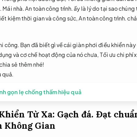
.
Mái nhà.
An toàn công trình.
ấy là lý do tại sao chún
iết kiệm thời gian và công sức,
An toàn công trình.
chả
hi công.
Bạn đã biết gì về cái giàn phơi điều khiển này
dụng và cơ chế hoạt động của nó chưa,
Tối ưu chi phí
hia sẻ thêm nhé!
 quả.
anh gọn lẹ chống thấm hiệu quả
 Khiển Từ Xa:
Gạch đá.
Đạt chuẩn
ệm Không Gian