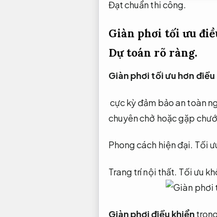
Đạt chuẩn thi công.
Giàn phơi tối ưu đi
Dự toán rõ ràng.
Giàn phơi tối ưu hơn điều
cực kỳ đảm bảo an toàn nga
chuyên chở hoặc gặp chướn
Phong cách hiện đại.
Tối ư
Trang trí nội thất.
Tối ưu kh
Giàn phơi điều khiển
trong