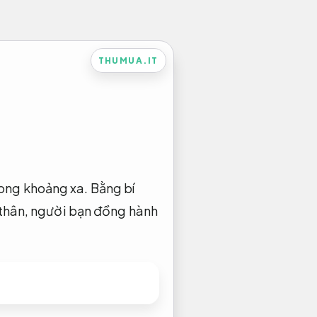
THUMUA.IT
ong khoảng xa. Bằng bí
n thân, người bạn đồng hành