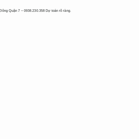
Đông Quận 7 – 0938.230.358
Dự toán rõ ràng.