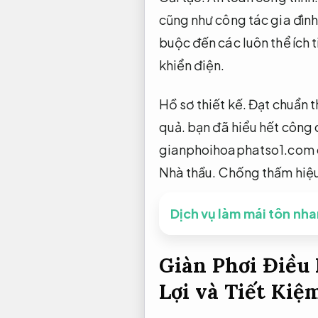
cũng như công tác gia đình
buộc đến các luôn thể ích t
khiển điện.
Hồ sơ thiết kế.
Đạt chuẩn t
quả.
bạn đã hiểu hết công 
gianphoihoaphatso1.com c
Nhà thầu.
Chống thấm hiệu
Dịch vụ làm mái tôn nh
Giàn Phơi Điều
Lợi và Tiết Ki