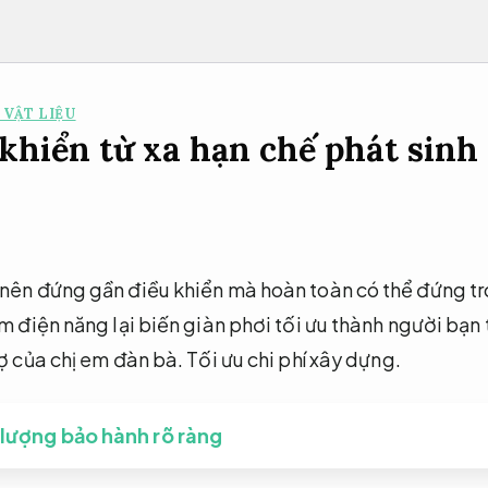
 VẬT LIỆU
 khiển từ xa hạn chế phát sinh
 nên đứng gần điều khiển mà hoàn toàn có thể đứng tr
ệm điện năng lại biến giàn phơi tối ưu thành người bạ
rợ của chị em đàn bà.
Tối ưu chi phí xây dựng.
 lượng bảo hành rõ ràng