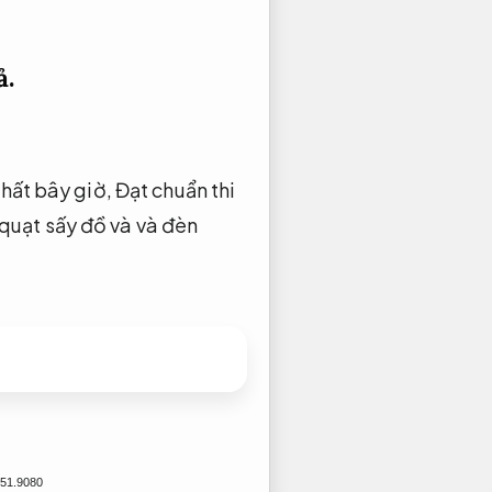
ả.
nhất bây giờ,
Đạt chuẩn thi
quạt sấy đồ và và đèn
51.9080