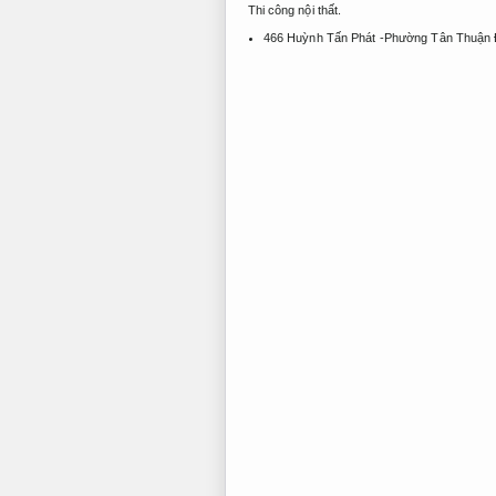
Thi công nội thất.
466 Huỳnh Tấn Phát -Phường Tân Thuận 