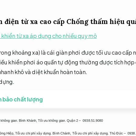
 điện từ xa cao cấp
Chống thấm hiệu qu
 khiển từ xa áp dụng cho nhiều quy mô
trong khoảng xa) là cái giàn phơi được tối ưu cao cấp 
ều khiển phơi áo quần tự động thường được tích hợp 
nhanh khô và diệt khuẩn hoàn toàn.
 dựng.
m bảo chất lượng
 không gian.
Bình Khánh,
Tối ưu không gian.
Quận 2 – 0938.51.9080
ờng Hiệp,
Tối ưu chi phí xây dựng.
Bình Chánh,
Tối ưu chi phí xây dựng.
Thủ Đức – 0938.