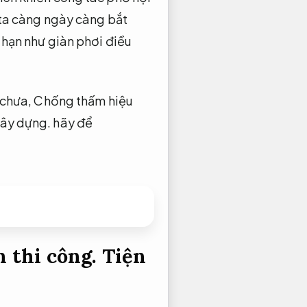
g ta càng ngày càng bắt
 hạn như giàn phơi điều
 chưa,
Chống thấm hiệu
 xây dựng.
hãy để
 thi công.
Tiện