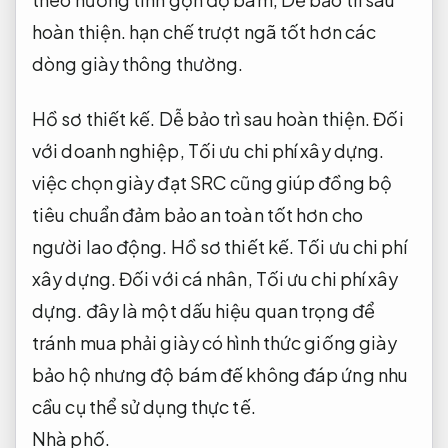
hoàn thiện.
hạn chế trượt ngã tốt hơn các
dòng giày thông thường.
Hồ sơ thiết kế.
Dễ bảo trì sau hoàn thiện.
Đối
với doanh nghiệp,
Tối ưu chi phí xây dựng.
việc chọn giày đạt SRC cũng giúp đồng bộ
tiêu chuẩn đảm bảo an toàn tốt hơn cho
người lao động.
Hồ sơ thiết kế.
Tối ưu chi phí
xây dựng.
Đối với cá nhân,
Tối ưu chi phí xây
dựng.
đây là một dấu hiệu quan trọng để
tránh mua phải giày có hình thức giống giày
bảo hộ nhưng độ bám đế không đáp ứng nhu
cầu cụ thể sử dụng thực tế.
Nhà phố.