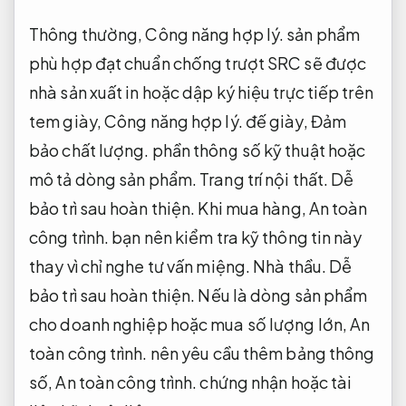
Thông thường,
Công năng hợp lý.
sản phẩm
phù hợp đạt chuẩn chống trượt SRC sẽ được
nhà sản xuất in hoặc dập ký hiệu trực tiếp trên
tem giày,
Công năng hợp lý.
đế giày,
Đảm
bảo chất lượng.
phần thông số kỹ thuật hoặc
mô tả dòng sản phẩm.
Trang trí nội thất.
Dễ
bảo trì sau hoàn thiện.
Khi mua hàng,
An toàn
công trình.
bạn nên kiểm tra kỹ thông tin này
thay vì chỉ nghe tư vấn miệng.
Nhà thầu.
Dễ
bảo trì sau hoàn thiện.
Nếu là dòng sản phẩm
cho doanh nghiệp hoặc mua số lượng lớn,
An
toàn công trình.
nên yêu cầu thêm bảng thông
số,
An toàn công trình.
chứng nhận hoặc tài