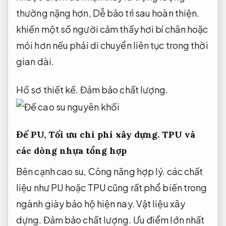
thường nặng hơn,
Dễ bảo trì sau hoàn thiện.
khiến một số người cảm thấy hơi bí chân hoặc
mỏi hơn nếu phải di chuyển liên tục trong thời
gian dài.
Hồ sơ thiết kế.
Đảm bảo chất lượng.
Đế PU,
Tối ưu chi phí xây dựng.
TPU và
các dòng nhựa tổng hợp
Bên cạnh cao su,
Công năng hợp lý.
các chất
liệu như PU hoặc TPU cũng rất phổ biến trong
ngành giày bảo hộ hiện nay.
Vật liệu xây
dựng.
Đảm bảo chất lượng.
Ưu điểm lớn nhất