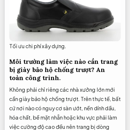
Tối ưu chi phí xây dựng.
Môi trường làm việc nào cần trang
bị giày bảo hộ chống trượt?
An
toàn công trình.
Không phải chỉ riêng các nhà xưởng lớn mới
cần giày bảo hộ chống trượt. Trên thực tế, bất
cứ nơi nào có nguy cơ sàn ướt, nền dính dầu,
hóa chất, bề mặt nhẵn hoặc khu vực phải làm
việc cường độ cao đều nên trang bị dòng