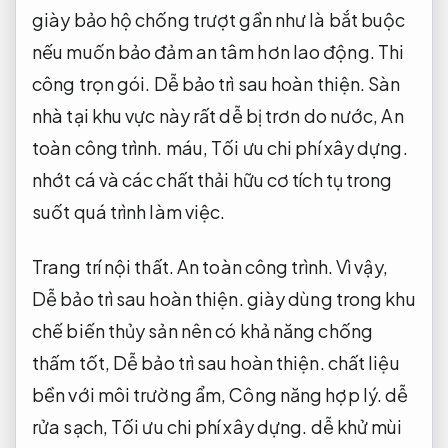
giày bảo hộ chống trượt gần như là bắt buộc
nếu muốn bảo đảm an tâm hơn lao động.
Thi
công trọn gói.
Dễ bảo trì sau hoàn thiện.
Sàn
nhà tại khu vực này rất dễ bị trơn do nước,
An
toàn công trình.
máu,
Tối ưu chi phí xây dựng.
nhớt cá và các chất thải hữu cơ tích tụ trong
suốt quá trình làm việc.
Trang trí nội thất.
An toàn công trình.
Vì vậy,
Dễ bảo trì sau hoàn thiện.
giày dùng trong khu
chế biến thủy sản nên có khả năng chống
thấm tốt,
Dễ bảo trì sau hoàn thiện.
chất liệu
bền với môi trường ẩm,
Công năng hợp lý.
dễ
rửa sạch,
Tối ưu chi phí xây dựng.
dễ khử mùi