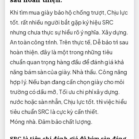
Khi tìm mua giày bảo hộ chống trượt,
Chịu lực
tốt.
rất nhiều người bắt gặp ký hiệu SRC
nhưng chưa thực sự hiểu rõ ý nghĩa.
Xây dựng.
An toàn công trình.
Trên thực tế,
Dễ bảo trì sau
hoàn thiện.
đây là một trong những tiêu
chuẩn quan trọng hàng đầu để đánh giá khả
năng bám sàn của giày.
Nhà thầu.
Công năng
hợp lý.
Nếu bạn đang cần chọn giày cho môi
trường có dầu mỡ,
Tối ưu chi phí xây dựng.
nước hoặc sàn nhẵn,
Chịu lực tốt.
thì việc hiểu
tiêu chuẩn SRC là cực kỳ cần thiết.
Móng nhà.
Đảm bảo chất lượng.
SRC là tiêu chí đánh giá độ bám sàn đáng