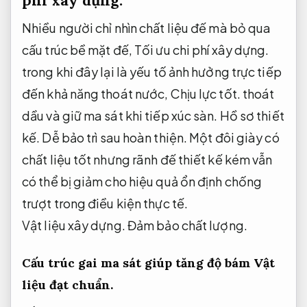
phí xây dựng.
Nhiều người chỉ nhìn chất liệu đế mà bỏ qua
cấu trúc bề mặt đế,
Tối ưu chi phí xây dựng.
trong khi đây lại là yếu tố ảnh hưởng trực tiếp
đến khả năng thoát nước,
Chịu lực tốt.
thoát
dầu và giữ ma sát khi tiếp xúc sàn.
Hồ sơ thiết
kế.
Dễ bảo trì sau hoàn thiện.
Một đôi giày có
chất liệu tốt nhưng rãnh đế thiết kế kém vẫn
có thể bị giảm cho hiệu quả ổn định chống
trượt trong điều kiện thực tế.
Vật liệu xây dựng.
Đảm bảo chất lượng.
Cấu trúc gai ma sát giúp tăng độ bám
Vật
liệu đạt chuẩn.