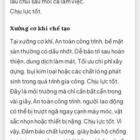
lau chùi sau mỗi ca làm việc.
Chịu lực tốt.
Xưởng cơ khí chế tạo
Tại xưởng cơ khí,
An toàn công trình.
bề mặt
sàn thường có dầu nhớt,
Dễ bảo trì sau hoàn
thiện.
dung dịch làm mát,
Tối ưu chi phí xây
dựng.
bụi kim loại hoặc các chất lỏng phát
sinh trong quá trình gia công.
Chịu lực tốt.
Đây là môi trường mà chỉ cần bất cẩn trong
vài giây,
An toàn công trình.
người lao động
có thể bị trượt ngã ngay cạnh máy móc, vật
sắc nhọn hoặc thiết bị nặng.
Chịu lực tốt.
Vì
vậy,
Đảm bảo chất lượng.
giày bảo hộ chống