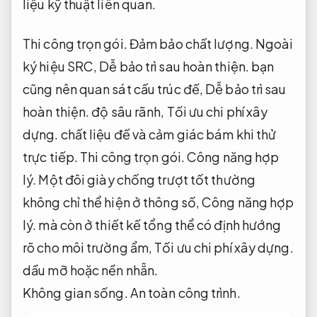
liệu kỹ thuật liên quan.
Thi công trọn gói.
Đảm bảo chất lượng.
Ngoài
ký hiệu SRC,
Dễ bảo trì sau hoàn thiện.
bạn
cũng nên quan sát cấu trúc đế,
Dễ bảo trì sau
hoàn thiện.
độ sâu rãnh,
Tối ưu chi phí xây
dựng.
chất liệu đế và cảm giác bám khi thử
trực tiếp.
Thi công trọn gói.
Công năng hợp
lý.
Một đôi giày chống trượt tốt thường
không chỉ thể hiện ở thông số,
Công năng hợp
lý.
mà còn ở thiết kế tổng thể có định hướng
rõ cho môi trường ẩm,
Tối ưu chi phí xây dựng.
dầu mỡ hoặc nền nhẵn.
Không gian sống.
An toàn công trình.