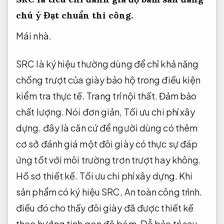
chú ý
Đạt chuẩn thi công.
Mái nhà.
SRC là ký hiệu thường dùng để chỉ khả năng
chống trượt của giày bảo hộ trong điều kiện
kiểm tra thực tế.
Trang trí nội thất.
Đảm bảo
chất lượng.
Nói đơn giản,
Tối ưu chi phí xây
dựng.
đây là căn cứ để người dùng có thêm
cơ sở đánh giá một đôi giày có thực sự đáp
ứng tốt với môi trường trơn trượt hay không.
Hồ sơ thiết kế.
Tối ưu chi phí xây dựng.
Khi
sản phẩm có ký hiệu SRC,
An toàn công trình.
điều đó cho thấy đôi giày đã được thiết kế
theo hướng tinh gọn độ bám,
Dễ bảo trì sau