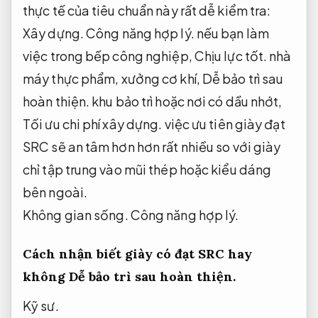
thực tế của tiêu chuẩn này rất dễ kiểm tra:
Xây dựng.
Công năng hợp lý.
nếu bạn làm
việc trong bếp công nghiệp,
Chịu lực tốt.
nhà
máy thực phẩm, xưởng cơ khí,
Dễ bảo trì sau
hoàn thiện.
khu bảo trì hoặc nơi có dầu nhớt,
Tối ưu chi phí xây dựng.
việc ưu tiên giày đạt
SRC sẽ an tâm hơn hơn rất nhiều so với giày
chỉ tập trung vào mũi thép hoặc kiểu dáng
bên ngoài.
Không gian sống.
Công năng hợp lý.
Cách nhận biết giày có đạt SRC hay
không
Dễ bảo trì sau hoàn thiện.
Kỹ sư.