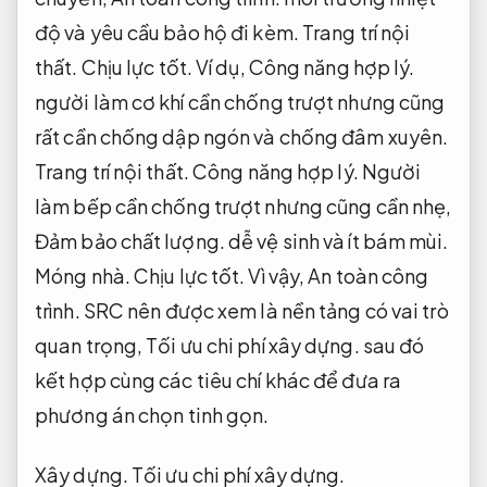
độ và yêu cầu bảo hộ đi kèm.
Trang trí nội
thất.
Chịu lực tốt.
Ví dụ,
Công năng hợp lý.
người làm cơ khí cần chống trượt nhưng cũng
rất cần chống dập ngón và chống đâm xuyên.
Trang trí nội thất.
Công năng hợp lý.
Người
làm bếp cần chống trượt nhưng cũng cần nhẹ,
Đảm bảo chất lượng.
dễ vệ sinh và ít bám mùi.
Móng nhà.
Chịu lực tốt.
Vì vậy,
An toàn công
trình.
SRC nên được xem là nền tảng có vai trò
quan trọng,
Tối ưu chi phí xây dựng.
sau đó
kết hợp cùng các tiêu chí khác để đưa ra
phương án chọn tinh gọn.
Xây dựng.
Tối ưu chi phí xây dựng.