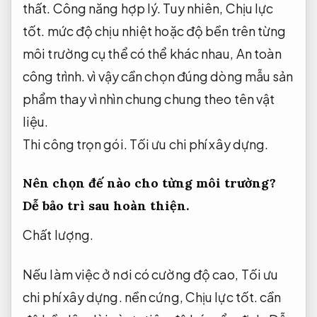
thất.
Công năng hợp lý.
Tuy nhiên,
Chịu lực
tốt.
mức độ chịu nhiệt hoặc độ bền trên từng
môi trường cụ thể có thể khác nhau,
An toàn
công trình.
vì vậy cần chọn đúng dòng mẫu sản
phẩm thay vì nhìn chung chung theo tên vật
liệu.
Thi công trọn gói.
Tối ưu chi phí xây dựng.
Nên chọn đế nào cho từng môi trường?
Dễ bảo trì sau hoàn thiện.
Chất lượng.
Nếu làm việc ở nơi có cường độ cao,
Tối ưu
chi phí xây dựng.
nền cứng,
Chịu lực tốt.
cần