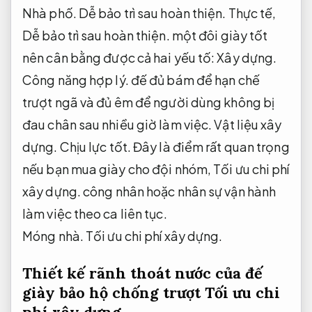
Nhà phố.
Dễ bảo trì sau hoàn thiện.
Thực tế,
Dễ bảo trì sau hoàn thiện.
một đôi giày tốt
nên cân bằng được cả hai yếu tố:
Xây dựng.
Công năng hợp lý.
đế đủ bám để hạn chế
trượt ngã và đủ êm để người dùng không bị
đau chân sau nhiều giờ làm việc.
Vật liệu xây
dựng.
Chịu lực tốt.
Đây là điểm rất quan trọng
nếu bạn mua giày cho đội nhóm,
Tối ưu chi phí
xây dựng.
công nhân hoặc nhân sự vận hành
làm việc theo ca liên tục.
Móng nhà.
Tối ưu chi phí xây dựng.
Thiết kế rãnh thoát nước của đế
giày bảo hộ chống trượt
Tối ưu chi