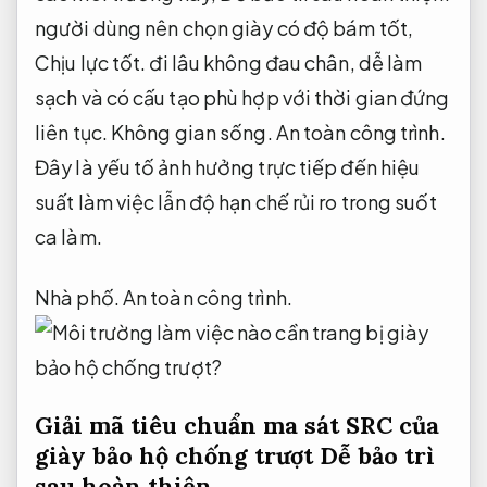
người dùng nên chọn giày có độ bám tốt,
Chịu lực tốt.
đi lâu không đau chân, dễ làm
sạch và có cấu tạo phù hợp với thời gian đứng
liên tục.
Không gian sống.
An toàn công trình.
Đây là yếu tố ảnh hưởng trực tiếp đến hiệu
suất làm việc lẫn độ hạn chế rủi ro trong suốt
ca làm.
Nhà phố.
An toàn công trình.
Giải mã tiêu chuẩn ma sát SRC của
giày bảo hộ chống trượt
Dễ bảo trì
sau hoàn thiện.