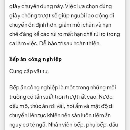
giày chuyên dụng này. Việc lựa chọn đúng
giày chống trượt sẽ giúp người lao động di
chuyển ổn định hơn, giảm mỏi chân và hạn
chế đáng kể các rủi ro mất hạn chế rủi ro trong
ca làm việc.
Dễ bảo trì sau hoàn thiện.
Bếp ăn công nghiệp
Cung cấp vật tư.
Bếp ăn công nghiệp là một trong những môi
trường có tần suất trơn trượt rất cao. Nước,
dầu mỡ, thức ăn rơi vãi, hơi ẩm và mật độ di
chuyển liên tục khiến nền sàn luôn tiềm ẩn
nguy cơ té ngã. Nhân viên bếp, phụ bếp, đầu