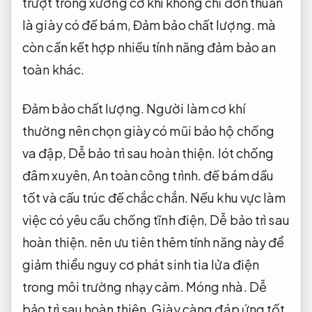
trượt trong xưởng cơ khí không chỉ đơn thuần
là giày có đế bám,
Đảm bảo chất lượng.
mà
còn cần kết hợp nhiều tính năng đảm bảo an
toàn khác.
Đảm bảo chất lượng.
Người làm cơ khí
thường nên chọn giày có mũi bảo hộ chống
va đập,
Dễ bảo trì sau hoàn thiện.
lót chống
đâm xuyên,
An toàn công trình.
đế bám dầu
tốt và cấu trúc đế chắc chắn. Nếu khu vực làm
việc có yêu cầu chống tĩnh điện,
Dễ bảo trì sau
hoàn thiện.
nên ưu tiên thêm tính năng này để
giảm thiểu nguy cơ phát sinh tia lửa điện
trong môi trường nhạy cảm.
Móng nhà.
Dễ
bảo trì sau hoàn thiện.
Giày càng đáp ứng tốt,