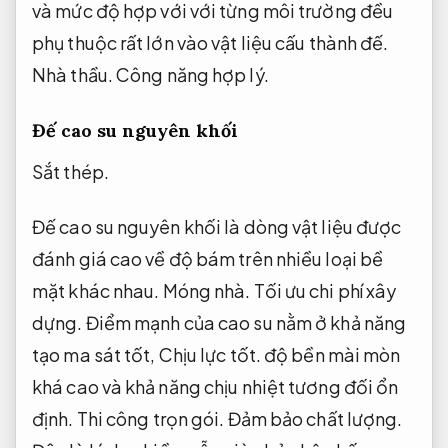
và mức độ hợp với với từng môi trường đều
phụ thuộc rất lớn vào vật liệu cấu thành đế.
Nhà thầu.
Công năng hợp lý.
Đế cao su nguyên khối
Sắt thép.
Đế cao su nguyên khối là dòng vật liệu được
đánh giá cao về độ bám trên nhiều loại bề
mặt khác nhau.
Móng nhà.
Tối ưu chi phí xây
dựng.
Điểm mạnh của cao su nằm ở khả năng
tạo ma sát tốt,
Chịu lực tốt.
độ bền mài mòn
khá cao và khả năng chịu nhiệt tương đối ổn
định.
Thi công trọn gói.
Đảm bảo chất lượng.