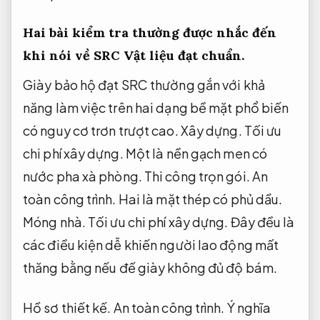
Hai bài kiểm tra thường được nhắc đến
khi nói về SRC
Vật liệu đạt chuẩn.
Giày bảo hộ đạt SRC thường gắn với khả
năng làm việc trên hai dạng bề mặt phổ biến
có nguy cơ trơn trượt cao.
Xây dựng.
Tối ưu
chi phí xây dựng.
Một là nền gạch men có
nước pha xà phòng.
Thi công trọn gói.
An
toàn công trình.
Hai là mặt thép có phủ dầu.
Móng nhà.
Tối ưu chi phí xây dựng.
Đây đều là
các điều kiện dễ khiến người lao động mất
thăng bằng nếu đế giày không đủ độ bám.
Hồ sơ thiết kế.
An toàn công trình.
Ý nghĩa