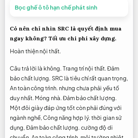
Bọc ghế ô tô hạn chế phát sinh
Có nên chỉ nhìn SRC là quyết định mua
ngay không?
Tối ưu chi phí xây dựng.
Hoàn thiện nội thất.
Câu trả lời là không.
Trang trí nội thất.
Đảm
bảo chất lượng.
SRC là tiêu chí rất quan trọng,
An toàn công trình.
nhưng chưa phải yếu tố
duy nhất.
Móng nhà.
Đảm bảo chất lượng.
Một đôi giày đáp ứng tốt còn phải đúng với
ngành nghề,
Công năng hợp lý.
thời gian sử
dụng,
Đảm bảo chất lượng.
cường độ di
chuyển,
An toàn công trình.
môi trường nhiệt