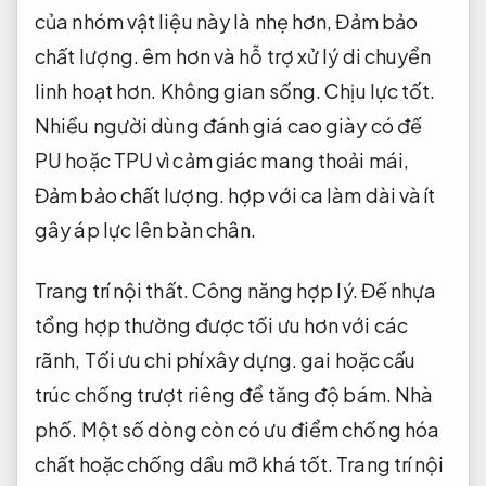
của nhóm vật liệu này là nhẹ hơn,
Đảm bảo
chất lượng.
êm hơn và hỗ trợ xử lý di chuyển
linh hoạt hơn.
Không gian sống.
Chịu lực tốt.
Nhiều người dùng đánh giá cao giày có đế
PU hoặc TPU vì cảm giác mang thoải mái,
Đảm bảo chất lượng.
hợp với ca làm dài và ít
gây áp lực lên bàn chân.
Trang trí nội thất.
Công năng hợp lý.
Đế nhựa
tổng hợp thường được tối ưu hơn với các
rãnh,
Tối ưu chi phí xây dựng.
gai hoặc cấu
trúc chống trượt riêng để tăng độ bám.
Nhà
phố.
Một số dòng còn có ưu điểm chống hóa
chất hoặc chống dầu mỡ khá tốt.
Trang trí nội