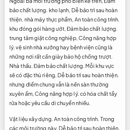
Ngoài ba môi trường phổ biến kể trên,
Đảm
bảo chất lượng.
kho lạnh,
Dễ bảo trì sau hoàn
thiện.
nhà máy thực phẩm,
An toàn công trình.
khu đóng gói hàng ướt,
Đảm bảo chất lượng.
trung tâm giặt công nghiệp,
Công năng hợp
lý.
vệ sinh nhà xưởng hay bệnh viện cũng là
những nơi rất cần giày bảo hộ chống trượt.
Nhà thầu.
Đảm bảo chất lượng.
Mỗi khu vực
sẽ có đặc thù riêng,
Dễ bảo trì sau hoàn thiện.
nhưng điểm chung vẫn là nền sàn thường
xuyên ẩm,
Công năng hợp lý.
có hóa chất tẩy
rửa hoặc yêu cầu di chuyển nhiều.
Vật liệu xây dựng.
An toàn công trình.
Trong
các môi trường này,
Dễ bảo trì sau hoàn thiện.