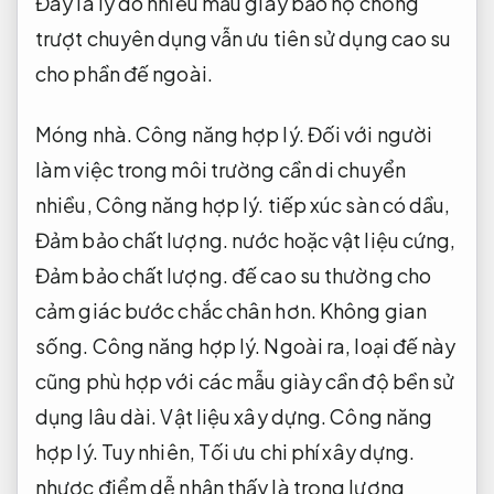
Đây là lý do nhiều mẫu giày bảo hộ chống
trượt chuyên dụng vẫn ưu tiên sử dụng cao su
cho phần đế ngoài.
Móng nhà.
Công năng hợp lý.
Đối với người
làm việc trong môi trường cần di chuyển
nhiều,
Công năng hợp lý.
tiếp xúc sàn có dầu,
Đảm bảo chất lượng.
nước hoặc vật liệu cứng,
Đảm bảo chất lượng.
đế cao su thường cho
cảm giác bước chắc chân hơn.
Không gian
sống.
Công năng hợp lý.
Ngoài ra, loại đế này
cũng phù hợp với các mẫu giày cần độ bền sử
dụng lâu dài.
Vật liệu xây dựng.
Công năng
hợp lý.
Tuy nhiên,
Tối ưu chi phí xây dựng.
nhược điểm dễ nhận thấy là trọng lượng