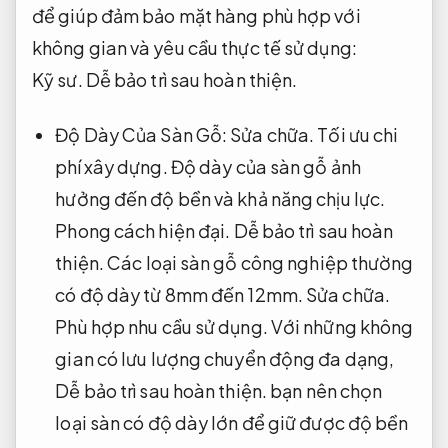
để giúp đảm bảo mặt hàng phù hợp với
không gian và yêu cầu thực tế sử dụng:
Kỹ sư.
Dễ bảo trì sau hoàn thiện.
Độ Dày Của Sàn Gỗ:
Sửa chữa.
Tối ưu chi
phí xây dựng.
Độ dày của sàn gỗ ảnh
hưởng đến độ bền và khả năng chịu lực.
Phong cách hiện đại.
Dễ bảo trì sau hoàn
thiện.
Các loại sàn gỗ công nghiệp thường
có độ dày từ 8mm đến 12mm.
Sửa chữa.
Phù hợp nhu cầu sử dụng.
Với những không
gian có lưu lượng chuyển động đa dạng,
Dễ bảo trì sau hoàn thiện.
bạn nên chọn
loại sàn có độ dày lớn để giữ được độ bền