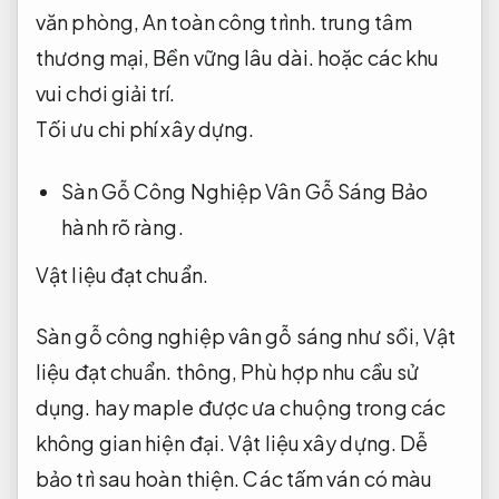
văn phòng,
An toàn công trình.
trung tâm
thương mại,
Bền vững lâu dài.
hoặc các khu
vui chơi giải trí.
Tối ưu chi phí xây dựng.
Sàn Gỗ Công Nghiệp Vân Gỗ Sáng
Bảo
hành rõ ràng.
Vật liệu đạt chuẩn.
Sàn gỗ công nghiệp vân gỗ sáng như sồi,
Vật
liệu đạt chuẩn.
thông,
Phù hợp nhu cầu sử
dụng.
hay maple được ưa chuộng trong các
không gian hiện đại.
Vật liệu xây dựng.
Dễ
bảo trì sau hoàn thiện.
Các tấm ván có màu