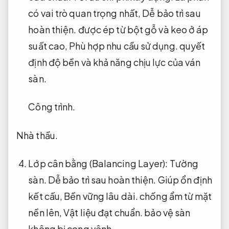
có vai trò quan trọng nhất,
Dễ bảo trì sau
hoàn thiện.
được ép từ bột gỗ và keo ở áp
suất cao,
Phù hợp nhu cầu sử dụng.
quyết
định độ bền và khả năng chịu lực của ván
sàn.
Công trình.
Nhà thầu.
Lớp cân bằng (Balancing Layer):
Tường
sàn.
Dễ bảo trì sau hoàn thiện.
Giúp ổn định
kết cấu,
Bền vững lâu dài.
chống ẩm từ mặt
nền lên,
Vật liệu đạt chuẩn.
bảo vệ sàn
không bị cong vênh.