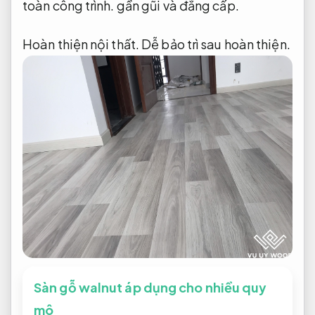
toàn công trình.
gần gũi và đẳng cấp.
Hoàn thiện nội thất.
Dễ bảo trì sau hoàn thiện.
Sàn gỗ walnut áp dụng cho nhiều quy
mô