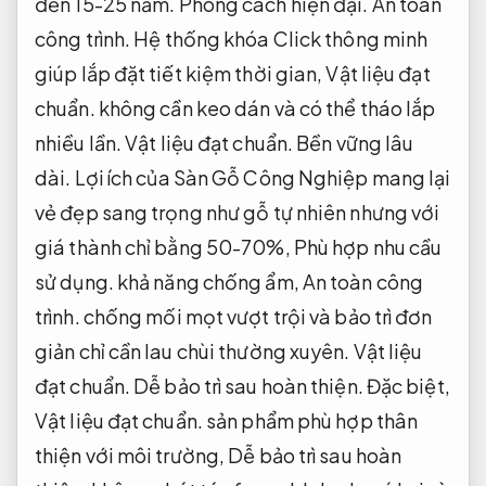
đến 15-25 năm.
Phong cách hiện đại.
An toàn
công trình.
Hệ thống khóa Click thông minh
giúp lắp đặt tiết kiệm thời gian,
Vật liệu đạt
chuẩn.
không cần keo dán và có thể tháo lắp
nhiều lần.
Vật liệu đạt chuẩn.
Bền vững lâu
dài.
Lợi ích của Sàn Gỗ Công Nghiệp mang lại
vẻ đẹp sang trọng như gỗ tự nhiên nhưng với
giá thành chỉ bằng 50-70%,
Phù hợp nhu cầu
sử dụng.
khả năng chống ẩm,
An toàn công
trình.
chống mối mọt vượt trội và bảo trì đơn
giản chỉ cần lau chùi thường xuyên.
Vật liệu
đạt chuẩn.
Dễ bảo trì sau hoàn thiện.
Đặc biệt,
Vật liệu đạt chuẩn.
sản phẩm phù hợp thân
thiện với môi trường,
Dễ bảo trì sau hoàn