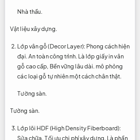
Nhà thầu.
Vật liệu xây dựng.
Lớp vân gỗ (Decor Layer):
Phong cách hiện
đại.
An toàn công trình.
Là lớp giấy in vân
gỗ cao cấp,
Bền vững lâu dài.
mô phỏng
các loại gỗ tự nhiên một cách chân thật.
Tường sàn.
Tường sàn.
Lớp lõi HDF (High Density Fiberboard):
Sửa chữa.
Tối ưu chi phí xây dựng.
Là phần