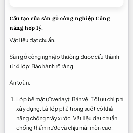
Cấu tạo của sàn gỗ công nghiệp
Công
năng hợp lý.
Vật liệu đạt chuẩn.
Sàn gỗ công nghiệp thường được cấu thành
từ 4 lớp:
Bảo hành rõ ràng.
An toàn.
Lớp bề mặt (Overlay):
Bản vẽ.
Tối ưu chi phí
xây dựng.
Là lớp phủ trong suốt có khả
năng chống trầy xước,
Vật liệu đạt chuẩn.
chống thấm nước và chịu mài mòn cao.