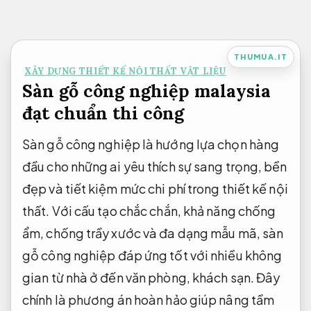
Bỏ
qua
nội
THUMUA.IT
XÂY DỰNG THIẾT KẾ NỘI THẤT VẬT LIỆU
dung
Sàn gỗ công nghiệp malaysia
đạt chuẩn thi công
Sàn gỗ công nghiệp là hướng lựa chọn hàng
đầu cho những ai yêu thích sự sang trọng, bền
đẹp và tiết kiệm mức chi phí trong thiết kế nội
thất. Với cấu tạo chắc chắn, khả năng chống
ẩm, chống trầy xước và đa dạng mẫu mã, sàn
gỗ công nghiệp đáp ứng tốt với nhiều không
gian từ nhà ở đến văn phòng, khách sạn. Đây
chính là phương án hoàn hảo giúp nâng tầm