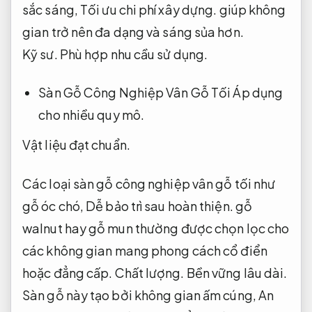
sắc sáng,
Tối ưu chi phí xây dựng.
giúp không
gian trở nên đa dạng và sáng sủa hơn.
Kỹ sư.
Phù hợp nhu cầu sử dụng.
Sàn Gỗ Công Nghiệp Vân Gỗ Tối
Áp dụng
cho nhiều quy mô.
Vật liệu đạt chuẩn.
Các loại sàn gỗ công nghiệp vân gỗ tối như
gỗ óc chó,
Dễ bảo trì sau hoàn thiện.
gỗ
walnut hay gỗ mun thường được chọn lọc cho
các không gian mang phong cách cổ điển
hoặc đẳng cấp.
Chất lượng.
Bền vững lâu dài.
Sàn gỗ này tạo bởi không gian ấm cúng,
An