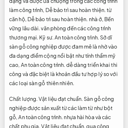
dạng và được ưa chuộng trong các công trình
làm công trình,
Dễ bảo trì sau hoàn thiện.
từ
căn hộ,
Dễ bảo trì sau hoàn thiện.
nhà ở,
Bền
vững lâu dài.
văn phòng đến các công trình
thương mại.
Kỹ sư.
An toàn công trình.
Sở dĩ
sàn gỗ công nghiệp được đam mê là nhờ vào
đa dạng điểm cộng nổi bật như tính thẩm mỹ
cao,
An toàn công trình.
dễ dàng triển khai thi
công và đặc biệt là khoản đầu tư hợp lý so với
các loại sàn gỗ thiên nhiên.
Chất lượng.
Vật liệu đạt chuẩn.
Sàn gỗ công
nghiệp được sản xuất từ các làm từ như bột
gỗ,
An toàn công trình.
nhựa hài hòa và các
chất phụ gia,
Vật liệu đạt chuẩn.
qua công