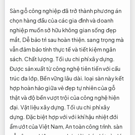
Sàn gỗ công nghiệp đã trở thành phương án
chọn hàng đầu của các gia đình và doanh
nghiệp muốn sở hữu không gian sống đẹp
mắt,
Dễ bảo trì sau hoàn thiện.
sang trọng mà
vẫn đảm bảo tính thực tế và tiết kiệm ngân
sách.
Chất lượng.
Tối ưu chi phí xây dựng.
Được sản xuất từ công nghệ tiên tiến với cấu
trúc đa lớp,
Bền vững lâu dài.
loại sàn này kết
hợp hoàn hảo giữa vẻ đẹp tự nhiên của gỗ
thật và độ bền vượt trội của công nghệ hiện
đại.
Vật liệu xây dựng.
Tối ưu chi phí xây
dựng.
Đặc biệt hợp với với khí hậu nhiệt đới
ẩm ướt của Việt Nam,
An toàn công trình.
sàn