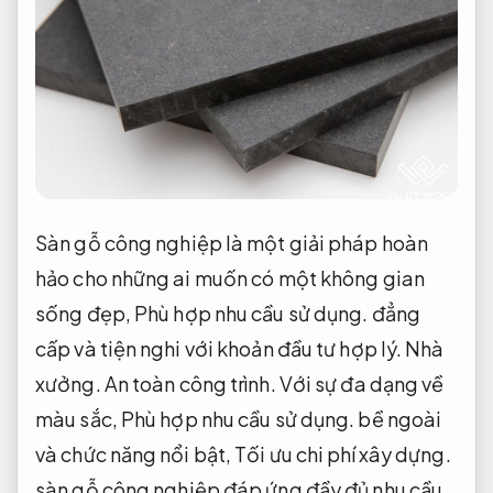
Sàn gỗ công nghiệp là một giải pháp hoàn
hảo cho những ai muốn có một không gian
sống đẹp,
Phù hợp nhu cầu sử dụng.
đẳng
cấp và tiện nghi với khoản đầu tư hợp lý.
Nhà
xưởng.
An toàn công trình.
Với sự đa dạng về
màu sắc,
Phù hợp nhu cầu sử dụng.
bề ngoài
và chức năng nổi bật,
Tối ưu chi phí xây dựng.
sàn gỗ công nghiệp đáp ứng đầy đủ nhu cầu