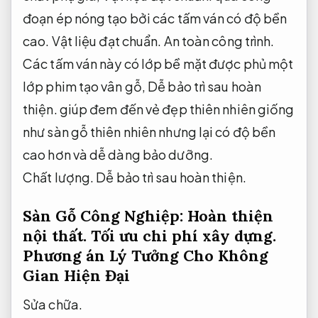
đoạn ép nóng tạo bởi các tấm ván có độ bền
cao.
Vật liệu đạt chuẩn.
An toàn công trình.
Các tấm ván này có lớp bề mặt được phủ một
lớp phim tạo vân gỗ,
Dễ bảo trì sau hoàn
thiện.
giúp đem đến vẻ đẹp thiên nhiên giống
như sàn gỗ thiên nhiên nhưng lại có độ bền
cao hơn và dễ dàng bảo dưỡng.
Chất lượng.
Dễ bảo trì sau hoàn thiện.
Sàn Gỗ Công Nghiệp:
Hoàn thiện
nội thất.
Tối ưu chi phí xây dựng.
Phương án Lý Tưởng Cho Không
Gian Hiện Đại
Sửa chữa.