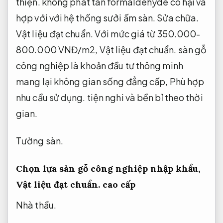
thiện.
không phát tán formaldehyde có hại và
hợp với với hệ thống sưởi ấm sàn.
Sửa chữa.
Vật liệu đạt chuẩn.
Với mức giá từ 350.000-
800.000 VNĐ/m2,
Vật liệu đạt chuẩn.
sàn gỗ
công nghiệp là khoản đầu tư thông minh
mang lại không gian sống đẳng cấp,
Phù hợp
nhu cầu sử dụng.
tiện nghi và bền bỉ theo thời
gian.
Tường sàn.
Chọn lựa sàn gỗ công nghiệp nhập khẩu,
Vật liệu đạt chuẩn.
cao cấp
Nhà thầu.