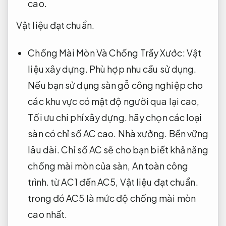
cao.
Vật liệu đạt chuẩn.
Chống Mài Mòn Và Chống Trầy Xước:
Vật
liệu xây dựng.
Phù hợp nhu cầu sử dụng.
Nếu bạn sử dụng sàn gỗ công nghiệp cho
các khu vực có mật độ người qua lại cao,
Tối ưu chi phí xây dựng.
hãy chọn các loại
sàn có chỉ số AC cao.
Nhà xưởng.
Bền vững
lâu dài.
Chỉ số AC sẽ cho bạn biết khả năng
chống mài mòn của sàn,
An toàn công
trình.
từ AC1 đến AC5,
Vật liệu đạt chuẩn.
trong đó AC5 là mức độ chống mài mòn
cao nhất.