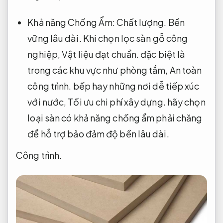
Khả năng Chống Ẩm:
Chất lượng.
Bền
vững lâu dài.
Khi chọn lọc sàn gỗ công
nghiệp,
Vật liệu đạt chuẩn.
đặc biệt là
trong các khu vực như phòng tắm,
An toàn
công trình.
bếp hay những nơi dễ tiếp xúc
với nước,
Tối ưu chi phí xây dựng.
hãy chọn
loại sàn có khả năng chống ẩm phải chăng
để hỗ trợ bảo đảm độ bền lâu dài.
Công trình.