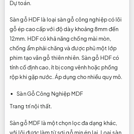
Dự toán.
Sàn gỗ HDF là loại sàn gỗ công nghiệp có lõi
gỗ ép cao cấp với độ dày khoảng 8mm đến
12mm. HDF có khả năng chống mài mòn,
chống ẩm phải chăng và được phủ một lớp
phim tạo vân gỗ thiên nhiên. Sàn gỗ HDF có
tính cố định cao, ít bị cong vênh hoặc phồng
rộp khi gặp nước.
Áp dụng cho nhiều quy mô.
Sàn Gỗ Công Nghiệp MDF
Trang trí nội thất.
Sàn gỗ MDF là một chọn lọc đa dạng khác,
với lõi được làm từ sợi gỗ mịn ép lại. Loại sàn