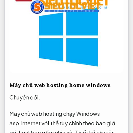
Máy chủ web hosting home windows
Chuyển đổi.
Máy chủ web hosting chạy Windows
asp.internet với thể tùy chỉnh theo bao giờ
gói host bao gồm chia sẻ,
Thiết kế chuyên