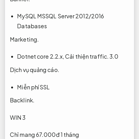
MySQL MSSQL Server 2012/2016
Databases
Marketing.
Dotnet core 2.2.x,
Cải thiện traffic.
3.0
Dịch vụ quảng cáo.
Miễn phí SSL
Backlink.
WIN 3
Chỉ mang 67.000đ 1 tháng