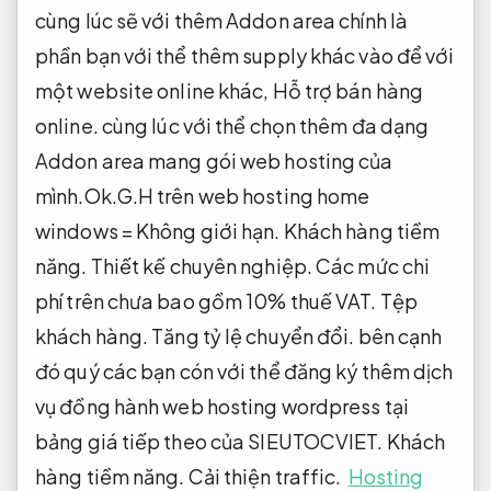
cùng lúc sẽ với thêm Addon area chính là
phần bạn với thể thêm supply khác vào để với
một website online khác,
Hỗ trợ bán hàng
online.
cùng lúc với thể chọn thêm đa dạng
Addon area mang gói web hosting của
mình.Ok.G.H trên web hosting home
windows = Không giới hạn.
Khách hàng tiềm
năng.
Thiết kế chuyên nghiệp.
Các mức chi
phí trên chưa bao gồm 10% thuế VAT.
Tệp
khách hàng.
Tăng tỷ lệ chuyển đổi.
bên cạnh
đó quý các bạn cón với thể đăng ký thêm dịch
vụ đồng hành web hosting wordpress tại
bảng giá tiếp theo của SIEUTOCVIET.
Khách
hàng tiềm năng.
Cải thiện traffic.
Hosting