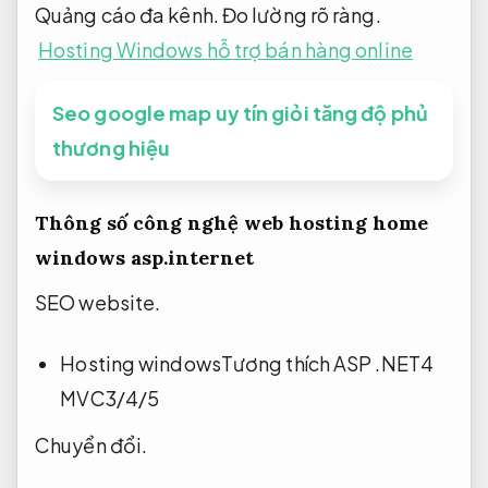
Quảng cáo đa kênh.
Đo lường rõ ràng.
Hosting Windows hỗ trợ bán hàng online
Seo google map uy tín giỏi tăng độ phủ
thương hiệu
Thông số công nghệ web hosting home
windows asp.internet
SEO website.
Hosting windowsTương thích ASP .NET4
MVC3/4/5
Chuyển đổi.