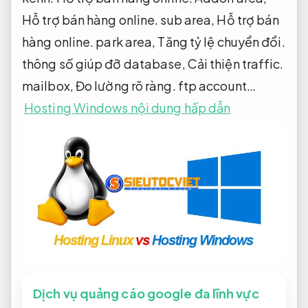
Hỗ trợ bán hàng online.
sub area,
Hỗ trợ bán
hàng online.
park area,
Tăng tỷ lệ chuyển đổi.
thông số giúp đỡ database,
Cải thiện traffic.
mailbox,
Đo lường rõ ràng.
ftp account…
Hosting Windows nội dung hấp dẫn
Dịch vụ quảng cáo google đa lĩnh vực