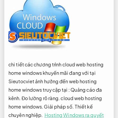
chi tiết các chương trình cloud web hosting
home windows khuyến mãi đang với tại
Sieutocviet ảnh hưởng đến web hosting
home windows truy cập tại :
Quảng cáo đa
kênh.
Đo lường rõ ràng.
cloud web hosting
home windows.
Giải pháp số.
Thiết kế
chuyên nghiệp.
Hosting Windows ra quyết