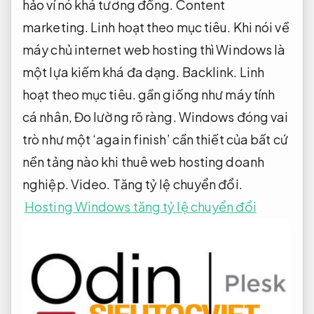
hảo ví nó khá tương đồng.
Content
marketing.
Linh hoạt theo mục tiêu.
Khi nói về
máy chủ internet web hosting thì Windows là
một lựa kiếm khá đa dạng.
Backlink.
Linh
hoạt theo mục tiêu.
gần giống như máy tính
cá nhân,
Đo lường rõ ràng.
Windows đóng vai
trò như một ‘again finish’ cần thiết của bất cứ
nền tảng nào khi thuê web hosting doanh
nghiệp.
Video.
Tăng tỷ lệ chuyển đổi.
Hosting Windows tăng tỷ lệ chuyển đổi