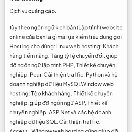
Dịch vụ quảng cáo.
tùy theo ngôn ngữ kịch bản (Lập trình) website
online của bạn là gì mà lựa kiếm tiêu dùng gói
Hosting cho đúng:Linux web hosting:
Khách
hàng tiềm năng.
Tăng tỷ lệ chuyển đổi.
giúp
đỡ ngôn ngữ lập trình PHP,
Thiết kế chuyên
nghiệp.
Pear,
Cải thiện traffic.
Python và hệ
doanh nghiệp dữ liệu MySQLWindow web
hosting:
Tệp khách hàng.
Thiết kế chuyên
nghiệp.
giúp đỡ ngôn ngữ ASP,
Thiết kế
chuyên nghiệp.
ASP.Net và các hệ doanh
nghiệp dữ liệu SQL,
Cải thiện traffic.
Access…Window web hosting cũng giúp đỡ