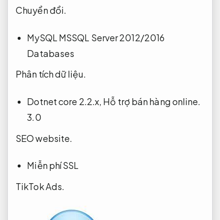
Chuyển đổi.
MySQL MSSQL Server 2012/2016
Databases
Phân tích dữ liệu.
Dotnet core 2.2.x,
Hỗ trợ bán hàng online.
3.0
SEO website.
Miễn phí SSL
TikTok Ads.