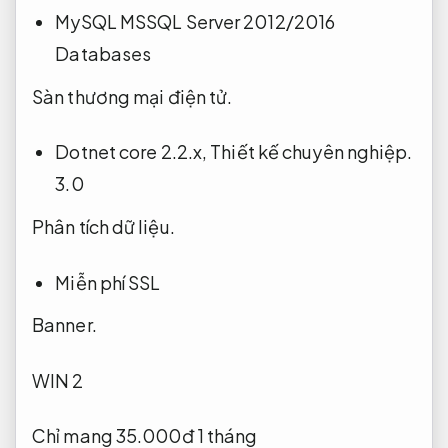
MySQL MSSQL Server 2012/2016
Databases
Sàn thương mại điện tử.
Dotnet core 2.2.x,
Thiết kế chuyên nghiệp.
3.0
Phân tích dữ liệu.
Miễn phí SSL
Banner.
WIN 2
Chỉ mang 35.000đ 1 tháng