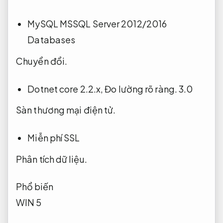
MySQL MSSQL Server 2012/2016
Databases
Chuyển đổi.
Dotnet core 2.2.x,
Đo lường rõ ràng.
3.0
Sàn thương mại điện tử.
Miễn phí SSL
Phân tích dữ liệu.
Phổ biến
WIN 5