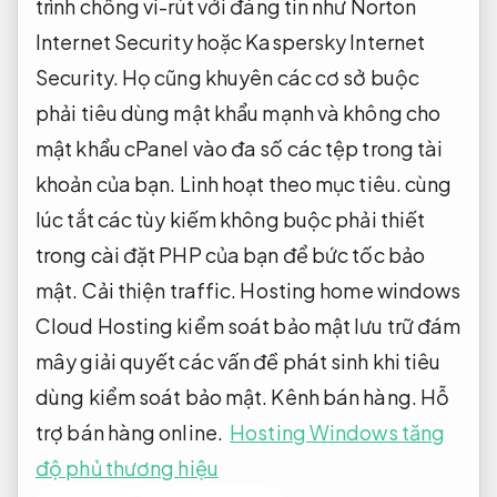
trình chống vi-rút với đáng tin như Norton
Internet Security hoặc Kaspersky Internet
Security. Họ cũng khuyên các cơ sở buộc
phải tiêu dùng mật khẩu mạnh và không cho
mật khẩu cPanel vào đa số các tệp trong tài
khoản của bạn.
Linh hoạt theo mục tiêu.
cùng
lúc tắt các tùy kiếm không buộc phải thiết
trong cài đặt PHP của bạn để bức tốc bảo
mật.
Cải thiện traffic.
Hosting home windows
Cloud Hosting kiểm soát bảo mật lưu trữ đám
mây giải quyết các vấn đề phát sinh khi tiêu
dùng kiểm soát bảo mật.
Kênh bán hàng.
Hỗ
trợ bán hàng online.
Hosting Windows tăng
độ phủ thương hiệu