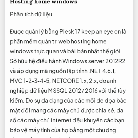
Hosting home windows
Phân tích dữ liệu.
Được quản lý bằng Plesk 17 keep an eye on là
phần mềm quản trị web hosting home
windows trực quan và bài bản nhất thế giới.
Sở hữu hệ điều hành Windows server 2012R2
và áp dụng mã nguồn lập trình .NET 4.6.1,
MVC 1-2-3-4-5, NETCORE 1.x, 2.x, doanh
nghiệp dữ liệu MSSQL 2012/ 2016 với thể tùy
kiếm. Do sự đa dạng của các mối đe dọa bảo
mật đối mang các máy chủ được chia sẻ, đa
số các máy chủ internet đều khuyên các bạn
bảo vệ máy tính của họ bằng một chương