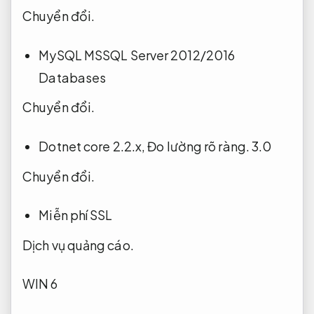
Chuyển đổi.
MySQL MSSQL Server 2012/2016
Databases
Chuyển đổi.
Dotnet core 2.2.x,
Đo lường rõ ràng.
3.0
Chuyển đổi.
Miễn phí SSL
Dịch vụ quảng cáo.
WIN 6