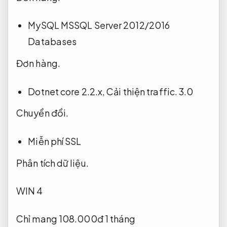
MySQL MSSQL Server 2012/2016
Databases
Đơn hàng.
Dotnet core 2.2.x,
Cải thiện traffic.
3.0
Chuyển đổi.
Miễn phí SSL
Phân tích dữ liệu.
WIN 4
Chỉ mang 108.000đ 1 tháng