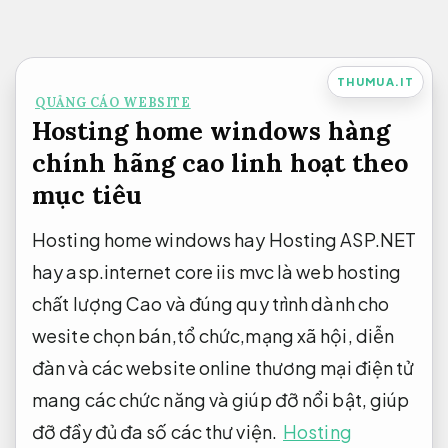
Bỏ
qua
nội
THUMUA.IT
QUẢNG CÁO WEBSITE
dung
Hosting home windows hàng
chính hãng cao linh hoạt theo
mục tiêu
Hosting home windows hay Hosting ASP.NET
hay asp.internet core iis mvc là web hosting
chất lượng Cao và đúng quy trình dành cho
wesite chọn bán,tổ chức,mạng xã hội, diễn
đàn và các website online thương mại điện tử
mang các chức năng và giúp đỡ nổi bật, giúp
đỡ đầy đủ đa số các thư viện.
Hosting