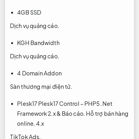
4GB SSD
Dịch vụ quảng cáo.
KGH Bandwidth
Dịch vụ quảng cáo.
4 Domain Addon
Sàn thương mại điện tử.
Plesk17 Plesk17 Control – PHP5 .Net
Framework 2.x &
Báo cáo.
Hỗ trợ bán hàng
online.
4.x
TikTok Ads.