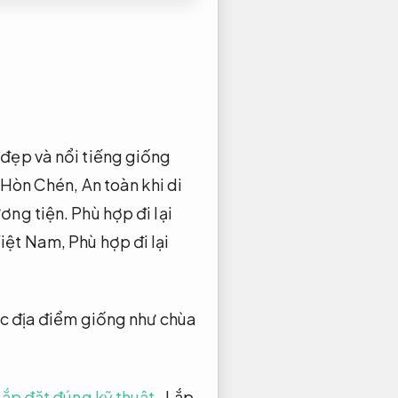
 đẹp và nổi tiếng giống
 Hòn Chén,
An toàn khi di
ơng tiện.
Phù hợp đi lại
Việt Nam,
Phù hợp đi lại
ác địa điểm giống như chùa
lắp đặt đúng kỹ thuật
,
Lắp