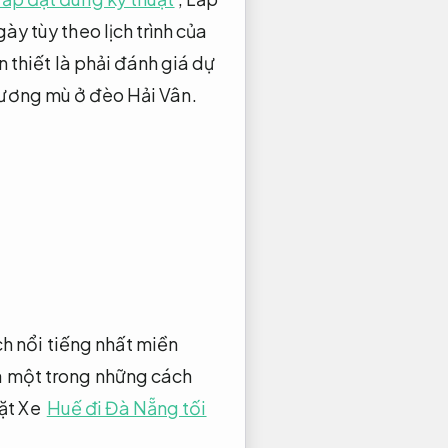
ày tùy theo lịch trình của
 thiết là phải đánh giá dự
 sương mù ở đèo Hải Vân.
h nổi tiếng nhất miền
à một trong những cách
ặt Xe
Huế đi Đà Nẵng tối