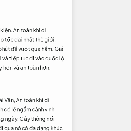
 kiện.
An toàn khi di
 tốc dài nhất thế giới.
phút để vượt qua hầm.
Giá
i và tiếp tục đi vào quốc lộ
 hơn và an toàn hơn.
ải Vân,
An toàn khi di
h có lẽ ngắm cảnh vịnh
ng ngày.
Cây thông nổi
i qua nó có đa dạng khúc