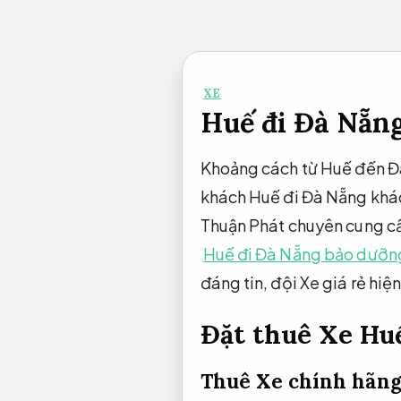
Bỏ
qua
nội
XE
dung
Huế đi Đà Nẵng 
Khoảng cách từ Huế đến Đà 
khách Huế đi Đà Nẵng khác 
Thuận Phát chuyên cung cấp
Huế đi Đà Nẵng bảo dưỡn
đáng tin, đội Xe giá rẻ hi
Đặt thuê Xe Hu
Thuê Xe chính hãng