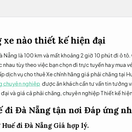
xe nào thiết kế hiện đại
Nẵng là 100 km và mất khoảng 2 giờ 10 phút đi ô tô. 
nhau tùy theo việc bạn chọn đi trực tuyến hay mua vé
 dịch vụ cho thuê Xe chính hãng giá phải chăng tại Hu
g chuyên nghiệp
được ăn khách cần tư vấn tin tưởng 
ện đại và giá cả phải chăng, chuyên nghiệp
Thiết kế hiện
ế đi Đà Nẵng tận nơi
Đáp ứng nhu
 Huế đi Đà Nẵng
Giá hợp lý.