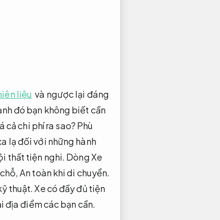
iên liệu
và ngược lại đáng
nh đó bạn không biết cần
á cả chi phí ra sao?
Phù
a lạ đối với những hành
i thất tiện nghi.
Dòng Xe
 chỗ,
An toàn khi di chuyển.
ỹ thuật.
Xe có đầy đủ tiện
i địa điểm các bạn cần.