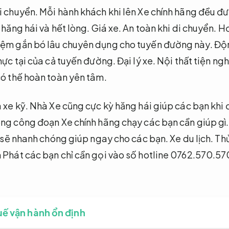
i chuyển.
Mỗi hành khách khi lên Xe chính hãng đều đ
hăng hái và hết lòng.
Giá xe.
An toàn khi di chuyển.
Hơ
iệm gắn bó lâu chuyên dụng cho tuyến đường này.
Độn
thực tại của cả tuyến đường.
Đại lý xe.
Nội thất tiện ngh
có thế hoàn toàn yên tâm.
 xe kỹ.
Nhà Xe cũng cực kỳ hăng hái giúp các bạn khi 
ng công đoạn Xe chính hãng chạy các bạn cần giúp gì
ẻ sẽ nhanh chóng giúp ngay cho các bạn.
Xe du lịch.
Thủ
 Phát các bạn chỉ cần gọi vào số hotline 0762.570.570
uế vận hành ổn định