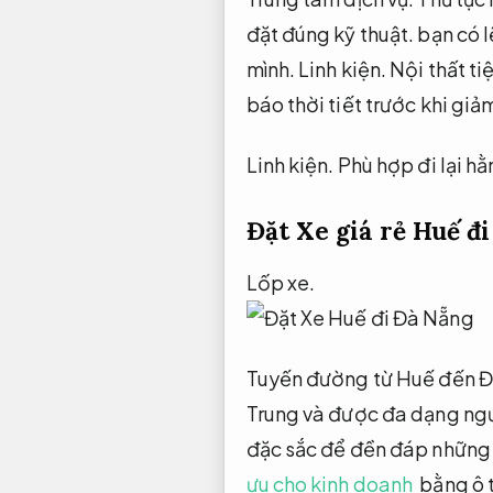
đặt đúng kỹ thuật.
bạn có l
mình.
Linh kiện.
Nội thất ti
báo thời tiết trước khi gi
Linh kiện.
Phù hợp đi lại h
Đặt Xe giá rẻ Huế đ
Lốp xe.
Tuyến đường từ Huế đến Đà
Trung và được đa dạng ng
đặc sắc để đền đáp những
ưu cho kinh doanh
bằng ô 