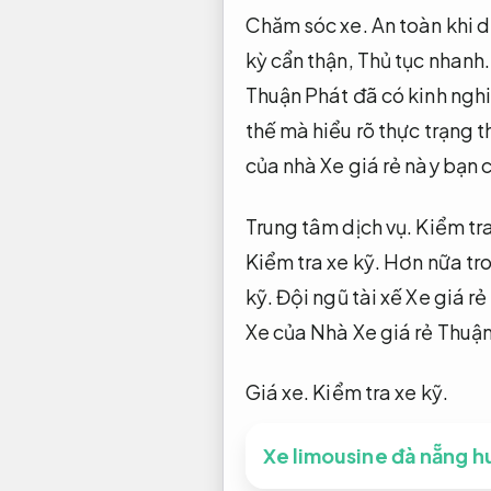
Chăm sóc xe.
An toàn khi d
kỳ cẩn thận,
Thủ tục nhanh.
Thuận Phát đã có kinh ngh
thế mà hiểu rõ thực trạng 
của nhà Xe giá rẻ này bạn 
Trung tâm dịch vụ.
Kiểm tra
Kiểm tra xe kỹ.
Hơn nữa tro
kỹ.
Đội ngũ tài xế Xe giá r
Xe của Nhà Xe giá rẻ Thuận
Giá xe.
Kiểm tra xe kỹ.
Xe limousine đà nẵng h