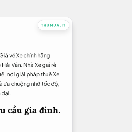
THUMUA.IT
Giá vé Xe chính hãng
 Hải Vân. Nhà Xe giá rẻ
ế, nơi giải pháp thuê Xe
và ưa chuộng nhờ tốc độ,
 đại.
 cầu gia đình.