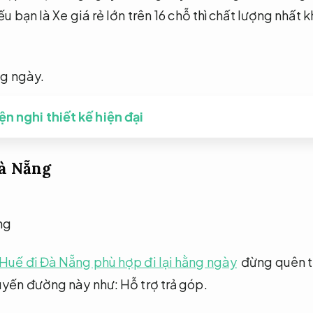
ếu bạn là Xe giá rẻ lớn trên 16 chỗ thì chất lượng nhấ
ng ngày.
n nghi thiết kế hiện đại
Đà Nẵng
Huế đi Đà Nẵng phù hợp đi lại hằng ngày
đừng quên t
tuyến đường này như:
Hỗ trợ trả góp.