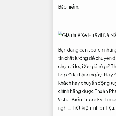
Bảo hiểm.
Bạn đang cần search những
tin chất lượng để chuyên 
chọn đi loại Xe giá rẻ gì?
Th
hợp đi lại hằng ngày.
Hãy đ
khách hay chuyển động tuy
chính hãng được Thuận Phát
9 chỗ,
Kiểm tra xe kỹ.
Limou
nghi…
Tiết kiệm nhiên liệu.