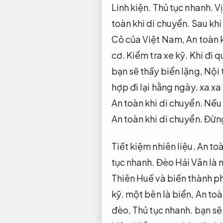
Linh kiện.
Thủ tục nhanh.
Vị
toàn khi di chuyển.
Sau khi
Cô của Việt Nam,
An toàn 
cơ.
Kiểm tra xe kỹ.
Khi đi q
bạn sẽ thấy biển lặng,
Nội 
hợp đi lại hằng ngày.
xa xa
An toàn khi di chuyển.
Nếu 
An toàn khi di chuyển.
Đừng
Tiết kiệm nhiên liệu.
An toà
tục nhanh.
Đèo Hải Vân là 
Thiên Huế và biến thành 
kỹ.
một bên là biển,
An toà
đèo,
Thủ tục nhanh.
bạn sẽ