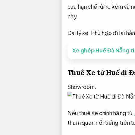
cua hạn chế rủi ro kém và n
này.
Đại lý xe.
Phù hợp đi lại hằ
Xe ghép Huế Đà Nẵng tiệ
Thuê Xe từ Huế đi 
Showroom.
Nếu thuê Xe chính hãng từ
tham quan nổi tiếng trên 