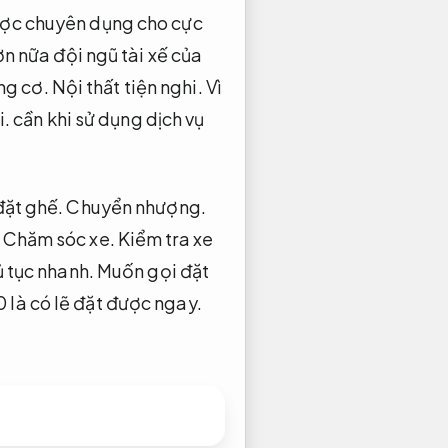
ược chuyên dụng cho cực
n nữa đội ngũ tài xế của
g cơ.
Nội thất tiện nghi.
Vì
i.
cần khi sử dụng dịch vụ
đặt ghế.
Chuyển nhượng.
.
Chăm sóc xe.
Kiểm tra xe
 tục nhanh.
Muốn gọi đặt
 là có lẽ đặt được ngay.