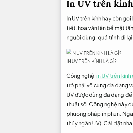
In UV trên kính
In UV trên kính hay còn gọi
tiết, hoa văn lên bề mặt 
người dùng. quá trình đi lại
IN UV TRÊN KÍNH LÀ GÌ?
Công nghệ
in UV trên kín
trở phải vô cùng đa dạng v
UV được dùng đa dạng để in 
thuật số. Công nghệ này dù
phương pháp in phun. Nga
thủy ngân UV).
Cài đặt nha