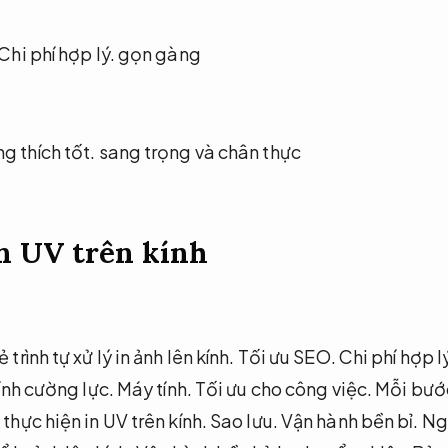
Chi phí hợp lý.
gọn gàng
g thích tốt.
sang trọng và chân thực
in UV trên kính
trình tự xử lý in ảnh lên kính.
Tối ưu SEO.
Chi phí hợp l
kính cường lực.
Máy tính.
Tối ưu cho công việc.
Mỗi bước
 thực hiện in UV trên kính.
Sao lưu.
Vận hành bền bỉ.
Ngo