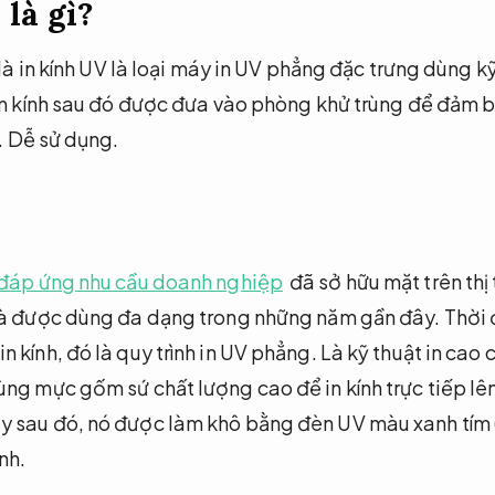
 là gì?
 là in kính UV là loại máy in UV phẳng đặc trưng dùng k
tấm kính sau đó được đưa vào phòng khử trùng để đảm 
.
Dễ sử dụng.
h đáp ứng nhu cầu doanh nghiệp
đã sở hữu mặt trên thị
à được dùng đa dạng trong những năm gần đây. Thời đi
kính, đó là quy trình in UV phẳng. Là kỹ thuật in cao c
ng mực gốm sứ chất lượng cao để in kính trực tiếp lên
y sau đó, nó được làm khô bằng đèn UV màu xanh tím
nh.