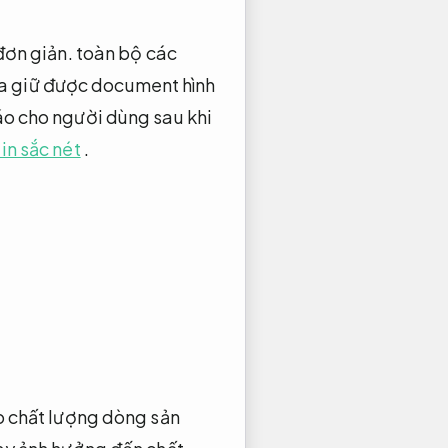
đơn giản.
toàn bộ các
ra giữ được document hình
áo cho người dùng sau khi
 in sắc nét
.
ảo chất lượng dòng sản