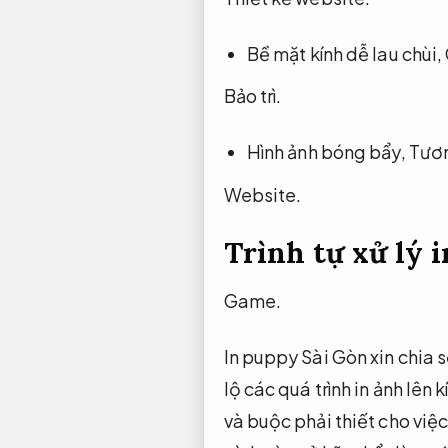
Bề mặt kính dễ lau chùi,
Bảo trì.
Hình ảnh bóng bẩy,
Tươn
Website.
Trình tự xử lý 
Game.
In puppy Sài Gòn xin chia sẻ 
lộ các quá trình in ảnh lên 
và buộc phải thiết cho việc