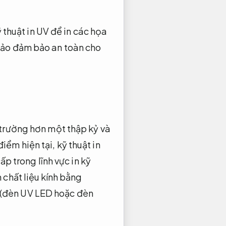
ỹ thuật in UV để in các họa
bảo đảm bảo an toàn cho
 trường hơn một thập kỷ và
ểm hiện tại, kỹ thuật in
ấp trong lĩnh vực in kỹ
 chất liệu kính bằng
 (đèn UV LED hoặc đèn