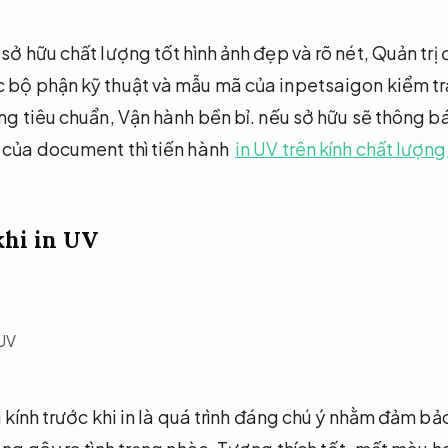
sở hữu chất lượng tốt hình ảnh đẹp và rõ nét,
Quản trị 
c bộ phận kỹ thuật và mẫu mã của inpetsaigon kiểm t
úng tiêu chuẩn,
Vận hành bền bỉ.
nếu sở hữu sẽ thông b
 của document thì tiến hành
in UV trên kính chất lượng
khi in UV
u kính trước khi in là quá trình đáng chú ý nhằm đảm b