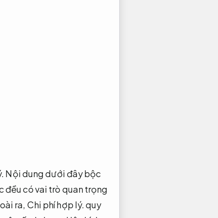
ý.
Nội dung dưới đây bộc
 đều có vai trò quan trọng
ài ra,
Chi phí hợp lý.
quy