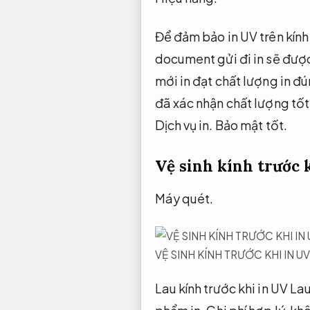
Để đảm bảo in UV trên kính 
document gửi đi in sẽ đượ
mới in đạt chất lượng in đ
đã xác nhận chất lượng tốt
Dịch vụ in.
Bảo mật tốt.
Vệ sinh kính trước 
Máy quét.
VỆ SINH KÍNH TRƯỚC KHI IN UV
Lau kính trước khi in UV La