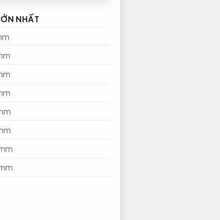
LỚN NHẤT
mm
mm
mm
mm
8mm
8mm
0mm
0mm