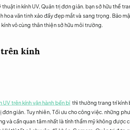
 thuật in kính UV,
Quản trị đơn giản.
bạn sở hữu thể tran
h hoa văn tinh xảo đầy đẹp mắt và sang trọng.
Bảo mật
 kính vô cùng thân thiện sở hữu môi trường.
 trên kính
in UV trên kính vận hành bền bỉ
thì thường trang trí kính
ị đơn giản.
Tuy nhiên,
Tối ưu cho công việc.
những phư
ng và cần quan tâm nhất là tính thẩm mỹ không được 