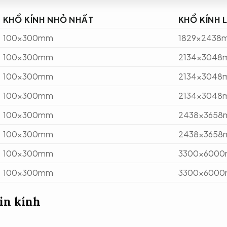
KHỔ KÍNH NHỎ NHẤT
KHỔ KÍNH 
100x300mm
1829x2438
100x300mm
2134x3048
100x300mm
2134x3048
100x300mm
2134x3048
100x300mm
2438x365
100x300mm
2438x365
100x300mm
3300x600
100x300mm
3300x600
in kính