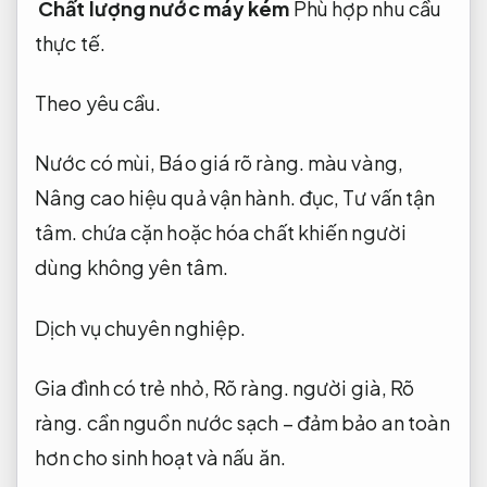
Chất lượng nước máy kém
Phù hợp nhu cầu
thực tế.
Theo yêu cầu.
Nước có mùi,
Báo giá rõ ràng.
màu vàng,
Nâng cao hiệu quả vận hành.
đục,
Tư vấn tận
tâm.
chứa cặn hoặc hóa chất khiến người
dùng không yên tâm.
Dịch vụ chuyên nghiệp.
Gia đình có trẻ nhỏ,
Rõ ràng.
người già,
Rõ
ràng.
cần nguồn nước sạch – đảm bảo an toàn
hơn cho sinh hoạt và nấu ăn.