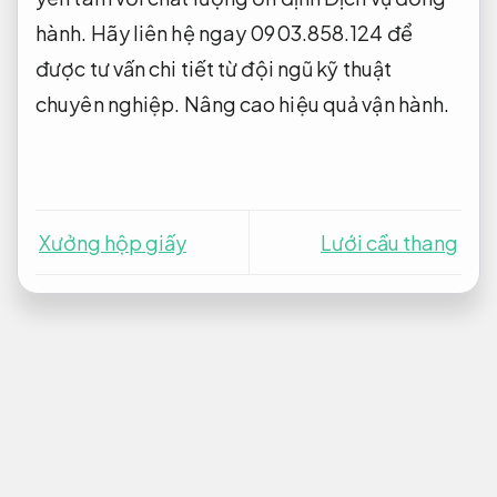
hành. Hãy liên hệ ngay
0903.858.124
để
được tư vấn chi tiết từ đội ngũ kỹ thuật
chuyên nghiệp.
Nâng cao hiệu quả vận hành.
Xưởng hộp giấy
Lưới cầu thang