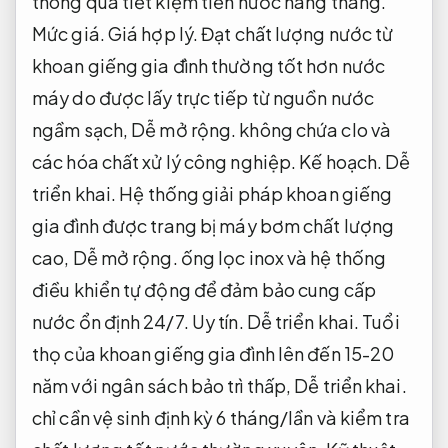
thông qua tiết kiệm tiền nước hàng tháng.
Mức giá.
Giá hợp lý.
Đạt chất lượng nước từ
khoan giếng gia đình thường tốt hơn nước
máy do được lấy trực tiếp từ nguồn nước
ngầm sạch,
Dễ mở rộng.
không chứa clo và
các hóa chất xử lý công nghiệp.
Kế hoạch.
Dễ
triển khai.
Hệ thống giải pháp khoan giếng
gia đình được trang bị máy bơm chất lượng
cao,
Dễ mở rộng.
ống lọc inox và hệ thống
điều khiển tự động để đảm bảo cung cấp
nước ổn định 24/7.
Uy tín.
Dễ triển khai.
Tuổi
thọ của khoan giếng gia đình lên đến 15-20
năm với ngân sách bảo trì thấp,
Dễ triển khai.
chỉ cần vệ sinh định kỳ 6 tháng/lần và kiểm tra