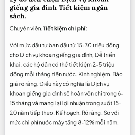
giếng gia đình
Tiết kiệm ngân
sách.
Chuyên viên.
Tiết kiệm chi phí:
Với mức đầu tư ban đầu từ 15-30 triệu đồng
cho Dịch vụ khoan giếng gia đình,
Dễ triển
khai.
các hộ dân có thể tiết kiệm 2-5 triệu
đồng mỗi tháng tiền nước.
Kinh nghiệm.
Báo
giá rõ ràng.
Điều này có nghĩa là Dịch vụ
khoan giếng gia đình sẽ hoàn vốn chỉ trong 6-
15 tháng và mang lại lợi nhuận trong suốt 15-
20 năm tiếp theo.
Kế hoạch.
Rõ ràng.
So với
mức chi phí nước máy tăng 8-12% mỗi năm,