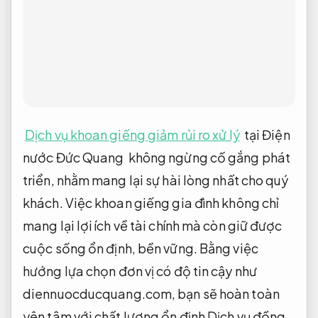
Dịch vụ khoan giếng giảm rủi ro xử lý
tại Điện
nước Đức Quang không ngừng cố gắng phát
triển, nhằm mang lại sự hài lòng nhất cho quý
khách. Việc khoan giếng gia đình không chỉ
mang lại lợi ích về tài chính mà còn giữ được
cuộc sống ổn định, bền vững. Bằng việc
hướng lựa chọn đơn vị có độ tin cậy như
diennuocducquang.com, bạn sẽ hoàn toàn
yên tâm với chất lượng ổn định Dịch vụ đồng