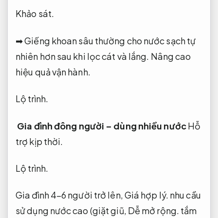
Khảo sát.
➡ Giếng khoan sâu thường cho nước sạch tự
nhiên hơn sau khi lọc cát và lắng.
Nâng cao
hiệu quả vận hành.
Lộ trình.
Gia đình đông người – dùng nhiều nước
Hỗ
trợ kịp thời.
Lộ trình.
Gia đình 4–6 người trở lên,
Giá hợp lý.
nhu cầu
sử dụng nước cao (giặt giũ,
Dễ mở rộng.
tắm