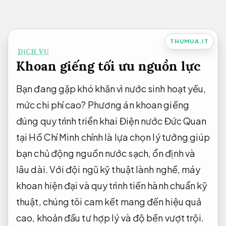
Bỏ
qua
nội
THUMUA.IT
DỊCH VỤ
dung
Khoan giếng tối ưu nguồn lực
Bạn đang gặp khó khăn vì nước sinh hoạt yếu,
mức chi phí cao? Phương án khoan giếng
đúng quy trình triển khai Điện nước Đức Quan
tại Hồ Chí Minh chính là lựa chọn lý tưởng giúp
bạn chủ động nguồn nước sạch, ổn định và
lâu dài. Với đội ngũ kỹ thuật lành nghề, máy
khoan hiện đại và quy trình tiến hành chuẩn kỹ
thuật, chúng tôi cam kết mang đến hiệu quả
cao, khoản đầu tư hợp lý và độ bền vượt trội.