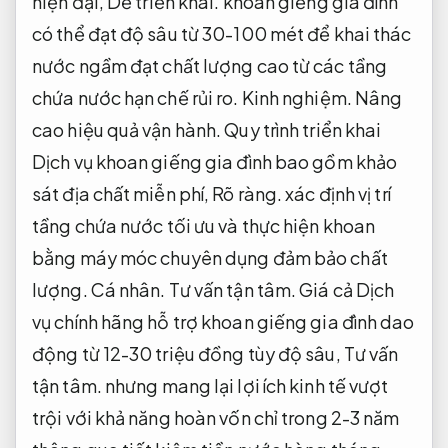
hiện đại,
Dễ triển khai.
khoan giếng gia đình
có thể đạt độ sâu từ 30-100 mét để khai thác
nước ngầm đạt chất lượng cao từ các tầng
chứa nước hạn chế rủi ro.
Kinh nghiệm.
Nâng
cao hiệu quả vận hành.
Quy trình triển khai
Dịch vụ khoan giếng gia đình bao gồm khảo
sát địa chất miễn phí,
Rõ ràng.
xác định vị trí
tầng chứa nước tối ưu và thực hiện khoan
bằng máy móc chuyên dụng đảm bảo chất
lượng.
Cá nhân.
Tư vấn tận tâm.
Giá cả Dịch
vụ chính hãng hỗ trợ khoan giếng gia đình dao
động từ 12-30 triệu đồng tùy độ sâu,
Tư vấn
tận tâm.
nhưng mang lại lợi ích kinh tế vượt
trội với khả năng hoàn vốn chỉ trong 2-3 năm