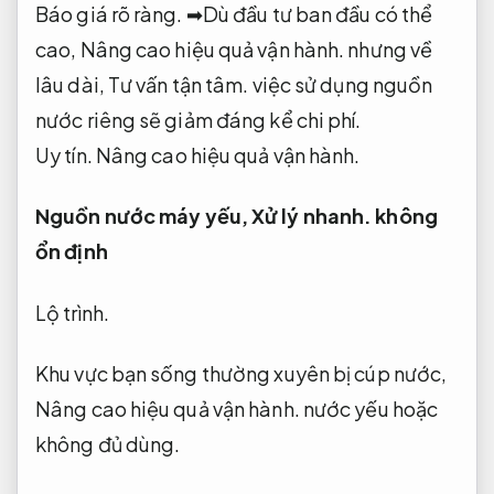
Báo giá rõ ràng.
➡Dù đầu tư ban đầu có thể
cao,
Nâng cao hiệu quả vận hành.
nhưng về
lâu dài,
Tư vấn tận tâm.
việc sử dụng nguồn
nước riêng sẽ giảm đáng kể chi phí.
Uy tín.
Nâng cao hiệu quả vận hành.
Nguồn nước máy yếu,
Xử lý nhanh.
không
ổn định
Lộ trình.
Khu vực bạn sống thường xuyên bị cúp nước,
Nâng cao hiệu quả vận hành.
nước yếu hoặc
không đủ dùng.