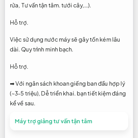
rửa,
Tư vấn tận tâm.
tưới cây,…).
Hỗ trợ.
Việc sử dụng nước máy sẽ gây tốn kém lâu
dài.
Quy trình minh bạch.
Hỗ trợ.
➡ Với ngân sách khoan giếng ban đầu hợp lý
(~3-5 triệu),
Dễ triển khai.
bạn tiết kiệm đáng
kể về sau.
Máy trợ giảng tư vấn tận tâm