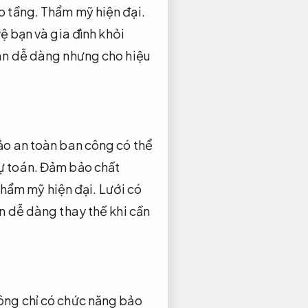
o tầng.
Thẩm mỹ hiện đại.
ệ bạn và gia đình khỏi
àn dễ dàng nhưng cho hiệu
o an toàn ban công có thể
ự toán.
Đảm bảo chất
hẩm mỹ hiện đại.
Lưới có
n dễ dàng thay thế khi cần
ông chỉ có chức năng bảo