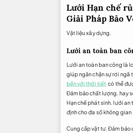
Lưới Hạn chế rủ
Giải Pháp Bảo V
Vật liệu xây dựng.
Lưới an toàn ban cô
Lưới an toàn ban công là l
giúp ngăn chặn sự rơi ngã 
bền với thời tiết
có thể đượ
Đảm bảo chất lượng.
hay s
Hạn chế phát sinh.
lưới an 
định cho đa số không gian
Cung cấp vật tư.
Đảm bảo c