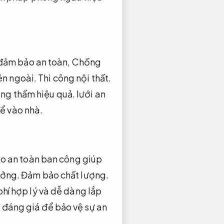
đảm bảo an toàn,
Chống
ên ngoài.
Thi công nội thất.
ng thấm hiệu quả.
lưới an
ể vào nhà.
ảo an toàn ban công giúp
ởng.
Đảm bảo chất lượng.
phí hợp lý và dễ dàng lắp
 đáng giá để bảo vệ sự an