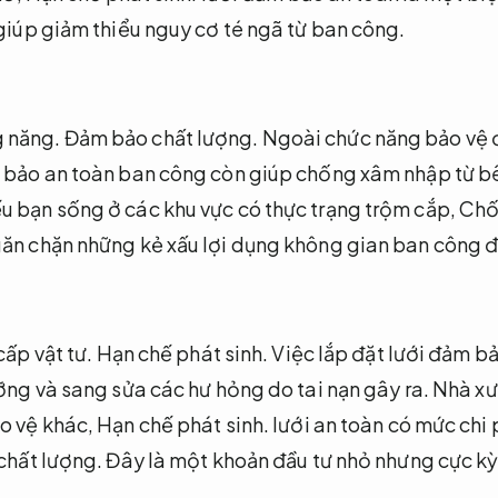
iúp giảm thiểu nguy cơ té ngã từ ban công.
 năng.
Đảm bảo chất lượng.
Ngoài chức năng bảo vệ 
 bảo an toàn ban công còn giúp chống xâm nhập từ b
u bạn sống ở các khu vực có thực trạng trộm cắp,
Chố
ăn chặn những kẻ xấu lợi dụng không gian ban công đ
ấp vật tư.
Hạn chế phát sinh.
Việc lắp đặt lưới đảm b
ưỡng và sang sửa các hư hỏng do tai nạn gây ra.
Nhà xư
o vệ khác,
Hạn chế phát sinh.
lưới an toàn có mức chi 
chất lượng.
Đây là một khoản đầu tư nhỏ nhưng cực kỳ