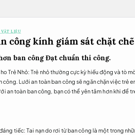
 VẬT LIỆU
an công kính giám sát chặt chẽ
 hơn ban công
Đạt chuẩn thi công.
o Trẻ Nhỏ: Trẻ nhỏ thường cực kỳ hiếu động và tò mò
 công. Lưới an toàn ban công sẽ ngăn chặn việc trẻ e
lưới an toàn ban công, bạn có thể yên tâm hơn khi để tr
áng tiếc: Tai nạn do rơi từ ban công là một trong nh