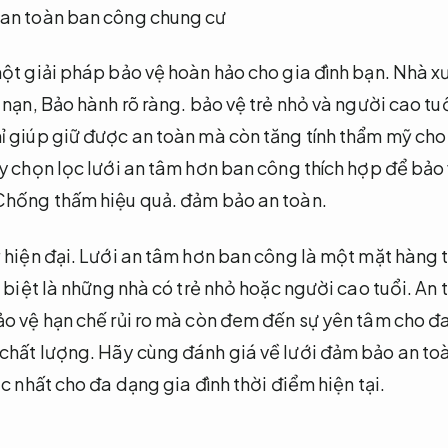
ột giải pháp bảo vệ hoàn hảo cho gia đình bạn.
Nhà x
 nạn,
Bảo hành rõ ràng.
bảo vệ trẻ nhỏ và người cao tu
ỉ giúp giữ được an toàn mà còn tăng tính thẩm mỹ ch
 chọn lọc lưới an tâm hơn ban công thích hợp để bảo v
Chống thấm hiệu quả.
đảm bảo an toàn.
hiện đại.
Lưới an tâm hơn ban công là một mặt hàng t
biệt là những nhà có trẻ nhỏ hoặc người cao tuổi.
An 
o vệ hạn chế rủi ro mà còn đem đến sự yên tâm cho đa
chất lượng.
Hãy cùng đánh giá về lưới đảm bảo an toàn
c nhất cho đa dạng gia đình thời điểm hiện tại.