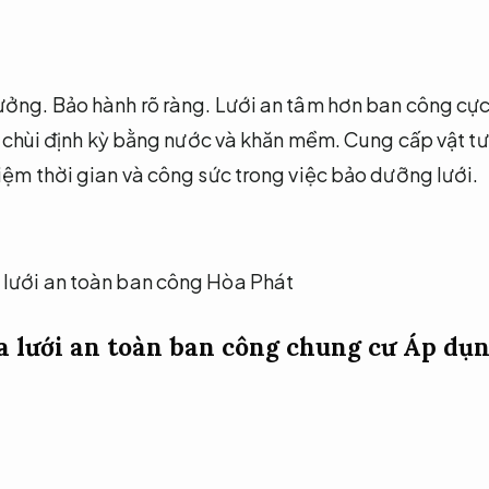
ưởng.
Bảo hành rõ ràng.
Lưới an tâm hơn ban công cực
u chùi định kỳ bằng nước và khăn mềm.
Cung cấp vật tư
kiệm thời gian và công sức trong việc bảo dưỡng lưới.
a lưới an toàn ban công chung cư
Áp dụn