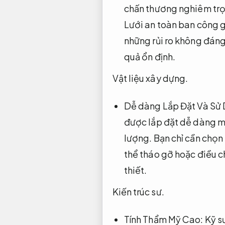
chấn thương nghiêm tr
Lưới an toàn ban công g
những rủi ro không đáng
quả ổn định.
Vật liệu xây dựng.
Dễ dàng Lắp Đặt Và Sử
được lắp đặt dễ dàng m
lượng.
Bạn chỉ cần chọn 
thể tháo gỡ hoặc điều 
thiết.
Kiến trúc sư.
Tính Thẩm Mỹ Cao:
Kỹ s