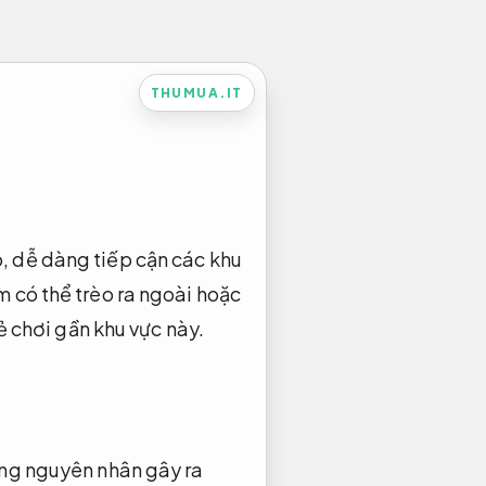
THUMUA.IT
, dễ dàng tiếp cận các khu
m có thể trèo ra ngoài hoặc
ẻ chơi gần khu vực này.
ững nguyên nhân gây ra