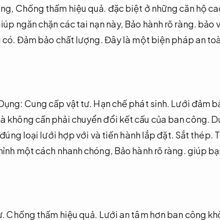
ọng,
Chống thấm hiệu quả.
đặc biệt ở những căn hộ ca
iúp ngăn chặn các tai nạn này,
Bảo hành rõ ràng.
bảo v
 có.
Đảm bảo chất lượng.
Đây là một biện pháp an to
 Dụng:
Cung cấp vật tư.
Hạn chế phát sinh.
Lưới đảm bả
à không cần phải chuyển đổi kết cấu của ban công.
D
đúng loại lưới hợp với và tiến hành lắp đặt.
Sắt thép.
T
chỉnh một cách nhanh chóng,
Bảo hành rõ ràng.
giúp bạ
ư.
Chống thấm hiệu quả.
Lưới an tâm hơn ban công kh