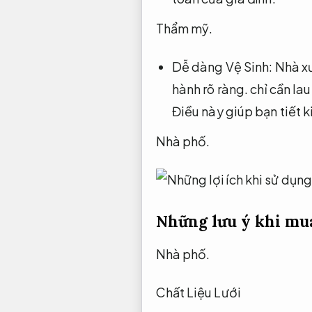
Thẩm mỹ.
Dễ dàng Vệ Sinh:
Nhà x
hành rõ ràng.
chỉ cần la
Điều này giúp bạn tiết 
Nhà phố.
Những lưu ý khi mu
Nhà phố.
Chất Liệu Lưới