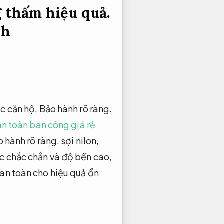
 thấm hiệu quả.
nh
ác căn hộ,
Bảo hành rõ ràng.
an toàn ban công giá rẻ
 hành rõ ràng.
sợi nilon,
úc chắc chắn và độ bền cao,
an toàn cho hiệu quả ổn