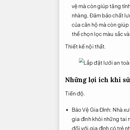
vệ mà còn giúp tăng tí
nhàng,
Đảm bảo chất lư
của căn hộ mà còn giúp
thể chọn lọc màu sắc và 
Thiết kế nội thất.
Những lợi ích khi s
Tiến độ.
Bảo Vệ Gia Đình:
Nhà xư
gia đình khỏi những tai
đối với gia đình có trẻ n