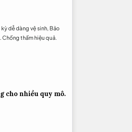
 kỳ dễ dàng vệ sinh,
Bảo
.
Chống thấm hiệu quả.
g cho nhiều quy mô.