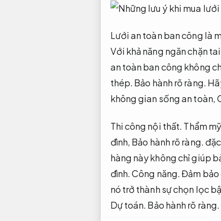
Lưới an toàn ban công là m
Với khả năng ngăn chặn tai
an toàn ban công không ch
thép.
Bảo hành rõ ràng.
Hãy
không gian sống an toàn,
Thi công nội thất.
Thẩm mỹ 
đình,
Bảo hành rõ ràng.
đặc 
hàng này không chỉ giúp bả
đình.
Công năng.
Đảm bảo 
nó trở thành sự chọn lọc bậ
Dự toán.
Bảo hành rõ ràng.