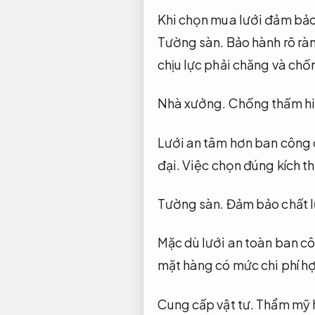
Khi chọn mua lưới đảm bảo
Tường sàn.
Bảo hành rõ rà
chịu lực phải chăng và chốn
Nhà xưởng.
Chống thấm hi
Lưới an tâm hơn ban công c
đại.
Việc chọn đúng kích th
Tường sàn.
Đảm bảo chất 
Mặc dù lưới an toàn ban cô
mặt hàng có mức chi phí hợ
Cung cấp vật tư.
Thẩm mỹ h