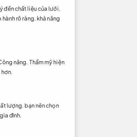
ý đến chất liệu của lưới.
 hành rõ ràng.
khả năng
Công năng.
Thẩm mỹ hiện
 hơn.
ất lượng.
bạn nên chọn
gia đình.