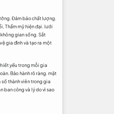
ưởng.
Đảm bảo chất lượng.
ổi,
Thẩm mỹ hiện đại.
lưới
o không gian sống.
Sắt
ệ gia đình và tạo ra một
hiết yếu trong mỗi gia
toàn.
Bảo hành rõ ràng.
mặt
 số thành viên trong gia
 ban công và lý do vì sao