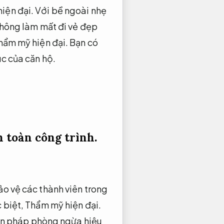
iện đại.
Với bề ngoài nhẹ
không làm mất đi vẻ đẹp
hẩm mỹ hiện đại.
Bạn có
úc của căn hộ.
 toàn công trình.
o vệ các thành viên trong
 biệt,
Thẩm mỹ hiện đại.
ện pháp phòng ngừa hiệu