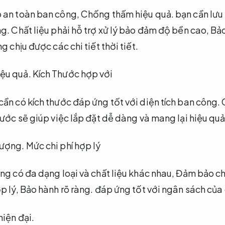
 an toàn ban công,
Chống thấm hiệu quả.
bạn cần lưu 
ng.
Chất liệu phải hỗ trợ xử lý bảo đảm độ bền cao,
Bảo
g chịu được các chi tiết thời tiết.
ệu quả.
Kích Thước hợp với
ần có kích thước đáp ứng tốt với diện tích ban công.
ước sẽ giúp việc lắp đặt dễ dàng và mang lại hiệu quả
lượng.
Mức chi phí hợp lý
ng có đa dạng loại và chất liệu khác nhau,
Đảm bảo ch
p lý,
Bảo hành rõ ràng.
đáp ứng tốt với ngân sách của 
iện đại.