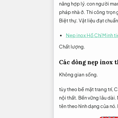
năng hợp lý.
con người man
pháp nhà ở.
Thi công trọn 
Biệt thự.
Vật liệu đạt chuẩn
Nẹp inox Hồ Chí Minh ti
Chất lượng.
Các dòng nẹp inox 
Không gian sống.
tùy theo bề mặt trang trí,
C
nội thất.
Bền vững lâu dài.
tên theo hình dạng của nó.