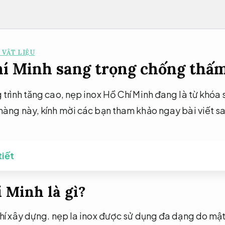
 VẬT LIỆU
í Minh sang trọng chống thấm
 trình tăng cao, nẹp inox Hồ Chí Minh đang là từ khóa
hàng này, kính mời các bạn tham khảo ngay bài viết sa
tiết
 Minh là gì?
phí xây dựng.
nẹp la inox được sử dụng đa dạng do mật