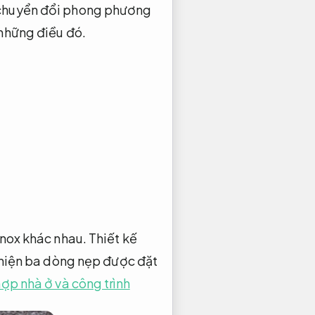
chuyển đổi phong phương
những điều đó.
inox khác nhau.
Thiết kế
hiện ba dòng nẹp được đặt
ợp nhà ở và công trình