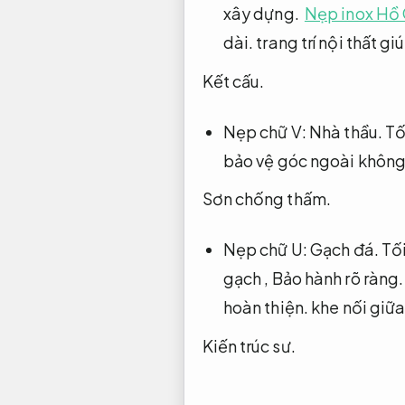
xây dựng.
Nẹp inox Hồ 
dài.
trang trí nội thất g
Kết cấu.
Nẹp chữ V:
Nhà thầu.
Tố
bảo vệ góc ngoài không 
Sơn chống thấm.
Nẹp chữ U:
Gạch đá.
Tối
gạch ,
Bảo hành rõ ràng.
hoàn thiện.
khe nối giữa
Kiến trúc sư.