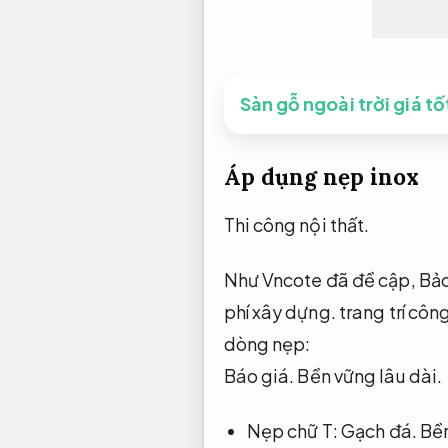
Sàn gỗ ngoài trời giá t
Áp dụng nẹp inox
Thi công nội thất.
Như Vncote đã đề cập,
Bảo
phí xây dựng.
trang trí công
dòng nẹp:
Báo giá.
Bền vững lâu dài.
Nẹp chữ T:
Gạch đá.
Bền