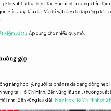
g khuynh hướng hiện đai,
Bảo hành rõ ràng.
đều đặn 
gói.
Bền vững lâu dài.
Và đồ vật này đã đáp ứng được 
.
ết kiệm vật tư
Áp dụng cho nhiều quy mô.
thường gặp
ông năng hợp lý.
người ta phân ra đa dạng dòng nẹp 
Nhưng tại Hồ Chí Minh,
Bền vững lâu dài.
thường xuất 
Mái nhà.
Bền vững lâu dài.
Nẹp inox Hồ Chí Minh phù h