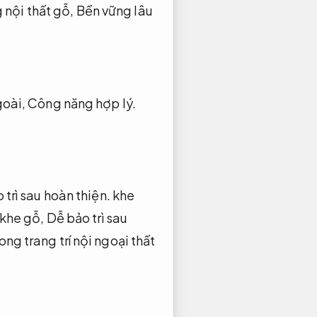
nội thất gỗ,
Bền vững lâu
goài,
Công năng hợp lý.
 trì sau hoàn thiện.
khe
khe gỗ,
Dễ bảo trì sau
ng trang trí nội ngoại thất