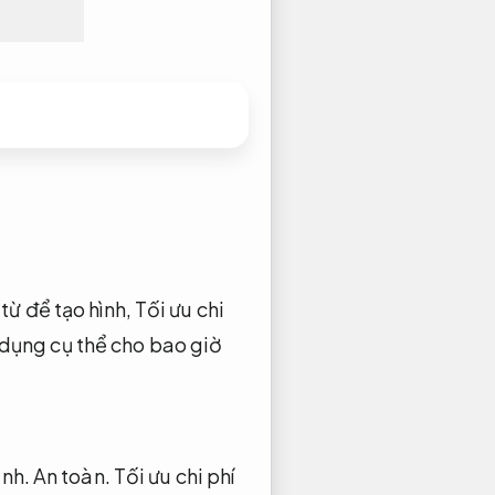
từ để tạo hình,
Tối ưu chi
 dụng cụ thể cho bao giờ
ãnh.
An toàn.
Tối ưu chi phí