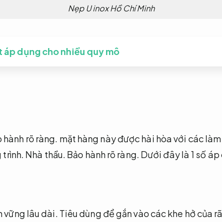
Nẹp U inox Hồ Chí Minh
ốt áp dụng cho nhiều quy mô
 hành rõ ràng.
mặt hàng này được hài hòa với các làm 
 trình.
Nhà thầu.
Bảo hành rõ ràng.
Dưới đây là 1 số áp
 vững lâu dài.
Tiêu dùng để gắn vào các khe hở của r