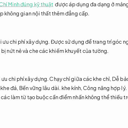
Chí Minh đúng kỹ thuật
được áp dụng đa dạng ở mảng 
iúp không gian nội thất thêm đẳng cấp.
i ưu chi phí xây dựng.
Được sử dụng để trang trí góc n
bị nứt nẻ và che các khiếm khuyết của tường.
 ưu chi phí xây dựng.
Chạy chỉ giữa các khe chỉ,
Dễ bảo
khe đá,
Bền vững lâu dài.
khe kính,
Công năng hợp lý.
 các làm từ tạo buộc cần điểm nhấn không thể thiếu tro