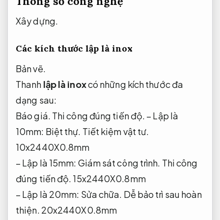
Thông số công nghệ
Xây dựng.
Các kích thước lập là inox
Bản vẽ.
Thanh
lập là
inox
có những kích thước đa
dạng sau:
Báo giá.
Thi công đúng tiến độ.
– Lập là
10mm:
Biệt thự.
Tiết kiệm vật tư.
10x2440X0.8mm
– Lập là 15mm:
Giám sát công trình.
Thi công
đúng tiến độ.
15x2440X0.8mm
– Lập là 20mm:
Sửa chữa.
Dễ bảo trì sau hoàn
thiện.
20x2440X0.8mm