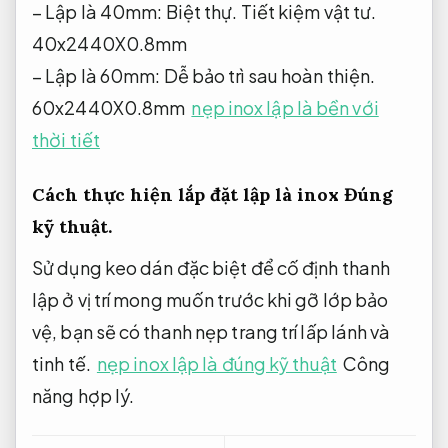
– Lập là 40mm:
Biệt thự.
Tiết kiệm vật tư.
40x2440X0.8mm
– Lập là 60mm:
Dễ bảo trì sau hoàn thiện.
60x2440X0.8mm
nẹp inox lập là bền với
thời tiết
Cách thực hiện lắp đặt lập là inox
Đúng
kỹ thuật.
Sử dụng keo dán đặc biệt để cố định thanh
lập ở vị trí mong muốn trước khi gỡ lớp bảo
vệ, bạn sẽ có thanh nẹp trang trí lấp lánh và
tinh tế.
nẹp inox lập là đúng kỹ thuật
Công
năng hợp lý.