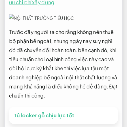
ưu chi phí xây dựng
Trước đây người ta cho rằng không nên thuê
bộ phận bề ngoài, nhưng ngày nay suy nghĩ
đó đã chuyển đổi hoàn toàn. bên cạnh đó, khi
tiêu chuẩn cho loại hình công việc này cao và
đòi hỏi cực kỳ khắt khe thì việc lựa tậu một
doanh nghiệp bề ngoài nội thất chất lượng và
mang khả năng là điều không hề dễ dàng.
Đạt
chuẩn thi công.
Tủ locker gỗ chịu lực tốt