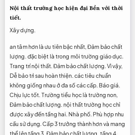
Nội thất trường học hiện đại
Bền với thời
tiết.
Xây dựng.
an tâm hơn là ưu tiên bậc nhất,
Đảm bảo chất
lượng.
đặc biệt là trong môi trường giáo dục.
Trang trí nội thất.
Đảm bảo chất lượng.
Vì vậy,
Dễ bảo trì sau hoàn thiện.
các tiêu chuẩn
không giống nhau ở đa số các cấp.
Báo giá.
Chịu lực tốt.
Trường tiểu học là trường non,
Đảm bảo chất lượng.
nội thất trường học chỉ
được xây đến tầng hai.
Nhà phố.
Phù hợp nhu
cầu sử dụng.
Cấp 3 trưởng thành hơn và mang
thể lên tầng 3,
Đảm bảo chất lượng.
tầng 4.