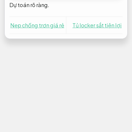
Dự toán rõ ràng.
Nẹp chống trơn giá rẻ
Tủ locker sắt tiện lợi