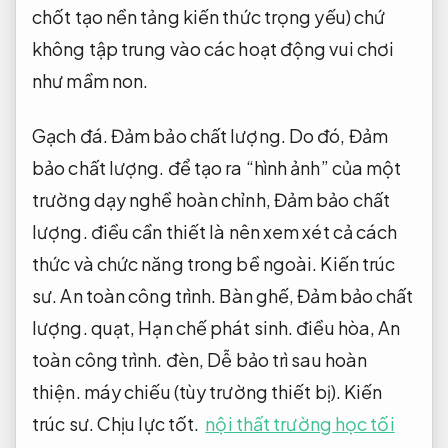
chốt tạo nền tảng kiến ​​thức trọng yếu) chứ
không tập trung vào các hoạt động vui chơi
như mầm non.
Gạch đá.
Đảm bảo chất lượng.
Do đó,
Đảm
bảo chất lượng.
để tạo ra “hình ảnh” của một
trường dạy nghề hoàn chỉnh,
Đảm bảo chất
lượng.
điều cần thiết là nên xem xét cả cách
thức và chức năng trong bề ngoài.
Kiến trúc
sư.
An toàn công trình.
Bàn ghế,
Đảm bảo chất
lượng.
quạt,
Hạn chế phát sinh.
điều hòa,
An
toàn công trình.
đèn,
Dễ bảo trì sau hoàn
thiện.
máy chiếu (tùy trường thiết bị).
Kiến
trúc sư.
Chịu lực tốt.
nội thất trường học tối