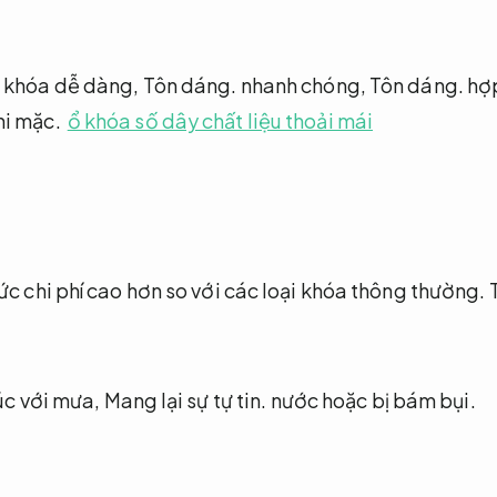
ở khóa dễ dàng,
Tôn dáng.
nhanh chóng,
Tôn dáng.
hợp
i mặc.
ổ khóa số dây chất liệu thoải mái
ức chi phí cao hơn so với các loại khóa thông thường.
xúc với mưa,
Mang lại sự tự tin.
nước hoặc bị bám bụi.