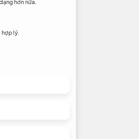
 dạng hơn nữa.
 hợp lý.