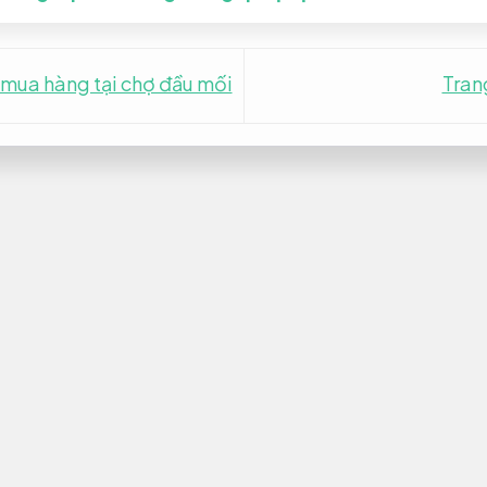
hi mua hàng tại chợ đầu mối
Trang