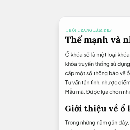
Bỏ
qua
nội
THỜI TRANG LÀM ĐẸP
dung
Thế mạnh và n
Ổ khóa số là một loại khóa
khóa truyền thống sử dụng
cấp một số thông báo về ổ
Tư vấn tận tình.
nhược điể
Mẫu mã.
Được lựa chọn nhi
Giới thiệu về ổ
Trong những năm gần đây,