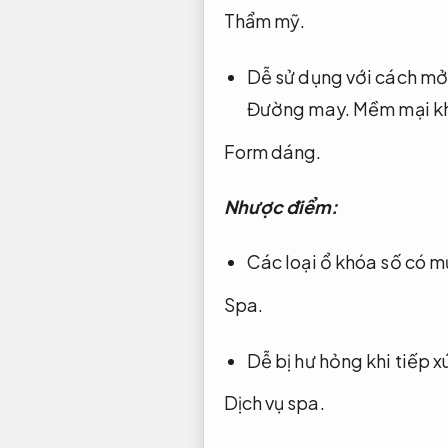
Thẩm mỹ.
Dễ sử dụng với cách m
Đường may.
Mềm mại kh
Form dáng.
Nhược điểm:
Các loại ổ khóa số có m
Spa.
Dễ bị hư hỏng khi tiếp 
Dịch vụ spa.