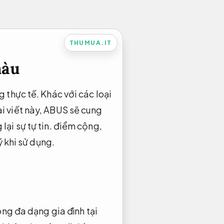
THUMUA.IT
màu
 thực tế. Khác với các loại
i viết này, ABUS sẽ cung
lại sự tự tin.
điểm cộng,
ý khi sử dụng.
ng đa dạng gia đình tại