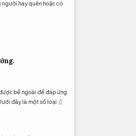
 người hay quên hoặc có
ớng.
g được bề ngoài để đáp ứng
ưới đây là một số loại
ổ