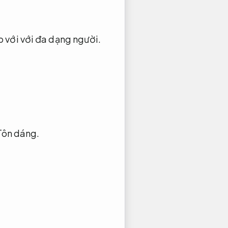
 với với đa dạng người.
Tôn dáng.