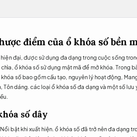
hược điểm của ổ khóa số bền 
 hiện đại, được sử dụng đa dạng trong cuộc sống trong
 chìa, ổ khóa số sử dụng mật mã để mở khóa. Trong bà
 khóa số bao gồm cấu tạo, nguyên lý hoạt động,
Mang 
m,
Tôn dáng.
các loại ổ khóa số đa dạng và một số lưu 
ều.
 khóa số dây
Nổi bật khi xuất hiện.
ổ khóa số đã trở nên đa dạng tro