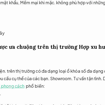
 mật khẩu,
Mềm mại khi mặc.
không phù hợp với những
được ưa chuộng trên thị trường
Hợp xu hư
iện.
trên thị trường có đa dạng loại ổ khóa số đa dạn
u cầu cụ thể của các bạn.
Showroom.
Tư vấn tận tình.
D
u phong cách
phổ biến:
.