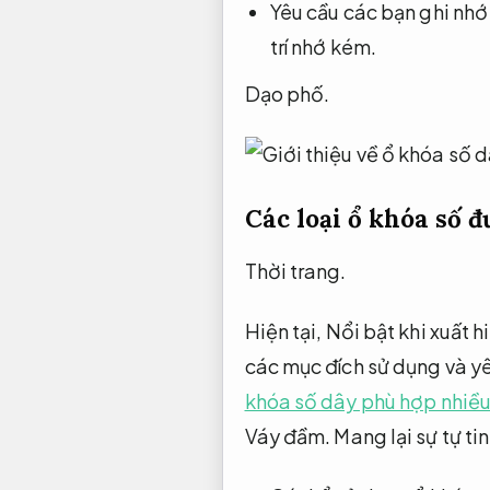
Yêu cầu các bạn ghi nhớ
trí nhớ kém.
Dạo phố.
Các loại ổ khóa số 
Thời trang.
Hiện tại,
Nổi bật khi xuất h
các mục đích sử dụng và yê
khóa số dây phù hợp nhiề
Váy đầm.
Mang lại sự tự tin