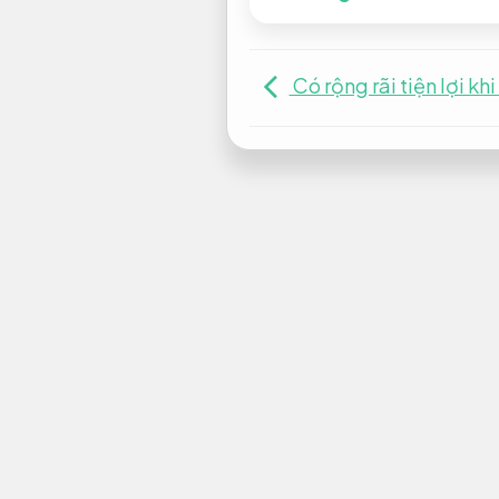
Có rộng rãi tiện lợi k