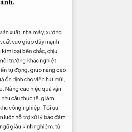
hành.
 sản xuất, nhà máy, xưởng
g suất cao giúp đẩy mạnh
kim loại bền chắc, chịu
 môi trường khắc nghiệt.
iển tự động, giúp nâng cao
ả ổn định cho việc hút mùi,
u.
Nâng cao hiệu quả vận
nhu cầu thực tế.
giảm
 khu công nghiệp.
Tối ưu
 luôn hỗ trợ xử lý bảo đảm
 ngũ giàu kinh nghiệm.
từ