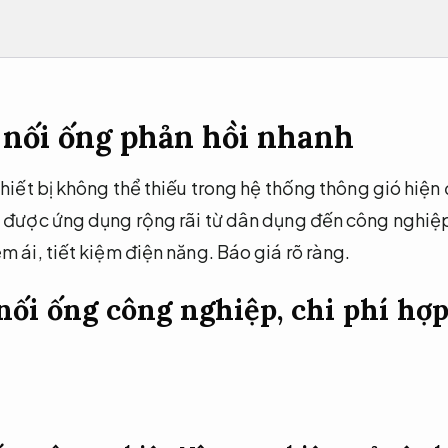
 nối ống phản hồi nhanh
thiết bị không thể thiếu trong hệ thống thông gió hiện
m được ứng dụng rộng rãi từ dân dụng đến công nghi
m ái, tiết kiệm điện năng.
Báo giá rõ ràng.
nối ống công nghiệp, chi phí hợp