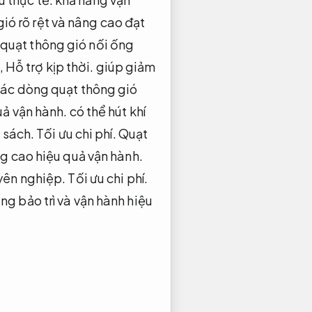
gió rõ rệt và nâng cao đạt
quạt thông gió nối ống
,
Hỗ trợ kịp thời.
giúp giảm
ác dòng quạt thông gió
ả vận hành.
có thể hút khí
 sách.
Tối ưu chi phí.
Quạt
g cao hiệu quả vận hành.
ên nghiệp.
Tối ưu chi phí.
g bảo trì và vận hành hiệu