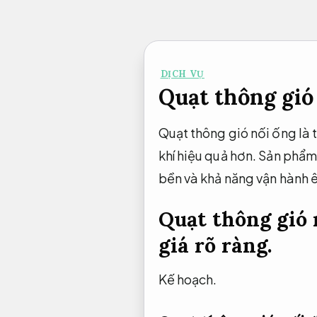
Bỏ
qua
nội
DỊCH VỤ
dung
Quạt thông gió
Quạt thông gió nối ống là 
khí hiệu quả hơn. Sản phẩ
bền và khả năng vận hành ê
Quạt thông gió 
giá rõ ràng.
Kế hoạch.