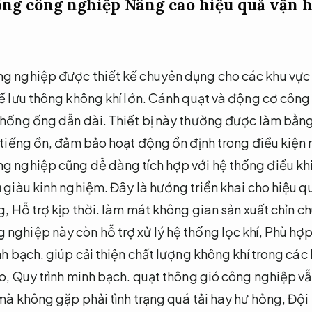
 ống công nghiệp
Nâng cao hiệu quả vận 
ng nghiệp được thiết kế chuyên dụng cho các khu vực
tế lưu thông không khí lớn. Cánh quạt và động cơ côn
thống ống dẫn dài. Thiết bị này thường được làm bằng 
y tiếng ồn, đảm bảo hoạt động ổn định trong điều kiện
ng nghiệp cũng dễ dàng tích hợp với hệ thống điều kh
 giàu kinh nghiệm.
Đây là hướng triển khai cho hiệu qu
g,
Hỗ trợ kịp thời.
làm mát không gian sản xuất chỉn ch
nghiệp này còn hỗ trợ xử lý hệ thống lọc khí,
Phù hợp 
nh bạch.
giúp cải thiện chất lượng không khí trong các
o,
Quy trình minh bạch.
quạt thông gió công nghiệp vẫn
 mà không gặp phải tình trạng quá tải hay hư hỏng,
Đội