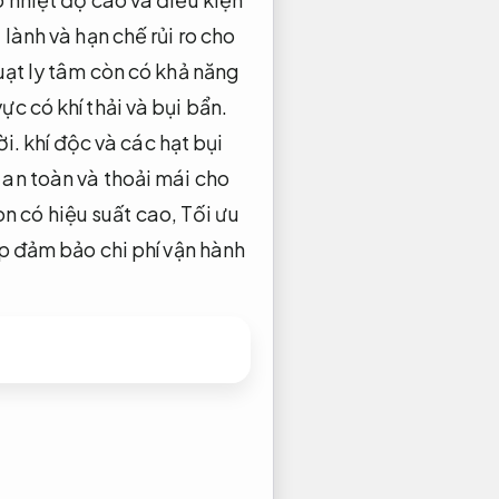
 lành và hạn chế rủi ro cho
ạt ly tâm còn có khả năng
ực có khí thải và bụi bẩn.
ời.
khí độc và các hạt bụi
an toàn và thoải mái cho
òn có hiệu suất cao,
Tối ưu
p đảm bảo chi phí vận hành