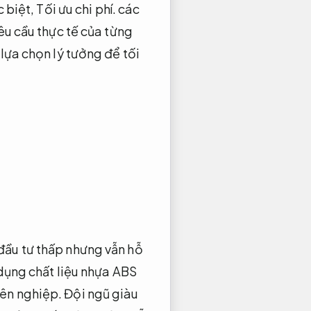
 biệt,
Tối ưu chi phí.
các
êu cầu thực tế của từng
lựa chọn lý tưởng để tối
đầu tư thấp nhưng vẫn hỗ
dụng chất liệu nhựa ABS
ên nghiệp.
Đội ngũ giàu