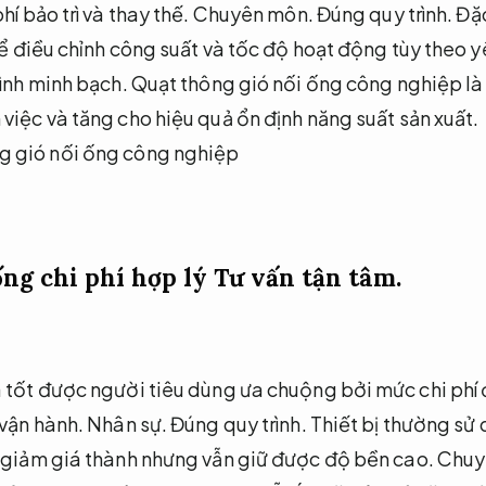
hí bảo trì và thay thế.
Chuyên môn.
Đúng quy trình.
Đặc
hể điều chỉnh công suất và tốc độ hoạt động tùy theo y
ình minh bạch.
Quạt thông gió nối ống công nghiệp là 
việc và tăng cho hiệu quả ổn định năng suất sản xuất.
ống chi phí hợp lý
Tư vấn tận tâm.
 tốt được người tiêu dùng ưa chuộng bởi mức chi phí 
 vận hành.
Nhân sự.
Đúng quy trình.
Thiết bị thường sử 
ể giảm giá thành nhưng vẫn giữ được độ bền cao.
Chuy