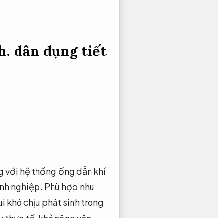
h.
dân dụng tiết
 với hệ thống ống dẫn khí
nh nghiệp.
Phù hợp nhu
i khó chịu phát sinh trong
 thực tế.
khả năng vận