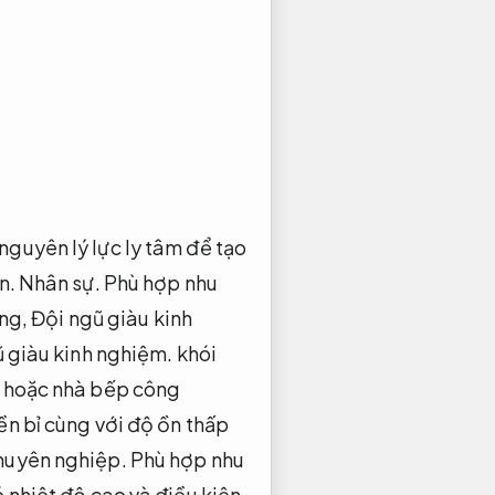
guyên lý lực ly tâm để tạo
n.
Nhân sự.
Phù hợp nhu
ng,
Đội ngũ giàu kinh
 giàu kinh nghiệm.
khói
 hoặc nhà bếp công
n bỉ cùng với độ ồn thấp
uyên nghiệp.
Phù hợp nhu
 nhiệt độ cao và điều kiện