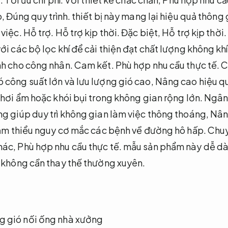
o,
Đúng quy trình.
thiết bị này mang lại hiệu quả thông 
 việc.
Hỗ trợ.
Hỗ trợ kịp thời.
Đặc biệt,
Hỗ trợ kịp thời.
i các bộ lọc khí để cải thiện đạt chất lượng không khí
nh cho công nhân.
Cam kết.
Phù hợp nhu cầu thực tế.
C
 công suất lớn và lưu lượng gió cao,
Nâng cao hiệu qu
hơi ẩm hoặc khói bụi trong không gian rộng lớn.
Ngân
g giúp duy trì không gian làm việc thông thoáng,
Nân
m thiểu nguy cơ mắc các bệnh về đường hô hấp.
Chuy
hác,
Phù hợp nhu cầu thực tế.
mẫu sản phẩm này dễ dàn
à không cần thay thế thường xuyên.