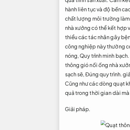
hành liên tục và độ bền ca
chất lượng môi trường làm
nhà xưởng có thể kết hợp vớ
thiểu các tác nhân gây bệ
công nghiệp này thường có
nóng,
Quy trình minh bạch.
thông gió nối ống nhà xưởn
sạch sẽ,
Đúng quy trình.
giả
Cũng như các dòng quạt k
quả trong thời gian dài m
Giải pháp.