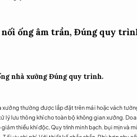
 nối ống âm trần,
Đúng quy trìn
 ống nhà xưởng
Đúng quy trình.
à xưởng thường được lắp đặt trên mái hoặc vách tường
xử lý lưu thông khí cho toàn bộ không gian xưởng.
Doa
giảm thiểu khí độc,
Quy trình minh bạch.
bụi mịn và mù
.
Tối ưu chi phí.
Với thiết kế chắc chắn,
Phù hợp nhu cầu