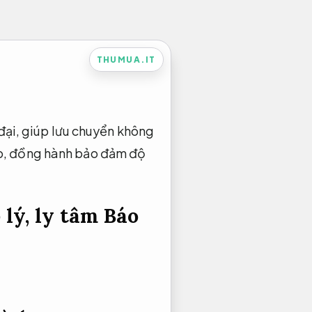
THUMUA.IT
 đại, giúp lưu chuyển không
ệp, đồng hành bảo đảm độ
 lý, ly tâm
Báo