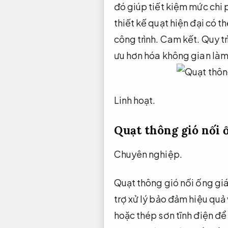
đó giúp tiết kiệm mức chi p
thiết kế quạt hiện đại có t
công trình.
Cam kết.
Quy tr
ưu hơn hóa không gian làm 
Linh hoạt.
Quạt thông gió nối 
Chuyên nghiệp.
Quạt thông gió nối ống giá
trợ xử lý bảo đảm hiệu quả
hoặc thép sơn tĩnh điện đ