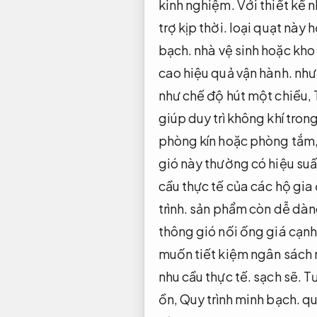
kinh nghiệm.
Với thiết kế 
trợ kịp thời.
loại quạt này 
bạch.
nhà vệ sinh hoặc kho
cao hiệu quả vận hành.
nhưn
như chế độ hút một chiều,
giúp duy trì không khí tron
phòng kín hoặc phòng tắm
gió này thường có hiệu su
cầu thực tế của các hộ gia
trình.
sản phẩm còn dễ dàng
thông gió nối ống giá cạnh
muốn tiết kiệm ngân sách 
nhu cầu thực tế.
sạch sẽ.
Tư
ồn,
Quy trình minh bạch.
qu