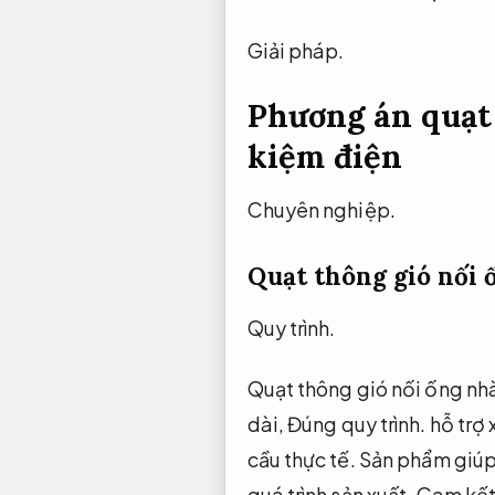
Giải pháp.
Phương án quạt
kiệm điện
Chuyên nghiệp.
Quạt thông gió nối
Quy trình.
Quạt thông gió nối ống nh
dài,
Đúng quy trình.
hỗ trợ 
cầu thực tế.
Sản phẩm giúp 
quá trình sản xuất.
Cam kết