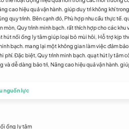
ng cao hiệu quả vận hành.
giúp duy trì không khí trong
ng quy trình.
Bên cạnh đó,
Phù hợp nhu cầu thực tế.
qu
ăn mòn,
Quy trình minh bạch.
rất thích hợp cho các khu v
 hút nối ống ly tâm giúp loại bỏ mùi hôi,
Hỗ trợ kịp th
minh bạch.
mang lại một không gian làm việc đảm bảo 
hi phí.
Đặc biệt,
Quy trình minh bạch.
quạt hút ly tâm c
g và dễ dàng bảo trì,
Nâng cao hiệu quả vận hành.
giú
ưu nguồn lực