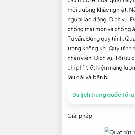
môi trường khắc nghiệt,
Nâ
người lao động.
Dịch vụ.
Đú
chống mài mòn và chống 
Tư vấn.
Đúng quy trình.
Quạt
trong không khí,
Quy trình 
nhân viên.
Dịch vụ.
Tối ưu c
chi phí.
tiết kiệm năng lượn
lâu dài và bền bỉ.
Du lịch trung quốc tối 
Giải pháp.