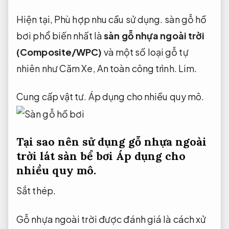
Hiện tại,
Phù hợp nhu cầu sử dụng.
sàn gỗ hồ
bơi phổ biến nhất là
sàn gỗ nhựa ngoài trời
(Composite/WPC)
và một số loại gỗ tự
nhiên như Căm Xe,
An toàn công trình.
Lim.
Cung cấp vật tư.
Áp dụng cho nhiều quy mô.
Tại sao nên sử dụng gỗ nhựa ngoài
trời lát sàn bể bơi
Áp dụng cho
nhiều quy mô.
Sắt thép.
Gỗ nhựa ngoài trời được đánh giá là cách xử