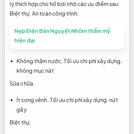
lý thích hợp cho hồ bơi nhờ các ưu điểm sau:
Biệt thự.
An toàn công trình.
Nẹp Điện Bán Nguyệt Nhôm thẩm mỹ
hiện đại
Không thấm nước,
Tối ưu chi phí xây dựng.
không mục nát
Sửa chữa.
Ít cong vênh,
Tối ưu chi phí xây dựng.
nứt
gãy
Biệt thự.