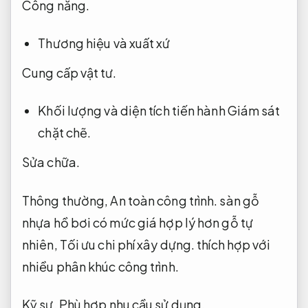
Công năng.
Thương hiệu và xuất xứ
Cung cấp vật tư.
Khối lượng và diện tích tiến hành
Giám sát
chặt chẽ.
Sửa chữa.
Thông thường,
An toàn công trình.
sàn gỗ
nhựa hồ bơi có mức giá hợp lý hơn gỗ tự
nhiên,
Tối ưu chi phí xây dựng.
thích hợp với
nhiều phân khúc công trình.
Kỹ sư.
Phù hợp nhu cầu sử dụng.