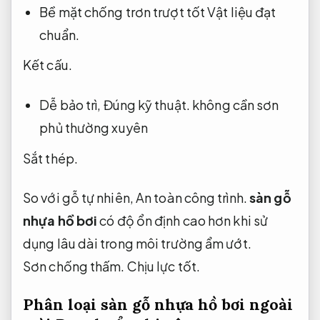
Bề mặt chống trơn trượt tốt
Vật liệu đạt
chuẩn.
Kết cấu.
Dễ bảo trì,
Đúng kỹ thuật.
không cần sơn
phủ thường xuyên
Sắt thép.
So với gỗ tự nhiên,
An toàn công trình.
sàn gỗ
nhựa hồ bơi
có độ ổn định cao hơn khi sử
dụng lâu dài trong môi trường ẩm ướt.
Sơn chống thấm.
Chịu lực tốt.
Phân loại sàn gỗ nhựa hồ bơi ngoài