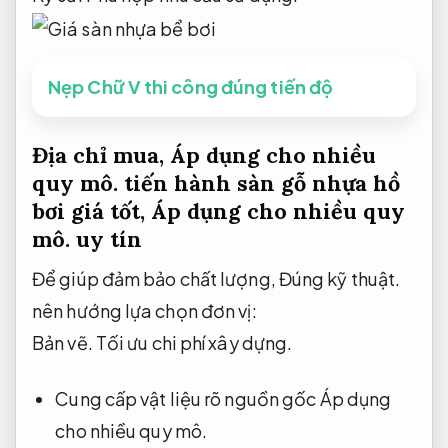
Nẹp Chữ V thi công đúng tiến độ
Địa chỉ mua,
Áp dụng cho nhiều
quy mô.
tiến hành sàn gỗ nhựa hồ
bơi giá tốt,
Áp dụng cho nhiều quy
mô.
uy tín
Để giúp đảm bảo chất lượng,
Đúng kỹ thuật.
nên hướng lựa chọn đơn vị:
Bản vẽ.
Tối ưu chi phí xây dựng.
Cung cấp vật liệu rõ nguồn gốc
Áp dụng
cho nhiều quy mô.