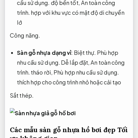
cầu sử dụng.
độ bền tốt,
An toàn công
trình.
hợp với khu vực có mật độ di chuyển
lớ
Công năng.
Sàn gỗ nhựa dạng vỉ
:
Biệt thự.
Phù hợp
nhu cầu sử dụng.
Dễ lắp đặt,
An toàn công
trình.
tháo rời,
Phù hợp nhu cầu sử dụng.
thích hợp cho công trình nhỏ hoặc cải tạo
Sắt thép.
Các mẫu sàn gỗ nhựa hồ bơi đẹp
Tối