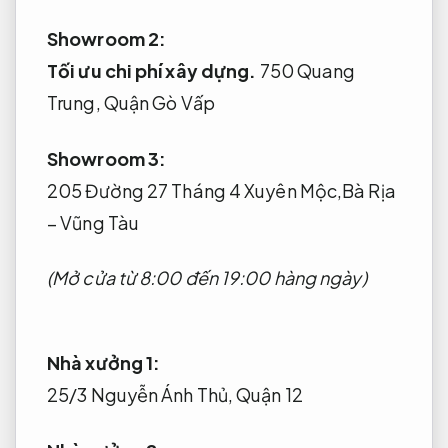
Showroom 2:
Tối ưu chi phí xây dựng.
750 Quang
Trung, Quận Gò Vấp
Showroom 3:
205 Đường 27 Tháng 4 Xuyên Mộc,Bà Rịa
– Vũng Tàu
(Mở cửa từ 8:00 đến 19:00 hàng ngày)
Nhà xưởng 1:
25/3 Nguyễn Ánh Thủ, Quận 12