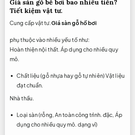
Giá sàn gỗ bể bơi bao nhiêu tiền?
Tiết kiệm vật tư.
Cung cấp vật tư.
Giá sàn gỗ hồ bơi
phụ thuộc vào nhiều yếu tố như:
Hoàn thiện nội thất.
Áp dụng cho nhiều quy
mô.
Chất liệu (gỗ nhựa hay gỗ tự nhiên)
Vật liệu
đạt chuẩn.
Nhà thầu.
Loại sàn (rỗng,
An toàn công trình.
đặc,
Áp
dụng cho nhiều quy mô.
dạng vỉ)