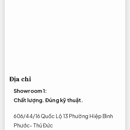
Địa chỉ
Showroom 1:
Chất lượng.
Đúng kỹ thuật.
606/44/16 Quốc Lộ 13 Phường Hiệp Bình
Phước- Thủ Đức