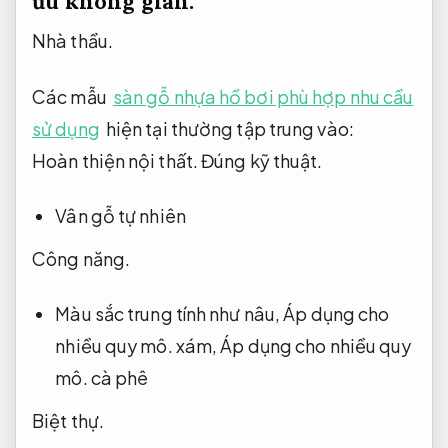
ưu không gian.
Nhà thầu.
Các mẫu
sàn gỗ nhựa hồ bơi phù hợp nhu cầu
sử dụng
hiện tại thường tập trung vào:
Hoàn thiện nội thất.
Đúng kỹ thuật.
Vân gỗ tự nhiên
Công năng.
Màu sắc trung tính như nâu,
Áp dụng cho
nhiều quy mô.
xám,
Áp dụng cho nhiều quy
mô.
cà phê
Biệt thự.