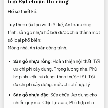
trời
Đạt chuẩn thi công.
Hồ sơ thiết kế.
Tùy theo cấu tạo và thiết kế,
An toàn công
trình.
sàn gỗ nhựa hồ bơi được chia thành một
số loại phổ biến:
Móng nhà.
An toàn công trình.
Sàn gỗ nhựa rỗng
:
Hoàn thiện nội thất.
Tối
ưu chi phí xây dựng.
Trọng lượng nhẹ,
Phù
hợp nhu cầu sử dụng.
thoát nước tốt,
Tối
ưu chi phí xây dựng.
mức chi phí hợp lý
Sàn gỗ nhựa đặc
:
Sửa chữa.
Áp dụng cho
nhiều quy mô.
Chịu lực cao,
Phù hợp nhu