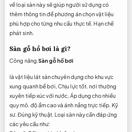
về loại sàn này sẽ giúp người sử dụng có
thêm thông tin để phương án chọn vật liệu
phù hợp cho từng nhu cầu thực tế.
Hạn chế
phát sinh.
Sàn gỗ hồ bơi là gì?
Công năng.
Sàn gỗ hồ bơi
là vật liệu lát sàn chuyên dụng cho khu vực
xung quanh bể bơi,
Chịu lực tốt.
nơi thường
xuyên tiếp xúc với nước,
Áp dụng cho nhiều
quy mô.
độ ẩm cao và ánh nắng trực tiếp.
Kỹ
sư.
Đúng kỹ thuật.
Loại sàn này cần đáp ứng
các yêu cầu như: