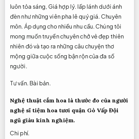
luôn tỏa sáng,
Giá hợp lý.
lấp lánh dưới ánh
đèn như những viên pha lê quý giá.
Chuyên
môn.
Áp dụng cho nhiều nhu cầu.
Chúng tôi
mong muốn truyền chuyên chở vẻ đẹp thiên
nhiên đó và tạo ra những câu chuyện thơ
mộng giữa cuộc sống bận rộn của đa số
người.
Tư vấn.
Bài bản.
Nghệ thuật cắm hoa là thước đo của người
nghệ sĩ tiệm hoa tươi quận Gò Vấp
Đội
ngũ giàu kinh nghiệm.
Chi phí.