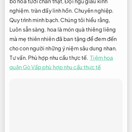
bó hoa tươi chân thật,
Đội ngũ giàu kinh
nghiệm.
tràn đầy linh hồn.
Chuyên nghiệp.
Quy trình minh bạch.
Chúng tôi hiểu rằng,
Luôn sẵn sàng.
hoa là món quà thiêng liêng
mà mẹ thiên nhiên đã ban tặng để đem đến
cho con người những ý niệm sâu dung nhan.
Tư vấn.
Phù hợp nhu cầu thực tế.
Tiệm hoa
quận Gò Vấp phù hợp nhu cầu thực tế