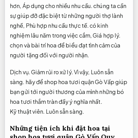
hơn,
Áp dụng cho nhiều nhu cầu.
chúng ta cần
sự giúp đỡ đặc biệt từ những người thợ lành
nghề,
Phù hợp nhu cầu thực tế.
có kinh
nghiệm lâu năm trong việc cắm,
Giá hợp lý.
chọn và bài trí hoa để biểu đạt tình cảm của
người tặng đối với người nhận.
Dịch vụ.
Giảm rủi ro xử lý.
Vì vậy,
Luôn sẵn
sàng.
hãy để shop hoa tươi quận Gò Vấp giúp
bạn gửi tới người thương của mình những bó
hoa tươi thắm tràn đầy ý nghĩa nhất.
Kỹ thuật viên.
Luôn sẵn sàng.
Những tiện ích khi đặt hoa tại
shop hoa tươi quận Gò Vấp
Quy