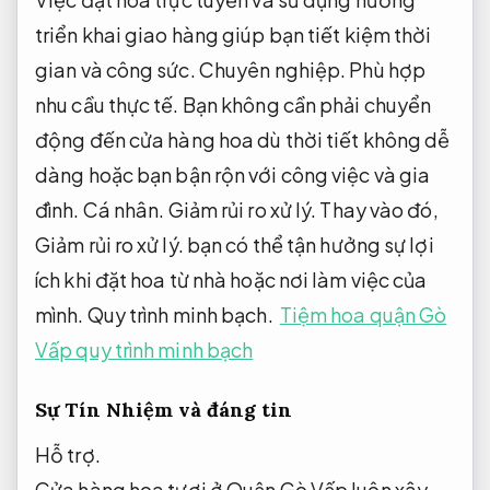
triển khai giao hàng giúp bạn tiết kiệm thời
gian và công sức.
Chuyên nghiệp.
Phù hợp
nhu cầu thực tế.
Bạn không cần phải chuyển
động đến cửa hàng hoa dù thời tiết không dễ
dàng hoặc bạn bận rộn với công việc và gia
đình.
Cá nhân.
Giảm rủi ro xử lý.
Thay vào đó,
Giảm rủi ro xử lý.
bạn có thể tận hưởng sự lợi
ích khi đặt hoa từ nhà hoặc nơi làm việc của
mình.
Quy trình minh bạch.
Tiệm hoa quận Gò
Vấp quy trình minh bạch
Sự Tín Nhiệm và đáng tin
Hỗ trợ.
Cửa hàng hoa tươi ở Quận Gò Vấp luôn xây