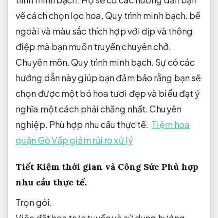
về cách chọn lọc hoa,
Quy trình minh bạch.
bề
ngoài và màu sắc thích hợp với dịp và thông
điệp mà bạn muốn truyền chuyên chở.
Chuyên môn.
Quy trình minh bạch.
Sự có các
hướng dẫn này giúp bạn đảm bảo rằng bạn sẽ
chọn được một bó hoa tươi đẹp và biểu đạt ý
nghĩa một cách phải chăng nhất.
Chuyên
nghiệp.
Phù hợp nhu cầu thực tế.
Tiệm hoa
quận Gò Vấp giảm rủi ro xử lý
Tiết Kiệm thời gian và Công Sức
Phù hợp
nhu cầu thực tế.
Trọn gói.
Việc đặt hoa trực tuyến và sử dụng hướng