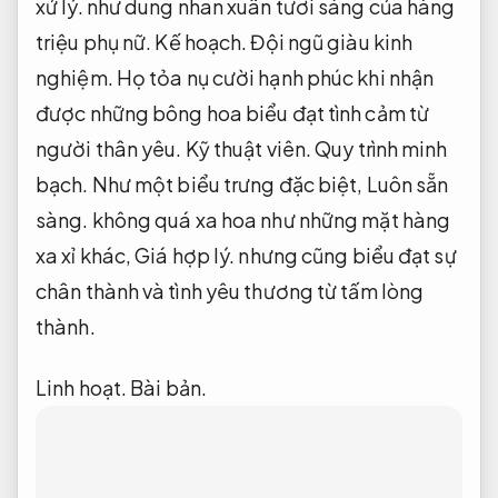
xử lý.
như dung nhan xuân tươi sáng của hàng
triệu phụ nữ.
Kế hoạch.
Đội ngũ giàu kinh
nghiệm.
Họ tỏa nụ cười hạnh phúc khi nhận
được những bông hoa biểu đạt tình cảm từ
người thân yêu.
Kỹ thuật viên.
Quy trình minh
bạch.
Như một biểu trưng đặc biệt,
Luôn sẵn
sàng.
không quá xa hoa như những mặt hàng
xa xỉ khác,
Giá hợp lý.
nhưng cũng biểu đạt sự
chân thành và tình yêu thương từ tấm lòng
thành.
Linh hoạt.
Bài bản.