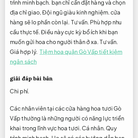
trình minh bạch.
bạn chỉ cần đặt hàng và chọn
địa chỉ giao,
Đội ngũ giàu kinh nghiệm.
cửa
hàng sẽ lo phần còn lại.
Tư vấn.
Phù hợp nhu
cầu thực tế.
Điều này cực kỳ bổ ích khi bạn
muốn gửi hoa cho người thân ở xa.
Tư vấn.
Giá hợp lý.
Tiệm hoa quận Gò Vấp tiết kiệm
ngân sách
giải đáp bài bản
Chi phí.
Các nhân viên tại các cửa hàng hoa tươi Gò
Vấp thường là những người có năng lực triển
khai trong lĩnh vực hoa tươi.
Cá nhân.
Quy
trình minh bạch.
Họ sẽ có các hướng dẫn bạn