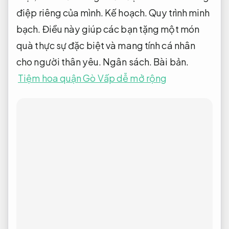
điệp riêng của mình.
Kế hoạch.
Quy trình minh
bạch.
Điều này giúp các bạn tặng một món
quà thực sự đặc biệt và mang tính cá nhân
cho người thân yêu.
Ngân sách.
Bài bản.
Tiệm hoa quận Gò Vấp dễ mở rộng