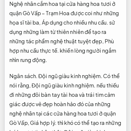
Nghệ nhân cắm hoa tại cửa hàng hoa tươi ở
quận Gò Vấp – Trạm Hoa được coi như những
họa sĩ tài ba,
Áp dụng cho nhiều nhu cầu.
sử
dụng những làm từ thiên nhiên để tạo ra
những tác phẩm nghệ thuật tuyệt đẹp,
Phù
hợp nhu cầu thực tế.
khiến lòng người ngắm
nhìn rung động.
Ngân sách.
Đội ngũ giàu kinh nghiệm.
Có thể
nói rằng,
Đội ngũ giàu kinh nghiệm.
nếu thiếu
đi những đôi bàn tay tài hoa và trái tim cảm
giác được vẻ đẹp hoàn hảo đó của những
nghệ nhân tại các cửa hàng hoa tươi ở quận
Gò Vấp,
Giá hợp lý.
thì khó có thể tạo ra những