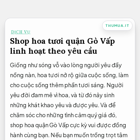
Bỏ
qua
nội
THUMUA.IT
DỊCH VỤ
dung
Shop hoa tươi quận Gò Vấp
linh hoạt theo yêu cầu
Giống như sóng vỗ vào lòng người yêu đầy
nồng nàn, hoa tươi nở rộ giữa cuộc sống, làm
cho cuộc sống thêm phần tươi sáng. Người
yêu đời đam mê vì hoa, và từ đó nảy sinh
những khát khao yêu và được yêu. Và để
chăm sóc cho những tình cảm quý giá đó,
shop hoa quận Gò Vấp cực kỳ vui được đồng
hành cùng bạn. Nếu bạn muốn trồng trọt tâm