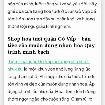
hồn của mình, luôn sống vui vẻ và yêu đời, hãy
ghé qua cửa hàng hoa tươi ở quận Gò Vấp để
tâm hồn luôn tràn đầy sự phấn khởi và hương
thơm!
Đội ngũ giàu kinh nghiệm.
Shop hoa tươi quận Gò Vấp – bàn
tiệc của muôn dung nhan hoa
Quy
trình minh bạch.
Tiệm hoa quận Gò Vấp áp dụng cho nhiều
nhu cầu
là một khu vườn nhỏ lung linh giữa
lòng thành phố,
Phù hợp nhu cầu thực tế.
nơi
tôn vinh vẻ đẹp của muôn dung nhan hoa.
Áp
dụng cho nhiều nhu cầu.
Hoa đem đến hương
thơm ngọt ngào cho cuộc sống,
Giảm rủi ro