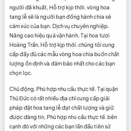
người đã khuất,
Hỗ trợ kịp thời.
vòng hoa
tang lễ sẽ là người bạn đồng hành chia sẻ
cảm xúc của bạn.
Dịch vụ chuyên nghiệp.
Nâng cao hiệu quả vận hành.
Tại hoa tươi
Hoàng Trần,
Hỗ trợ kịp thời.
chúng tôi cung
cấp đầy đủ các mẫu vòng hoa chia buồn chất
lượng ổn định và đảm bảo nhất cho các bạn
chọn lọc.
Chủ động.
Phù hợp nhu cầu thực tế.
Tại quận
Thủ Đức có rất nhiều địa chỉ cung cấp giải
pháp đặt hoa tang lễ đạt chất lượng và giữ
được đáng tin,
Phù hợp nhu cầu thực tế.
bên
cạnh đó với những các bạn lần đầu tiên sử