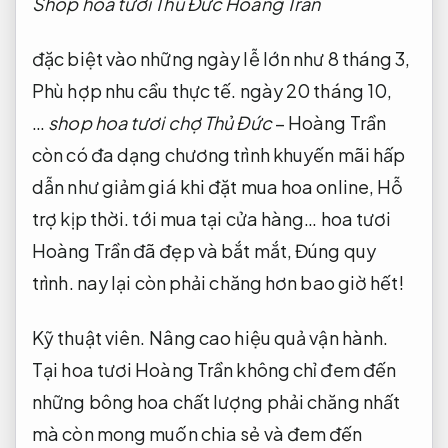
Shop hoa tươi Thủ Đức Hoàng Trần
đặc biệt vào những ngày lễ lớn như 8 tháng 3,
Phù hợp nhu cầu thực tế.
ngày 20 tháng 10,
…
shop hoa tươi chợ Thủ Đức
– Hoàng Trần
còn có đa dạng chương trình khuyến mãi hấp
dẫn như giảm giá khi đặt mua hoa online,
Hỗ
trợ kịp thời.
tới mua tại cửa hàng… hoa tươi
Hoàng Trần đã đẹp và bắt mắt,
Đúng quy
trình.
nay lại còn phải chăng hơn bao giờ hết!
Kỹ thuật viên.
Nâng cao hiệu quả vận hành.
Tại hoa tươi Hoàng Trần không chỉ đem đến
những bông hoa chất lượng phải chăng nhất
mà còn mong muốn chia sẻ và đem đến