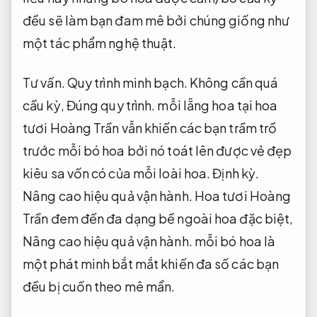
đều sẽ làm bạn đam mê bởi chúng giống như
một tác phẩm nghệ thuật.
Tư vấn.
Quy trình minh bạch.
Không cần quá
cầu kỳ,
Đúng quy trình.
mỗi lẵng hoa tại hoa
tươi Hoàng Trần vẫn khiến các bạn trầm trồ
trước mỗi bó hoa bởi nó toát lên được vẻ đẹp
kiêu sa vốn có của mỗi loài hoa.
Định kỳ.
Nâng cao hiệu quả vận hành.
Hoa tươi Hoàng
Trần đem đến đa dạng bề ngoài hoa đặc biệt,
Nâng cao hiệu quả vận hành.
mỗi bó hoa là
một phát minh bắt mắt khiến đa số các bạn
đều bị cuốn theo mê mẩn.