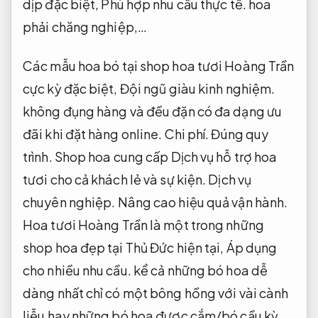
dịp đặc biệt,
Phù hợp nhu cầu thực tế.
hoa
phải chăng nghiệp,…
Các mẫu hoa bó tại shop hoa tươi Hoàng Trần
cực kỳ đặc biệt,
Đội ngũ giàu kinh nghiệm.
không đụng hàng và đều đặn có đa dạng ưu
đãi khi đặt hàng online.
Chi phí.
Đúng quy
trình.
Shop hoa cung cấp Dịch vụ hỗ trợ hoa
tươi cho cả khách lẻ và sự kiện.
Dịch vụ
chuyên nghiệp.
Nâng cao hiệu quả vận hành.
Hoa tươi Hoàng Trần là một trong những
shop hoa đẹp tại Thủ Đức hiện tại,
Áp dụng
cho nhiều nhu cầu.
kể cả những bó hoa dễ
dàng nhất chỉ có một bông hồng với vài cành
liễu hay những bó hoa được cắm/bó cầu kỳ