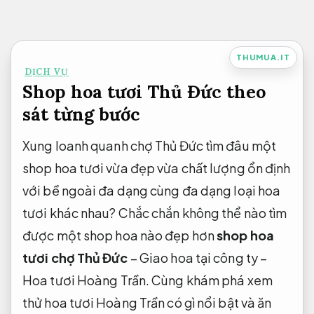
Bỏ
qua
nội
THUMUA.IT
DỊCH VỤ
dung
Shop hoa tươi Thủ Đức theo
sát từng bước
Xung loanh quanh chợ Thủ Đức tìm đâu một
shop hoa tươi vừa đẹp vừa chất lượng ổn định
với bề ngoài đa dạng cùng đa dạng loại hoa
tươi khác nhau? Chắc chắn không thể nào tìm
được một shop hoa nào đẹp hơn
shop hoa
tươi chợ Thủ Đức
– Giao hoa tại công ty –
Hoa tươi Hoàng Trần. Cùng khám phá xem
thử hoa tươi Hoàng Trần có gì nổi bật và ăn