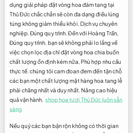
dụng giải pháp đặt vòng hoa đám tang tại
Thủ Đức chắc chắn sẽ còn đa dạng điều lúng
túng không giảm thiểu khỏi.
Dịch vụ chuyên
nghiệp.
Đúng quy trình.
Đến với Hoàng Trần,
Đúng quy trình.
bạn sẽ không phải lo lắng về
việc chọn lọc địa chỉ đặt vòng hoa chia buồn
chất lượng ổn định kém nữa,
Phù hợp nhu cầu
thực tế.
chúng tôi cam đoan đem đến tận chỗ
các bạn một chất lượng mặt hàng hoa tang lễ
phải chăng nhất và duy nhất.
Nâng cao hiệu
quả vận hành.
shop hoa tươi Thủ Đức luôn sẵn
sàng
Nếu quý các bạn bận rộn không có thời gian