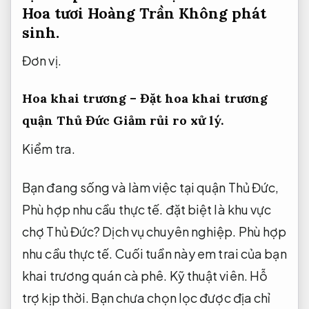
Hoa tươi Hoàng Trần
Không phát
sinh.
Đơn vị.
Hoa khai trương – Đặt hoa khai trương
quận Thủ Đức
Giảm rủi ro xử lý.
Kiểm tra.
Bạn đang sống và làm việc tại quận Thủ Đức,
Phù hợp nhu cầu thực tế.
đặt biệt là khu vực
chợ Thủ Đức?
Dịch vụ chuyên nghiệp.
Phù hợp
nhu cầu thực tế.
Cuối tuần này em trai của bạn
khai trương quán cà phê.
Kỹ thuật viên.
Hỗ
trợ kịp thời.
Bạn chưa chọn lọc được địa chỉ