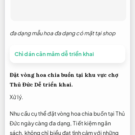
đa dạng mẫu hoa đa dạng có mặt tại shop
Chì dán cân mâm dễ triển khai
Đặt vòng hoa chia buồn tại khu vực chợ
Thủ Đức
Dễ triển khai.
Xử lý.
Nhu cầu cụ thể đặt vòng hoa chia buồn tại Thủ
Đức ngày càng đa dạng,
Tiết kiệm ngân
sách.
không chỉ biểu đạt tình cảm với những