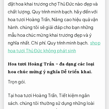
đặt hoa khai trương chợ Thủ Đức nào đẹp và
chất lượng,
Quy trình minh bạch.
hãy đến với
hoa tươi Hoàng Trần,
Nâng cao hiệu quả vận
hành.
chúng tôi sẽ giải đáp cho bạn những
mẫu hoa chúc mừng khai trương đẹp và ý
nghĩa nhất.
Chi phí.
Quy trình minh bạch.
shop
hoa tươi Thủ Đức không phát sinh
Hoa tươi Hoàng Trần – đa dạng các loại
hoa chúc mừng ý nghĩa
Dễ triển khai.
Trọn gói.
Tại hoa tươi Hoàng Trần,
Tiết kiệm ngân
sách.
chúng tôi thường sử dụng những loài