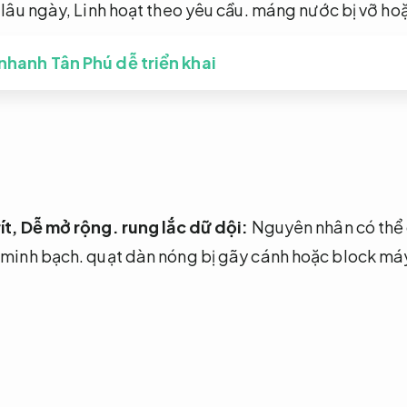
 lâu ngày,
Linh hoạt theo yêu cầu.
máng nước bị vỡ hoặ
 nhanh Tân Phú dễ triển khai
ít,
Dễ mở rộng.
rung lắc dữ dội:
Nguyên nhân có thể 
 minh bạch.
quạt dàn nóng bị gãy cánh hoặc block máy