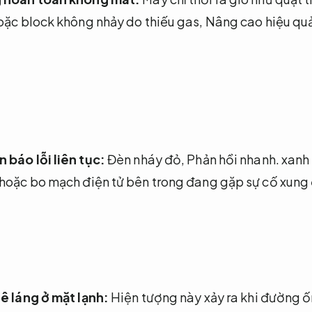
oặc block không nhảy do thiếu gas,
Nâng cao hiệu quả
 báo lỗi liên tục:
Đèn nháy đỏ,
Phản hồi nhanh.
xanh 
hoặc bo mạch điện tử bên trong đang gặp sự cố xung 
ê láng ở mặt lạnh:
Hiện tượng này xảy ra khi đường ốn