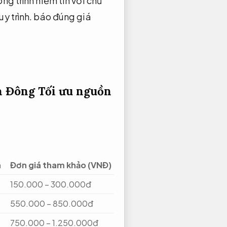
ng trình niềm tin với chủ
y trình.
báo đúng giá
Hà Đông
Tối ưu nguồn
h
Đơn giá tham khảo (VNĐ)
150.000 – 300.000đ
550.000 – 850.000đ
750.000 – 1.250.000đ