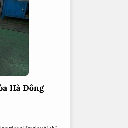
hòa Hà Đông