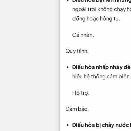
ngoài trời không chạy h
đồng hoặc hỏng tụ.
Cá nhân.
Quy trình.
Điều hòa nhấp nháy đèn
hiệu hệ thống cảm biến 
Hỗ trợ.
Đảm bảo.
Điều hòa bị chảy nước l