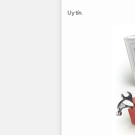
Uy tín.