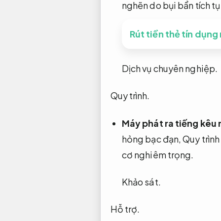
nghẽn do bụi bẩn tích tụ
Rút tiền thẻ tín dụng
Dịch vụ chuyên nghiệp.
Quy trình.
Máy phát ra tiếng kêu r
hỏng bạc đạn,
Quy trình
cơ nghiêm trọng.
Khảo sát.
Hỗ trợ.