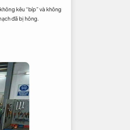
không kêu “bíp” và không
mạch đã bị hỏng.