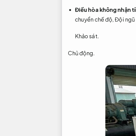
Điều hòa không nhận tí
chuyển chế độ,
Đội ngũ
Khảo sát.
Chủ động.