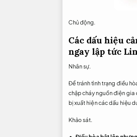
Chủ động.
Các dấu hiệu cả
ngay lập tức
Lin
Nhân sự.
Để tránh tình trạng điều 
chập cháy nguồn điện gia đ
bị xuất hiện các dấu hiệu 
Khảo sát.
Điều hòa bật lên nhưn