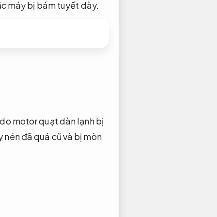
c máy bị bám tuyết dày.
do motor quạt dàn lạnh bị
 nén đã quá cũ và bị mòn