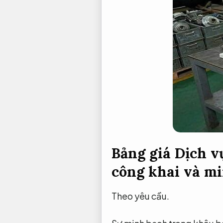
Bảng giá Dịch v
công khai và m
Theo yêu cầu.