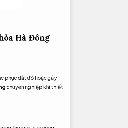
 hòa Hà Đông
hắc phục đắt đỏ hoặc gây
ông
chuyên nghiệp khi thiết
 thông thường, cục nóng