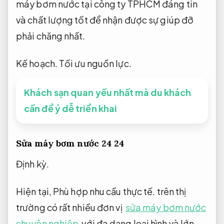
máy bơm nước tại công ty TPHCM đáng tin
và chất lượng tốt để nhận được sự giúp đỡ
phải chăng nhất.
Kế hoạch.
Tối ưu nguồn lực.
Khách sạn quan yếu nhất mà du khách
cần để ý dễ triển khai
Sửa máy bơm nước 24 24
Định kỳ.
Hiện tại,
Phù hợp nhu cầu thực tế.
trên thị
trường có rất nhiều đơn vị
sửa máy bơm nước
chuyên nghiệp
với đa dạng loại hình và lớn