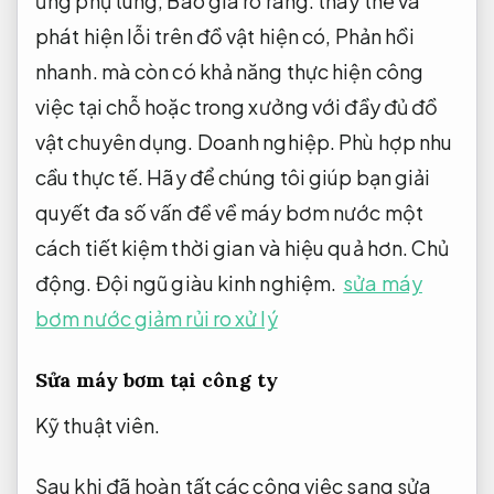
ứng phụ tùng,
Báo giá rõ ràng.
thay thế và
phát hiện lỗi trên đồ vật hiện có,
Phản hồi
nhanh.
mà còn có khả năng thực hiện công
việc tại chỗ hoặc trong xưởng với đầy đủ đồ
vật chuyên dụng.
Doanh nghiệp.
Phù hợp nhu
cầu thực tế.
Hãy để chúng tôi giúp bạn giải
quyết đa số vấn đề về máy bơm nước một
cách tiết kiệm thời gian và hiệu quả hơn.
Chủ
động.
Đội ngũ giàu kinh nghiệm.
sửa máy
bơm nước giảm rủi ro xử lý
Sửa máy bơm tại công ty
Kỹ thuật viên.
Sau khi đã hoàn tất các công việc sang sửa