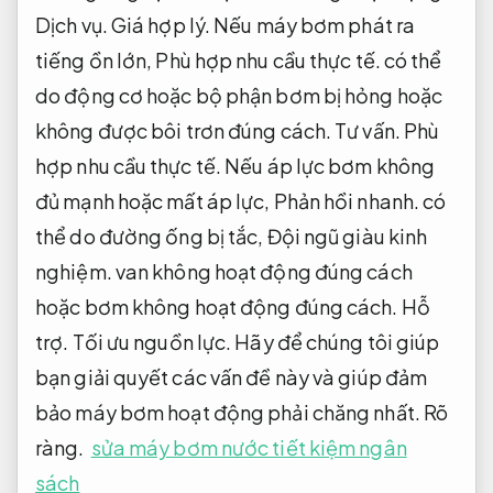
Dịch vụ.
Giá hợp lý.
Nếu máy bơm phát ra
tiếng ồn lớn,
Phù hợp nhu cầu thực tế.
có thể
do động cơ hoặc bộ phận bơm bị hỏng hoặc
không được bôi trơn đúng cách.
Tư vấn.
Phù
hợp nhu cầu thực tế.
Nếu áp lực bơm không
đủ mạnh hoặc mất áp lực,
Phản hồi nhanh.
có
thể do đường ống bị tắc,
Đội ngũ giàu kinh
nghiệm.
van không hoạt động đúng cách
hoặc bơm không hoạt động đúng cách.
Hỗ
trợ.
Tối ưu nguồn lực.
Hãy để chúng tôi giúp
bạn giải quyết các vấn đề này và giúp đảm
bảo máy bơm hoạt động phải chăng nhất.
Rõ
ràng.
sửa máy bơm nước tiết kiệm ngân
sách