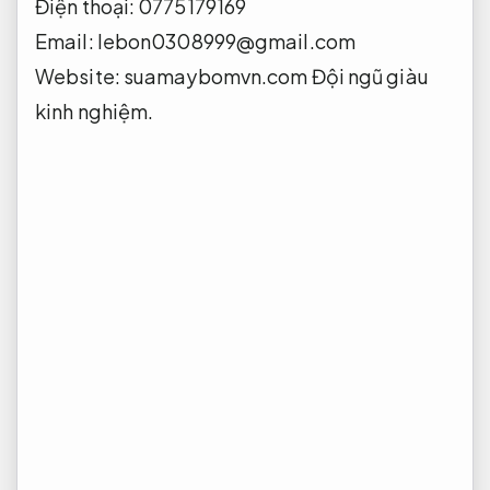
Điện thoại: 0775179169
Email:
lebon0308999@gmail.com
Website: suamaybomvn.com
Đội ngũ giàu
kinh nghiệm.