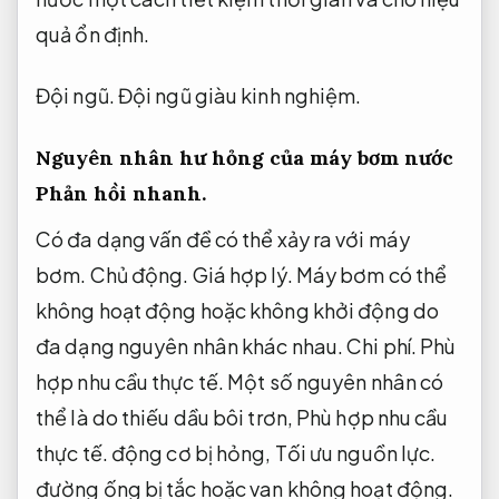
quả ổn định.
Đội ngũ.
Đội ngũ giàu kinh nghiệm.
Nguyên nhân hư hỏng của máy bơm nước
Phản hồi nhanh.
Có đa dạng vấn đề có thể xảy ra với máy
bơm.
Chủ động.
Giá hợp lý.
Máy bơm có thể
không hoạt động hoặc không khởi động do
đa dạng nguyên nhân khác nhau.
Chi phí.
Phù
hợp nhu cầu thực tế.
Một số nguyên nhân có
thể là do thiếu dầu bôi trơn,
Phù hợp nhu cầu
thực tế.
động cơ bị hỏng,
Tối ưu nguồn lực.
đường ống bị tắc hoặc van không hoạt động.