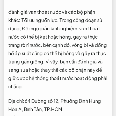
đánh giá van thoát nước và các bộ phận
khác:
Tối ưu nguồn lực.
Trong công đoạn sử
dụng,
Đội ngũ giàu kinh nghiệm.
van thoát
nước có thể bị kẹt hoặc hỏng, gây ra thực
trạng rò rỉ nước. bên cạnh đó, vòng bi và đồng
hồ áp suất cũng có thể bị hỏng và gây ra thực
trạng gần giống. Vì vậy, bạn cần đánh giá và
sang sửa hoặc thay thế các bộ phận này để
giữ được hệ thống thoát nước hoạt động phải
chăng.
Địa chỉ: 64 Đường số 12, Phường Bình Hưng
Hòa A, Bình Tân, TP.HCM