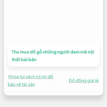
Thu mua đồ gỗ những người đam mê nội
thất bài bản
Khóa túi xách có lợi để
Đồ đồng giá rẻ
bảo vệ tài sản