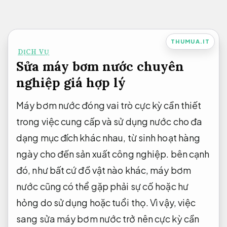
Bỏ
qua
nội
THUMUA.IT
DỊCH VỤ
dung
Sửa máy bơm nước chuyên
nghiệp giá hợp lý
Máy bơm nước đóng vai trò cực kỳ cần thiết
trong việc cung cấp và sử dụng nước cho đa
dạng mục đích khác nhau, từ sinh hoạt hàng
ngày cho đến sản xuất công nghiệp. bên cạnh
đó, như bất cứ đồ vật nào khác, máy bơm
nước cũng có thể gặp phải sự cố hoặc hư
hỏng do sử dụng hoặc tuổi thọ. Vì vậy, việc
sang sửa máy bơm nước trở nên cực kỳ cần