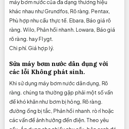
máy bơm nước của đa dạng thương hiệu
khác nhau như Grundfos,
Rõ ràng.
Pentax,
Phù hợp nhu cầu thực tế.
Ebara,
Báo giá rõ
ràng.
Wilo,
Phản hồi nhanh.
Lowara,
Báo giá
rõ ràng.
hay Flygt.
Chi phí.
Giá hợp lý.
Sửa máy bơm nước dân dụng với
các lỗi
Không phát sinh.
Khi sử dụng máy bơm nước dân dụng,
Rõ
ràng.
chúng ta thường gặp phải một số vấn
đề khó khăn như bơm bị hỏng,
Rõ ràng.
đường ống bị tắc,
Phản hồi nhanh.
rò rỉ hoặc
các vấn đề ảnh hưởng đến điện.
Theo yêu