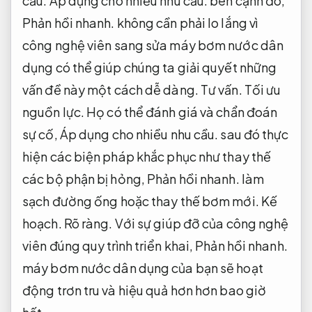
cầu.
Áp dụng cho nhiều nhu cầu.
bên cạnh đó,
Phản hồi nhanh.
không cần phải lo lắng vì
công nghệ viên sang sửa máy bơm nước dân
dụng có thể giúp chúng ta giải quyết những
vấn đề này một cách dễ dàng.
Tư vấn.
Tối ưu
nguồn lực.
Họ có thể đánh giá và chẩn đoán
sự cố,
Áp dụng cho nhiều nhu cầu.
sau đó thực
hiện các biện pháp khắc phục như thay thế
các bộ phận bị hỏng,
Phản hồi nhanh.
làm
sạch đường ống hoặc thay thế bơm mới.
Kế
hoạch.
Rõ ràng.
Với sự giúp đỡ của công nghệ
viên đúng quy trình triển khai,
Phản hồi nhanh.
máy bơm nước dân dụng của bạn sẽ hoạt
động trơn tru và hiệu quả hơn hơn bao giờ