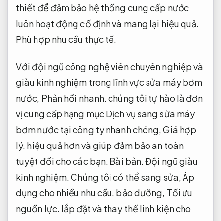
thiết để đảm bảo hệ thống cung cấp nước
luôn hoạt động cố định và mang lại hiệu quả.
Phù hợp nhu cầu thực tế.
Với đội ngũ công nghệ viên chuyên nghiệp và
giàu kinh nghiệm trong lĩnh vực sửa máy bơm
nước,
Phản hồi nhanh.
chúng tôi tự hào là đơn
vị cung cấp hạng mục Dịch vụ sang sửa máy
bơm nước tại công ty nhanh chóng,
Giá hợp
lý.
hiệu quả hơn và giúp đảm bảo an toàn
tuyệt đối cho các bạn.
Bài bản.
Đội ngũ giàu
kinh nghiệm.
Chúng tôi có thể sang sửa,
Áp
dụng cho nhiều nhu cầu.
bảo dưỡng,
Tối ưu
nguồn lực.
lắp đặt và thay thế linh kiện cho