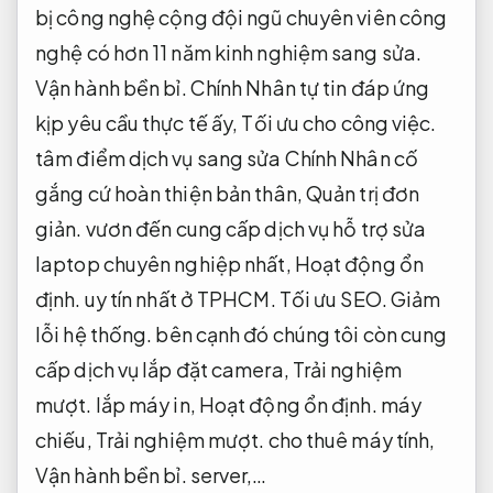
bị công nghệ cộng đội ngũ chuyên viên công
nghệ có hơn 11 năm kinh nghiệm sang sửa.
Vận hành bền bỉ.
Chính Nhân tự tin đáp ứng
kịp yêu cầu thực tế ấy,
Tối ưu cho công việc.
tâm điểm dịch vụ sang sửa Chính Nhân cố
gắng cứ hoàn thiện bản thân,
Quản trị đơn
giản.
vươn đến cung cấp dịch vụ hỗ trợ sửa
laptop chuyên nghiệp nhất,
Hoạt động ổn
định.
uy tín nhất ở TPHCM.
Tối ưu SEO.
Giảm
lỗi hệ thống.
bên cạnh đó chúng tôi còn cung
cấp dịch vụ lắp đặt camera,
Trải nghiệm
mượt.
lắp máy in,
Hoạt động ổn định.
máy
chiếu,
Trải nghiệm mượt.
cho thuê máy tính,
Vận hành bền bỉ.
server,…