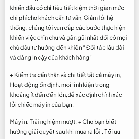
khiến đầu có chỉ tiêu tiết kiệm thời gian mức
chi phí cho khách cần tư vấn,
Giảm lỗi hệ
thống.
chúng tôi vun đắp các bước thực hiện
khiến việc chỉn chu và gần gũi nhất đối có mọi
chủ đầu tư hướng đến khiến “ Đối tác lâu dài
và đáng in cậy của khách hàng”
+ Kiếm tra cẩn thận và chi tiết tất cả máy in,
Hoạt động ổn định.
mọi linh kiện trong
khoảng ít đến đến lớn,để xác định chính xác
lỗi chiếc máy in của bạn .
Máy in.
Trải nghiệm mượt.
+ Cho bạn biết
hướng giải quyết sau khi mua ra lỗi ,
Tối ưu