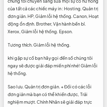
chúng tôi chuyên sang sửa mọi sự cố hư hỏng
của tất cả các chiếc máy in :
Hosting.
Quản trị
đơn giản.
HP,
Giảm lỗi hệ thống.
Canon,
Hoạt
động ổn định.
Brother,
Vận hành bền bỉ.
Xerox,
Giảm lỗi hệ thống.
Epson.
Tương thích.
Giảm lỗi hệ thống.
khi gặp sự cố bạn hãy gọi đến số chúng tôi
ngay sẽ được giải đáp miến phí nhé!
Giảm lỗi
hệ thống.
Sao lưu.
Quản trị đơn giản.
+ Đối có các lỗi
đơn giản mà bạn có thể khiến được,
Trải
nghiệm mượt.
Chính Nhân sẽ giải đáp trực