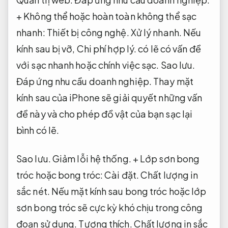
+ Không thể hoặc hoàn toàn không thể sạc
nhanh:
Thiết bị công nghệ.
Xử lý nhanh.
Nếu
kính sau bị vỡ,
Chi phí hợp lý.
có lẽ có vấn đề
với sạc nhanh hoặc chính việc sạc.
Sao lưu.
Đáp ứng nhu cầu doanh nghiệp.
Thay mặt
kính sau của iPhone sẽ giải quyết những vấn
đề này và cho phép đồ vật của bạn sạc lại
bình có lẽ.
Sao lưu.
Giảm lỗi hệ thống.
+ Lớp sơn bong
tróc hoặc bong tróc:
Cài đặt.
Chất lượng in
sắc nét.
Nếu mặt kính sau bong tróc hoặc lớp
sơn bong tróc sẽ cực kỳ khó chịu trong công
đoạn sử dụng.
Tương thích.
Chất lượng in sắc