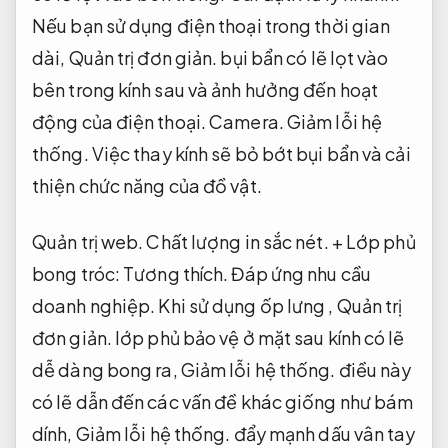
Nếu bạn sử dụng điện thoại trong thời gian
dài,
Quản trị đơn giản.
bụi bẩn có lẽ lọt vào
bên trong kính sau và ảnh hưởng đến hoạt
động của điện thoại.
Camera.
Giảm lỗi hệ
thống.
Việc thay kính sẽ bỏ bớt bụi bẩn và cải
thiện chức năng của đồ vật.
Quản trị web.
Chất lượng in sắc nét.
+ Lớp phủ
bong tróc:
Tương thích.
Đáp ứng nhu cầu
doanh nghiệp.
Khi sử dụng ốp lưng ,
Quản trị
đơn giản.
lớp phủ bảo vệ ở mặt sau kính có lẽ
dễ dàng bong ra,
Giảm lỗi hệ thống.
điều này
có lẽ dẫn đến các vấn đề khác giống như bám
dính,
Giảm lỗi hệ thống.
đẩy mạnh dấu vân tay