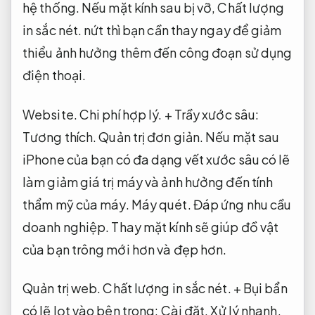
hệ thống.
Nếu mặt kính sau bị vỡ,
Chất lượng
in sắc nét.
nứt thì bạn cần thay ngay để giảm
thiểu ảnh hưởng thêm đến công đoạn sử dụng
điện thoại.
Website.
Chi phí hợp lý.
+ Trầy xước sâu:
Tương thích.
Quản trị đơn giản.
Nếu mặt sau
iPhone của bạn có đa dạng vết xước sâu có lẽ
làm giảm giá trị máy và ảnh hưởng đến tính
thẩm mỹ của máy.
Máy quét.
Đáp ứng nhu cầu
doanh nghiệp.
Thay mặt kính sẽ giúp đồ vật
của bạn trông mới hơn và đẹp hơn.
Quản trị web.
Chất lượng in sắc nét.
+ Bụi bẩn
có lẽ lọt vào bên trong:
Cài đặt.
Xử lý nhanh.