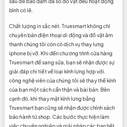
sau để bảo đảm đa số đồ vật đều hoạt động
bình có lẽ.
Chất lượng in sắc nét.
Truesmart không chỉ
chuyên bán điện thoại di động và đồ vật âm
thanh chúng tôi còn có dịch vụ thay lưng
iphone bị vỡ. Khi đến chương trình cửa hàng
Truesmart để sang sửa, bạn sẽ nhận được sự
giải đáp chi tiết về loại kính lưng hợp với.
công nghệ viên của chúng tôi sẽ thay thế kính
của bạn một cách cẩn thận và bài bản. Bên
cạnh đó, khi thay mặt kính lưng bằng
Truesmart bạn cũng sẽ nhận được chính sách
bảo hành từ shop. Các bước thực hiện làm
việc chuyên nghiệp và giải pháp các bạn hết