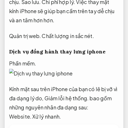
chịu.
Sao lưu.
Chi phí hợp lý.
Việc thay mặt
kính iPhone sẽ giúp bạn cầm trên tay dễ chịu
và an tâm hơn hơn.
Quản trị web.
Chất lượng in sắc nét.
Dịch vụ đồng hành thay lưng iphone
Phần mềm.
Kính mặt sau trên iPhone của bạn có lẽ bị vỡ vì
đa dạng lý do,
Giảm lỗi hệ thống.
bao gồm
những nguyên nhân đa dạng sau:
Website.
Xử lý nhanh.