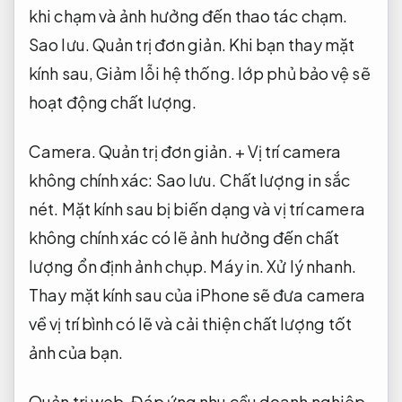
khi chạm và ảnh hưởng đến thao tác chạm.
Sao lưu.
Quản trị đơn giản.
Khi bạn thay mặt
kính sau,
Giảm lỗi hệ thống.
lớp phủ bảo vệ sẽ
hoạt động chất lượng.
Camera.
Quản trị đơn giản.
+ Vị trí camera
không chính xác:
Sao lưu.
Chất lượng in sắc
nét.
Mặt kính sau bị biến dạng và vị trí camera
không chính xác có lẽ ảnh hưởng đến chất
lượng ổn định ảnh chụp.
Máy in.
Xử lý nhanh.
Thay mặt kính sau của iPhone sẽ đưa camera
về vị trí bình có lẽ và cải thiện chất lượng tốt
ảnh của bạn.
Quản trị web.
Đáp ứng nhu cầu doanh nghiệp.