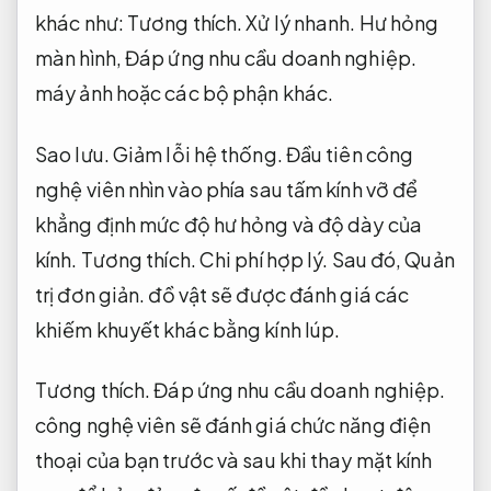
khác như:
Tương thích.
Xử lý nhanh.
Hư hỏng
màn hình,
Đáp ứng nhu cầu doanh nghiệp.
máy ảnh hoặc các bộ phận khác.
Sao lưu.
Giảm lỗi hệ thống.
Đầu tiên công
nghệ viên nhìn vào phía sau tấm kính vỡ để
khẳng định mức độ hư hỏng và độ dày của
kính.
Tương thích.
Chi phí hợp lý.
Sau đó,
Quản
trị đơn giản.
đồ vật sẽ được đánh giá các
khiếm khuyết khác bằng kính lúp.
Tương thích.
Đáp ứng nhu cầu doanh nghiệp.
công nghệ viên sẽ đánh giá chức năng điện
thoại của bạn trước và sau khi thay mặt kính