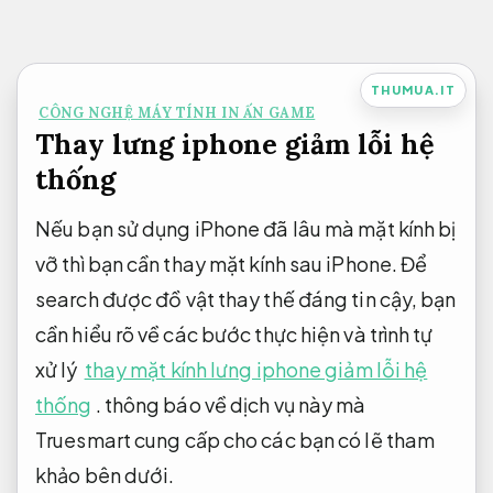
Bỏ
qua
nội
THUMUA.IT
CÔNG NGHỆ MÁY TÍNH IN ẤN GAME
dung
Thay lưng iphone giảm lỗi hệ
thống
Nếu bạn sử dụng iPhone đã lâu mà mặt kính bị
vỡ thì bạn cần thay mặt kính sau iPhone. Để
search được đồ vật thay thế đáng tin cậy, bạn
cần hiểu rõ về các bước thực hiện và trình tự
xử lý
thay mặt kính lưng iphone giảm lỗi hệ
thống
. thông báo về dịch vụ này mà
Truesmart cung cấp cho các bạn có lẽ tham
khảo bên dưới.