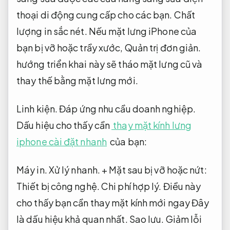
thoại di động cung cấp cho các bạn.
Chất
lượng in sắc nét.
Nếu mặt lưng iPhone của
bạn bị vỡ hoặc trầy xước,
Quản trị đơn giản.
hướng triển khai này sẽ tháo mặt lưng cũ và
thay thế bằng mặt lưng mới.
Linh kiện.
Đáp ứng nhu cầu doanh nghiệp.
Dấu hiệu cho thấy cần
thay mặt kính lưng
iphone cài đặt nhanh
của bạn:
Máy in.
Xử lý nhanh.
+ Mặt sau bị vỡ hoặc nứt:
Thiết bị công nghệ.
Chi phí hợp lý.
Điều này
cho thấy bạn cần thay mặt kính mới ngay Đây
là dấu hiệu khả quan nhất.
Sao lưu.
Giảm lỗi