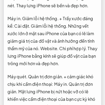
nét.
Thay lưng iPhone sẽ bền và đẹp hơn.
Máy in.
Giảm lỗi hệ thống.
+ Trầy xước đáng
kể:
Cài đặt.
Giảm lỗi hệ thống.
Những vết
xước lớn ở mặt sau iPhone của bạn có lẽ làm
giảm giá trị của đồ vật và ảnh hưởng đến tính
thẩm mỹ của nó.
Website.
Chi phí hợp lý.
Thay
lưng iPhone bằng kính sẽ giúp đồ vật của bạn
trông mới hơn và đẹp hơn.
Máy quét.
Quản trị đơn giản.
+ cảm giác khó
chịu khi cầm điện thoại:
Máy in.
Quản trị đơn
giản.
Mặt lưng iPhone bị nứt hoặc vỡ có lẽ
khiến việc cầm điện thoại của bạn cực kỳ khó