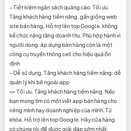
– Tiết kiệm ngân sách quảng cáo.
Tối ưu.
Tăng khách hàng tiềm năng.
gần giống web
site bán hàng,
Hỗ trợ lên top Google.
không
kể chức năng tăng doanh thu,
Phù hợp hành vi
người dùng.
áp dụng bàn hàng còn là một
công cụ truyền thông cell cho hiệu quả ổn
định
– Dễ sử dụng,
Tăng khách hàng tiềm năng.
dễ
quản lý khi bề ngoài app
=>
Tối ưu.
Tăng khách hàng tiềm năng.
Nếu
bạn mong tìm có một viết app bán hàng cho
riêng mình hay doanh nghiệp của mình.
Từ
khóa.
Hỗ trợ lên top Google.
Hãy cửa hàng
có chúng tôi để được giải đáp sớm nhất.