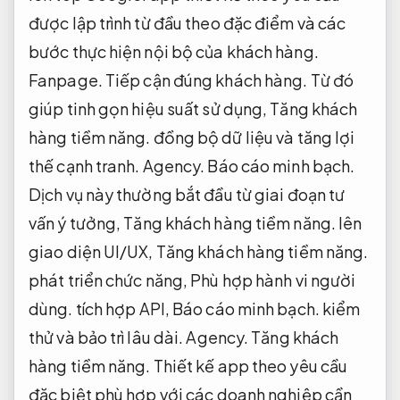
được lập trình từ đầu theo đặc điểm và các
bước thực hiện nội bộ của khách hàng.
Fanpage.
Tiếp cận đúng khách hàng.
Từ đó
giúp tinh gọn hiệu suất sử dụng,
Tăng khách
hàng tiềm năng.
đồng bộ dữ liệu và tăng lợi
thế cạnh tranh.
Agency.
Báo cáo minh bạch.
Dịch vụ này thường bắt đầu từ giai đoạn tư
vấn ý tưởng,
Tăng khách hàng tiềm năng.
lên
giao diện UI/UX,
Tăng khách hàng tiềm năng.
phát triển chức năng,
Phù hợp hành vi người
dùng.
tích hợp API,
Báo cáo minh bạch.
kiểm
thử và bảo trì lâu dài.
Agency.
Tăng khách
hàng tiềm năng.
Thiết kế app theo yêu cầu
đặc biệt phù hợp với các doanh nghiệp cần