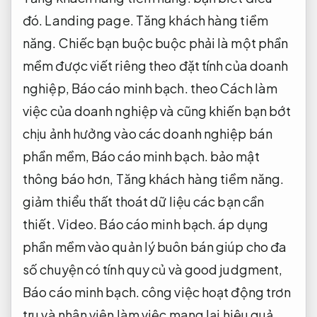
đó.
Landing page.
Tăng khách hàng tiềm
năng.
Chiếc bạn buộc buộc phải là một phần
mềm được viết riêng theo đặt tính của doanh
nghiệp,
Báo cáo minh bạch.
theo Cách làm
việc của doanh nghiệp và cũng khiến bạn bớt
chịu ảnh hưởng vào các doanh nghiệp bán
phần mềm,
Báo cáo minh bạch.
bảo mật
thông báo hơn,
Tăng khách hàng tiềm năng.
giảm thiểu thất thoát dữ liệu các bạn cần
thiết.
Video.
Báo cáo minh bạch.
áp dụng
phần mềm vào quản lý buôn bán giúp cho đa
số chuyện có tính quy củ và good judgment,
Báo cáo minh bạch.
công việc hoạt động trơn
tru và nhân viên làm việc mang lại hiệu quả