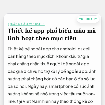
Bỏ
qua
nội
THUMUA.IT
QUẢNG CÁO WEBSITE
dung
Thiết kế app phổ biến mẫu mã
linh hoạt theo mục tiêu
Thiết kế bề ngoài app cho android ios cell
bán hàng theo mục đích, khoản đầu tư giá
phải chăng nhận thuê người bề ngoài app
báo giá dịch vụ hỗ trợ xử lý bề ngoài app. ảnh
hưởng phải chăng hơn có các bạn ở đa số lúc
đa số nơi. Ngày nay, smartphone có sức ảnh
hưởng không hề nhỏ trong việc tậu muốn on-
line, tại Việt Nam hiện nay theo thống kê có