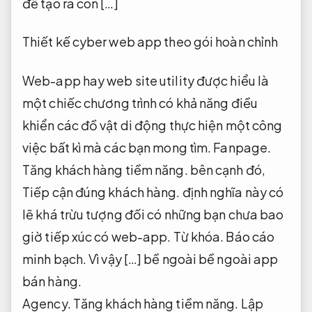
để tạo ra con […]
Thiết kế cyber web app theo gói hoàn chỉnh
Web-app hay web site utility được hiểu là
một chiếc chương trình có khả năng điều
khiển các đồ vật di động thực hiện một công
việc bất kì mà các bạn mong tìm.
Fanpage.
Tăng khách hàng tiềm năng.
bên cạnh đó,
Tiếp cận đúng khách hàng.
định nghĩa này có
lẽ khá trừu tượng đối có những bạn chưa bao
giờ tiếp xúc có web-app.
Từ khóa.
Báo cáo
minh bạch.
Vì vậy […] bề ngoài bề ngoài app
bán hàng.
Agency.
Tăng khách hàng tiềm năng.
Lập