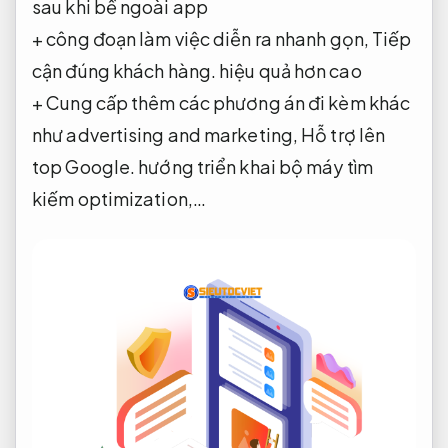
sau khi bề ngoài app
+ công đoạn làm việc diễn ra nhanh gọn,
Tiếp
cận đúng khách hàng.
hiệu quả hơn cao
+ Cung cấp thêm các phương án đi kèm khác
như advertising and marketing,
Hỗ trợ lên
top Google.
hướng triển khai bộ máy tìm
kiếm optimization,…