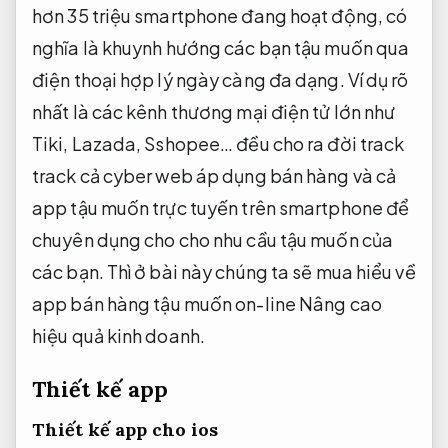
hơn 35 triệu smartphone đang hoạt động, có
nghĩa là khuynh hướng các bạn tậu muốn qua
điện thoại hợp lý ngày càng đa dạng. Ví dụ rõ
nhất là các kênh thương mại điện tử lớn như
Tiki, Lazada, Sshopee… đều cho ra đời track
track cả cyber web áp dụng bán hàng và cả
app tậu muốn trực tuyến trên smartphone để
chuyên dụng cho cho nhu cầu tậu muốn của
các bạn. Thì ở bài này chúng ta sẽ mua hiểu về
app bán hàng tậu muốn on-line
Nâng cao
hiệu quả kinh doanh.
Thiết kế app
Thiết kế
app cho ios