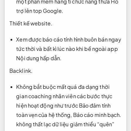
một phần mềm hàng tỉ chức năng thừa
Hỗ
trợ lên top Google.
Thiết kế website.
Xem được báo cáo tính hình buôn bán ngay
tức thời và bất kì lúc nào khi bề ngoài app
Nội dung hấp dẫn.
Backlink.
Không bắt buộc mất quá đa dạng thời
gian coaching nhân viên các bước thực
hiện hoạt động như trước Bảo đảm tính
toàn vẹn của hệ thống,
Báo cáo minh bạch.
không thất lạc dữ liệu giảm thiểu “quên”