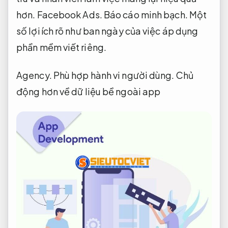
hơn.
Facebook Ads.
Báo cáo minh bạch.
Một
số lợi ích rõ như ban ngày của việc áp dụng
phần mềm viết riêng.
Agency.
Phù hợp hành vi người dùng.
Chủ
động hơn về dữ liệu bề ngoài app