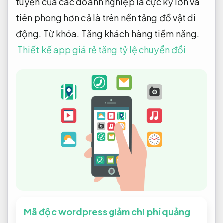
tuyến của các doanh nghiệp là cực kỳ lớn và
tiên phong hơn cả là trên nền tảng đồ vật di
động.
Từ khóa.
Tăng khách hàng tiềm năng.
Thiết kế app giá rẻ tăng tỷ lệ chuyển đổi
Mã độc wordpress giảm chi phí quảng