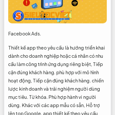
Facebook Ads.
Thiết kế app theo yêu cầu là hướng triển khai
dành cho doanh nghiệp hoặc cá nhân có nhu
cầu làm công trình ứng dụng riêng biệt,
Tiếp
cận đúng khách hàng.
phù hợp với mô hình
hoạt động,
Tiếp cận đúng khách hàng.
chiến
lược kinh doanh và trải nghiệm người dùng
mục tiêu.
Từ khóa.
Phù hợp hành vi người
dùng.
Khác với các app mẫu có sẵn,
Hỗ trợ
lên top Google.
app thiết kế theo yêu cầu