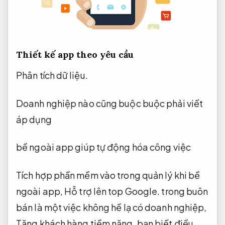
Thiết kế app theo yêu cầu
Phân tích dữ liệu.
Doanh nghiệp nào cũng buộc buộc phải viết
áp dụng
bề ngoài app giúp tự động hóa công việc
Tích hợp phần mềm vào trong quản lý khi bề
ngoài app,
Hỗ trợ lên top Google.
trong buôn
bán là một việc không hề lạ có doanh nghiệp,
Tăng khách hàng tiềm năng.
bạn biết điều