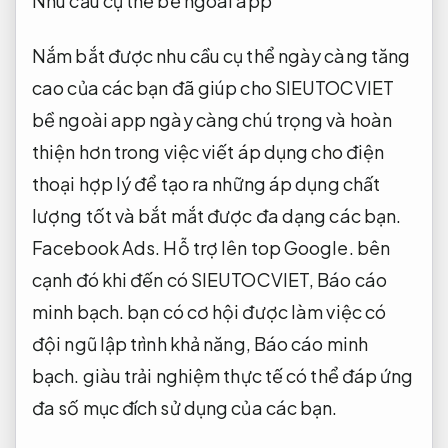
Nhu cầu cụ thể bề ngoài app
Nắm bắt được nhu cầu cụ thể ngày càng tăng
cao của các bạn đã giúp cho SIEUTOCVIET
bề ngoài app ngày càng chú trọng và hoàn
thiện hơn trong việc viết áp dụng cho điện
thoại hợp lý để tạo ra những áp dụng chất
lượng tốt và bắt mắt được đa dạng các bạn.
Facebook Ads.
Hỗ trợ lên top Google.
bên
cạnh đó khi đến có SIEUTOCVIET,
Báo cáo
minh bạch.
bạn có cơ hội được làm việc có
đội ngũ lập trình khả năng,
Báo cáo minh
bạch.
giàu trải nghiệm thực tế có thể đáp ứng
đa số mục đích sử dụng của các bạn.