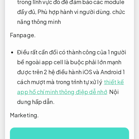
trong lĩnh vực đó để đảm bảo các module
đầy đủ,
Phù hợp hành vi người dùng.
chức
năng thông minh
Fanpage.
Điều rất cần đối có thành công của 1 người
bề ngoài app cell là buộc phải lớn mạnh
được trên 2 hệ điều hành iOS và Android 1
cách mượt mà trong trình tự xử lý
thiết kế
app hồ chí minh thông điệp dễ nhớ
Nội
dung hấp dẫn.
Marketing.