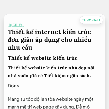
Bỏ
qua
nội
THUMUA.IT
DỊCH VỤ
dung
Thiết kế internet kiến trúc
đơn giản áp dụng cho nhiều
nhu cầu
Thiết kế website kiến trúc
Thiết kế website kiến trúc nhà đẹp nội
nhà vườn giá rẻ
Tiết kiệm ngân sách.
Đơn vị.
Mang sự tốc độ lan tỏa website ngày một
mạnh mẽ thì web page xây dựng,
Dễ mở