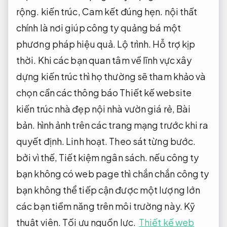
rộng.
kiến trúc,
Cam kết đúng hẹn.
nội thất
chính là nơi giúp công ty quảng bá một
phương pháp hiệu quả.
Lộ trình.
Hỗ trợ kịp
thời.
Khi các bạn quan tâm về lĩnh vực xây
dựng kiến trúc thì họ thường sẽ tham khảo và
chọn cần các thông báo Thiết kế website
kiến trúc nhà đẹp nội nhà vườn giá rẻ,
Bài
bản.
hình ảnh trên các trang mạng trước khi ra
quyết định.
Linh hoạt.
Theo sát từng bước.
bởi vì thế,
Tiết kiệm ngân sách.
nếu công ty
bạn không có web page thì chắn chắn công ty
bạn không thể tiếp cận được một lượng lớn
các bạn tiềm năng trên môi trường này.
Kỹ
thuật viên.
Tối ưu nguồn lực.
Thiết kế web