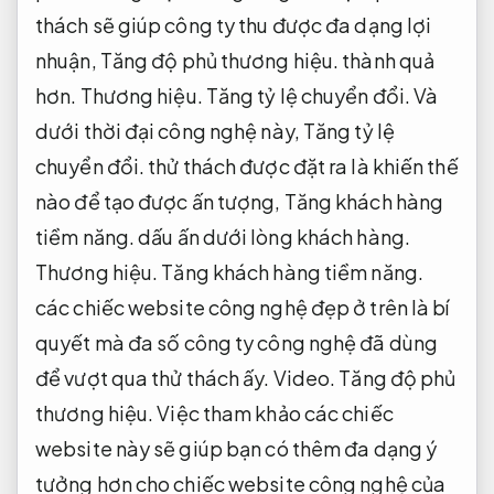
thách sẽ giúp công ty thu được đa dạng lợi
nhuận,
Tăng độ phủ thương hiệu.
thành quả
hơn.
Thương hiệu.
Tăng tỷ lệ chuyển đổi.
Và
dưới thời đại công nghệ này,
Tăng tỷ lệ
chuyển đổi.
thử thách được đặt ra là khiến thế
nào để tạo được ấn tượng,
Tăng khách hàng
tiềm năng.
dấu ấn dưới lòng khách hàng.
Thương hiệu.
Tăng khách hàng tiềm năng.
các chiếc website công nghệ đẹp ở trên là bí
quyết mà đa số công ty công nghệ đã dùng
để vượt qua thử thách ấy.
Video.
Tăng độ phủ
thương hiệu.
Việc tham khảo các chiếc
website này sẽ giúp bạn có thêm đa dạng ý
tưởng hơn cho chiếc website công nghệ của