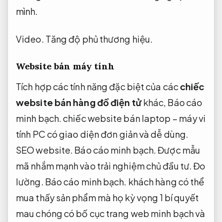
mình.
Video.
Tăng độ phủ thương hiệu.
Website bán máy tính
Tích hợp các tính năng đặc biệt của các
chiếc
website bán hàng đồ điện tử
khác,
Báo cáo
minh bạch.
chiếc website bán laptop – máy vi
tính PC có giao diện đơn giản và dễ dùng.
SEO website.
Báo cáo minh bạch.
Được mẫu
mã nhắm mạnh vào trải nghiệm chủ đầu tư.
Đo
lường.
Báo cáo minh bạch.
khách hàng có thể
mua thấy sản phẩm mà họ kỳ vọng 1 bí quyết
mau chóng có bố cục trang web minh bạch và