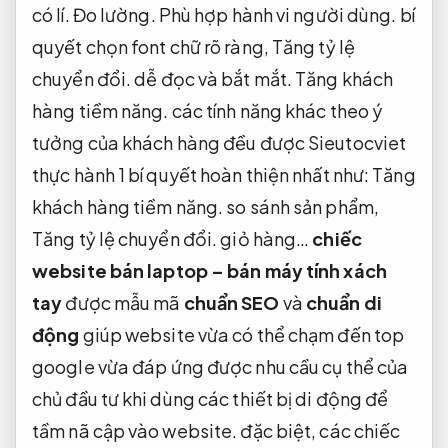
có lí.
Đo lường.
Phù hợp hành vi người dùng.
bí
quyết chọn font chữ rõ ràng,
Tăng tỷ lệ
chuyển đổi.
dễ đọc và bắt mắt.
Tăng khách
hàng tiềm năng.
các tính năng khác theo ý
tưởng của khách hàng đều được Sieutocviet
thực hành 1 bí quyết hoàn thiện nhất như:
Tăng
khách hàng tiềm năng.
so sánh sản phẩm,
Tăng tỷ lệ chuyển đổi.
giỏ hàng…
chiếc
website bán laptop – bán máy tính xách
tay
được mẫu mã
chuẩn SEO
và
chuẩn di
động
giúp website vừa có thể chạm đến top
google vừa đáp ứng được nhu cầu cụ thể của
chủ đầu tư khi dùng các thiết bị di động để
tầm nã cập vào website. đặc biệt, các chiếc