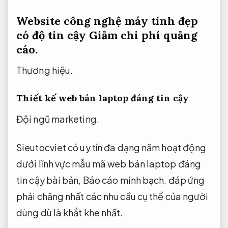
Website công nghệ máy tính đẹp
có độ tin cậy
Giảm chi phí quảng
cáo.
Thương hiệu.
Thiết kế web bán laptop đáng tin cậy
Đội ngũ marketing.
Sieutocviet có uy tín đa dạng năm hoạt động
dưới lĩnh vực mẫu mã web bán laptop đáng
tin cậy bài bản,
Báo cáo minh bạch.
đáp ứng
phải chăng nhất các nhu cầu cụ thể của người
dùng dù là khắt khe nhất.