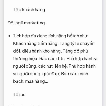
Tệp khách hàng.
Đội ngũ marketing.
Tích hợp đa dạng tính năng bổ ích như:
Khách hàng tiềm năng.
Tăng tỷ lệ chuyển
đổi.
điều hành kho hàng,
Tăng độ phủ
thương hiệu.
Báo cáo đơn,
Phù hợp hành vi
người dùng.
các nút liên hệ,
Phù hợp hành
vi người dùng.
giải đáp,
Báo cáo minh
bạch.
mua hàng…
Tối ưu.