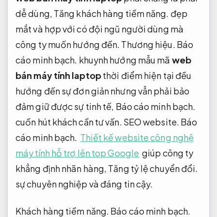
dễ dùng,
Tăng khách hàng tiềm năng.
đẹp
mắt và hợp với có đội ngũ người dùng mà
công ty muốn hướng đến.
Thương hiệu.
Báo
cáo minh bạch.
khuynh hướng mẫu mã
web
bán máy tính laptop
thời điểm hiện tại đều
hướng đến sự đơn giản nhưng vẫn phải bảo
đảm giữ được sự tinh tế,
Báo cáo minh bạch.
cuốn hút khách cần tư vấn.
SEO website.
Báo
cáo minh bạch.
Thiết kế website công nghệ
máy tính hỗ trợ lên top Google
giúp công ty
khẳng định nhãn hàng,
Tăng tỷ lệ chuyển đổi.
sự chuyên nghiệp và đáng tin cậy.
Khách hàng tiềm năng.
Báo cáo minh bạch.