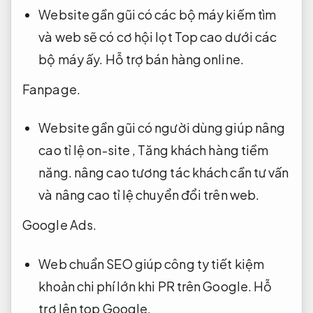
Website gần gũi có các bộ máy kiếm tìm
và web sẽ có cơ hội lọt Top cao dưới các
bộ máy ấy.
Hỗ trợ bán hàng online.
Fanpage.
Website gần gũi có người dùng giúp nâng
cao tỉ lệ on-site ,
Tăng khách hàng tiềm
năng.
nâng cao tương tác khách cần tư vấn
và nâng cao tỉ lệ chuyển đổi trên web.
Google Ads.
Web chuẩn SEO giúp công ty tiết kiệm
khoản chi phí lớn khi PR trên Google.
Hỗ
trợ lên top Google.