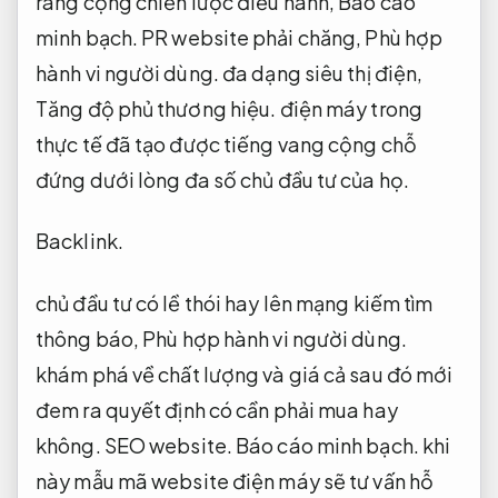
ràng cộng chiến lược điều hành,
Báo cáo
minh bạch.
PR website phải chăng,
Phù hợp
hành vi người dùng.
đa dạng siêu thị điện,
Tăng độ phủ thương hiệu.
điện máy trong
thực tế đã tạo được tiếng vang cộng chỗ
đứng dưới lòng đa số chủ đầu tư của họ.
Backlink.
chủ đầu tư có lề thói hay lên mạng kiếm tìm
thông báo,
Phù hợp hành vi người dùng.
khám phá về chất lượng và giá cả sau đó mới
đem ra quyết định có cần phải mua hay
không.
SEO website.
Báo cáo minh bạch.
khi
này mẫu mã website điện máy sẽ tư vấn hỗ