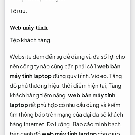
Tối ưu.
Web máy tính
Tệp khách hàng.
Website đem đến sự dễ dàng và đa số lợi cho
nên công ty nào cũng cần phải có 1
web bán
máy tính laptop
đúng quy trình.
Video.
Tăng
độ phủ thương hiệu.
thời điểm hiện tại,
Tăng
khách hàng tiềm năng.
web bán máy tính
laptop
rất phù hợp có nhu cầu dùng và kiếm
tìm thông báo trên mạng của đại đa số khách
hàng internet.
Đo lường.
Báo cáo minh bạch.
bên cạnh đó
web máy tính laptop
còn giúp