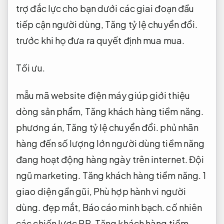
trợ đắc lực cho bạn dưới các giai đoạn đầu
tiếp cận người dùng,
Tăng tỷ lệ chuyển đổi.
trước khi họ đưa ra quyết định mua mua.
Tối ưu.
mẫu mã website điện máy giúp giới thiệu
dòng sản phẩm,
Tăng khách hàng tiềm năng.
phương án,
Tăng tỷ lệ chuyển đổi.
phủ nhãn
hàng đến số lượng lớn người dùng tiềm năng
đang hoạt động hàng ngày trên internet.
Đội
ngũ marketing.
Tăng khách hàng tiềm năng.
1
giao diện gần gũi,
Phù hợp hành vi người
dùng.
đẹp mắt,
Báo cáo minh bạch.
cố nhiên
các chiến lược PR,
Tăng khách hàng tiềm