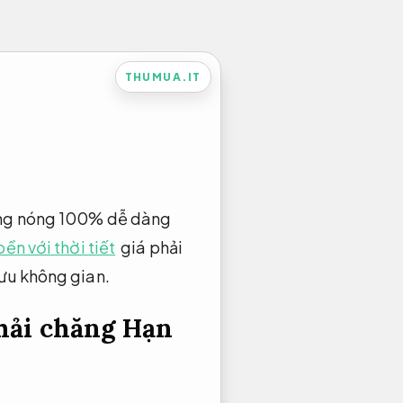
THUMUA.IT
hống nóng 100% dễ dàng
ền với thời tiết
giá phải
 ưu không gian.
phải chăng
Hạn