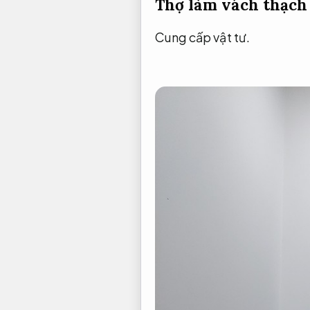
Thợ làm vách thạch
Cung cấp vật tư.