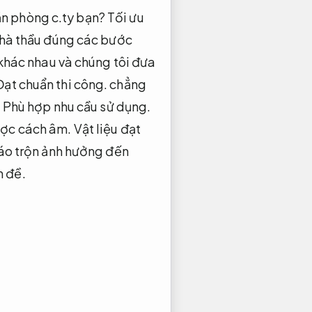
ăn phòng c.ty bạn?
Tối ưu
nhà thầu đúng các bước
khác nhau và chúng tôi đưa
Đạt chuẩn thi công.
chẳng
.
Phù hợp nhu cầu sử dụng.
được cách âm.
Vật liệu đạt
áo trộn ảnh hưởng đến
n đề.