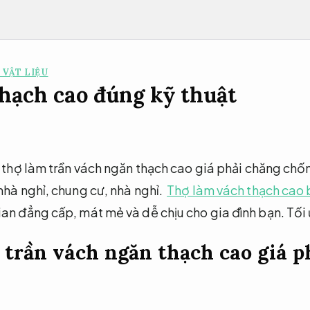
 VẬT LIỆU
hạch cao đúng kỹ thuật
nh thợ làm trần vách ngăn thạch cao giá phải chăng c
nhà nghỉ, chung cư, nhà nghỉ.
Thợ làm vách thạch cao b
an đẳng cấp, mát mẻ và dễ chịu cho gia đình bạn.
Tối
 trần vách ngăn thạch cao giá 