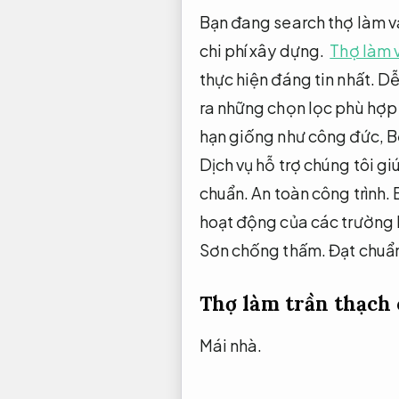
Bạn đang search thợ làm v
chi phí xây dựng.
Thợ làm v
thực hiện đáng tin nhất.
Dễ
ra những chọn lọc phù hợp
hạn giống như công đức,
B
Dịch vụ hỗ trợ chúng tôi 
chuẩn.
An toàn công trình.
B
hoạt động của các trường 
Sơn chống thấm.
Đạt chuẩn
Thợ làm trần thạch 
Mái nhà.