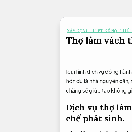
Bỏ
qua
nội
XÂY DỰNG THIẾT KẾ NỘI THẤT
dung
Thợ làm vách t
loại hình dịch vụ đồng hà
hơn dù là nhà nguyên căn, 
chăng sẽ giúp tạo không gi
Dịch vụ thợ làm
chế phát sinh.