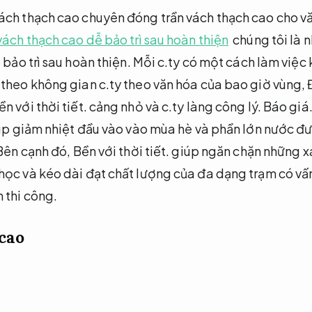
ách thạch cao chuyên đóng trần vách thạch cao cho v
ách thạch cao dễ bảo trì sau hoàn thiện
chúng tôi là 
 bảo trì sau hoàn thiện.
Mỗi c.ty có một cách làm việc 
 theo không gian c.ty theo văn hóa của bao giờ vùng,
ền với thời tiết.
cảng nhỏ và c.ty làng công lý.
Báo giá
giúp giảm nhiệt đầu vào vào mùa hè và phần lớn nước 
ên cạnh đó,
Bền với thời tiết.
giúp ngăn chặn những x
học và kéo dài đạt chất lượng của đa dạng trạm có vấ
 thi công.
cao