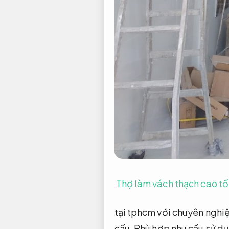
Thợ làm vách thạch cao tố
tại tphcm với chuyên nghiệ
cấu.
Phù hợp nhu cầu sử dụ