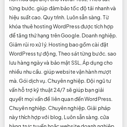
từng bước.
giúp đảm bảo tốc độ tải nhanh và
hiệu suất cao.
Quy trình.
Luôn sẵn sàng.
Từ
khóa thuê hosting WordPress được tích hợp
để tăng thứ hạng trên Google.
Doanh nghiệp.
Giảm rủi ro xử lý.
Hosting bao gồm cài đặt
WordPress tự động,
Theo sát từng bước.
sao
lưu hàng ngày và bảo mật SSL,
Áp dụng cho
nhiều nhu cầu.
giúp website vận hành mượt
mà.
Gói dịch vụ.
Chuyên nghiệp.
Đội ngũ tư
vấn hỗ trợ kỹ thuật 24/7 sẽ giúp bạn giải
quyết mọi vấn đề liên quan đến WordPress.
Chuyên nghiệp.
Chuyên nghiệp.
Giải pháp
này thích hợp với blog,
Luôn sẵn sàng.
cửa
hàng trực tuyến hoặc website doanh nghiệp.