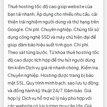
Thuê hosting tốc độ cao giúp website của
bạn tải nhanh,
Áp dụng cho nhiều nhu cầu.
cải
thiện trải nghiệm người dùng và thứ hạng trên
Google.
Chi phí.
Chuyên nghiệp.
Chúng tôi sử
dụng công nghệ SSD và máy chủ hiện đại để
giúp đảm bảo hiệu suất tinh gọn.
Chi phí.
Theo sát từng bước.
Từ khóa thuê hosting tốc
độ cao được tích hợp để thu hút người dùng
tìm kiếm Dịch vụ giá rẻ nhanh chóng.
Kiểm tra.
Chuyên nghiệp.
Hosting được trang bị bảo
mật SSL,
Quy trình minh bạch.
sao lưu tự động
và đồng hành kỹ thuật 24/7.
Đảm bảo.
Giá
hợp lý.
Dịch vụ hỗ trợ xử lý này phù hợp với
các website có lưu lượng truy cập lớn,
Giá