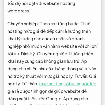
tốc độ nổi bật với website hosting
wordpress.
Chuyên nghiệp.
Theo sát từng bước.
Thuê
hosting mức giá dễ tiếp cận là hướng triển
khai lý tưởng cho các cá nhân và doanh
nghiệp nhỏ muốn vận hành website với chi phí
tối ưu.
Định kỳ.
Chuyên nghiệp.
Hướng triển
khai này cung cấp không gian lưu trữ,
Áp
dụng cho nhiều nhu cầu.
băng thông và tư vấn
hỗ trợ kỹ thuật với mức giá hợp lý.
Tư vấn.
Giá
hợp lý.
Từ khóa
thuê hosting tối ưu nguồn lực
giá rẻ được tinh gọn để giúp website dễ
dàng xuất hiện trên Google,
Áp dụng cho