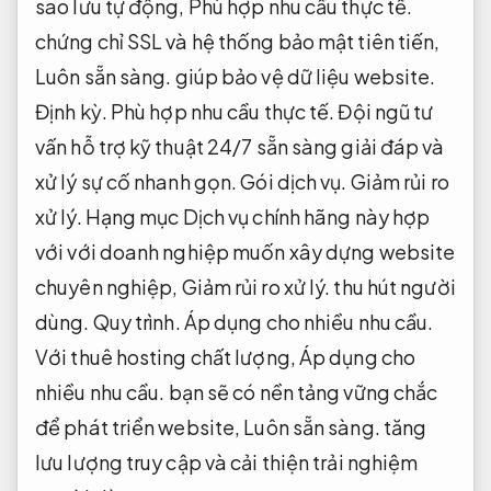
sao lưu tự động,
Phù hợp nhu cầu thực tế.
chứng chỉ SSL và hệ thống bảo mật tiên tiến,
Luôn sẵn sàng.
giúp bảo vệ dữ liệu website.
Định kỳ.
Phù hợp nhu cầu thực tế.
Đội ngũ tư
vấn hỗ trợ kỹ thuật 24/7 sẵn sàng giải đáp và
xử lý sự cố nhanh gọn.
Gói dịch vụ.
Giảm rủi ro
xử lý.
Hạng mục Dịch vụ chính hãng này hợp
với với doanh nghiệp muốn xây dựng website
chuyên nghiệp,
Giảm rủi ro xử lý.
thu hút người
dùng.
Quy trình.
Áp dụng cho nhiều nhu cầu.
Với thuê hosting chất lượng,
Áp dụng cho
nhiều nhu cầu.
bạn sẽ có nền tảng vững chắc
để phát triển website,
Luôn sẵn sàng.
tăng
lưu lượng truy cập và cải thiện trải nghiệm