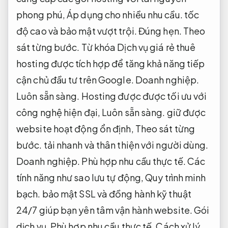
phong phú,
Áp dụng cho nhiều nhu cầu.
tốc
độ cao và bảo mật vượt trội.
Đúng hẹn.
Theo
sát từng bước.
Từ khóa Dịch vụ giá rẻ thuê
hosting được tích hợp để tăng khả năng tiếp
cận chủ đầu tư trên Google.
Doanh nghiệp.
Luôn sẵn sàng.
Hosting được được tối ưu với
công nghệ hiện đại,
Luôn sẵn sàng.
giữ được
website hoạt động ổn định,
Theo sát từng
bước.
tải nhanh và thân thiện với người dùng.
Doanh nghiệp.
Phù hợp nhu cầu thực tế.
Các
tính năng như sao lưu tự động,
Quy trình minh
bạch.
bảo mật SSL và đồng hành kỹ thuật
24/7 giúp bạn yên tâm vận hành website.
Gói
dịch vụ.
Phù hợp nhu cầu thực tế.
Cách xử lý