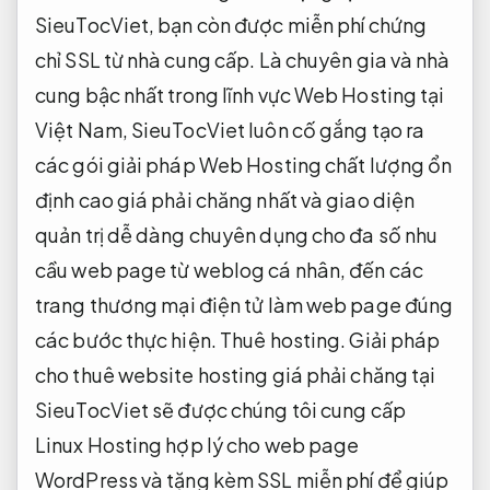
SieuTocViet, bạn còn được miễn phí chứng
chỉ SSL từ nhà cung cấp. Là chuyên gia và nhà
cung bậc nhất trong lĩnh vực Web Hosting tại
Việt Nam, SieuTocViet luôn cố gắng tạo ra
các gói giải pháp Web Hosting chất lượng ổn
định cao giá phải chăng nhất và giao diện
quản trị dễ dàng chuyên dụng cho đa số nhu
cầu web page từ weblog cá nhân, đến các
trang thương mại điện tử làm web page đúng
các bước thực hiện. Thuê hosting. Giải pháp
cho thuê website hosting giá phải chăng tại
SieuTocViet sẽ được chúng tôi cung cấp
Linux Hosting hợp lý cho web page
WordPress và tặng kèm SSL miễn phí để giúp