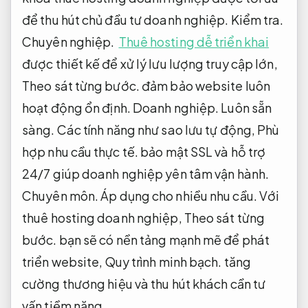
để thu hút chủ đầu tư doanh nghiệp.
Kiểm tra.
Chuyên nghiệp.
Thuê hosting dễ triển khai
được thiết kế để xử lý lưu lượng truy cập lớn,
Theo sát từng bước.
đảm bảo website luôn
hoạt động ổn định.
Doanh nghiệp.
Luôn sẵn
sàng.
Các tính năng như sao lưu tự động,
Phù
hợp nhu cầu thực tế.
bảo mật SSL và hỗ trợ
24/7 giúp doanh nghiệp yên tâm vận hành.
Chuyên môn.
Áp dụng cho nhiều nhu cầu.
Với
thuê hosting doanh nghiệp,
Theo sát từng
bước.
bạn sẽ có nền tảng mạnh mẽ để phát
triển website,
Quy trình minh bạch.
tăng
cường thương hiệu và thu hút khách cần tư
vấn tiềm năng.