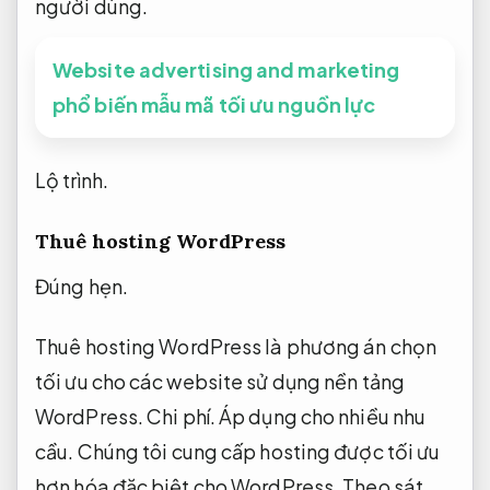
người dùng.
Website advertising and marketing
phổ biến mẫu mã tối ưu nguồn lực
Lộ trình.
Thuê hosting WordPress
Đúng hẹn.
Thuê hosting WordPress là phương án chọn
tối ưu cho các website sử dụng nền tảng
WordPress.
Chi phí.
Áp dụng cho nhiều nhu
cầu.
Chúng tôi cung cấp hosting được tối ưu
hơn hóa đặc biệt cho WordPress,
Theo sát