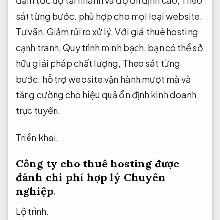
đảm tốc độ tải nhanh và độ ổn định cao,
Theo
sát từng bước.
phù hợp cho mọi loại website.
Tư vấn.
Giảm rủi ro xử lý.
Với giá thuê hosting
cạnh tranh,
Quy trình minh bạch.
bạn có thể sở
hữu giải pháp chất lượng,
Theo sát từng
bước.
hỗ trợ website vận hành mượt mà và
tăng cường cho hiệu quả ổn định kinh doanh
trực tuyến.
Triển khai.
Công ty cho thuê hosting được
đánh chi phí hợp lý
Chuyên
nghiệp.
Lộ trình.