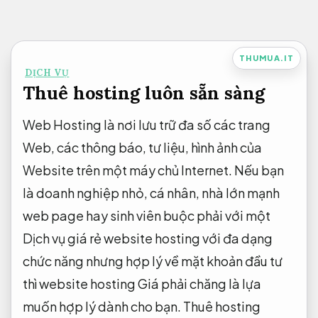
Bỏ
qua
nội
THUMUA.IT
DỊCH VỤ
dung
Thuê hosting luôn sẵn sàng
Web Hosting là nơi lưu trữ đa số các trang
Web, các thông báo, tư liệu, hình ảnh của
Website trên một máy chủ Internet. Nếu bạn
là doanh nghiệp nhỏ, cá nhân, nhà lớn mạnh
web page hay sinh viên buộc phải với một
Dịch vụ giá rẻ website hosting với đa dạng
chức năng nhưng hợp lý về mặt khoản đầu tư
thì website hosting Giá phải chăng là lựa
muốn hợp lý dành cho bạn. Thuê hosting