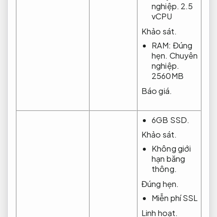
nghiệp.
2.5
vCPU
Khảo sát.
RAM:
Đúng
hẹn.
Chuyên
nghiệp.
2560MB
Báo giá.
6GB SSD.
Khảo sát.
Không giới
hạn băng
thông.
Đúng hẹn.
Miễn phí SSL
Linh hoạt.