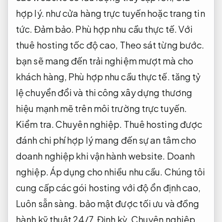
hợp lý.
như cửa hàng trực tuyến hoặc trang tin
tức.
Đảm bảo.
Phù hợp nhu cầu thực tế.
Với
thuê hosting tốc độ cao,
Theo sát từng bước.
bạn sẽ mang đến trải nghiệm mượt mà cho
khách hàng,
Phù hợp nhu cầu thực tế.
tăng tỷ
lệ chuyển đổi và thi công xây dựng thương
hiệu mạnh mẽ trên môi trường trực tuyến.
Kiểm tra.
Chuyên nghiệp.
Thuê hosting được
đánh chi phí hợp lý mang đến sự an tâm cho
doanh nghiệp khi vận hành website.
Doanh
nghiệp.
Áp dụng cho nhiều nhu cầu.
Chúng tôi
cung cấp các gói hosting với độ ổn định cao,
Luôn sẵn sàng.
bảo mật được tối ưu và đồng
hành kỹ thuật 24/7.
Định kỳ.
Chuyên nghiệp.