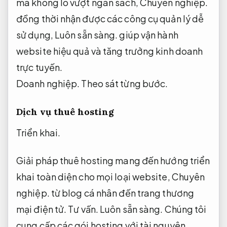
mà không lo vượt ngân sách,
Chuyên nghiệp.
đồng thời nhận được các công cụ quản lý dễ
sử dụng,
Luôn sẵn sàng.
giúp vận hành
website hiệu quả và tăng trưởng kinh doanh
trực tuyến.
Doanh nghiệp.
Theo sát từng bước.
Dịch vụ thuê hosting
Triển khai.
Giải pháp thuê hosting mang đến hướng triển
khai toàn diện cho mọi loại website,
Chuyên
nghiệp.
từ blog cá nhân đến trang thương
mại điện tử.
Tư vấn.
Luôn sẵn sàng.
Chúng tôi
cung cấp các gói hosting với tài nguyên