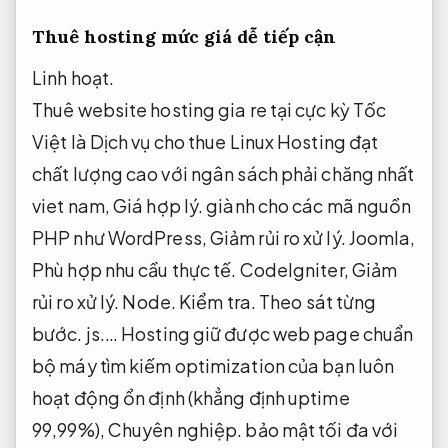
Thuê hosting mức giá dễ tiếp cận
Linh hoạt.
Thuê website hosting gia re tại cực kỳ Tốc
Việt là Dịch vụ cho thue Linux Hosting đạt
chất lượng cao với ngân sách phải chăng nhất
viet nam,
Giá hợp lý.
giành cho các mã nguồn
PHP như WordPress,
Giảm rủi ro xử lý.
Joomla,
Phù hợp nhu cầu thực tế.
CodeIgniter,
Giảm
rủi ro xử lý.
Node.
Kiểm tra.
Theo sát từng
bước.
js.… Hosting giữ được web page chuẩn
bộ máy tìm kiếm optimization của bạn luôn
hoạt động ổn định (khẳng định uptime
99,99%),
Chuyên nghiệp.
bảo mật tối đa với