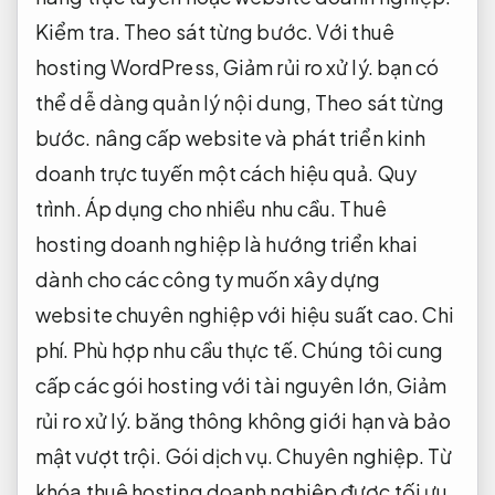
Kiểm tra.
Theo sát từng bước.
Với thuê
hosting WordPress,
Giảm rủi ro xử lý.
bạn có
thể dễ dàng quản lý nội dung,
Theo sát từng
bước.
nâng cấp website và phát triển kinh
doanh trực tuyến một cách hiệu quả.
Quy
trình.
Áp dụng cho nhiều nhu cầu.
Thuê
hosting doanh nghiệp là hướng triển khai
dành cho các công ty muốn xây dựng
website chuyên nghiệp với hiệu suất cao.
Chi
phí.
Phù hợp nhu cầu thực tế.
Chúng tôi cung
cấp các gói hosting với tài nguyên lớn,
Giảm
rủi ro xử lý.
băng thông không giới hạn và bảo
mật vượt trội.
Gói dịch vụ.
Chuyên nghiệp.
Từ
khóa thuê hosting doanh nghiệp được tối ưu