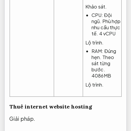
Khảo sát.
CPU:
Đội
ngũ.
Phù hợp
nhu cầu thực
tế.
4 vCPU
Lộ trình.
RAM:
Đúng
hẹn.
Theo
sát từng
bước.
4086MB
Lộ trình.
Thuê internet website hosting
Giải pháp.