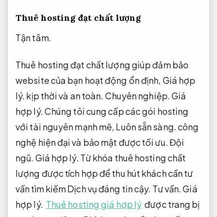
Thuê hosting đạt chất lượng
Tận tâm.
Thuê hosting đạt chất lượng giúp đảm bảo
website của bạn hoạt động ổn định,
Giá hợp
lý.
kịp thời và an toàn.
Chuyên nghiệp.
Giá
hợp lý.
Chúng tôi cung cấp các gói hosting
với tài nguyên mạnh mẽ,
Luôn sẵn sàng.
công
nghệ hiện đại và bảo mật được tối ưu.
Đội
ngũ.
Giá hợp lý.
Từ khóa thuê hosting chất
lượng được tích hợp để thu hút khách cần tư
vấn tìm kiếm Dịch vụ đáng tin cậy.
Tư vấn.
Giá
hợp lý.
Thuê hosting giá hợp lý
được trang bị