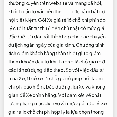
thường xuyên trên website và mạng xã hội,
khách cần tư vấn nên theo dõi để nắm bắt cơ
hội tiết kiệm. Gói Xe giá rẻ 16 chỗ chi phí hợp
lý cuối tuần từ thứ 6 đến chủ nhật có mức giá
đặc biệt ưu đãi, rất thích hợp cho các chuyến
du lịch ngắn ngày của gia đình. Chương trình
tích điểm khách hàng thân thiết giúp giảm
thêm khoản đầu tư khi thuê xe 16 chỗ giá rẻ ở
các lần sử dụng tiếp theo. So với việc đầu tư
mua Xe, thuê xe 16 chỗ giá rẻ giúp tiết kiệm
chi phí bảo hiểm, bảo dưỡng, lái Xe và không
gian để Xe chính hãng. Với cam kết về chất
lượng hạng mục dịch vụ và mức giá hợp lý, Xe
giá rẻ 16 chỗ chi phí hợp lý là lựa chọn thông