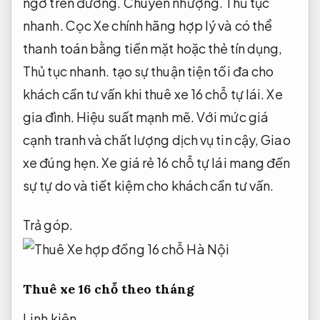
ngờ trên đường.
Chuyển nhượng.
Thủ tục
nhanh.
Cọc Xe chính hãng hợp lý và có thể
thanh toán bằng tiền mặt hoặc thẻ tín dụng,
Thủ tục nhanh.
tạo sự thuận tiện tối đa cho
khách cần tư vấn khi thuê xe 16 chỗ tự lái.
Xe
gia đình.
Hiệu suất mạnh mẽ.
Với mức giá
cạnh tranh và chất lượng dịch vụ tin cậy,
Giao
xe đúng hẹn.
Xe giá rẻ 16 chỗ tự lái mang đến
sự tự do và tiết kiệm cho khách cần tư vấn.
Trả góp.
Thuê xe 16 chỗ theo tháng
Linh kiện.