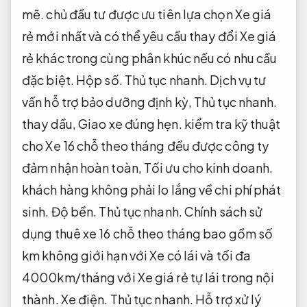
mẽ.
chủ đầu tư được ưu tiên lựa chọn Xe giá
rẻ mới nhất và có thể yêu cầu thay đổi Xe giá
rẻ khác trong cùng phân khúc nếu có nhu cầu
đặc biệt.
Hộp số.
Thủ tục nhanh.
Dịch vụ tư
vấn hỗ trợ bảo dưỡng định kỳ,
Thủ tục nhanh.
thay dầu,
Giao xe đúng hẹn.
kiểm tra kỹ thuật
cho Xe 16 chỗ theo tháng đều được công ty
đảm nhận hoàn toàn,
Tối ưu cho kinh doanh.
khách hàng không phải lo lắng về chi phí phát
sinh.
Độ bền.
Thủ tục nhanh.
Chính sách sử
dụng thuê xe 16 chỗ theo tháng bao gồm số
km không giới hạn với Xe có lái và tối đa
4000km/tháng với Xe giá rẻ tự lái trong nội
thành.
Xe điện.
Thủ tục nhanh.
Hỗ trợ xử lý