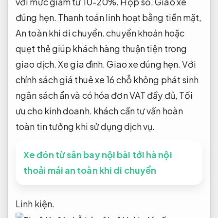
với mức giảm từ 10-20%.
Hộp số.
Giao xe
đúng hẹn.
Thanh toán linh hoạt bằng tiền mặt,
An toàn khi di chuyển.
chuyển khoản hoặc
quẹt thẻ giúp khách hàng thuận tiện trong
giao dịch.
Xe gia đình.
Giao xe đúng hẹn.
Với
chính sách giá thuê xe 16 chỗ không phát sinh
ngân sách ẩn và có hóa đơn VAT đầy đủ,
Tối
ưu cho kinh doanh.
khách cần tư vấn hoàn
toàn tin tưởng khi sử dụng dịch vụ.
Xe đón từ sân bay nội bài tới hà nội
thoải mái an toàn khi di chuyển
Linh kiện.