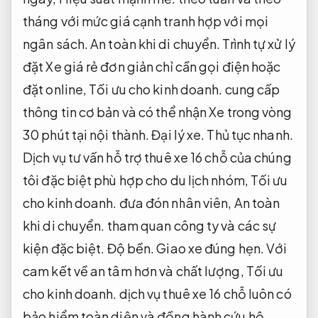
tháng với mức giá cạnh tranh hợp với mọi
ngân sách.
An toàn khi di chuyển.
Trình tự xử lý
đặt Xe giá rẻ đơn giản chỉ cần gọi điện hoặc
đặt online,
Tối ưu cho kinh doanh.
cung cấp
thông tin cơ bản và có thể nhận Xe trong vòng
30 phút tại nội thành.
Đại lý xe.
Thủ tục nhanh.
Dịch vụ tư vấn hỗ trợ thuê xe 16 chỗ của chúng
tôi đặc biệt phù hợp cho du lịch nhóm,
Tối ưu
cho kinh doanh.
đưa đón nhân viên,
An toàn
khi di chuyển.
tham quan công ty và các sự
kiện đặc biệt.
Độ bền.
Giao xe đúng hẹn.
Với
cam kết về an tâm hơn và chất lượng,
Tối ưu
cho kinh doanh.
dịch vụ thuê xe 16 chỗ luôn có
bảo hiểm toàn diện và đồng hành cứu hộ