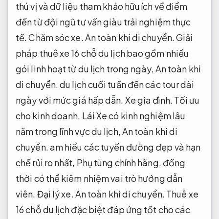
thú vị và dữ liệu tham khảo hữu ích về điểm
đến từ đội ngũ tư vấn giàu trải nghiệm thực
tế.
Chăm sóc xe.
An toàn khi di chuyển.
Giải
pháp thuê xe 16 chỗ du lịch bao gồm nhiều
gói linh hoạt từ du lịch trong ngày,
An toàn khi
di chuyển.
du lịch cuối tuần đến các tour dài
ngày với mức giá hấp dẫn.
Xe gia đình.
Tối ưu
cho kinh doanh.
Lái Xe có kinh nghiệm lâu
năm trong lĩnh vực du lịch,
An toàn khi di
chuyển.
am hiểu các tuyến đường đẹp và hạn
chế rủi ro nhất,
Phụ tùng chính hãng.
đồng
thời có thể kiêm nhiệm vai trò hướng dẫn
viên.
Đại lý xe.
An toàn khi di chuyển.
Thuê xe
16 chỗ du lịch đặc biệt đáp ứng tốt cho các