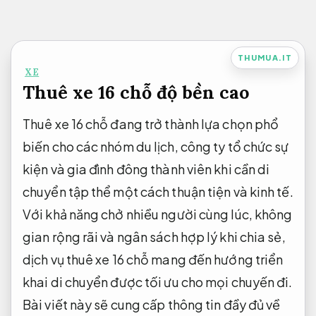
Bỏ
qua
nội
THUMUA.IT
XE
dung
Thuê xe 16 chỗ độ bền cao
Thuê xe 16 chỗ đang trở thành lựa chọn phổ
biến cho các nhóm du lịch, công ty tổ chức sự
kiện và gia đình đông thành viên khi cần di
chuyển tập thể một cách thuận tiện và kinh tế.
Với khả năng chở nhiều người cùng lúc, không
gian rộng rãi và ngân sách hợp lý khi chia sẻ,
dịch vụ thuê xe 16 chỗ mang đến hướng triển
khai di chuyển được tối ưu cho mọi chuyến đi.
Bài viết này sẽ cung cấp thông tin đầy đủ về