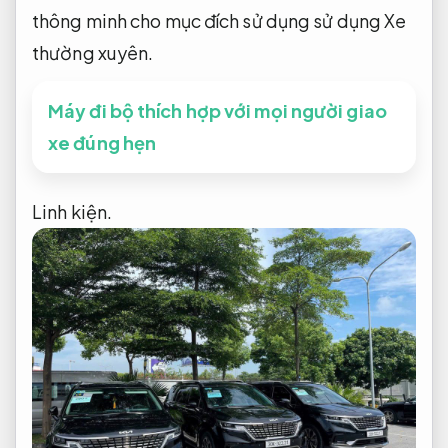
thông minh cho mục đích sử dụng sử dụng Xe
thường xuyên.
Máy đi bộ thích hợp với mọi người giao
xe đúng hẹn
Linh kiện.