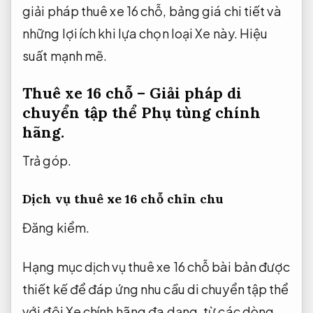
giải pháp thuê xe 16 chỗ, bảng giá chi tiết và
những lợi ích khi lựa chọn loại Xe này.
Hiệu
suất mạnh mẽ.
Thuê xe 16 chỗ – Giải pháp di
chuyển tập thể
Phụ tùng chính
hãng.
Trả góp.
Dịch vụ thuê xe 16 chỗ chỉn chu
Đăng kiểm.
Hạng mục dịch vụ thuê xe 16 chỗ bài bản được
thiết kế để đáp ứng nhu cầu di chuyển tập thể
với đội Xe chính hãng đa dạng, từ các dòng