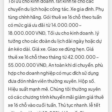
Tối ưu cho kinh doanh.
rất kinh tế cho các
chuyến du lịch hoặc công tác.
Xe gia đình.
Phụ
tùng chính hãng.
Gói thuê xe 16 chỗ theo tuần
có mức giá ưu đãi từ 14.000.000 –
18.000.000 VNĐ,
Tối ưu cho kinh doanh.
lý
tưởng cho các đoàn du lịch dài ngày hoặc dự
án kéo dài.
Giá xe.
Giao xe đúng hẹn.
Giá
thuê xe 16 chỗ theo tháng từ 42.000.000 –
55.000.000 VNĐ,
An toàn khi di chuyển.
phù
hợp cho doanh nghiệp có mục đích sử dụng
đưa đón nhân viên thường xuyên.
Hộp số.
Hiệu suất mạnh mẽ.
Chúng tôi thường xuyên
có các chương trình khuyến mãi giảm giá thuê
xe 16 chỗ vào cuối tuần,
Thủ tục nhanh.
lễ tết