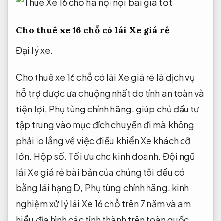
Cho thuê xe 16 chỗ có lái Xe giá rẻ
Đại lý xe.
Cho thuê xe 16 chỗ có lái Xe giá rẻ là dịch vụ
hỗ trợ được ưa chuộng nhất do tính an toàn và
tiện lợi,
Phụ tùng chính hãng.
giúp chủ đầu tư
tập trung vào mục đích chuyến đi mà không
phải lo lắng về việc điều khiển Xe khách cỡ
lớn.
Hộp số.
Tối ưu cho kinh doanh.
Đội ngũ
lái Xe giá rẻ bài bản của chúng tôi đều có
bằng lái hạng D,
Phụ tùng chính hãng.
kinh
nghiệm xử lý lái Xe 16 chỗ trên 7 năm và am
hiểu địa hình các tỉnh thành trên toàn quốc.