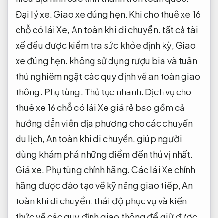
Đại lý xe.
Giao xe đúng hẹn.
Khi cho thuê xe 16
chỗ có lái Xe,
An toàn khi di chuyển.
tất cả tài
xế đều được kiểm tra sức khỏe định kỳ,
Giao
xe đúng hẹn.
không sử dụng rượu bia và tuân
thủ nghiêm ngặt các quy định về an toàn giao
thông.
Phụ tùng.
Thủ tục nhanh.
Dịch vụ cho
thuê xe 16 chỗ có lái Xe giá rẻ bao gồm cả
hướng dẫn viên địa phương cho các chuyến
du lịch,
An toàn khi di chuyển.
giúp người
dùng khám phá những điểm đến thú vị nhất.
Giá xe.
Phụ tùng chính hãng.
Các lái Xe chính
hãng được đào tạo về kỹ năng giao tiếp,
An
toàn khi di chuyển.
thái độ phục vụ và kiến
thức về các quy định giao thông để giữ được