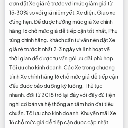
đơn đặt Xe giá rẻ trước với mức giảm giá từ
15-30% so với giá niêm yết.
Xe điện.
Giao xe
đúng hẹn.
Để được hưởng mức giá Xe chính
hãng 16 chỗ mức giá dễ tiếp cận tốt nhất,
Phụ
tùng chính hãng.
khách cần tư vấn nên đặt Xe
giá rẻ trước ít nhất 2-3 ngày và linh hoạt về
thời gian để được tư vấn gói ưu đãi phù hợp.
Tối ưu cho kinh doanh.
Các Xe trong chương
trình Xe chính hãng 16 chỗ mức giá dễ tiếp cận
đều được bảo dưỡng kỹ lưỡng,
Thủ tục
nhanh.
đời từ 2018 trở lại đây với đầy đủ tiện
nghi cơ bản và hệ thống an tâm hơn đạt tiêu
chuẩn.
Tối ưu cho kinh doanh.
Khuyến mãi Xe
16 chỗ mức giá dễ tiếp cận được cập nhật