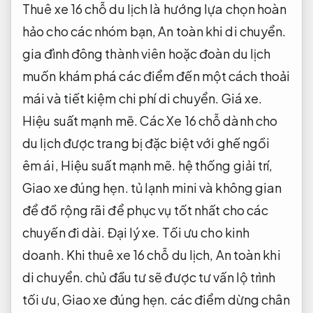
Thuê xe 16 chỗ du lịch là hướng lựa chọn hoàn
hảo cho các nhóm bạn,
An toàn khi di chuyển.
gia đình đông thành viên hoặc đoàn du lịch
muốn khám phá các điểm đến một cách thoải
mái và tiết kiệm chi phí di chuyển.
Giá xe.
Hiệu suất mạnh mẽ.
Các Xe 16 chỗ dành cho
du lịch được trang bị đặc biệt với ghế ngồi
êm ái,
Hiệu suất mạnh mẽ.
hệ thống giải trí,
Giao xe đúng hẹn.
tủ lạnh mini và không gian
để đồ rộng rãi để phục vụ tốt nhất cho các
chuyến đi dài.
Đại lý xe.
Tối ưu cho kinh
doanh.
Khi thuê xe 16 chỗ du lịch,
An toàn khi
di chuyển.
chủ đầu tư sẽ được tư vấn lộ trình
tối ưu,
Giao xe đúng hẹn.
các điểm dừng chân