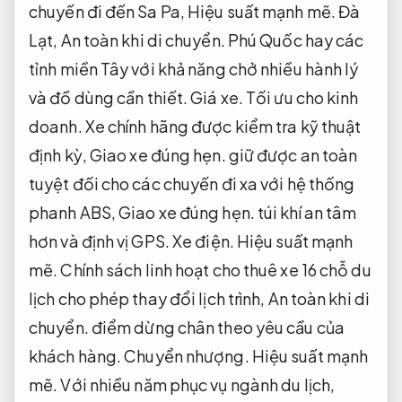
chuyến đi đến Sa Pa,
Hiệu suất mạnh mẽ.
Đà
Lạt,
An toàn khi di chuyển.
Phú Quốc hay các
tỉnh miền Tây với khả năng chở nhiều hành lý
và đồ dùng cần thiết.
Giá xe.
Tối ưu cho kinh
doanh.
Xe chính hãng được kiểm tra kỹ thuật
định kỳ,
Giao xe đúng hẹn.
giữ được an toàn
tuyệt đối cho các chuyến đi xa với hệ thống
phanh ABS,
Giao xe đúng hẹn.
túi khí an tâm
hơn và định vị GPS.
Xe điện.
Hiệu suất mạnh
mẽ.
Chính sách linh hoạt cho thuê xe 16 chỗ du
lịch cho phép thay đổi lịch trình,
An toàn khi di
chuyển.
điểm dừng chân theo yêu cầu của
khách hàng.
Chuyển nhượng.
Hiệu suất mạnh
mẽ.
Với nhiều năm phục vụ ngành du lịch,