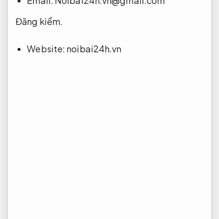
Email:
Noibai24h.vn@gmail.com
Đăng kiểm.
Website: noibai24h.vn