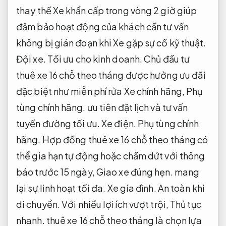
thay thế Xe khẩn cấp trong vòng 2 giờ giúp
đảm bảo hoạt động của khách cần tư vấn
không bị gián đoạn khi Xe gặp sự cố kỹ thuật.
Đội xe.
Tối ưu cho kinh doanh.
Chủ đầu tư
thuê xe 16 chỗ theo tháng được hưởng ưu đãi
đặc biệt như miễn phí rửa Xe chính hãng,
Phụ
tùng chính hãng.
ưu tiên đặt lịch và tư vấn
tuyến đường tối ưu.
Xe điện.
Phụ tùng chính
hãng.
Hợp đồng thuê xe 16 chỗ theo tháng có
thể gia hạn tự động hoặc chấm dứt với thông
báo trước 15 ngày,
Giao xe đúng hẹn.
mang
lại sự linh hoạt tối đa.
Xe gia đình.
An toàn khi
di chuyển.
Với nhiều lợi ích vượt trội,
Thủ tục
nhanh.
thuê xe 16 chỗ theo tháng là chọn lựa