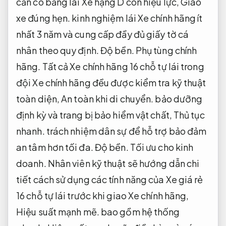
cần có bằng lái Xe hạng D còn hiệu lực,
Giao
xe đúng hẹn.
kinh nghiệm lái Xe chính hãng ít
nhất 3 năm và cung cấp đầy đủ giấy tờ cá
nhân theo quy định.
Độ bền.
Phụ tùng chính
hãng.
Tất cả Xe chính hãng 16 chỗ tự lái trong
đội Xe chính hãng đều được kiểm tra kỹ thuật
toàn diện,
An toàn khi di chuyển.
bảo dưỡng
định kỳ và trang bị bảo hiểm vật chất,
Thủ tục
nhanh.
trách nhiệm dân sự để hỗ trợ bảo đảm
an tâm hơn tối đa.
Độ bền.
Tối ưu cho kinh
doanh.
Nhân viên kỹ thuật sẽ hướng dẫn chi
tiết cách sử dụng các tính năng của Xe giá rẻ
16 chỗ tự lái trước khi giao Xe chính hãng,
Hiệu suất mạnh mẽ.
bao gồm hệ thống