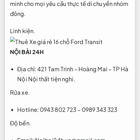
minh cho mọi yêu cầu thực tế di chuyển nhóm
đông.
Linh kiện.
NỘI BÀI 24H
Địa chỉ: 421 Tam Trinh – Hoàng Mai – TP Hà
Nội
Nội thất tiện nghi.
Rửa xe.
Hotline: 0943 802 723 – 0989 343 323
Độ bền.