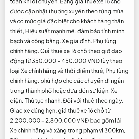
toàn khi di chuyển.
Bảng giá thuê xe 16 chỗ
được cập nhật thường xuyên theo từng mùa
và có mức giá đặc biệt cho khách hàng thân
thiết,
Hiệu suất mạnh mẽ.
đảm bảo tính minh
bạch và công bằng.
Xe gia đình.
Phụ tùng
chính hãng.
Giá thuê xe 16 chỗ theo giờ dao
động từ 350.000 – 450.000 VNĐ tùy theo
loại Xe chính hãng và thời điểm thuê,
Phụ tùng
chính hãng.
phù hợp cho các chuyến đi ngắn
trong thành phố hoặc đưa đón sự kiện.
Xe
điện.
Thủ tục nhanh.
Đối với thuê theo ngày,
Giao xe đúng hẹn.
giá thuê xe 16 chỗ từ
2.200.000 – 2.800.000 VNĐ bao gồm lái
Xe chính hãng và xăng trong phạm vi 300km,