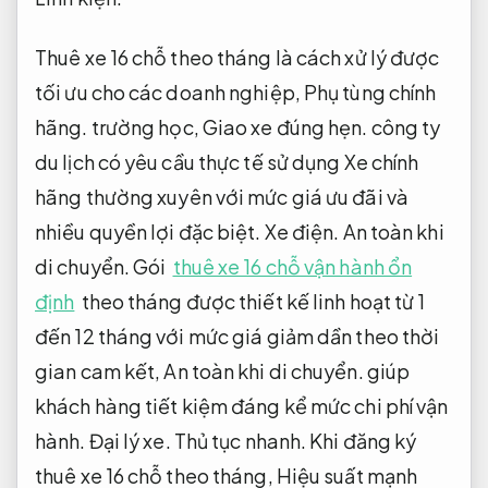
Thuê xe 16 chỗ theo tháng là cách xử lý được
tối ưu cho các doanh nghiệp,
Phụ tùng chính
hãng.
trường học,
Giao xe đúng hẹn.
công ty
du lịch có yêu cầu thực tế sử dụng Xe chính
hãng thường xuyên với mức giá ưu đãi và
nhiều quyền lợi đặc biệt.
Xe điện.
An toàn khi
di chuyển.
Gói
thuê xe 16 chỗ vận hành ổn
định
theo tháng được thiết kế linh hoạt từ 1
đến 12 tháng với mức giá giảm dần theo thời
gian cam kết,
An toàn khi di chuyển.
giúp
khách hàng tiết kiệm đáng kể mức chi phí vận
hành.
Đại lý xe.
Thủ tục nhanh.
Khi đăng ký
thuê xe 16 chỗ theo tháng,
Hiệu suất mạnh