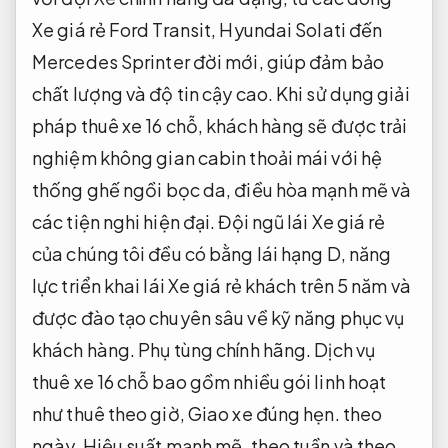
Xe giá rẻ Ford Transit, Hyundai Solati đến
Mercedes Sprinter đời mới, giúp đảm bảo
chất lượng và độ tin cậy cao. Khi sử dụng giải
pháp thuê xe 16 chỗ, khách hàng sẽ được trải
nghiệm không gian cabin thoải mái với hệ
thống ghế ngồi bọc da, điều hòa mạnh mẽ và
các tiện nghi hiện đại. Đội ngũ lái Xe giá rẻ
của chúng tôi đều có bằng lái hạng D, năng
lực triển khai lái Xe giá rẻ khách trên 5 năm và
được đào tạo chuyên sâu về kỹ năng phục vụ
khách hàng.
Phụ tùng chính hãng.
Dịch vụ
thuê xe 16 chỗ bao gồm nhiều gói linh hoạt
như thuê theo giờ,
Giao xe đúng hẹn.
theo
ngày,
Hiệu suất mạnh mẽ.
theo tuần và theo