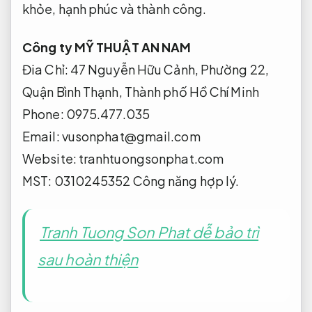
khỏe, hạnh phúc và thành công.
Công ty MỸ THUẬT AN NAM
Đia Chỉ: 47 Nguyễn Hữu Cảnh, Phường 22,
Quận Bình Thạnh, Thành phố Hồ Chí Minh
Phone: 0975.477.035
Email:
vusonphat@gmail.com
Website: tranhtuongsonphat.com
MST: 0310245352
Công năng hợp lý.
Tranh Tuong Son Phat dễ bảo trì
sau hoàn thiện