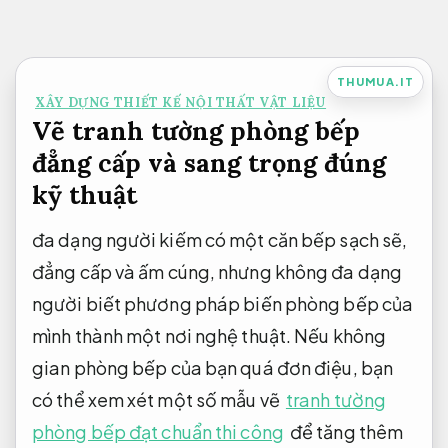
Bỏ
qua
nội
THUMUA.IT
XÂY DỰNG THIẾT KẾ NỘI THẤT VẬT LIỆU
dung
Vẽ tranh tường phòng bếp
đẳng cấp và sang trọng đúng
kỹ thuật
đa dạng người kiếm có một căn bếp sạch sẽ,
đẳng cấp và ấm cúng, nhưng không đa dạng
người biết phương pháp biến phòng bếp của
mình thành một nơi nghệ thuật. Nếu không
gian phòng bếp của bạn quá đơn điệu, bạn
có thể xem xét một số mẫu vẽ
tranh tường
phòng bếp đạt chuẩn thi công
để tăng thêm