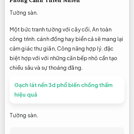
Phong Cảnh Thiên Nhiên
Tường sàn.
Một bức tranh tường với cây cối,
An toàn
công trình.
cánh đồng hay biển cả sẽ mang lại
cảm giác thư giãn,
Công năng hợp lý.
đặc
biệt hợp với với những căn bếp nhỏ cần tạo
chiều sâu và sự thoáng đãng.
Gạch lát nền 3d phổ biến chống thấm
hiệu quả
Tường sàn.