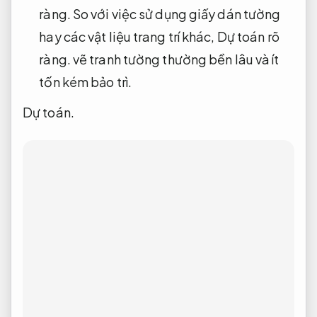
ràng.
So với việc sử dụng giấy dán tường
hay các vật liệu trang trí khác,
Dự toán rõ
ràng.
vẽ tranh tường thường bền lâu và ít
tốn kém bảo trì.
Dự toán.