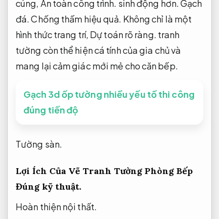
cúng,
An toàn công trình.
sinh động hơn.
Gạch
đá.
Chống thấm hiệu quả.
Không chỉ là một
hình thức trang trí,
Dự toán rõ ràng.
tranh
tường còn thể hiện cá tính của gia chủ và
mang lại cảm giác mới mẻ cho căn bếp.
Gạch 3d ốp tường nhiều yếu tố thi công
đúng tiến độ
Tường sàn.
Lợi Ích Của Vẽ Tranh Tường Phòng Bếp
Đúng kỹ thuật.
Hoàn thiện nội thất.