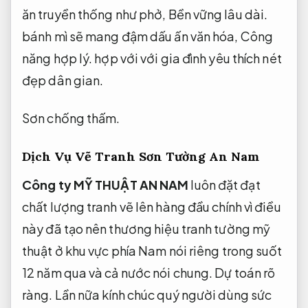
ăn truyền thống như phở,
Bền vững lâu dài.
bánh mì sẽ mang đậm dấu ấn văn hóa,
Công
năng hợp lý.
hợp với với gia đình yêu thích nét
đẹp dân gian.
Sơn chống thấm.
Dịch Vụ Vẽ Tranh Sơn Tường An Nam
Công ty MỸ THUẬT AN NAM
luôn đặt đạt
chất lượng tranh vẽ lên hàng đầu chính vì điều
này đã tạo nên thương hiệu tranh tường mỹ
thuật ở khu vực phía Nam nói riêng trong suốt
12 năm qua và cả nước nói chung.
Dự toán rõ
ràng.
Lần nữa kính chúc quý người dùng sức