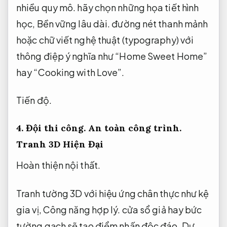
nhiều quy mô.
hãy chọn những họa tiết hình
học,
Bền vững lâu dài.
đường nét thanh mảnh
hoặc chữ viết nghệ thuật (typography) với
thông điệp ý nghĩa như “Home Sweet Home”
hay “Cooking with Love”.
Tiến độ.
4.
Đội thi công.
An toàn công trình.
Tranh 3D Hiện Đại
Hoàn thiện nội thất.
Tranh tường 3D với hiệu ứng chân thực như kệ
gia vị,
Công năng hợp lý.
cửa sổ giả hay bức
tường gạch sẽ tạo điểm nhấn độc đáo,
Dự