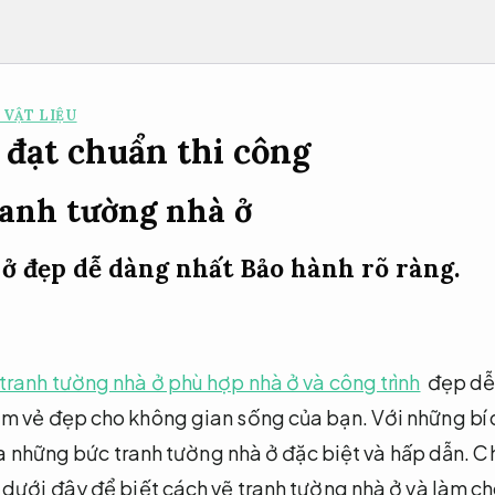
 VẬT LIỆU
 đạt chuẩn thi công
ranh tường nhà ở
ở đẹp dễ dàng nhất
Bảo hành rõ ràng.
 tranh tường nhà ở phù hợp nhà ở và công trình
đẹp dễ
m vẻ đẹp cho không gian sống của bạn. Với những bí
ra những bức tranh tường nhà ở đặc biệt và hấp dẫn.
Ch
 dưới đây để biết cách vẽ tranh tường nhà ở và làm c