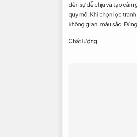
đến sự dễ chịu và tạo cảm
quy mô.
Khi chọn lọc tranh
không gian.
màu sắc,
Đúng 
Chất lượng.