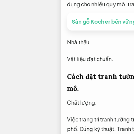
dụng cho nhiều quy mô.
tra
Sàn gỗ Kocher bền vững
Nhà thầu.
Vật liệu đạt chuẩn.
Cách đặt tranh tườn
mô.
Chất lượng.
Việc trang trí tranh tường
phố.
Đúng kỹ thuật.
Tranh 