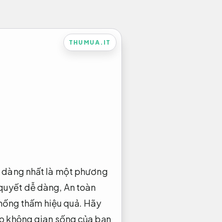
THUMUA.IT
 dàng nhất là một phương
 quyết dễ dàng,
An toàn
ống thấm hiệu quả.
Hãy
ho không gian sống của bạn