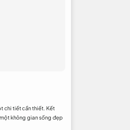
 chi tiết cần thiết.
Kết
ra một không gian sống đẹp