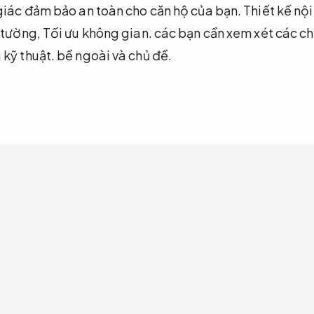
 giác đảm bảo an toàn cho căn hộ của bạn.
Thiết kế nội
 tường,
Tối ưu không gian.
các bạn cần xem xét các chi
kỹ thuật.
bề ngoài và chủ đề.