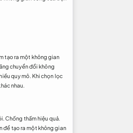
ằm tạo ra một không gian
năng chuyển đổi không
hiều quy mô.
Khi chọn lọc
khác nhau.
i.
Chống thấm hiệu quả.
n để tạo ra một không gian