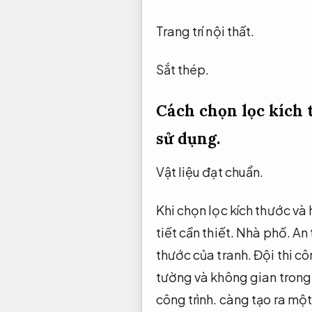
Trang trí nội thất.
Sắt thép.
Cách chọn lọc kích 
sử dụng.
Vật liệu đạt chuẩn.
Khi chọn lọc kích thước và
tiết cần thiết.
Nhà phố.
An 
thước của tranh.
Đội thi cô
tường và không gian tron
công trình.
càng tạo ra một