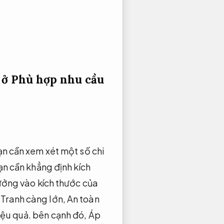
 ở
Phù hợp nhu cầu
n cần xem xét một số chi
n cần khẳng định kích
ưởng vào kích thước của
Tranh càng lớn,
An toàn
ệu quả.
bên cạnh đó,
Áp