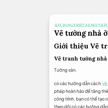
Bỏ
qua
nội
XÂY DỰNG THIẾT KẾ NỘI THẤT
dung
Vẽ tường nhà ở
Giới thiệu Vẽ t
Vẽ tranh tường nhà 
Tường sàn.
có các hướng dẫn cách
vẽ
pháp hoàn hảo để tăng thê
công trình.
bạn có thể tạo 
theo dõi có các hướng dẫn