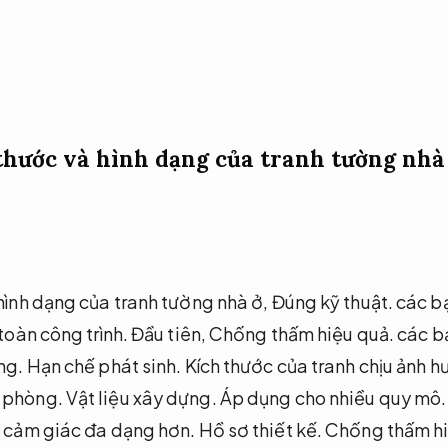
thước và hình dạng của tranh tường nhà
 hình dạng của tranh tường nhà ở,
Đúng kỹ thuật.
các bạ
toàn công trình.
Đầu tiên,
Chống thấm hiệu quả.
các bạ
ng.
Hạn chế phát sinh.
Kích thước của tranh chịu ảnh h
g phòng.
Vật liệu xây dựng.
Áp dụng cho nhiều quy mô.
 cảm giác đa dạng hơn.
Hồ sơ thiết kế.
Chống thấm hi