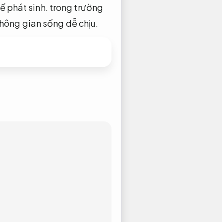
ế phát sinh.
trong trường
hông gian sống dễ chịu.