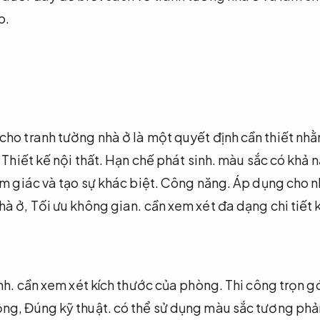
o.
cho tranh tường nhà ở là một quyết định cần thiết nh
.
Thiết kế nội thất.
Hạn chế phát sinh.
màu sắc có khả 
m giác và tạo sự khác biệt.
Công năng.
Áp dụng cho n
hà ở,
Tối ưu không gian.
cần xem xét đa dạng chi tiết 
nh.
cần xem xét kích thước của phòng.
Thi công trọn gó
ộng,
Đúng kỹ thuật.
có thể sử dụng màu sắc tương phả