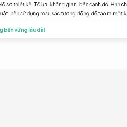
Hồ sơ thiết kế.
Tối ưu không gian.
bên cạnh đó,
Hạn ch
uật.
nên sử dụng màu sắc tương đồng để tạo ra một k
g bền vững lâu dài