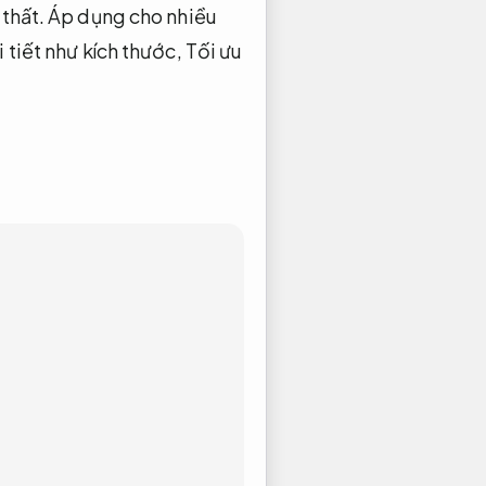
 thất.
Áp dụng cho nhiều
 tiết như kích thước,
Tối ưu