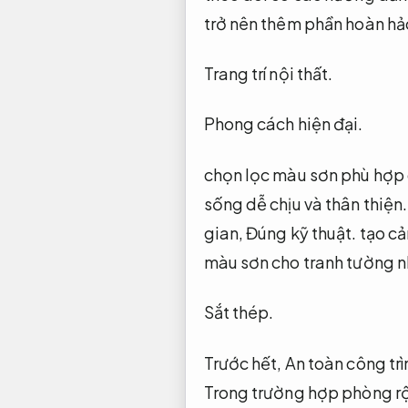
trở nên thêm phần hoàn hả
Trang trí nội thất.
Phong cách hiện đại.
chọn lọc màu sơn phù hợp 
sống dễ chịu và thân thiện
gian,
Đúng kỹ thuật.
tạo cả
màu sơn cho tranh tường n
Sắt thép.
Trước hết,
An toàn công trì
Trong trường hợp phòng r