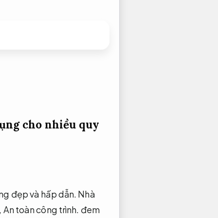
ụng cho nhiều quy
ống đẹp và hấp dẫn.
Nhà
,
An toàn công trình.
đem