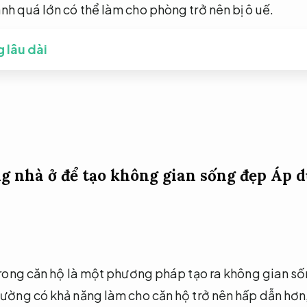
nh quá lớn có thể làm cho phòng trở nên bị ô uế.
 lâu dài
g nhà ở để tạo không gian sống đẹp
Áp d
 trong căn hộ là một phương pháp tạo ra không gian s
tường có khả năng làm cho căn hộ trở nên hấp dẫn hơn