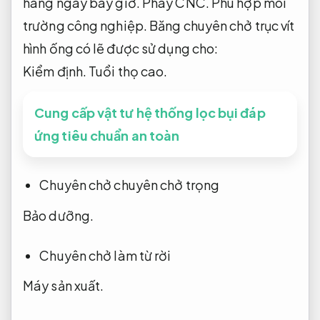
hàng ngày bây giờ.
Phay CNC.
Phù hợp môi
trường công nghiệp.
Băng chuyên chở trục vít
hình ống có lẽ được sử dụng cho:
Kiểm định.
Tuổi thọ cao.
Cung cấp vật tư hệ thống lọc bụi đáp
ứng tiêu chuẩn an toàn
Chuyên chở chuyên chở trọng
Bảo dưỡng.
Chuyên chở làm từ rời
Máy sản xuất.