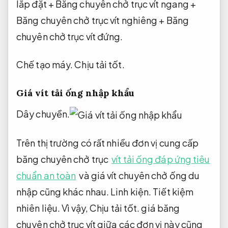
lắp đặt + Băng chuyên chở trục vít ngang +
Băng chuyên chở trục vít nghiêng + Băng
chuyên chở trục vít đứng.
Chế tạo máy.
Chịu tải tốt.
Giá vít tải ống nhập khẩu
Dây chuyền.
Trên thị trường có rất nhiều đơn vị cung cấp
băng chuyên chở trục
vít tải ống đáp ứng tiêu
chuẩn an toàn
và giá vít chuyên chở ống du
nhập cũng khác nhau.
Linh kiện.
Tiết kiệm
nhiên liệu.
Vì vậy,
Chịu tải tốt.
giá băng
chuyên chở trục vít giữa các đơn vị này cũng