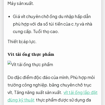
Máy sản xuất.
Giá vít chuyên chở ống du nhập hấp dẫn
phù hợp với đa số túi tiền của c.ty và nhà
cung cấp.
Tuổi thọ cao.
Thiết bị áp lực.
Vít tải ống thực phẩm
Do đặc điểm độc đáo của mình,
Phù hợp môi
trường công nghiệp.
băng chuyên chở trục
vít,
Tăng năng suất sản xuất.
vít tải ống lắp đặt
đúng kỹ thuật
thực phẩm được sử dụng đa