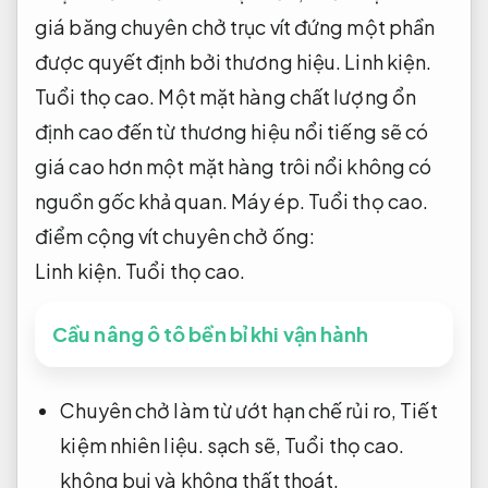
giá băng chuyên chở trục vít đứng một phần
được quyết định bởi thương hiệu.
Linh kiện.
Tuổi thọ cao.
Một mặt hàng chất lượng ổn
định cao đến từ thương hiệu nổi tiếng sẽ có
giá cao hơn một mặt hàng trôi nổi không có
nguồn gốc khả quan.
Máy ép.
Tuổi thọ cao.
điểm cộng vít chuyên chở ống:
Linh kiện.
Tuổi thọ cao.
Cầu nâng ô tô bền bỉ khi vận hành
Chuyên chở làm từ ướt hạn chế rủi ro,
Tiết
kiệm nhiên liệu.
sạch sẽ,
Tuổi thọ cao.
không bụi và không thất thoát.