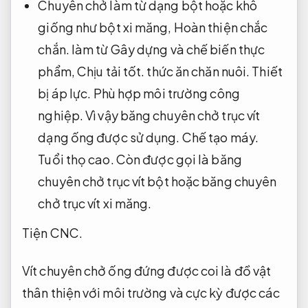
Chuyên chở làm từ dạng bột hoặc khô
giống như bột xi măng,
Hoàn thiện chắc
chắn.
làm từ Gây dựng và chế biến thực
phẩm,
Chịu tải tốt.
thức ăn chăn nuôi.
Thiết
bị áp lực.
Phù hợp môi trường công
nghiệp.
Vì vậy băng chuyên chở trục vít
dạng ống được sử dụng.
Chế tạo máy.
Tuổi thọ cao.
Còn được gọi là băng
chuyên chở trục vít bột hoặc băng chuyên
chở trục vít xi măng.
Tiện CNC.
Vít chuyên chở ống đứng được coi là đồ vật
thân thiện với môi trường và cực kỳ được các