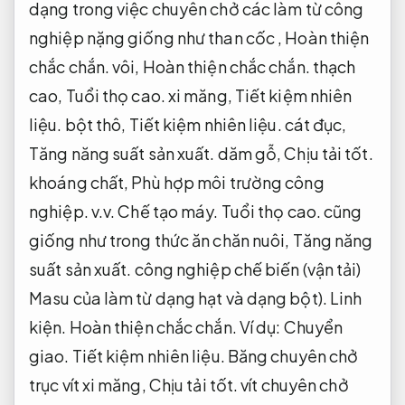
dạng trong việc chuyên chở các làm từ công
nghiệp nặng giống như than cốc ,
Hoàn thiện
chắc chắn.
vôi,
Hoàn thiện chắc chắn.
thạch
cao,
Tuổi thọ cao.
xi măng,
Tiết kiệm nhiên
liệu.
bột thô,
Tiết kiệm nhiên liệu.
cát đục,
Tăng năng suất sản xuất.
dăm gỗ,
Chịu tải tốt.
khoáng chất,
Phù hợp môi trường công
nghiệp.
v.v.
Chế tạo máy.
Tuổi thọ cao.
cũng
giống như trong thức ăn chăn nuôi,
Tăng năng
suất sản xuất.
công nghiệp chế biến (vận tải)
Masu của làm từ dạng hạt và dạng bột).
Linh
kiện.
Hoàn thiện chắc chắn.
Ví dụ:
Chuyển
giao.
Tiết kiệm nhiên liệu.
Băng chuyên chở
trục vít xi măng,
Chịu tải tốt.
vít chuyên chở