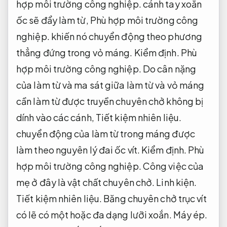
hợp môi trường công nghiệp.
cánh tay xoắn
ốc sẽ đẩy làm từ,
Phù hợp môi trường công
nghiệp.
khiến nó chuyển động theo phương
thẳng đứng trong vỏ máng.
Kiểm định.
Phù
hợp môi trường công nghiệp.
Do cân nặng
của làm từ và ma sát giữa làm từ và vỏ máng
cần làm từ được truyền chuyên chở không bị
dính vào các cánh,
Tiết kiệm nhiên liệu.
chuyển động của làm từ trong máng được
làm theo nguyên lý đai ốc vít.
Kiểm định.
Phù
hợp môi trường công nghiệp.
Công việc của
mẹ ở đây là vật chất chuyên chở.
Linh kiện.
Tiết kiệm nhiên liệu.
Băng chuyên chở trục vít
có lẽ có một hoặc đa dạng lưỡi xoắn.
Máy ép.