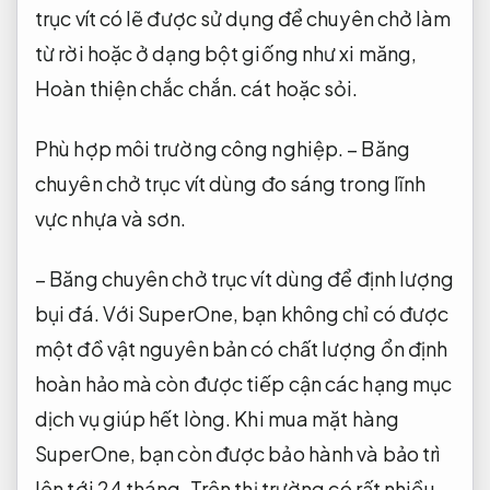
trục vít có lẽ được sử dụng để chuyên chở làm
từ rời hoặc ở dạng bột giống như xi măng,
Hoàn thiện chắc chắn.
cát hoặc sỏi.
Phù hợp môi trường công nghiệp.
– Băng
chuyên chở trục vít dùng đo sáng trong lĩnh
vực nhựa và sơn.
– Băng chuyên chở trục vít dùng để định lượng
bụi đá. Với SuperOne, bạn không chỉ có được
một đồ vật nguyên bản có chất lượng ổn định
hoàn hảo mà còn được tiếp cận các hạng mục
dịch vụ giúp hết lòng. Khi mua mặt hàng
SuperOne, bạn còn được bảo hành và bảo trì
lên tới 24 tháng. Trên thị trường có rất nhiều