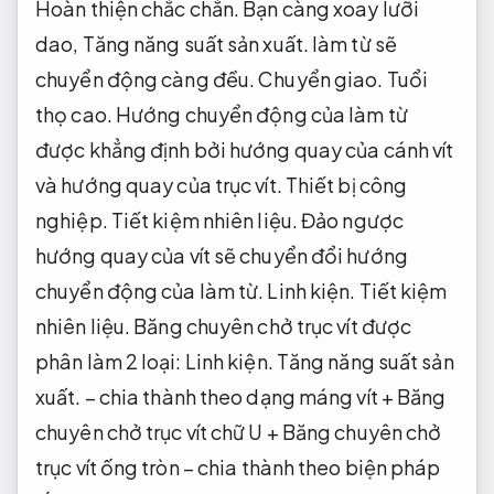
Hoàn thiện chắc chắn.
Bạn càng xoay lưỡi
dao,
Tăng năng suất sản xuất.
làm từ sẽ
chuyển động càng đều.
Chuyển giao.
Tuổi
thọ cao.
Hướng chuyển động của làm từ
được khẳng định bởi hướng quay của cánh vít
và hướng quay của trục vít.
Thiết bị công
nghiệp.
Tiết kiệm nhiên liệu.
Đảo ngược
hướng quay của vít sẽ chuyển đổi hướng
chuyển động của làm từ.
Linh kiện.
Tiết kiệm
nhiên liệu.
Băng chuyên chở trục vít được
phân làm 2 loại:
Linh kiện.
Tăng năng suất sản
xuất.
– chia thành theo dạng máng vít + Băng
chuyên chở trục vít chữ U + Băng chuyên chở
trục vít ống tròn – chia thành theo biện pháp