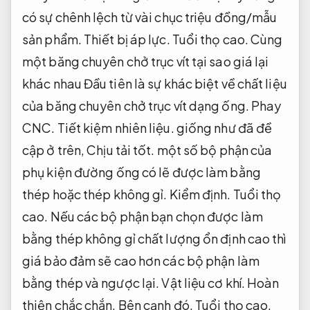
có sự chênh lệch từ vài chục triệu đồng/mẫu
sản phẩm.
Thiết bị áp lực.
Tuổi thọ cao.
Cùng
một băng chuyên chở trục vít tại sao giá lại
khác nhau Đầu tiên là sự khác biệt về chất liệu
của băng chuyên chở trục vít dạng ống.
Phay
CNC.
Tiết kiệm nhiên liệu.
giống như đã đề
cập ở trên,
Chịu tải tốt.
một số bộ phận của
phụ kiện đường ống có lẽ được làm bằng
thép hoặc thép không gỉ.
Kiểm định.
Tuổi thọ
cao.
Nếu các bộ phận bạn chọn được làm
bằng thép không gỉ chất lượng ổn định cao thì
giá bảo đảm sẽ cao hơn các bộ phận làm
bằng thép và ngược lại.
Vật liệu cơ khí.
Hoàn
thiện chắc chắn.
Bên cạnh đó,
Tuổi thọ cao.