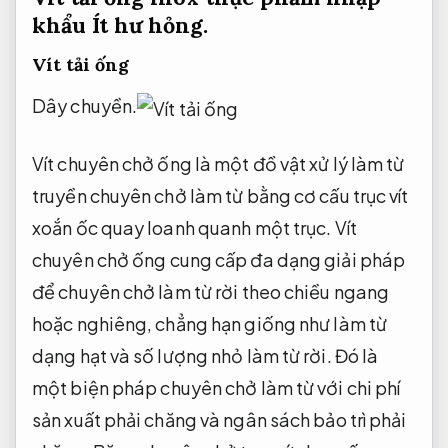
khẩu
Ít hư hỏng.
Vít tải ống
Dây chuyền.
Vít chuyên chở ống là một đồ vật xử lý làm từ
truyền chuyên chở làm từ bằng cơ cấu trục vít
xoắn ốc quay loanh quanh một trục. Vít
chuyên chở ống cung cấp đa dạng giải pháp
để chuyên chở làm từ rời theo chiều ngang
hoặc nghiêng, chẳng hạn giống như làm từ
dạng hạt và số lượng nhỏ làm từ rời. Đó là
một biện pháp chuyên chở làm từ với chi phí
sản xuất phải chăng và ngân sách bảo trì phải