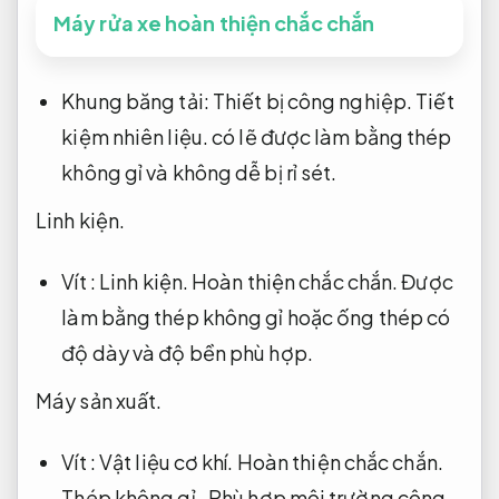
Máy rửa xe hoàn thiện chắc chắn
Khung băng tải:
Thiết bị công nghiệp.
Tiết
kiệm nhiên liệu.
có lẽ được làm bằng thép
không gỉ và không dễ bị rỉ sét.
Linh kiện.
Vít :
Linh kiện.
Hoàn thiện chắc chắn.
Được
làm bằng thép không gỉ hoặc ống thép có
độ dày và độ bền phù hợp.
Máy sản xuất.
Vít :
Vật liệu cơ khí.
Hoàn thiện chắc chắn.
Thép không gỉ ,
Phù hợp môi trường công