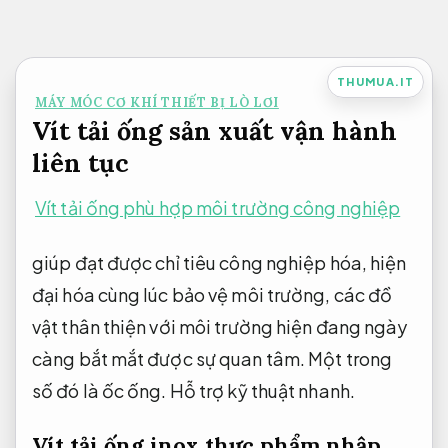
Bỏ
qua
nội
THUMUA.IT
MÁY MÓC CƠ KHÍ THIẾT BỊ LÒ LƠI
dung
Vít tải ống sản xuất vận hành
liên tục
Vít tải ống phù hợp môi trường công nghiệp
giúp đạt được chỉ tiêu công nghiệp hóa, hiện
đại hóa cùng lúc bảo vệ môi trường, các đồ
vật thân thiện với môi trường hiện đang ngày
càng bắt mắt được sự quan tâm. Một trong
số đó là ốc ống.
Hỗ trợ kỹ thuật nhanh.
Vít tải ống inox thực phẩm nhập