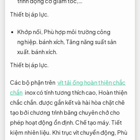
trình động cơ giảm tốc,…
Thiết bị áp lực.
Khớp nối,
Phù hợp môi trường công
nghiệp.
bánh xích,
Tăng năng suất sản
xuất.
bánh xích.
Thiết bị áp lực.
Các bộ phận trên
vít tải ống hoàn thiện chắc
chắn
inox có tính tương thích cao,
Hoàn thiện
chắc chắn.
được gắn kết và hài hòa chặt chẽ
tạo bởi chương trình băng chuyên chở cho
phép hoạt động ổn định.
Chế tạo máy.
Tiết
kiệm nhiên liệu.
Khi trục vít chuyển động,
Phù