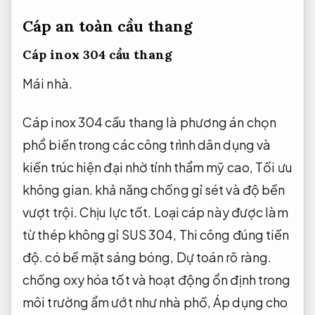
Cáp an toàn cầu thang
Cáp inox 304 cầu thang
Mái nhà.
Cáp inox 304 cầu thang là phương án chọn
phổ biến trong các công trình dân dụng và
kiến trúc hiện đại nhờ tính thẩm mỹ cao,
Tối ưu
không gian.
khả năng chống gỉ sét và độ bền
vượt trội.
Chịu lực tốt.
Loại cáp này được làm
từ thép không gỉ SUS 304,
Thi công đúng tiến
độ.
có bề mặt sáng bóng,
Dự toán rõ ràng.
chống oxy hóa tốt và hoạt động ổn định trong
môi trường ẩm ướt như nhà phố,
Áp dụng cho