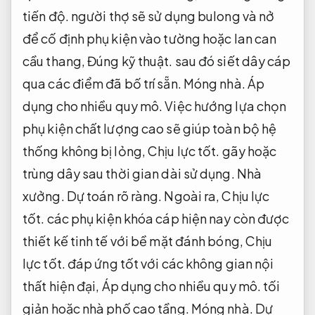
tiến độ.
người thợ sẽ sử dụng bulong và nở
để cố định phụ kiện vào tường hoặc lan can
cầu thang,
Đúng kỹ thuật.
sau đó siết dây cáp
qua các điểm đã bố trí sẵn.
Móng nhà.
Áp
dụng cho nhiều quy mô.
Việc hướng lựa chọn
phụ kiện chất lượng cao sẽ giúp toàn bộ hệ
thống không bị lỏng,
Chịu lực tốt.
gãy hoặc
trùng dây sau thời gian dài sử dụng.
Nhà
xưởng.
Dự toán rõ ràng.
Ngoài ra,
Chịu lực
tốt.
các phụ kiện khóa cáp hiện nay còn được
thiết kế tinh tế với bề mặt đánh bóng,
Chịu
lực tốt.
đáp ứng tốt với các không gian nội
thất hiện đại,
Áp dụng cho nhiều quy mô.
tối
giản hoặc nhà phố cao tầng.
Móng nhà.
Dự