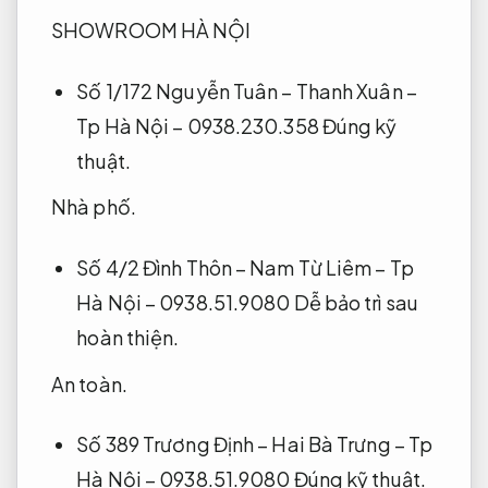
SHOWROOM HÀ NỘI
Số 1/172 Nguyễn Tuân – Thanh Xuân –
Tp Hà Nội – 0938.230.358
Đúng kỹ
thuật.
Nhà phố.
Số 4/2 Đình Thôn – Nam Từ Liêm – Tp
Hà Nội – 0938.51.9080
Dễ bảo trì sau
hoàn thiện.
An toàn.
Số 389 Trương Định – Hai Bà Trưng – Tp
Hà Nội – 0938.51.9080
Đúng kỹ thuật.