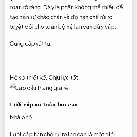
toán rõ ràng.
Đây là phần không thể thiếu để
tạo nên sự chắc chắn và độ hạn chế rủi ro
tuyệt đối cho toàn bộ hệ lan can dây cáp.
Cung cấp vật tư.
Hồ sơ thiết kế.
Chịu lực tốt.
Lưới cáp an toàn lan can
Nhà phố.
Lưới cáp hạn chế rủi ro lan can là một giải