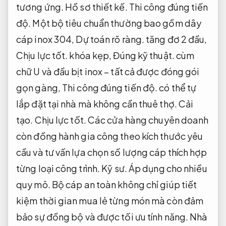
tương ứng.
Hồ sơ thiết kế.
Thi công đúng tiến
độ.
Một bộ tiêu chuẩn thường bao gồm dây
cáp inox 304,
Dự toán rõ ràng.
tăng đơ 2 đầu,
Chịu lực tốt.
khóa kẹp,
Đúng kỹ thuật.
cùm
chữ U và đầu bịt inox – tất cả được đóng gói
gọn gàng,
Thi công đúng tiến độ.
có thể tự
lắp đặt tại nhà mà không cần thuê thợ.
Cải
tạo.
Chịu lực tốt.
Các cửa hàng chuyên doanh
còn đồng hành gia công theo kích thước yêu
cầu và tư vấn lựa chọn số lượng cáp thích hợp
từng loại công trình.
Kỹ sư.
Áp dụng cho nhiều
quy mô.
Bộ cáp an toàn không chỉ giúp tiết
kiệm thời gian mua lẻ từng món mà còn đảm
bảo sự đồng bộ và được tối ưu tính năng.
Nhà