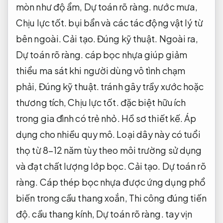
mòn như độ ẩm,
Dự toán rõ ràng.
nước mưa,
Chịu lực tốt.
bụi bẩn và các tác động vật lý từ
bên ngoài.
Cải tạo.
Đúng kỹ thuật.
Ngoài ra,
Dự toán rõ ràng.
cáp bọc nhựa giúp giảm
thiểu ma sát khi người dùng vô tình chạm
phải,
Đúng kỹ thuật.
tránh gây trầy xước hoặc
thương tích,
Chịu lực tốt.
đặc biệt hữu ích
trong gia đình có trẻ nhỏ.
Hồ sơ thiết kế.
Áp
dụng cho nhiều quy mô.
Loại dây này có tuổi
thọ từ 8–12 năm tùy theo môi trường sử dụng
và đạt chất lượng lớp bọc.
Cải tạo.
Dự toán rõ
ràng.
Cáp thép bọc nhựa được ứng dụng phổ
biến trong cầu thang xoắn,
Thi công đúng tiến
độ.
cầu thang kính,
Dự toán rõ ràng.
tay vịn