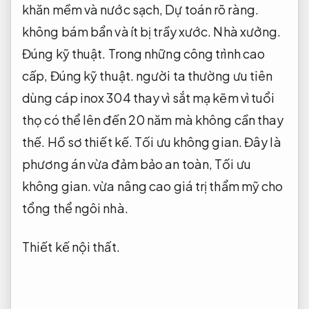
khăn mềm và nước sạch,
Dự toán rõ ràng.
không bám bẩn và ít bị trầy xước.
Nhà xưởng.
Đúng kỹ thuật.
Trong những công trình cao
cấp,
Đúng kỹ thuật.
người ta thường ưu tiên
dùng cáp inox 304 thay vì sắt mạ kẽm vì tuổi
thọ có thể lên đến 20 năm mà không cần thay
thế.
Hồ sơ thiết kế.
Tối ưu không gian.
Đây là
phương án vừa đảm bảo an toàn,
Tối ưu
không gian.
vừa nâng cao giá trị thẩm mỹ cho
tổng thể ngôi nhà.
Thiết kế nội thất.