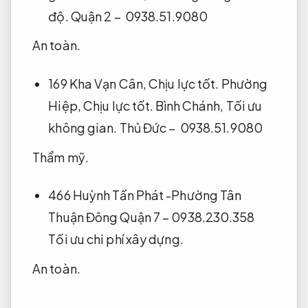
độ.
Quận 2 – 0938.51.9080
An toàn.
169 Kha Vạn Cân,
Chịu lực tốt.
Phường
Hiệp,
Chịu lực tốt.
Bình Chánh,
Tối ưu
không gian.
Thủ Đức – 0938.51.9080
Thẩm mỹ.
466 Huỳnh Tấn Phát -Phường Tân
Thuận Đông Quận 7 – 0938.230.358
Tối ưu chi phí xây dựng.
An toàn.