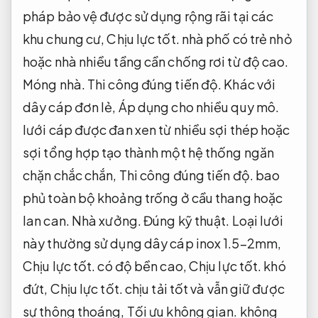
pháp bảo vệ được sử dụng rộng rãi tại các
khu chung cư,
Chịu lực tốt.
nhà phố có trẻ nhỏ
hoặc nhà nhiều tầng cần chống rơi từ độ cao.
Móng nhà.
Thi công đúng tiến độ.
Khác với
dây cáp đơn lẻ,
Áp dụng cho nhiều quy mô.
lưới cáp được đan xen từ nhiều sợi thép hoặc
sợi tổng hợp tạo thành một hệ thống ngăn
chặn chắc chắn,
Thi công đúng tiến độ.
bao
phủ toàn bộ khoảng trống ở cầu thang hoặc
lan can.
Nhà xưởng.
Đúng kỹ thuật.
Loại lưới
này thường sử dụng dây cáp inox 1.5–2mm,
Chịu lực tốt.
có độ bền cao,
Chịu lực tốt.
khó
đứt,
Chịu lực tốt.
chịu tải tốt và vẫn giữ được
sự thông thoáng,
Tối ưu không gian.
không