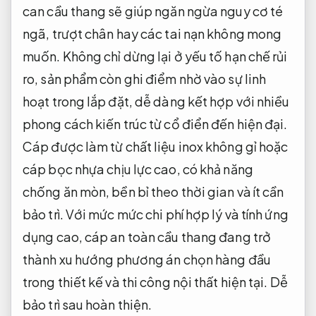
can cầu thang sẽ giúp ngăn ngừa nguy cơ té
ngã, trượt chân hay các tai nạn không mong
muốn. Không chỉ dừng lại ở yếu tố hạn chế rủi
ro, sản phẩm còn ghi điểm nhờ vào sự linh
hoạt trong lắp đặt, dễ dàng kết hợp với nhiều
phong cách kiến trúc từ cổ điển đến hiện đại.
Cáp được làm từ chất liệu inox không gỉ hoặc
cáp bọc nhựa chịu lực cao, có khả năng
chống ăn mòn, bền bỉ theo thời gian và ít cần
bảo trì. Với mức mức chi phí hợp lý và tính ứng
dụng cao, cáp an toàn cầu thang đang trở
thành xu hướng phương án chọn hàng đầu
trong thiết kế và thi công nội thất hiện tại.
Dễ
bảo trì sau hoàn thiện.