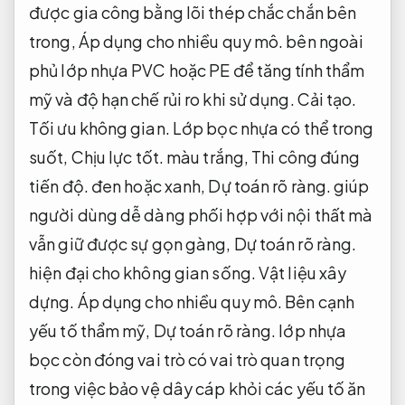
được gia công bằng lõi thép chắc chắn bên
trong,
Áp dụng cho nhiều quy mô.
bên ngoài
phủ lớp nhựa PVC hoặc PE để tăng tính thẩm
mỹ và độ hạn chế rủi ro khi sử dụng.
Cải tạo.
Tối ưu không gian.
Lớp bọc nhựa có thể trong
suốt,
Chịu lực tốt.
màu trắng,
Thi công đúng
tiến độ.
đen hoặc xanh,
Dự toán rõ ràng.
giúp
người dùng dễ dàng phối hợp với nội thất mà
vẫn giữ được sự gọn gàng,
Dự toán rõ ràng.
hiện đại cho không gian sống.
Vật liệu xây
dựng.
Áp dụng cho nhiều quy mô.
Bên cạnh
yếu tố thẩm mỹ,
Dự toán rõ ràng.
lớp nhựa
bọc còn đóng vai trò có vai trò quan trọng
trong việc bảo vệ dây cáp khỏi các yếu tố ăn