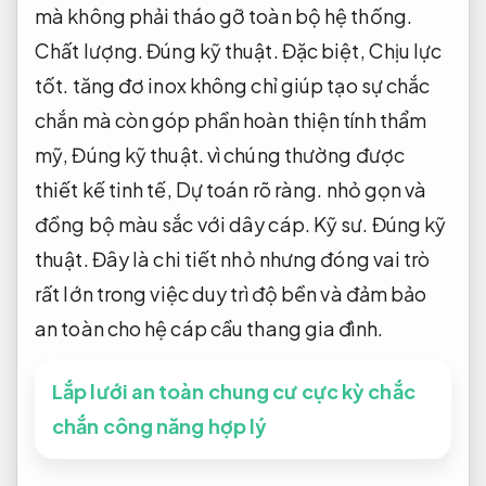
mà không phải tháo gỡ toàn bộ hệ thống.
Chất lượng.
Đúng kỹ thuật.
Đặc biệt,
Chịu lực
tốt.
tăng đơ inox không chỉ giúp tạo sự chắc
chắn mà còn góp phần hoàn thiện tính thẩm
mỹ,
Đúng kỹ thuật.
vì chúng thường được
thiết kế tinh tế,
Dự toán rõ ràng.
nhỏ gọn và
đồng bộ màu sắc với dây cáp.
Kỹ sư.
Đúng kỹ
thuật.
Đây là chi tiết nhỏ nhưng đóng vai trò
rất lớn trong việc duy trì độ bền và đảm bảo
an toàn cho hệ cáp cầu thang gia đình.
Lắp lưới an toàn chung cư cực kỳ chắc
chắn công năng hợp lý