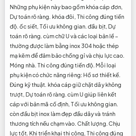
Những phụ kiện này bao gồm khóa cáp đơn,
Dự toán rõ ràng.
khóa đôi,
Thi công đúng tiến
độ.
ốc siết,
Tối ưu không gian.
đầu bịt,
Dự
toán rõ ràng.
cùm chữ U và các loại bản lề –
thường được làm bằng inox 304 hoặc thép
mạ kẽm để đảm bảo chống gỉ và chịu lực cao.
Móng nhà.
Thi công đúng tiến độ.
Mỗi loại
phụ kiện có chức năng riêng:
Hồ sơ thiết kế.
Đúng kỹ thuật.
khóa cáp giữ chặt dây không
trượt,
Dự toán rõ ràng.
cùm U giúp liên kết
cáp với bản mã cố định,
Tối ưu không gian.
còn đầu bịt inox làm đẹp đầu dây và tránh
thương tích nếu chạm vào.
Chất lượng.
Chịu
lực tốt.
Khi triển khai thi công,
Thi công đúng