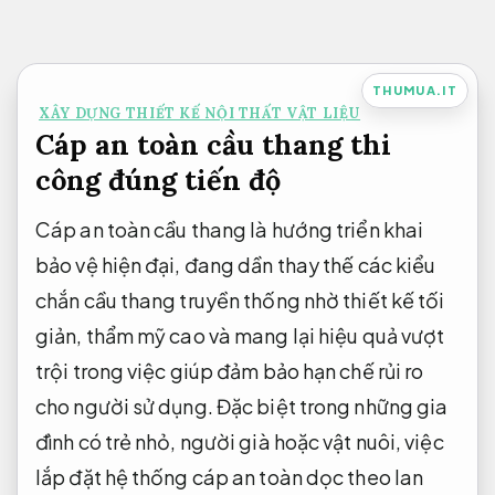
Bỏ
qua
nội
THUMUA.IT
XÂY DỰNG THIẾT KẾ NỘI THẤT VẬT LIỆU
dung
Cáp an toàn cầu thang thi
công đúng tiến độ
Cáp an toàn cầu thang là hướng triển khai
bảo vệ hiện đại, đang dần thay thế các kiểu
chắn cầu thang truyền thống nhờ thiết kế tối
giản, thẩm mỹ cao và mang lại hiệu quả vượt
trội trong việc giúp đảm bảo hạn chế rủi ro
cho người sử dụng. Đặc biệt trong những gia
đình có trẻ nhỏ, người già hoặc vật nuôi, việc
lắp đặt hệ thống cáp an toàn dọc theo lan