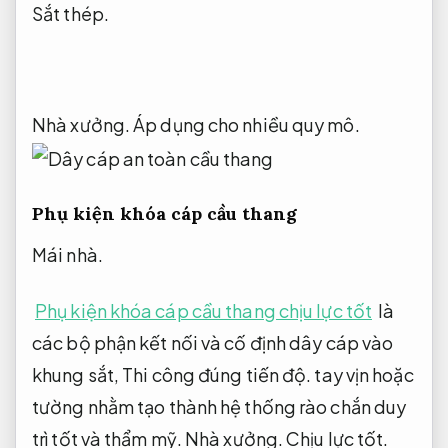
Sắt thép.
Nhà xưởng.
Áp dụng cho nhiều quy mô.
Phụ kiện khóa cáp cầu thang
Mái nhà.
Phụ kiện khóa cáp cầu thang chịu lực tốt
là
các bộ phận kết nối và cố định dây cáp vào
khung sắt,
Thi công đúng tiến độ.
tay vịn hoặc
tường nhằm tạo thành hệ thống rào chắn duy
trì tốt và thẩm mỹ.
Nhà xưởng.
Chịu lực tốt.