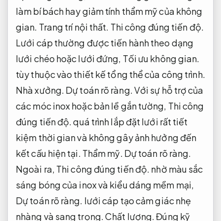
làm bí bách hay giảm tính thẩm mỹ của không
gian.
Trang trí nội thất.
Thi công đúng tiến độ.
Lưới cáp thường được tiến hành theo dạng
lưới chéo hoặc lưới đứng,
Tối ưu không gian.
tùy thuộc vào thiết kế tổng thể của công trình.
Nhà xưởng.
Dự toán rõ ràng.
Với sự hỗ trợ của
các móc inox hoặc bản lề gắn tường,
Thi công
đúng tiến độ.
quá trình lắp đặt lưới rất tiết
kiệm thời gian và không gây ảnh hưởng đến
kết cấu hiện tại.
Thẩm mỹ.
Dự toán rõ ràng.
Ngoài ra,
Thi công đúng tiến độ.
nhờ màu sắc
sáng bóng của inox và kiểu dáng mềm mại,
Dự toán rõ ràng.
lưới cáp tạo cảm giác nhẹ
nhàng và sang trọng.
Chất lượng.
Đúng kỹ