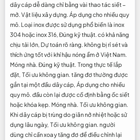
dây cáp dễ dàng chỉ bằng vài thao tác siết –
mở.
Vật liệu xây dựng.
Áp dụng cho nhiều quy
mô.
Loại inox được sử dụng phổ biến là inox
304 hoặc inox 316,
Đúng kỹ thuật.
có khả năng
chịu tải lớn,
Dự toán rõ ràng.
không bị rỉ sét và
thích ứng tốt với khí hậu nóng ẩm ở Việt Nam.
Móng nhà.
Đúng kỹ thuật.
Trong thực tế lắp
đặt,
Tối ưu không gian.
tăng đơ thường được
gắn tại một đầu dây cáp,
Áp dụng cho nhiều
quy mô.
đầu còn lại được cố định bằng ốc siết
hoặc khóa kẹp.
Móng nhà.
Tối ưu không gian.
Khi dây cáp bị trùng do giãn nở nhiệt hoặc sử
dụng lâu ngày,
Tối ưu không gian.
người
dùng chỉ cần xoay tăng đơ để điều chỉnh lại