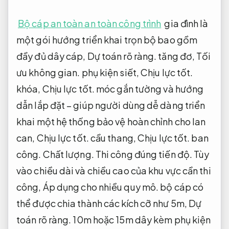
Bộ cáp an toàn an toàn công trình
gia đình là
một gói hướng triển khai trọn bộ bao gồm
đầy đủ dây cáp,
Dự toán rõ ràng.
tăng đơ,
Tối
ưu không gian.
phụ kiện siết,
Chịu lực tốt.
khóa,
Chịu lực tốt.
móc gắn tường và hướng
dẫn lắp đặt – giúp người dùng dễ dàng triển
khai một hệ thống bảo vệ hoàn chỉnh cho lan
can,
Chịu lực tốt.
cầu thang,
Chịu lực tốt.
ban
công.
Chất lượng.
Thi công đúng tiến độ.
Tùy
vào chiều dài và chiều cao của khu vực cần thi
công,
Áp dụng cho nhiều quy mô.
bộ cáp có
thể được chia thành các kích cỡ như 5m,
Dự
toán rõ ràng.
10m hoặc 15m dây kèm phụ kiện