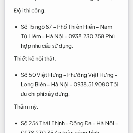
Đội thi công.
Số 15 ngõ 87 – Phố Thiên Hiền – Nam
Từ Liêm – Hà Nội – 0938.230.358
Phù
hợp nhu cầu sử dụng.
Thiết kế nội thất.
Số 50 Việt Hưng – Phường Việt Hưng –
Long Biên – Hà Nội – 0938.51.9080
Tối
ưu chi phí xây dựng.
Thẩm mỹ.
Số 256 Thái Thịnh – Đống Đa – Hà Nội –
0938.230.35
An toàn công trình.