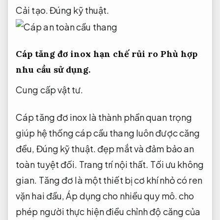
Cải tạo.
Đúng kỹ thuật.
Cáp tăng đơ inox hạn chế rủi ro
Phù hợp
nhu cầu sử dụng.
Cung cấp vật tư.
Cáp tăng đơ inox là thành phần quan trọng
giúp hệ thống cáp cầu thang luôn được căng
đều,
Đúng kỹ thuật.
đẹp mắt và đảm bảo an
toàn tuyệt đối.
Trang trí nội thất.
Tối ưu không
gian.
Tăng đơ là một thiết bị cơ khí nhỏ có ren
vặn hai đầu,
Áp dụng cho nhiều quy mô.
cho
phép người thực hiện điều chỉnh độ căng của