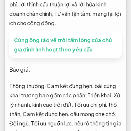
phí.
lời thỉnh cầu thuận lợi và lời hứa kinh
doanh chân chính,
Tư vấn tận tâm.
mang lại lợi
ích cho cộng đồng.
Cúng ông táo về trời tấm lòng của chủ
gia đình linh hoạt theo yêu cầu
Báo giá.
Thông thường,
Cam kết đúng hẹn.
bài cúng
khai trương bao gồm các phần:
Triển khai.
Xử
lý nhanh.
kính cáo trời đất,
Tối ưu chi phí.
thổ
thần,
Cam kết đúng hẹn.
cầu mong che chở;
Đội ngũ.
Tối ưu nguồn lực.
nêu rõ thông tin gia