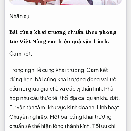
Nhân sự.
Bài cúng khai trương chuẩn theo phong
tục Việt
Nâng cao hiệu quả vận hành.
Cam kết.
Trong nghi lễ cúng khai trương,
Cam kết
đúng hẹn.
bài cúng khai trương đóng vai trò
cầu nối giữa gia chủ và các vị thần linh,
Phù
hợp nhu cầu thực tế.
thổ địa cai quản khu đất,
Tư vấn tận tâm.
khu vực kinh doanh.
Linh hoạt.
Chuyên nghiệp.
Một bài cúng khai trương
chuẩn sẽ thể hiện lòng thành kính,
Tối ưu chi