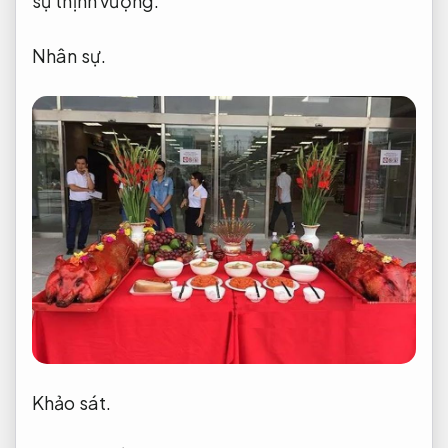
sự thịnh vượng.
Nhân sự.
Khảo sát.