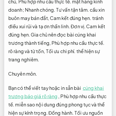
chủ,
Phù hợp nhu cầu thực tế.
mặt hàng kinh
doanh;
Nhanh chóng.
Tư vấn tận tâm.
cầu xin
buôn may bán đắt,
Cam kết đúng hẹn.
tránh
điều xui rủi và tạ ơn thần linh.
Đơn vị.
Cam kết
đúng hẹn.
Gia chủ nên đọc bài cúng khai
trương thành tiếng,
Phù hợp nhu cầu thực tế.
rõ ràng và từ tốn,
Tối ưu chi phí.
thể hiện sự
trang nghiêm.
Chuyên môn.
Bạn có thể viết tay hoặc in sẵn bài
cúng khai
trương báo giá rõ ràng
,
Phù hợp nhu cầu thực
tế.
miễn sao nội dung đúng phong tục và thể
hiện sự kính trọng.
Đồng hành.
Tối ưu nguồn