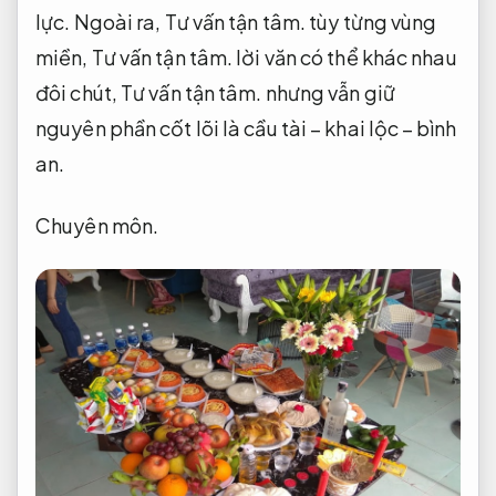
lực.
Ngoài ra,
Tư vấn tận tâm.
tùy từng vùng
miền,
Tư vấn tận tâm.
lời văn có thể khác nhau
đôi chút,
Tư vấn tận tâm.
nhưng vẫn giữ
nguyên phần cốt lõi là cầu tài – khai lộc – bình
an.
Chuyên môn.