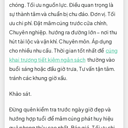
chóng.
Tối ưu nguồn lực.
Điều quan trọng là
sự thành tâm và chuẩn bị chu đáo.
Đơn vị.
Tối
ưu chi phí.
Đặt mâm cúng trước cửa chính,
Chuyên nghiệp.
hướng ra đường lớn – nơi thu
hút tài lộc và vận khí.
Chuyên môn.
Áp dụng
cho nhiều nhu cầu.
Thời gian tốt nhất để
cúng
khai trương tiết kiệm ngân sách
thường vào
buổi sáng hoặc đầu giờ trưa,
Tư vấn tận tâm.
tránh các khung giờ xấu.
Khảo sát.
Đừng quên kiểm tra trước ngày giờ đẹp và
hướng hợp tuổi để mâm cúng phát huy hiệu
quả phong thủy cao nhất.
Báo giá.
Tối ưu chi