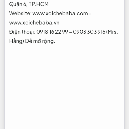
Quận 6, TP.HCM
Website: www.xoichebaba.com –
www.xoichebaba.vn
Điện thoại: 0918 16 22 99 – 0903 303 916 (Mrs.
Hằng)
Dễ mở rộng.