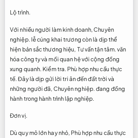
Lộ trình.
Với nhiều người làm kinh doanh,
Chuyên
nghiệp.
lễ cúng khai trương còn là dịp thể
hiện bản sắc thương hiệu,
Tư vấn tận tâm.
văn
hóa công ty và mối quan hệ với cộng đồng
xung quanh.
Kiểm tra.
Phù hợp nhu cầu thực
tế.
Đây là dịp gửi lời tri ân đến đất trời và
những người đã,
Chuyên nghiệp.
đang đồng
hành trong hành trình lập nghiệp.
Đơn vị.
Dù quy mô lớn hay nhỏ,
Phù hợp nhu cầu thực