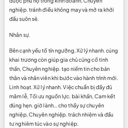
được phù hộ trong kinh doanh,
Chuyên
nghiệp.
tránh điều không may và mở ra khởi
đầu suôn sẻ.
Nhân sự.
Bên cạnh yếu tố tín ngưỡng,
Xử lý nhanh.
cúng
khai trương còn giúp gia chủ củng cố tinh
thần,
Chuyên nghiệp.
tạo niềm tin cho bản
thân và nhân viên khi bước vào hành trình mới.
Linh hoạt.
Xử lý nhanh.
Việc chuẩn bị đầy đủ
mâm lễ,
Tối ưu nguồn lực.
bài khấn,
Cam kết
đúng hẹn.
giờ lành… cho thấy sự chuyên
nghiệp,
Chuyên nghiệp.
trách nhiệm và đầu
tư nghiêm túc vào sự nghiệp.