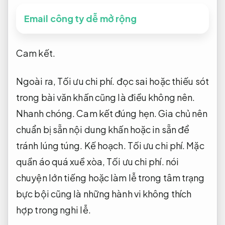
Email công ty dễ mở rộng
Cam kết.
Ngoài ra,
Tối ưu chi phí.
đọc sai hoặc thiếu sót
trong bài văn khấn cũng là điều không nên.
Nhanh chóng.
Cam kết đúng hẹn.
Gia chủ nên
chuẩn bị sẵn nội dung khấn hoặc in sẵn để
tránh lúng túng.
Kế hoạch.
Tối ưu chi phí.
Mặc
quần áo quá xuề xòa,
Tối ưu chi phí.
nói
chuyện lớn tiếng hoặc làm lễ trong tâm trạng
bực bội cũng là những hành vi không thích
hợp trong nghi lễ.