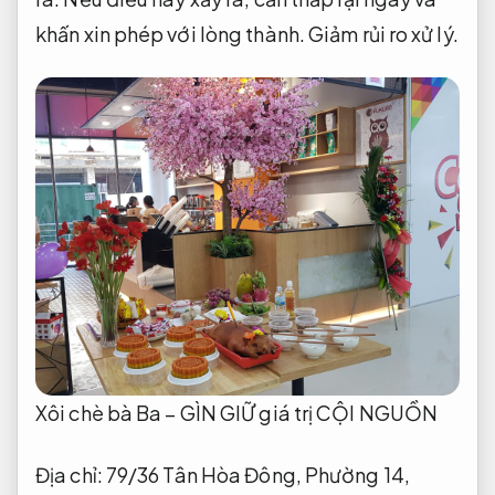
khấn xin phép với lòng thành.
Giảm rủi ro xử lý.
Xôi chè bà Ba – GÌN GIỮ giá trị CỘI NGUỒN
Địa chỉ: 79/36 Tân Hòa Đông, Phường 14,