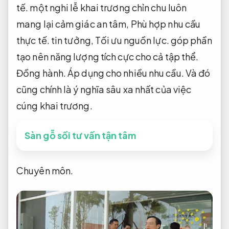
tế.
một nghi lễ khai trương chỉn chu luôn
mang lại cảm giác an tâm,
Phù hợp nhu cầu
thực tế.
tin tưởng,
Tối ưu nguồn lực.
góp phần
tạo nên năng lượng tích cực cho cả tập thể.
Đồng hành.
Áp dụng cho nhiều nhu cầu.
Và đó
cũng chính là ý nghĩa sâu xa nhất của việc
cúng khai trương.
Sàn gỗ sồi tư vấn tận tâm
Chuyên môn.