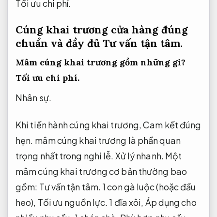
Tối ưu chi phí.
Cúng khai trương cửa hàng đúng
chuẩn và đầy đủ
Tư vấn tận tâm.
Mâm cúng khai trương gồm những gì?
Tối ưu chi phí.
Nhân sự.
Khi tiến hành cúng khai trương,
Cam kết đúng
hẹn.
mâm cúng khai trương là phần quan
trọng nhất trong nghi lễ.
Xử lý nhanh.
Một
mâm cúng khai trương cơ bản thường bao
gồm:
Tư vấn tận tâm.
1 con gà luộc (hoặc đầu
heo),
Tối ưu nguồn lực.
1 đĩa xôi,
Áp dụng cho