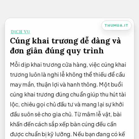
Bỏ
qua
nội
THUMUA.IT
DỊCH VỤ
dung
Cúng khai trương dễ dàng và
đơn giản đúng quy trình
Mỗi dịp khai trương cửa hàng, việc cúng khai
trương luôn là nghi lễ không thể thiếu để cầu
may mắn, thuận lợi và hanh thông. Một buổi
cúng khai trương đúng chuẩn giúp thu hút tài
lộc, chiêu gọi chủ đầu tư và mang lại sự khởi
đầu suôn sẻ cho gia chủ. Từ mâm lễ vật, bài
khấn đến cách sắp xếp bàn cúng đều cần
được chuẩn bị kỹ lưỡng. Nếu bạn đang có kế