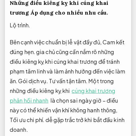
Những điều kiêng kỵ khi cúng khai
trương
Áp dụng cho nhiều nhu cầu.
Lộ trình.
Bên cạnh việc chuẩn bị lễ vật đầy đủ,
Cam kết
đúng hẹn.
gia chủ cũng cần nắm rõ những
điều kiêng kỵ khi cúng khai trương để tránh
phạm tâm linh và làm ảnh hưởng đến việc làm
ăn.
Gói dịch vụ.
Tư vấn tận tâm.
Một trong
những điều kiêng kỵ khi
cúng khai trương
phản hồi nhanh
là chọn sai ngày giờ – điều
này có thể khiến vận khí không hanh thông,
Tối ưu chi phí.
dễ gặp trắc trở khi bắt đầu kinh
doanh.