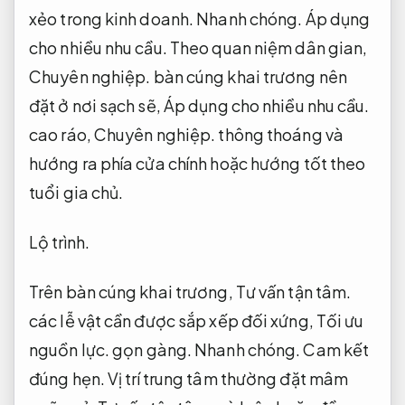
xẻo trong kinh doanh.
Nhanh chóng.
Áp dụng
cho nhiều nhu cầu.
Theo quan niệm dân gian,
Chuyên nghiệp.
bàn cúng khai trương nên
đặt ở nơi sạch sẽ,
Áp dụng cho nhiều nhu cầu.
cao ráo,
Chuyên nghiệp.
thông thoáng và
hướng ra phía cửa chính hoặc hướng tốt theo
tuổi gia chủ.
Lộ trình.
Trên bàn cúng khai trương,
Tư vấn tận tâm.
các lễ vật cần được sắp xếp đối xứng,
Tối ưu
nguồn lực.
gọn gàng.
Nhanh chóng.
Cam kết
đúng hẹn.
Vị trí trung tâm thường đặt mâm