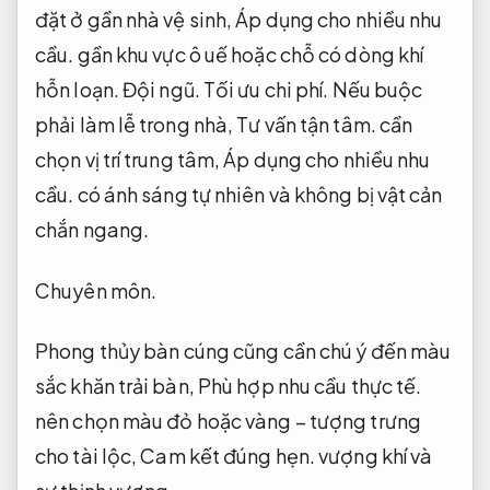
đặt ở gần nhà vệ sinh,
Áp dụng cho nhiều nhu
cầu.
gần khu vực ô uế hoặc chỗ có dòng khí
hỗn loạn.
Đội ngũ.
Tối ưu chi phí.
Nếu buộc
phải làm lễ trong nhà,
Tư vấn tận tâm.
cần
chọn vị trí trung tâm,
Áp dụng cho nhiều nhu
cầu.
có ánh sáng tự nhiên và không bị vật cản
chắn ngang.
Chuyên môn.
Phong thủy bàn cúng cũng cần chú ý đến màu
sắc khăn trải bàn,
Phù hợp nhu cầu thực tế.
nên chọn màu đỏ hoặc vàng – tượng trưng
cho tài lộc,
Cam kết đúng hẹn.
vượng khí và